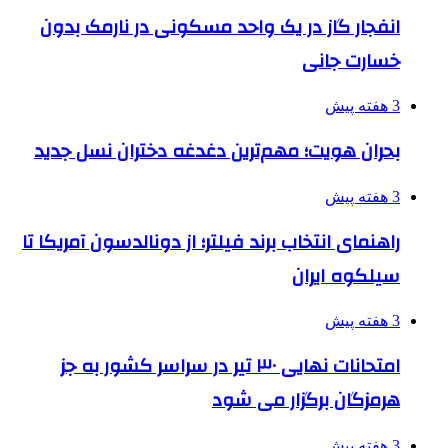
انفجار گاز در یک واحد مسکونی در نارمک بدون
خسارت جانی
3 هفته پیش
بحران هویت؛ مهم‌ترین دغدغه دختران نسل جدید
3 هفته پیش
راهنمای انتخاب برند فیلتر؛ از دونالدسون آمریکا تا
سیلکوه ایران
3 هفته پیش
امتحانات نهایی ۳۰ تیر در سراسر کشور به جز
هرمزگان برگزار می شود
3 هفته پیش