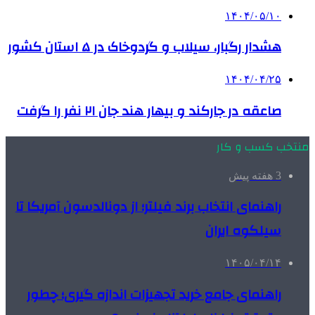
۱۴۰۴/۰۵/۱۰
هشدار رگبار، سیلاب و گردوخاک در ۵ استان کشور
۱۴۰۴/۰۴/۲۵
صاعقه در جارکند و بیهار هند جان ۲۱ نفر را گرفت
منتخب کسب و کار
3 هفته پیش
راهنمای انتخاب برند فیلتر؛ از دونالدسون آمریکا تا
سیلکوه ایران
۱۴۰۵/۰۴/۱۴
راهنمای جامع خرید تجهیزات اندازه گیری؛ چطور