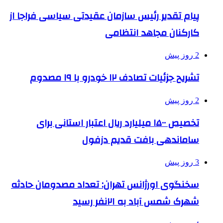
پیام تقدیر رئیس سازمان عقیدتی سیاسی فراجا از
کارکنان مجاهد انتظامی
2 روز پیش
تشریح جزئیات تصادف ۱۲ خودرو با ۱۹ مصدوم
2 روز پیش
تخصیص ۱۵۰۰ میلیارد ریال اعتبار استانی برای
ساماندهی بافت قدیم دزفول
3 روز پیش
سخنگوی اورژانس تهران: تعداد مصدومان حادثه
شهرک شمس آباد به ۲۱نفر رسید