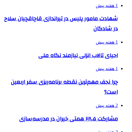
1 هفته پیش
شهادت مامور پلیس در تیراندازی قاچاقچیان سلاح
در شادگان
1 هفته پیش
احیای تالاب انزلی نیازمند نگاه ملی
1 هفته پیش
چرا نجف مهم‌ترین نقطه برنامه‌ریزی سفر اربعین
است؟
2 هفته پیش
مشارکت ۲۸.۵ همتی خیران در مدرسه‌سازی
2 هفته پیش