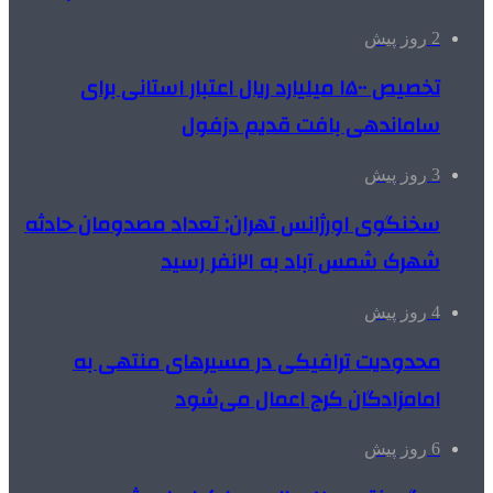
2 روز پیش
تخصیص ۱۵۰۰ میلیارد ریال اعتبار استانی برای
ساماندهی بافت قدیم دزفول
3 روز پیش
سخنگوی اورژانس تهران: تعداد مصدومان حادثه
شهرک شمس آباد به ۲۱نفر رسید
4 روز پیش
محدودیت ترافیکی در مسیرهای منتهی به
امامزادگان کرج اعمال می‌شود
6 روز پیش