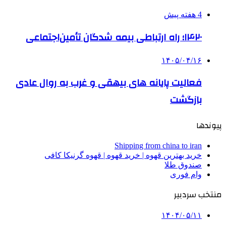
4 هفته پیش
۱۴۲۰؛ راه ارتباطی بیمه شدگان تأمین‌اجتماعی
۱۴۰۵/۰۴/۱۶
فعالیت پایانه های بیهقی و غرب به روال عادی
بازگشت
پیوندها
Shipping from china to iran
خرید بهترین قهوه | خرید قهوه | قهوه گرنیکا کافی
صندوق طلا
وام فوری
منتخب سردبیر
۱۴۰۴/۰۵/۱۱