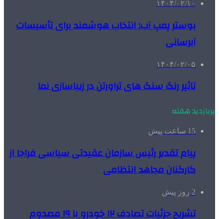
۱۴۰۴/۰۲/۱۰
بوستر پمپ آب: انتخاب هوشمند برای تأسیسات
آبرسانی
۱۴۰۴/۰۲/۰۵
تاثیر رنگ سنگ های تراورتن در زیباسازی نما
پربازدید هفته
15 ساعت پیش
پیام تقدیر رئیس سازمان عقیدتی سیاسی فراجا از
کارکنان مجاهد انتظامی
2 روز پیش
تشریح جزئیات تصادف ۱۲ خودرو با ۱۹ مصدوم