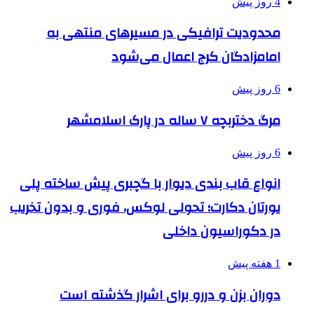
4 روز پیش
محدودیت ترافیکی در مسیرهای منتهی به
امامزادگان کرج اعمال می‌شود
6 روز پیش
مرگ دختربچه ۷ ساله در پارک اسلامشهر
6 روز پیش
انواع قاب بندی دیوار با گچبری پیش ساخته پلی
یورتان دکارت؛ تحولی لوکس، فوری و بدون تخریب
در دکوراسیون داخلی
1 هفته پیش
دوران بزن و دررو برای اشرار گذشته است