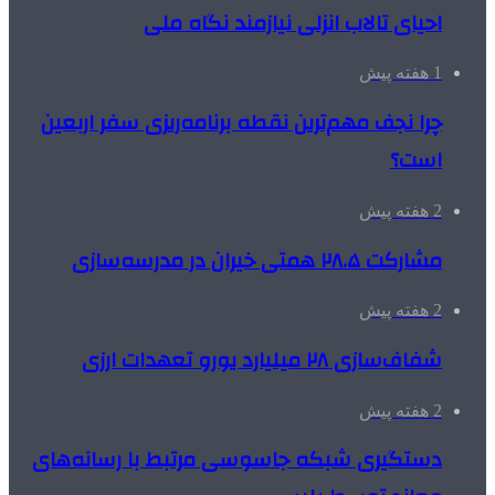
احیای تالاب انزلی نیازمند نگاه ملی
1 هفته پیش
چرا نجف مهم‌ترین نقطه برنامه‌ریزی سفر اربعین
است؟
2 هفته پیش
مشارکت ۲۸.۵ همتی خیران در مدرسه‌سازی
2 هفته پیش
شفاف‌سازی ۲۸ میلیارد یورو تعهدات ارزی
2 هفته پیش
دستگیری شبکه جاسوسی مرتبط با رسانه‌های