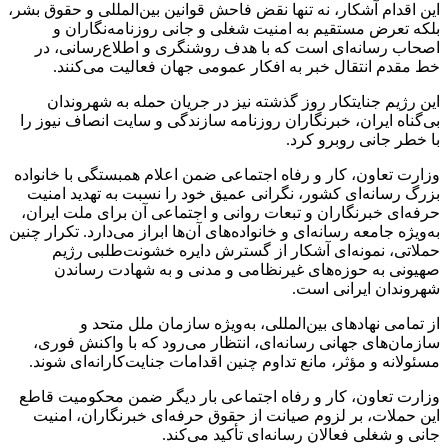
این اقدام آشکار، نه تنها نقض فاحش قوانین بین‌المللی و حقوق بشر،
بلکه تعرض مستقیم به امنیت شغلی و جانی روزنامه‌نگاران و
اصحاب رسانه‌ای است که با هدف روشنگری و اطلاع‌رسانی، در
خط مقدم انتقال خبر به افکار عمومی جهان فعالیت می‌کنند.
این رژیم جنایتکار روز گذشته نیز در جریان حمله به شهروندان
بی‌گناه ایران، خبرنگاران روزنامه سازندگی و سایت انصاف نیوز را
با خطر جانی روبرو کرد.
وزارت تعاون، کار و رفاه اجتماعی ضمن اعلام همبستگی با خانواده
بزرگ رسانه‌ای کشور، نگرانی عمیق خود را نسبت به تهدید امنیت
حرفه‌ای خبرنگاران و تبعات روانی و اجتماعی آن برای ملت ایران،
به‌ویژه جامعه رسانه‌ای و خانواده‌های آن‌ها ابراز می‌دارد. تکرار چنین
حملاتی، نمونه‌ای آشکار از گسترش دایره خشونت‌طلبی رژیم
صهیونی به حوزه‌های غیرنظامی و مدنی و به شهادت رساندن
شهروندان ایرانی است.
از تمامی نهادهای بین‌المللی، به‌ویژه سازمان ملل متحد و
سازمان‌های جهانی رسانه‌ای، انتظار می‌رود که با واکنش فوری،
مسئولانه و مؤثر، مانع تداوم چنین اقدامات جنایت‌کارانه‌ای شوند.
وزارت تعاون، کار و رفاه اجتماعی بار دیگر ضمن محکومیت قاطع
این حملات، بر لزوم صیانت از حقوق حرفه‌ای خبرنگاران، امنیت
جانی و شغلی فعالان رسانه‌ای تأکید می‌کند.