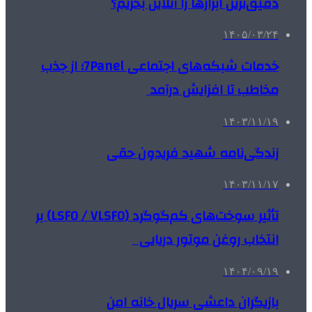
دقیق‌ترین ابزارها را آنلاین بخریم؟
۱۴۰۵/۰۳/۲۴
خدمات شبکه‌های اجتماعی 7Panel؛ از جذب
مخاطب تا افزایش درآمد
۱۴۰۳/۱۱/۱۹
زندگی‌نامه شهید فریدون حقی
۱۴۰۳/۱۱/۱۷
تأثیر سوخت‌های کم‌گوگرد (LSFO / VLSFO) بر
انتخاب روغن موتور دریایی
۱۴۰۴/۰۹/۱۹
بازیگران داعشی سریال خانه امن