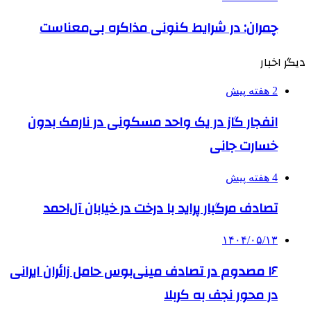
چمران: در شرایط کنونی مذاکره بی‌معناست
دیگر اخبار
2 هفته پیش
انفجار گاز در یک واحد مسکونی در نارمک بدون
خسارت جانی
4 هفته پیش
تصادف مرگبار پراید با درخت در خیابان آل‌احمد
۱۴۰۴/۰۵/۱۳
۱۶ مصدوم در تصادف مینی‌بوس حامل زائران ایرانی
در محور نجف به کربلا