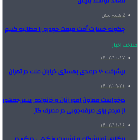
معاند توسط پلیس
2 هفته پیش
چگونه خسارت اُفت قیمت خودرو را مطالبه کنیم
منتخب اخبار
۱۴۰۲/۱۰/۱۷
پیشرفت ۷۰ درصدی بهسازی خیابان ملت در تهران
۱۴۰۳/۰۹/۲۱
درخواست معاون امور زنان و خانواده رییس‌جمهور
از مردم برای صرفه‌جویی در مصرف گاز
۱۴۰۲/۱۱/۱۶
برگزاری نمایشگاه و نشست «نگاهی دیگر» در