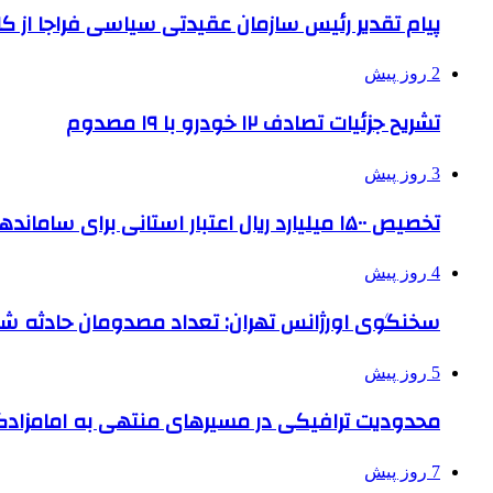
پیام تقدیر رئیس سازمان عقیدتی سیاسی فراجا از ک
2 روز پیش
تشریح جزئیات تصادف ۱۲ خودرو با ۱۹ مصدوم
3 روز پیش
تخصیص ۱۵۰۰ میلیارد ریال اعتبار استانی برای ساماندهی بافت قدیم دزفول
4 روز پیش
سخنگوی اورژانس تهران: تعداد مصدومان حادثه شهرک شمس
5 روز پیش
محدودیت ترافیکی در مسیرهای منتهی به امامزادگ
7 روز پیش