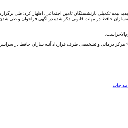
د بیمه تکمیلی بازنشستگان تامین اجتماعی، اظهار کرد: طی برگزاری
یه‌سازان حافظ در مهلت قانونی ذکر شده در آگهی فراخوان و طی شد
زم‌الاجراست.
امه
چاپ