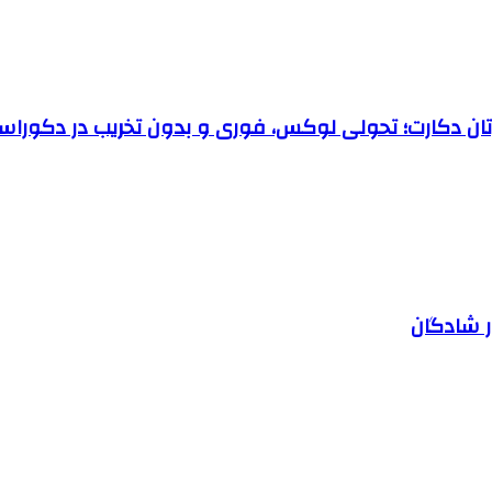
رتان دکارت؛ تحولی لوکس، فوری و بدون تخریب در دکوراس
ر شادگان