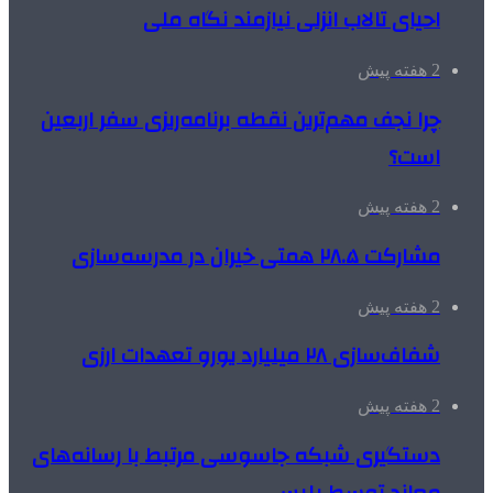
احیای تالاب انزلی نیازمند نگاه ملی
2 هفته پیش
چرا نجف مهم‌ترین نقطه برنامه‌ریزی سفر اربعین
است؟
2 هفته پیش
مشارکت ۲۸.۵ همتی خیران در مدرسه‌سازی
2 هفته پیش
شفاف‌سازی ۲۸ میلیارد یورو تعهدات ارزی
2 هفته پیش
دستگیری شبکه جاسوسی مرتبط با رسانه‌های
معاند توسط پلیس