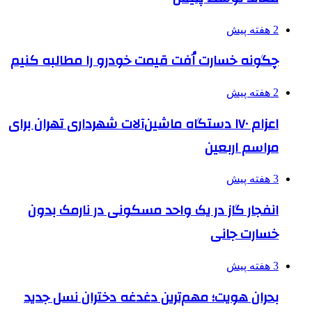
2 هفته پیش
چگونه خسارت اُفت قیمت خودرو را مطالبه کنیم
2 هفته پیش
اعزام ۱۷۰ دستگاه ماشین‌آلات شهرداری تهران برای
مراسم اربعین
3 هفته پیش
انفجار گاز در یک واحد مسکونی در نارمک بدون
خسارت جانی
3 هفته پیش
بحران هویت؛ مهم‌ترین دغدغه دختران نسل جدید