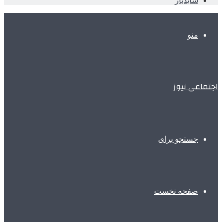
سایدبار
منو
اجتماعی نیوز
جستجو برای
صفحه نخست