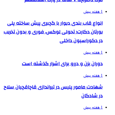
1 هفته پیش
انواع قاب بندی دیوار با گچبری پیش ساخته پلی
یورتان دکارت؛ تحولی لوکس، فوری و بدون تخریب
در دکوراسیون داخلی
1 هفته پیش
دوران بزن و دررو برای اشرار گذشته است
1 هفته پیش
شهادت مامور پلیس در تیراندازی قاچاقچیان سلاح
در شادگان
1 هفته پیش