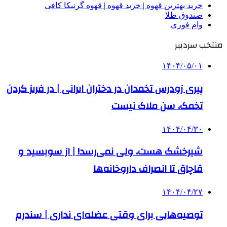
خرید بهترین قهوه | خرید قهوه | قهوه گرنیکا کافی
صندوق طلا
وام فوری
منتخب سردبیر
۱۴۰۴/۰۵/۰۱
پیری زودرس تخمدان در دختران ایرانی | در فریز کردن
تخمک، سن ملاک نیست
۱۴۰۴/۰۴/۳۰
شیرخشک هست، ولی نمی‌رسد! | از سوبسید و
قاچاق تا انصراف داروخانه‌ها
۱۴۰۴/۰۴/۲۷
توصیه‌هایی برای وقتی عضله‌ای نداری | سندرم