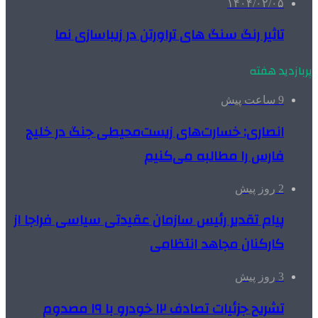
۱۴۰۴/۰۲/۰۵
تاثیر رنگ سنگ های تراورتن در زیباسازی نما
پربازدید هفته
9 ساعت پیش
انصاری: خسارت‌های زیست‌محیطی جنگ در خلیج
فارس را مطالبه‌ می‌کنیم
2 روز پیش
پیام تقدیر رئیس سازمان عقیدتی سیاسی فراجا از
کارکنان مجاهد انتظامی
3 روز پیش
تشریح جزئیات تصادف ۱۲ خودرو با ۱۹ مصدوم