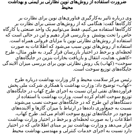
ضرورت استفاده از روش‌های نوین نظارتی بر ایمنی و بهداشت
محیط
وی درباره تاثیر به‌کارگیری فناوری‌های نوین برای نظارت بر
کارگاه‌ها گفت: هنگامی که از روش‌های سنتی برای نظارت بر
کارگاه‌ها استفاده می‌کنیم، فقط می‌توانیم یک واحد صنعتی یا کارگاه
خاص را تحت پوشش و بازرسی قرار دهیم و این در حالی است که
استفاده از روش‌های نظارتی نوین با مزایای فروانی همراه است.
استفاده از روش‌های نوین سبب می‌شود که اطلاعات به صورت
لحظه‌ای و برخط در اختیار بازرسان قرار گیرد. به طور مثال، طرح
«کاهش، هدایت، انتقال و بازیافت بخارات بنزین در جایگاه‌های
سوخت» (کهاب) یک روش نظارتی نوین برای بررسی میزان آلایندگی
جایگاه‌های توزیع سوخت است.
رئیس مرکز سلامت محیط و کار وزارت بهداشت درباره طرح
«کهاب» توضیح داد: وزارت بهداشت با همکاری شرکت ملی پخش
فرآورده‌های نفتی ایران نسبت به اجرای طرح کهاب در جایگاه‌های
توزیع سوخت اقدام کرده است. وزارت بهداشت با استفاده از
دستگاه‌های این طرح که در جایگاه‌های سوخت نصب می‌شوند
نسبت به جمع‌آوری داده‌ها در ارتباط با میزان گازها و آلاینده‌های
موجود در جایگاه‌های توزیع سوخت اقدام می‌کند. طرح کهاب،
اطلاعات را به صورت لحظه‌ای و برخط در اختیار وزارت بهداشت
قرار می‌دهد و وزارت بهداشت نیز بر مبنای اطلاعاتی که در اختیار
دارد نسبت به اجرای خدمات کنترلی و مهندسی بهداشت محیط