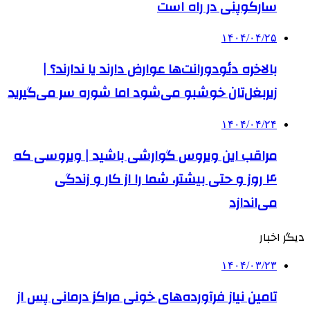
سارکوپنی در راه است
۱۴۰۴/۰۴/۲۵
بالاخره دئودورانت‌ها عوارض دارند یا ندارند؟ |
زیربغل‌تان خوشبو می‌شود اما شوره سر می‌گیرید
۱۴۰۴/۰۴/۲۴
مراقب این ویروس گوارشی باشید | ویروسی که
۴ روز و حتی بیشتر، شما را از کار و زندگی
می‌اندازد
دیگر اخبار
۱۴۰۴/۰۳/۲۳
تامین نیاز فرآورده‌های خونی مراکز درمانی پس از