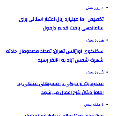
3 روز پیش
تخصیص ۱۵۰۰ میلیارد ریال اعتبار استانی برای
ساماندهی بافت قدیم دزفول
4 روز پیش
سخنگوی اورژانس تهران: تعداد مصدومان حادثه
شهرک شمس آباد به ۲۱نفر رسید
5 روز پیش
محدودیت ترافیکی در مسیرهای منتهی به
امامزادگان کرج اعمال می‌شود
1 هفته پیش
مرگ دختربچه ۷ ساله در پارک اسلامشهر