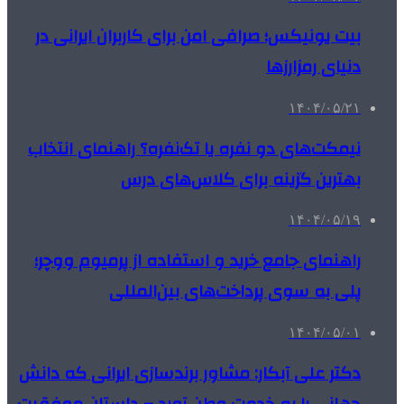
بیت یونیکس؛ صرافی امن برای کاربران ایرانی در
دنیای رمزارزها
۱۴۰۴/۰۵/۲۱
نیمکت‌های دو نفره یا تک‌نفره؟ راهنمای انتخاب
بهترین گزینه برای کلاس‌های درس
۱۴۰۴/۰۵/۱۹
راهنمای جامع خرید و استفاده از پرمیوم ووچر؛
پلی به سوی پرداخت‌های بین‌المللی
۱۴۰۴/۰۵/۰۱
دکتر علی آبکار: مشاور برندسازی ایرانی که دانش
جهانی را به خدمت وطن آورد – داستان موفقیت