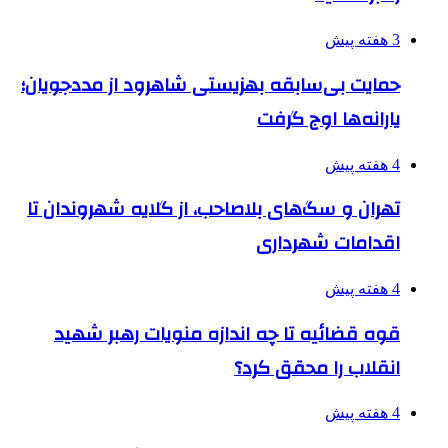
3 هفته پیش
حمایت بی‌سابقه بهزیستی شاهرود از مددجویان؛
یارانه‌ها اوج گرفت
4 هفته پیش
تهران و سگ‌های بلاصاحب، از گلایه شهروندان تا
اقدامات شهرداری
4 هفته پیش
قوه قضائیه تا چه اندازه منویات رهبر شهید
انقلاب را محقق کرد؟
4 هفته پیش