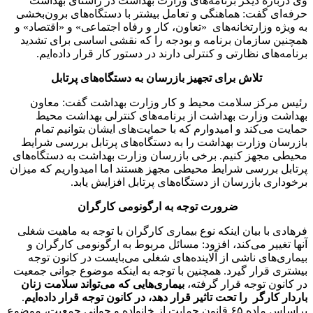
وی درباره دیگر برنامه‌های وزارت بهداشت در راستای بهداشت
حرفه‌ای گفت: هماهنگی و تعامل بیشتر با دستگاه‌های برون‌بخشی
به ویژه وزارتخانه‌های «تعاون، کار و رفاه اجتماعی» و «اقتصاد» و
همچنین سازمان برنامه و بودجه را که نقشی اساسی برای تشدید
برنامه‌های نظارتی و کنترلی دارند در دستور کار قرار داده‌ایم.
تلاش برای تجهیز بازرسان به دستگاه‌های پرتابل
رئیس مرکز سلامت محیط و کار وزارت بهداشت گفت: معاون
بهداشت وزارت بهداشت از برنامه‌های کنترلی بهداشت محیط
حمایت می‌کند و امیدوارم که با حمایت‌های ایشان بتوانیم تمام
بازرسان وزارت بهداشت را به دستگاه‌های پرتابل بررسی شرایط
محیطی مجهز کنیم. برخی بازرسان وزارت بهداشت به دستگاه‌های
پرتابل بررسی شرایط محیطی مجهز هستند اما امیدواریم که میزان
برخوداری بازرسان از دستگاه‌های پرتابل افزایش یابد.
ضرورت توجه به ارگونومی کارگران
فرهادی با بیان اینکه نوع بیماری کارگران با توجه به ماهیت شغلی
آنها تغییر می‌کند، افزود: مسائل مربوط به ارگونومی کارگران و
بیماری‌های ناشی از آلاینده‌های شغلی می‌بایست در کانون توجه
بیشتری قرار گیرد. همچنین با توجه به اینکه موضوع جوانی جمعیت
در کانون توجه قرار گرفته،
بیماری‌هایی که می‌تواند سلامت زنان
باردار کارگر را تحت تاثیر قرار دهد، در کانون توجه قرار داده‌ایم
.
براساس ماده ۶۵ قانون حمایت از خانواده و جوانی جمعیت، موضوع