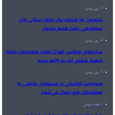
3 روز پیش
تخصیص ۱۵۰۰ میلیارد ریال اعتبار استانی برای
ساماندهی بافت قدیم دزفول
4 روز پیش
سخنگوی اورژانس تهران: تعداد مصدومان حادثه
شهرک شمس آباد به ۲۱نفر رسید
5 روز پیش
محدودیت ترافیکی در مسیرهای منتهی به
امامزادگان کرج اعمال می‌شود
1 هفته پیش