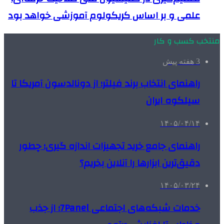
علمی و بر اساس کریکولوم آموزشی خواهد بود
منتخب کسب و کار
3 هفته پیش
راهنمای انتخاب برند فیلتر؛ از دونالدسون آمریکا تا
سیلکوه ایران
۱۴۰۵/۰۴/۱۴
راهنمای جامع خرید تجهیزات اندازه گیری؛ چطور
دقیق‌ترین ابزارها را آنلاین بخریم؟
۱۴۰۵/۰۳/۲۴
خدمات شبکه‌های اجتماعی 7Panel؛ از جذب