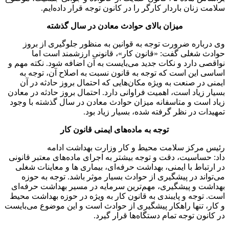
سلامت زنان باردار کارگر را در کانون توجه قرار داده‌ایم.
میزان بالای حوادث معادن در سال گذشته
وی درباره ضرورت توجه به قوانین به منظور جلوگیری از بروز
حوادث شغلی گفت: «قانون کار»، قانونی ارزشمند است اما
نواقصی دارد و نکات جدید می‌بایست به آن اضافه شود. نکته مهم و
اساسی این است که توجه به قانون نسبت به اصلاح آن، توجه به
ایمنی در صنعت به ویژه مکان‌هایی که احتمال بروز حادثه در آن
بسیار زیاد است، اهمیت فراوانی دارد. احتمال بروز حادثه در معادن
زیاد است و متاسفانه میزان حوادث معادن در سال گذشته با وجود
تمهیدات در نظر گرفته شده، بسیار زیاد بود.
توجه به ماده‌های ایمنی قانون کار
رئیس مرکز سلامت محیط و کار وزارت بهداشت ادامه
داد: حساسیت، دقت و توجه بیشتر به اجرای ماده‌های معتبر قانونی
در ارتباط با ایمنی، بهداشت حرفه‌ای، بیماری ها و معاینات شغلی
می‌تواند در پیشگیری از حوادث بسیار موثر باشد. توجه به حوزه
بهداشت و پیشگیری، مهم‌ترین سرمایه در مسیر بهداشت حرفه‌ای
است. توجه و پایبندی به قانون کار به ویژه در حوزه بهداشت محیط
و کار، تنها راهکار پیشگیری از حوادث است و این موضوع می‌بایست
در کانون توجه تمام دستگاه‌ها قرار گیرد.