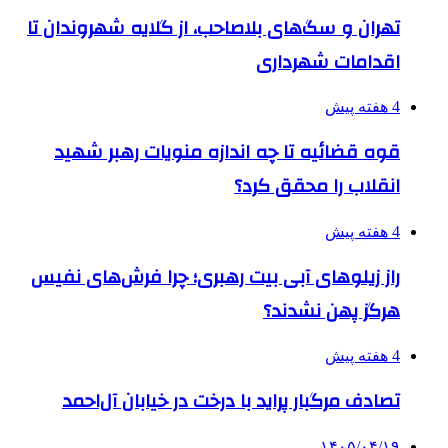
تهران و سگ‌های بلاصاحب، از گلایه شهروندان تا
اقدامات شهرداری
4 هفته پیش
قوه قضائیه تا چه اندازه منویات رهبر شهید
انقلاب را محقق کرد؟
4 هفته پیش
راز زیلوهای آبی بیت رهبری؛ چرا فرش‌های نفیس
هرگز پهن نشدند؟
4 هفته پیش
تصادف مرگبار پراید با درخت در خیابان آل‌احمد
۱۴۰۵/۰۴/۱۹