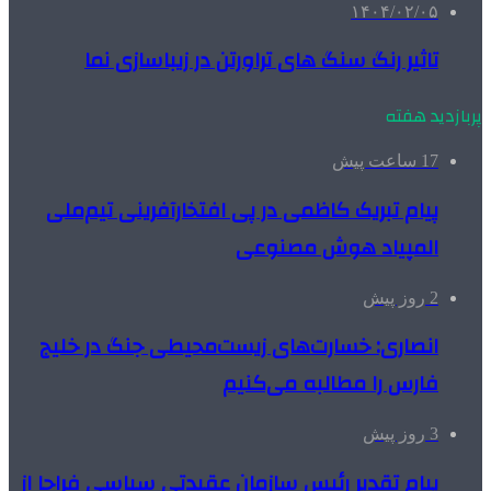
۱۴۰۴/۰۲/۰۵
تاثیر رنگ سنگ های تراورتن در زیباسازی نما
پربازدید هفته
17 ساعت پیش
پیام تبریک کاظمی در پی افتخارآفرینی تیم‌ملی
المپیاد هوش مصنوعی
2 روز پیش
انصاری: خسارت‌های زیست‌محیطی جنگ در خلیج
فارس را مطالبه‌ می‌کنیم
3 روز پیش
پیام تقدیر رئیس سازمان عقیدتی سیاسی فراجا از