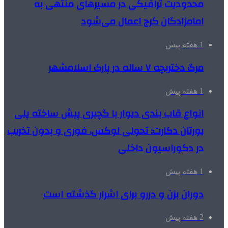
محدودیت ترافیکی در مسیرهای منتهی به
امامزادگان کرج اعمال می‌شود
1 هفته پیش
مرگ دختربچه ۷ ساله در پارک اسلامشهر
1 هفته پیش
انواع قاب بندی دیوار با گچبری پیش ساخته پلی
یورتان دکارت؛ تحولی لوکس، فوری و بدون تخریب
در دکوراسیون داخلی
1 هفته پیش
دوران بزن و دررو برای اشرار گذشته است
2 هفته پیش