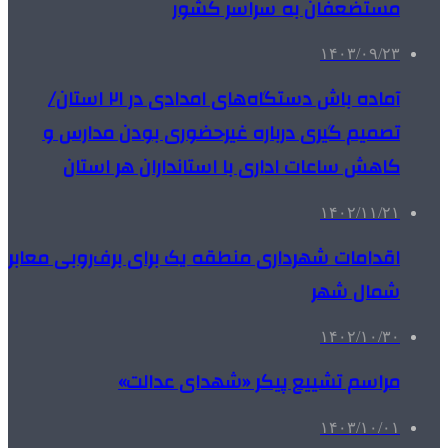
مستضعفان به سراسر کشور
۱۴۰۳/۰۹/۲۳
آماده باش دستگاه‌های امدادی در ۲۱ استان/
تصمیم گیری درباره غیرحضوری بودن مدارس و
کاهش ساعات اداری با استانداران هر استان
۱۴۰۲/۱۱/۲۱
اقدامات شهرداری منطقه یک برای برف‌روبی معابر
شمال شهر
۱۴۰۲/۱۰/۳۰
مراسم تشییع پیکر «شهدای عدالت»
۱۴۰۳/۱۰/۰۱