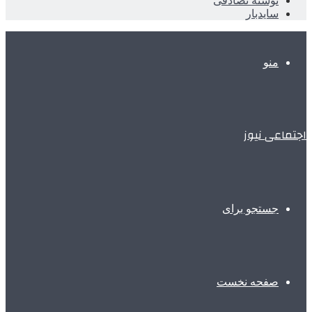
نوشته تصادفی
سایدبار
منو
اجتماعی نیوز
جستجو برای
صفحه نخست