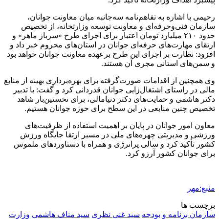
رحیمی با اشاره به تفاهم‌نامه سه‌جانبه میان معاونت جوانان،
سازمان فنی‌وحرفه‌ای و معاونت توسعه وزارتخانه، از تخصیص
حدود ۲۱۰ میلیارد تومان اعتبار برای اجرای طرح «سرباز ماهر» و
ارتقای مهارت‌های حرفه‌ای جوانان در استان‌های محروم خبر داد و
افزود: نظارت بر اجرای این طرح برعهده معاونت جوانان خواهد بود
و سمن‌های استانی مجری آن هستند.
وی همچنین از اقدامات صورت‌گرفته برای بهره‌برداری بهینه از منابع
مالی در راستای اشتغال‌زایی جوانان قدردانی کرد و گفت: با تدبیر
دکتر هاشمی و حمایت‌های دکتر
دنیامالی
، برای نخستین‌بار شاهد
تخصیص چنین منابعی در این سطح برای حوزه جوانان هستیم.
معاون امور جوانان در پایان بر اهمیت استفاده از ظرفیت‌های
ورزشی و مدیریتی چهره‌های ملی در مسیر ارتقا جایگاه ورزش
کشور تأکید کرد و سالی پرانرژی و همراه با دستاوردهای ملموس
برای جوانان کشور آرزو کرد.
منبع:مهر
برچسب ها
سازمان برنامه و بودجه
سید غنی نظری
سید مناف هاشمی
وزارت