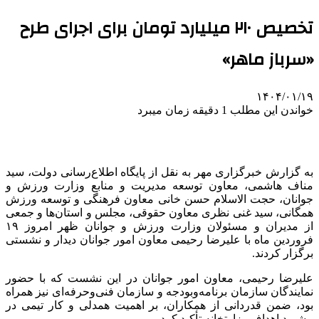
تخصیص ۲۱۰ میلیارد تومان برای اجرای طرح
«سرباز ماهر»
۱۴۰۴/۰۱/۱۹
خواندن این مطلب 1 دقیقه زمان میبرد
به گزارش خبرگزاری مهر به نقل از پایگاه اطلاع‌رسانی دولت، سید
مناف
هاشمی، معاون توسعه مدیریت و منابع وزارت ورزش و
جوانان، حجت الاسلام حسن
خانی
معاون فرهنگی و توسعه ورزش
همگانی، سید غنی نظری معاون حقوقی، مجلس و استان‌ها و جمعی
از مدیران و مسئولان وزارت ورزش و جوانان ظهر امروز ۱۹
فروردین ماه با علیرضا رحیمی معاون امور جوانان دیدار و نشستی
برگزار کردند.
علیرضا رحیمی، معاون امور جوانان در این نشست که با حضور
نمایندگان سازمان برنامه‌وبودجه و سازمان فنی‌وحرفه‌ای نیز همراه
بود، ضمن قدردانی از همکاران، بر اهمیت همدلی و کار تیمی در
پیشبرد اهداف وزارتخانه تأکید کرد.