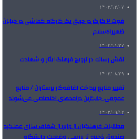
۱۴۰۲/۱۲/۰۷
فوت ۲ کارگر در حریق یک کارگاه کفاشی در خیابان
ظهیرالاسلام
۱۴۰۲/۱۱/۲۷
نقش رسانه در ترویج فرهنگ ایثار و شهادت
۱۴۰۳/۰۸/۲۹
تغییر منابع پرداخت اضافه‌کار پرستاران / منابع
عمومی، جایگزین درآمدهای اختصاصی می‌شوند
۱۴۰۳/۰۹/۱۲
مطالبات فرهنگیان از وزیر؛ از شفاف سازی عملکرد
صندوق ذخیره تا بررسی وضعیت دانشگاه