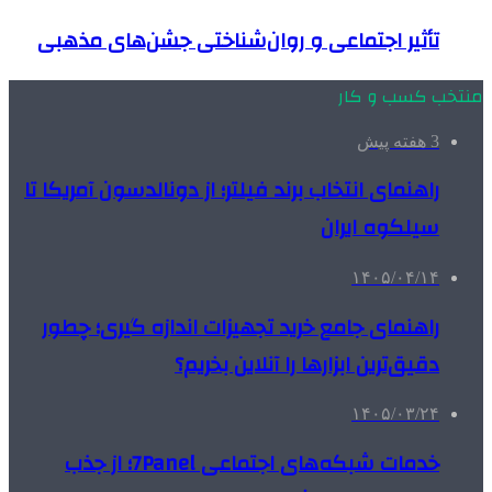
تأثیر اجتماعی و روان‌شناختی جشن‌های مذهبی
منتخب کسب و کار
3 هفته پیش
راهنمای انتخاب برند فیلتر؛ از دونالدسون آمریکا تا
سیلکوه ایران
۱۴۰۵/۰۴/۱۴
راهنمای جامع خرید تجهیزات اندازه گیری؛ چطور
دقیق‌ترین ابزارها را آنلاین بخریم؟
۱۴۰۵/۰۳/۲۴
خدمات شبکه‌های اجتماعی 7Panel؛ از جذب