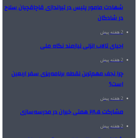
شهادت مامور پلیس در تیراندازی قاچاقچیان سلاح
در شادگان
2 هفته پیش
احیای تالاب انزلی نیازمند نگاه ملی
2 هفته پیش
چرا نجف مهم‌ترین نقطه برنامه‌ریزی سفر اربعین
است؟
2 هفته پیش
مشارکت ۲۸.۵ همتی خیران در مدرسه‌سازی
2 هفته پیش