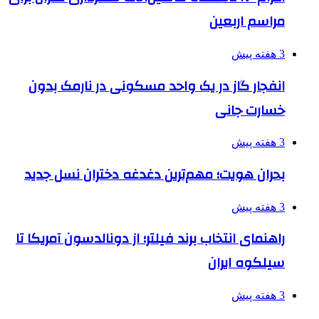
مراسم اربعین
3 هفته پیش
انفجار گاز در یک واحد مسکونی در نارمک بدون
خسارت جانی
3 هفته پیش
بحران هویت؛ مهم‌ترین دغدغه دختران نسل جدید
3 هفته پیش
راهنمای انتخاب برند فیلتر؛ از دونالدسون آمریکا تا
سیلکوه ایران
3 هفته پیش