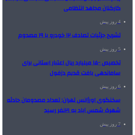
کارکنان مجاهد انتظامی
4 روز پیش
تشریح جزئیات تصادف ۱۲ خودرو با ۱۹ مصدوم
5 روز پیش
تخصیص ۱۵۰۰ میلیارد ریال اعتبار استانی برای
ساماندهی بافت قدیم دزفول
6 روز پیش
سخنگوی اورژانس تهران: تعداد مصدومان حادثه
شهرک شمس آباد به ۲۱نفر رسید
7 روز پیش