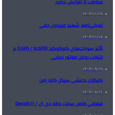
مخاطب تا افزایش درآمد
۱۴۰۳/۱۱/۱۹
زندگی‌نامه شهید فریدون حقی
۱۴۰۳/۱۱/۱۷
تأثیر سوخت‌های کم‌گوگرد (LSFO / VLSFO) بر
انتخاب روغن موتور دریایی
۱۴۰۴/۰۹/۱۹
بازیگران داعشی سریال خانه امن
۱۴۰۴/۰۸/۱۱
معرفی کامل سایت دکو دی ال / Decodl.ir