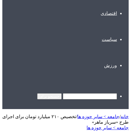
اقتصادی
سیاست
ورزش
جستجو برای
خانه
/
جامعه > سایر حوزه ها
/
تخصیص ۲۱۰ میلیارد تومان برای اجرای
طرح «سرباز ماهر»
جامعه > سایر حوزه ها