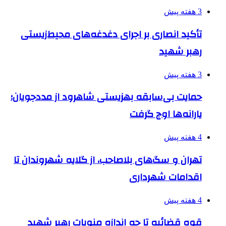
3 هفته پیش
تأکید انصاری بر اجرای دغدغه‌های محیط‌زیستی
رهبر شهید
3 هفته پیش
حمایت بی‌سابقه بهزیستی شاهرود از مددجویان؛
یارانه‌ها اوج گرفت
4 هفته پیش
تهران و سگ‌های بلاصاحب، از گلایه شهروندان تا
اقدامات شهرداری
4 هفته پیش
قوه قضائیه تا چه اندازه منویات رهبر شهید