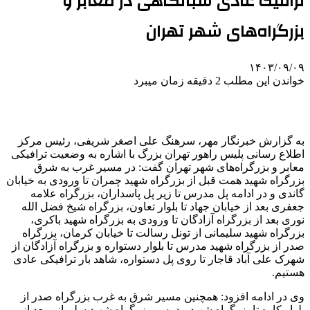
ترافیک عادی شبانگاهی در معابر و
بزرگراه‌های شهر تهران
۱۴۰۳/۰۹/۰۹
خواندن این مطلب 2 دقیقه زمان میبرد
به گزارش خبرنگار مهر، سرهنگ علی اصغر شریفی، رئیس مرکز
اطلاع رسانی پلیس راهور تهران بزرگ با اشاره به وضعیت ترافیکی
معابر و بزرگراه‌های شهر تهران گفت: در مسیر غرب به شرق
بزرگراه شهید همت قبل از بزرگراه شهید چمران تا ورودی به خیابان
گاندی و در ادامه پل مدرس تا زیر پل پاسداران، بزرگراه علامه
جعفری بعد از خیابان جهاد تا بلوار تعاون، بزرگراه شیخ فضل الله
نوری بعد از بزرگراه آزادگان تا ورودی به بزرگراه شهید باکری،
بزرگراه شهید سلیمانی از تونل رسالت تا خیابان کرمان، بزرگراه
صدر از بزرگراه شهید مدرس تا بلوار دستواره و بزرگراه آزادگان از
شهرک علی آباد قاجار تا روی پل دستواره، شاهد بار ترافیکی عادی
هستیم.
وی در ادامه افزود: همچنین مسیر شرق به غرب بزرگراه صدر از
بلوار کاوه تا بزرگراه شهید مدرس، بزرگراه شهید سلیمانی بعد از