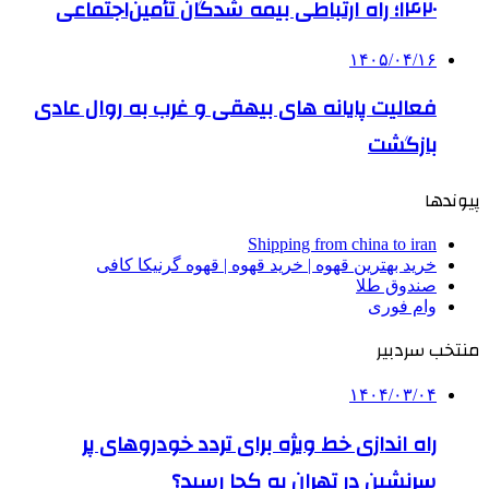
۱۴۲۰؛ راه ارتباطی بیمه شدگان تأمین‌اجتماعی
۱۴۰۵/۰۴/۱۶
فعالیت پایانه های بیهقی و غرب به روال عادی
بازگشت
پیوندها
Shipping from china to iran
خرید بهترین قهوه | خرید قهوه | قهوه گرنیکا کافی
صندوق طلا
وام فوری
منتخب سردبیر
۱۴۰۴/۰۳/۰۴
راه اندازی خط ویژه برای تردد خودروهای پر
سرنشین در تهران به کجا رسید؟