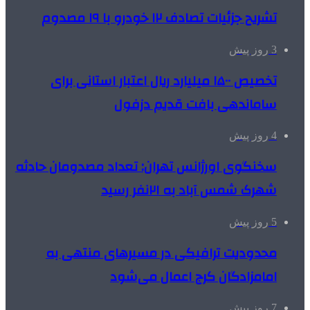
تشریح جزئیات تصادف ۱۲ خودرو با ۱۹ مصدوم
3 روز پیش
تخصیص ۱۵۰۰ میلیارد ریال اعتبار استانی برای
ساماندهی بافت قدیم دزفول
4 روز پیش
سخنگوی اورژانس تهران: تعداد مصدومان حادثه
شهرک شمس آباد به ۲۱نفر رسید
5 روز پیش
محدودیت ترافیکی در مسیرهای منتهی به
امامزادگان کرج اعمال می‌شود
7 روز پیش