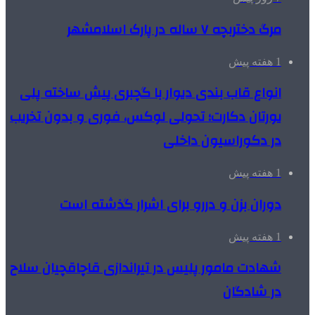
مرگ دختربچه ۷ ساله در پارک اسلامشهر
1 هفته پیش
انواع قاب بندی دیوار با گچبری پیش ساخته پلی
یورتان دکارت؛ تحولی لوکس، فوری و بدون تخریب
در دکوراسیون داخلی
1 هفته پیش
دوران بزن و دررو برای اشرار گذشته است
1 هفته پیش
شهادت مامور پلیس در تیراندازی قاچاقچیان سلاح
در شادگان