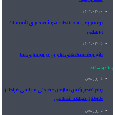
۱۴۰۴/۰۲/۱۰
بوستر پمپ آب: انتخاب هوشمند برای تأسیسات
آبرسانی
۱۴۰۴/۰۲/۰۵
تاثیر رنگ سنگ های تراورتن در زیباسازی نما
پربازدید هفته
1 روز پیش
پیام تقدیر رئیس سازمان عقیدتی سیاسی فراجا از
کارکنان مجاهد انتظامی
2 روز پیش