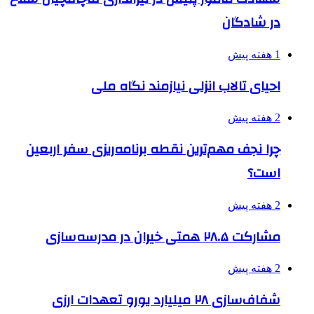
در شادگان
1 هفته پیش
احیای تالاب انزلی نیازمند نگاه ملی
2 هفته پیش
چرا نجف مهم‌ترین نقطه برنامه‌ریزی سفر اربعین
است؟
2 هفته پیش
مشارکت ۲۸.۵ همتی خیران در مدرسه‌سازی
2 هفته پیش
شفاف‌سازی ۲۸ میلیارد یورو تعهدات ارزی