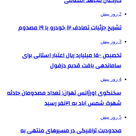
کارکنان مجاهد انتظامی
2 روز پیش
تشریح جزئیات تصادف ۱۲ خودرو با ۱۹ مصدوم
3 روز پیش
تخصیص ۱۵۰۰ میلیارد ریال اعتبار استانی برای
ساماندهی بافت قدیم دزفول
4 روز پیش
سخنگوی اورژانس تهران: تعداد مصدومان حادثه
شهرک شمس آباد به ۲۱نفر رسید
5 روز پیش
محدودیت ترافیکی در مسیرهای منتهی به