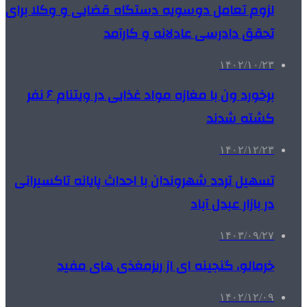
لزوم تعامل دوسویه دستگاه قضایی و وکلا برای
تحقق دادرسی عادلانه و کارآمد
۱۴۰۲/۱۰/۲۳
برخورد ون با مغازه مواد غذایی در ویتنام ۶ نفر
کشته شدند
۱۴۰۲/۱۲/۲۳
تسهیل تردد شهروندان با احداث پایانه تاکسیرانی
در بازار عبدل آباد
۱۴۰۳/۰۹/۲۷
خرمالو، گنجینه ای از ریزمغذی های مفید
۱۴۰۲/۱۲/۰۹