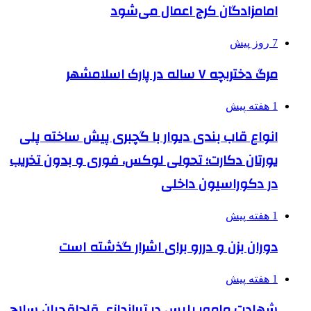
امامزادگان کرج اعمال می‌شود
7 روز پیش
مرگ دختربچه ۷ ساله در پارک اسلامشهر
1 هفته پیش
انواع قاب بندی دیوار با گچبری پیش ساخته پلی
یورتان دکارت؛ تحولی لوکس، فوری و بدون تخریب
در دکوراسیون داخلی
1 هفته پیش
دوران بزن و دررو برای اشرار گذشته است
1 هفته پیش
شهادت مامور پلیس در تیراندازی قاچاقچیان سلاح