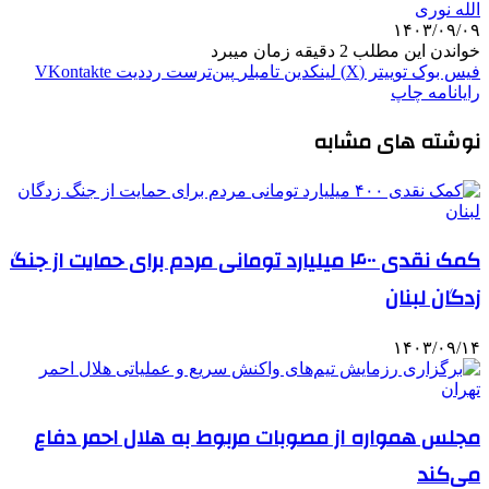
الله نوری
۱۴۰۳/۰۹/۰۹
خواندن این مطلب 2 دقیقه زمان میبرد
فیس بوک
توییتر (X)
لینکدین
‫تامبلر
‫پین‌ترست
‫رددیت
‫VKontakte
رایانامه
چاپ
نوشته های مشابه
کمک نقدی ۴۰۰ میلیارد تومانی مردم‌ برای حمایت از جنگ
زدگان لبنان
۱۴۰۳/۰۹/۱۴
مجلس همواره از مصوبات مربوط به هلال احمر دفاع
می‌کند