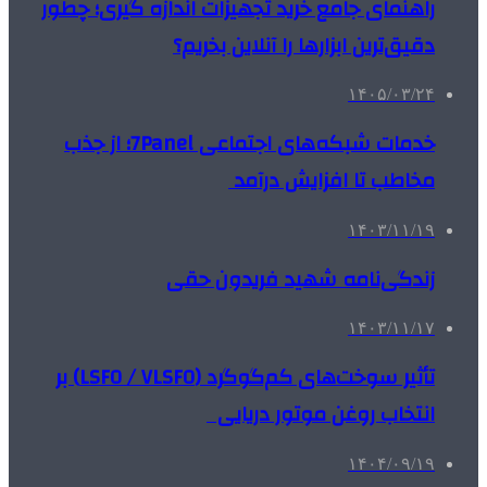
راهنمای جامع خرید تجهیزات اندازه گیری؛ چطور
دقیق‌ترین ابزارها را آنلاین بخریم؟
۱۴۰۵/۰۳/۲۴
خدمات شبکه‌های اجتماعی 7Panel؛ از جذب
مخاطب تا افزایش درآمد
۱۴۰۳/۱۱/۱۹
زندگی‌نامه شهید فریدون حقی
۱۴۰۳/۱۱/۱۷
تأثیر سوخت‌های کم‌گوگرد (LSFO / VLSFO) بر
انتخاب روغن موتور دریایی
۱۴۰۴/۰۹/۱۹