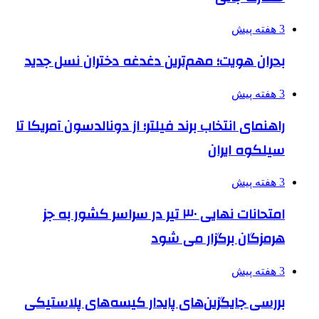
3 هفته پیش
بحران هویت؛ مهم‌ترین دغدغه دختران نسل جدید
3 هفته پیش
راهنمای انتخاب برند فیلتر؛ از دونالدسون آمریکا تا
سیلکوه ایران
3 هفته پیش
امتحانات نهایی ۳۰ تیر در سراسر کشور به جز
هرمزگان برگزار می شود
3 هفته پیش
بررسی جایگزین‌های پایدار کیسه‌های پلاستیکی