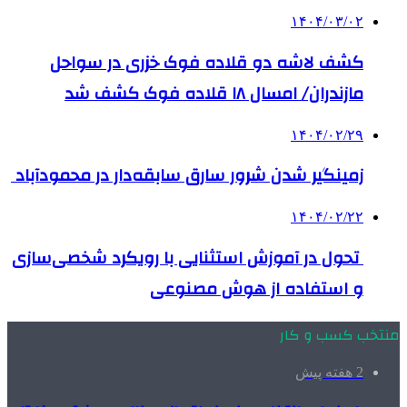
۱۴۰۴/۰۳/۰۲
کشف لاشه دو قلاده فوک خزری در سواحل
مازندران/ امسال ۱۸ قلاده فوک کشف شد
۱۴۰۴/۰۲/۲۹
زمینگیر شدن شرور سارق سابقه‌دار در محمودآباد
۱۴۰۴/۰۲/۲۲
تحول در آموزش استثنایی با رویکرد شخصی‌سازی
و استفاده از هوش مصنوعی
منتخب کسب و کار
2 هفته پیش