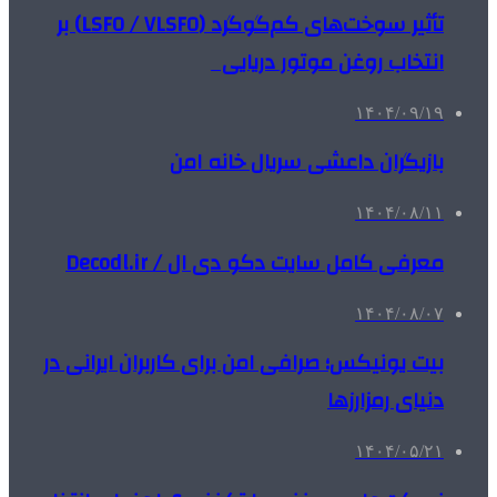
تأثیر سوخت‌های کم‌گوگرد (LSFO / VLSFO) بر
انتخاب روغن موتور دریایی
۱۴۰۴/۰۹/۱۹
بازیگران داعشی سریال خانه امن
۱۴۰۴/۰۸/۱۱
معرفی کامل سایت دکو دی ال / Decodl.ir
۱۴۰۴/۰۸/۰۷
بیت یونیکس؛ صرافی امن برای کاربران ایرانی در
دنیای رمزارزها
۱۴۰۴/۰۵/۲۱