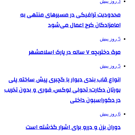
3 روز پیش
محدودیت ترافیکی در مسیرهای منتهی به
امامزادگان کرج اعمال می‌شود
5 روز پیش
مرگ دختربچه ۷ ساله در پارک اسلامشهر
5 روز پیش
انواع قاب بندی دیوار با گچبری پیش ساخته پلی
یورتان دکارت؛ تحولی لوکس، فوری و بدون تخریب
در دکوراسیون داخلی
6 روز پیش
دوران بزن و دررو برای اشرار گذشته است