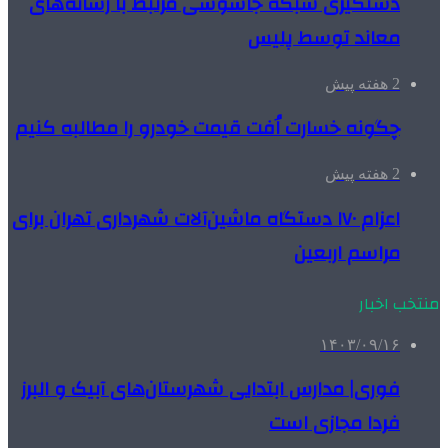
دستگیری شبکه جاسوسی مرتبط با رسانه‌های
معاند توسط پلیس
2 هفته پیش
چگونه خسارت اُفت قیمت خودرو را مطالبه کنیم
2 هفته پیش
اعزام ۱۷۰ دستگاه ماشین‌آلات شهرداری تهران برای
مراسم اربعین
منتخب اخبار
۱۴۰۳/۰۹/۱۶
فوری| مدارس ابتدایی شهرستان‌های آبیک و البرز
فردا مجازی است