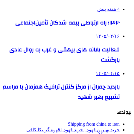
4 هفته پیش
۱۴۲۰؛ راه ارتباطی بیمه شدگان تأمین‌اجتماعی
۱۴۰۵/۰۴/۱۶
فعالیت پایانه های بیهقی و غرب به روال عادی
بازگشت
۱۴۰۵/۰۴/۱۵
بازدید چمران از مرکز کنترل ترافیک همزمان با مراسم
تشییع رهبر شهید
پیوندها
Shipping from china to iran
خرید بهترین قهوه | خرید قهوه | قهوه گرنیکا کافی