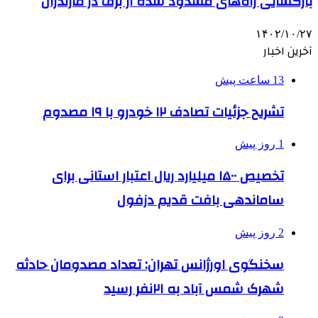
بازگشایی راه‌های مسدود شده از برف در مازندران
۱۴۰۲/۱۰/۲۷
آخرین اخبار
13 ساعت پیش
تشریح جزئیات تصادف ۱۲ خودرو با ۱۹ مصدوم
1 روز پیش
تخصیص ۱۵۰۰ میلیارد ریال اعتبار استانی برای
ساماندهی بافت قدیم دزفول
2 روز پیش
سخنگوی اورژانس تهران: تعداد مصدومان حادثه
شهرک شمس آباد به ۲۱نفر رسید