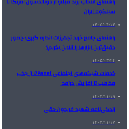
راهنمای انتخاب برند فیلتر؛ از دونالدسون آمریکا تا
سیلکوه ایران
۱۴۰۵/۰۴/۱۴
راهنمای جامع خرید تجهیزات اندازه گیری؛ چطور
دقیق‌ترین ابزارها را آنلاین بخریم؟
۱۴۰۵/۰۳/۲۴
خدمات شبکه‌های اجتماعی 7Panel؛ از جذب
مخاطب تا افزایش درآمد
۱۴۰۳/۱۱/۱۹
زندگی‌نامه شهید فریدون حقی
۱۴۰۳/۱۱/۱۷