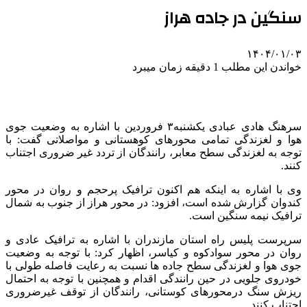
سنگین در جاده هراز
۱۴۰۴/۰۱/۰۳
خواندن این مطلب 1 دقیقه زمان میبرد
سرهنگ هادی عبادی یکشنبه۳ فروردین با اشاره به وضعیت جوی
هوا و لغزندگی تمامی محورهای کوهستانی و مواصلاتی گفت: با
توجه به لغزندگی سطح معابر، رانندگان از تردد غیر ضروری اجتناب
کنند.
وی با اشاره به اینکه هم اکنون ترافیک پرحجم و روان در محور
کندوان گزارش شده است، افزود: در محور هراز از جنوب به شمال
ترافیک نیمه سنگین است.
سرپرست پلیس راه استان مازندران با اشاره به ترافیک عادی و
روان در محور سوادکوه و کیاسر، اظهار کرد: با توجه به وضعیت
جوی هوا و لغزندگی سطح جاده ها نسبت به رعایت فاصله طولی با
خودروی جلویی در حین رانندگی اقدام و همچنین با توجه به احتمال
ریزش سنگ درمحورهای کوستانی، رانندگان از توقف غیرضروری
اجتناب کنند.