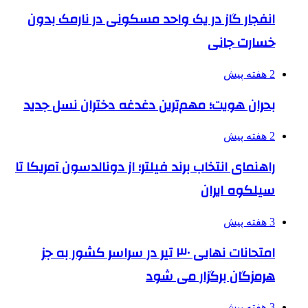
انفجار گاز در یک واحد مسکونی در نارمک بدون
خسارت جانی
2 هفته پیش
بحران هویت؛ مهم‌ترین دغدغه دختران نسل جدید
2 هفته پیش
راهنمای انتخاب برند فیلتر؛ از دونالدسون آمریکا تا
سیلکوه ایران
3 هفته پیش
امتحانات نهایی ۳۰ تیر در سراسر کشور به جز
هرمزگان برگزار می شود
3 هفته پیش