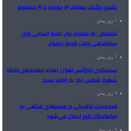
تشریح جزئیات تصادف ۱۲ خودرو با ۱۹ مصدوم
1 روز پیش
تخصیص ۱۵۰۰ میلیارد ریال اعتبار استانی برای
ساماندهی بافت قدیم دزفول
2 روز پیش
سخنگوی اورژانس تهران: تعداد مصدومان حادثه
شهرک شمس آباد به ۲۱نفر رسید
3 روز پیش
محدودیت ترافیکی در مسیرهای منتهی به
امامزادگان کرج اعمال می‌شود
5 روز پیش