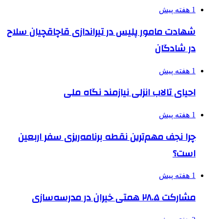
1 هفته پیش
شهادت مامور پلیس در تیراندازی قاچاقچیان سلاح
در شادگان
1 هفته پیش
احیای تالاب انزلی نیازمند نگاه ملی
1 هفته پیش
چرا نجف مهم‌ترین نقطه برنامه‌ریزی سفر اربعین
است؟
1 هفته پیش
مشارکت ۲۸.۵ همتی خیران در مدرسه‌سازی