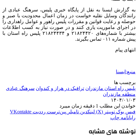
به گزارش ایسنا به نقل از پایگاه خبری پلیس، سرهنگ عبادی از
رانندگان وسایل نقلیه خواست در زمان اعمال محدودیت با صبر و
حوصله و رعایت قوانین و مقررات پلیس راهور و عوامل راهداری را
در اجرای ماموریت یاری کنند و در صورت نیاز به کسب اطلاعات
بیشتر با شماره‌های ۲۱۸۲۴۴۲۰ و ۲۱۸۲۴۴۳۴ پلیس راه استان با
پیش شماره ۰۱۱ تماس بگیرند.
انتهای پیام
منبع:ایسنا
برچسب ها
پلیس راه استان مازندران
ترافیک در هراز و کندوان
سرهنگ عبادی
منطقه مازندران
۱۴۰۴/۰۱/۰۳
خواندن این مطلب 1 دقیقه زمان میبرد
فیس بوک
توییتر (X)
لینکدین
‫تامبلر
‫پین‌ترست
‫رددیت
‫VKontakte
رایانامه
چاپ
نوشته های مشابه