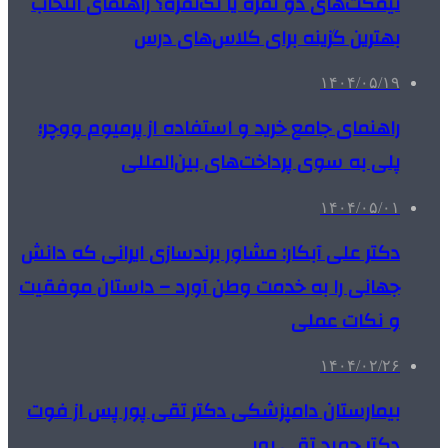
نیمکت‌های دو نفره یا تک‌نفره؟ راهنمای انتخاب
بهترین گزینه برای کلاس‌های درس
۱۴۰۴/۰۵/۱۹
راهنمای جامع خرید و استفاده از پرمیوم ووچر؛
پلی به سوی پرداخت‌های بین‌المللی
۱۴۰۴/۰۵/۰۱
دکتر علی آبکار: مشاور برندسازی ایرانی که دانش
جهانی را به خدمت وطن آورد – داستان موفقیت
و نکات عملی
۱۴۰۴/۰۲/۲۶
بیمارستان دامپزشکی دکتر تقی پور پس از فوت
دکتر حمید تقی پور