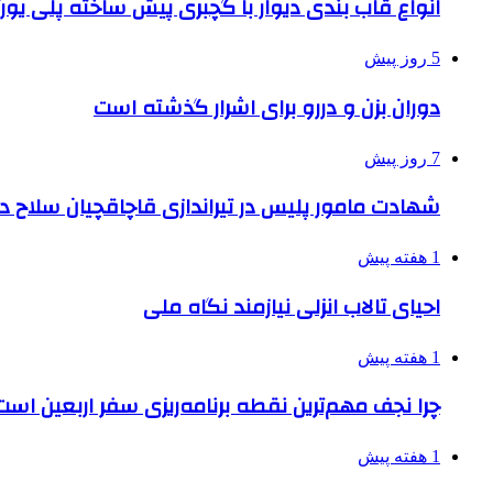
انواع قاب بندی دیوار با گچبری پیش ساخته پلی یو
5 روز پیش
دوران بزن و دررو برای اشرار گذشته است
7 روز پیش
شهادت مامور پلیس در تیراندازی قاچاقچیان سلاح د
1 هفته پیش
احیای تالاب انزلی نیازمند نگاه ملی
1 هفته پیش
چرا نجف مهم‌ترین نقطه برنامه‌ریزی سفر اربعین است
1 هفته پیش