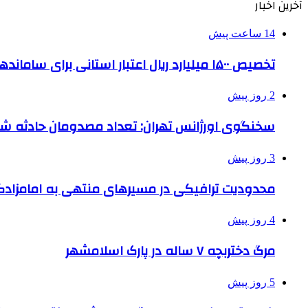
آخرین اخبار
14 ساعت پیش
تخصیص ۱۵۰۰ میلیارد ریال اعتبار استانی برای ساماندهی بافت قدیم دزفول
2 روز پیش
سخنگوی اورژانس تهران: تعداد مصدومان حادثه شهرک شمس
3 روز پیش
محدودیت ترافیکی در مسیرهای منتهی به امامزادگ
4 روز پیش
مرگ دختربچه ۷ ساله در پارک اسلامشهر
5 روز پیش