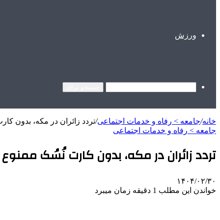
ورزش
جستجو برای
خانه
/
جامعه > رفاه و خدمات اجتماعی
/
تردد زائران در مکه، بدون کار
جامعه > رفاه و خدمات اجتماعی
تردد زائران در مکه، بدون کارت نُسُک ممنوع
۱۴۰۴/۰۲/۳۰
خواندن این مطلب 1 دقیقه زمان میبرد