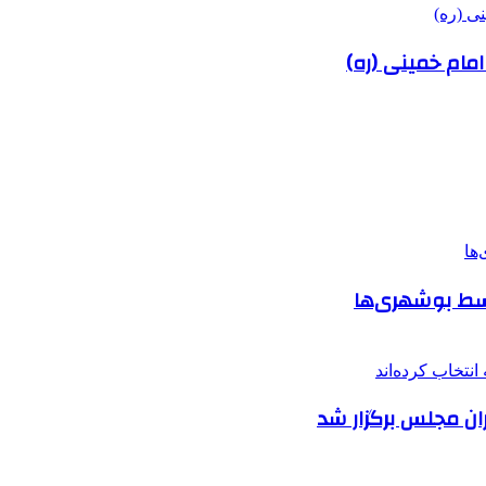
 امام خمینی (ره)
ن مجلس برگزار شد