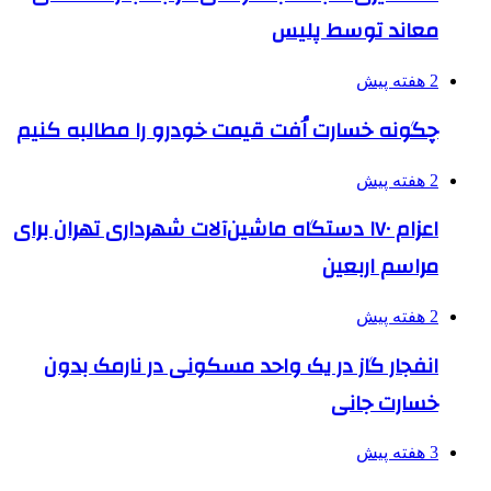
معاند توسط پلیس
2 هفته پیش
چگونه خسارت اُفت قیمت خودرو را مطالبه کنیم
2 هفته پیش
اعزام ۱۷۰ دستگاه ماشین‌آلات شهرداری تهران برای
مراسم اربعین
2 هفته پیش
انفجار گاز در یک واحد مسکونی در نارمک بدون
خسارت جانی
3 هفته پیش