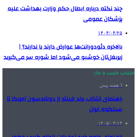
چند نکته درباره ابطال حکم وزارت بهداشت علیه
پزشکان عمومی
۱۴۰۴/۰۴/۲۵
بالاخره دئودورانت‌ها عوارض دارند یا ندارند؟ |
زیربغل‌تان خوشبو می‌شود اما شوره سر می‌گیرید
منتخب کسب و کار
3 هفته پیش
راهنمای انتخاب برند فیلتر؛ از دونالدسون آمریکا تا
سیلکوه ایران
۱۴۰۵/۰۴/۱۴
راهنمای جامع خرید تجهیزات اندازه گیری؛ چطور