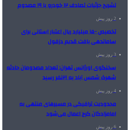
تشریح جزئیات تصادف ۱۲ خودرو با ۱۹ مصدوم
2 روز پیش
تخصیص ۱۵۰۰ میلیارد ریال اعتبار استانی برای
ساماندهی بافت قدیم دزفول
3 روز پیش
سخنگوی اورژانس تهران: تعداد مصدومان حادثه
شهرک شمس آباد به ۲۱نفر رسید
4 روز پیش
محدودیت ترافیکی در مسیرهای منتهی به
امامزادگان کرج اعمال می‌شود
6 روز پیش