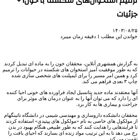
ترمیم استخوان‌های شکسته با خون! +
جزئیات
۱۴۰۳/۰۸/۲۵
خواندن این مطلب 1 دقیقه زمان میبرد
به گزارش همشهری آنلاین،‌ محققان خون را به ماده ای تبدیل کردند
که به طور موفقیت آمیز استخوان های شکسته در حیوانات را ترمیم
کرد و همین امر مسیر را برای ایمپلنت های شخصی سازی شده
چاپ ۳ بعدی فراهم می کند.
آنها معتقدند ماده جدید پتانسیل ایجاد فراورده های خونی احیا کننده
ای را دارد که می توان آنها را به عنوان درمان های موثر برای
جراحت و بیماری ها به کار برد.
محققان دانشکده داروسازی و مهندسی شیمی در دانشگاه ناتینگهام
از مولکول های خاصی به نام «مولکول های پپتیدی» استفاده کردند
تا فرایندهایی را هدایت کنند که به طور طبیعی هنگام بهبود در بدن
رخ می دهد تا به این ترتیب مواد زنده ای بسازند که احیای بافت را
تقویت می کند.