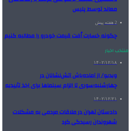
معاند توسط پلیس
2 هفته پیش
چگونه خسارت اُفت قیمت خودرو را مطالبه کنیم
منتخب اخبار
۱۴۰۲/۱۲/۱۸
ویدیو/ از آماده‌باش آتش‌نشانان در
چهارشنبه‌سوری تا الزام سینماها برای اخذ تأییدیه
۱۴۰۲/۱۲/۲۱
دادستان تهران در ملاقات مردمی به مشکلات
شهروندان رسیدگی کرد