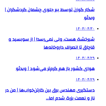
شکار گوزن توسط ببر جلوی چشمان گردشگران |
ویدئو
۱۴۰۴/۰۴/۳۰
شیرخشک هست، ولی نمی‌رسد! | از سوبسید و
قاچاق تا انصراف داروخانه‌ها
۱۴۰۴/۰۴/۲۹
هوای کشور باز هم گرم‌تر می‌شود | ویدئو
۱۴۰۴/۰۴/۲۹
دستگیری مهندس برق بین کارتن‌خواب‌ها | من در
ناز و نعمت بزرگ شدم اما…