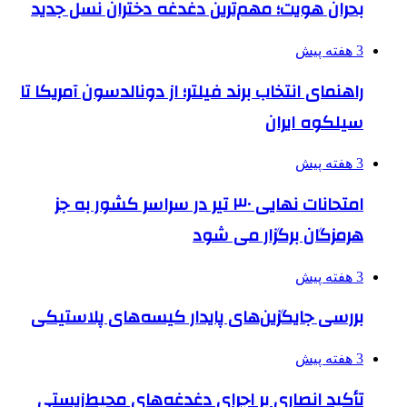
بحران هویت؛ مهم‌ترین دغدغه دختران نسل جدید
3 هفته پیش
راهنمای انتخاب برند فیلتر؛ از دونالدسون آمریکا تا
سیلکوه ایران
3 هفته پیش
امتحانات نهایی ۳۰ تیر در سراسر کشور به جز
هرمزگان برگزار می شود
3 هفته پیش
بررسی جایگزین‌های پایدار کیسه‌های پلاستیکی
3 هفته پیش
تأکید انصاری بر اجرای دغدغه‌های محیط‌زیستی