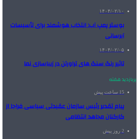
۱۴۰۴/۰۲/۱۰
بوستر پمپ آب: انتخاب هوشمند برای تأسیسات
آبرسانی
۱۴۰۴/۰۲/۰۵
تاثیر رنگ سنگ های تراورتن در زیباسازی نما
پربازدید هفته
15 ساعت پیش
پیام تقدیر رئیس سازمان عقیدتی سیاسی فراجا از
کارکنان مجاهد انتظامی
2 روز پیش