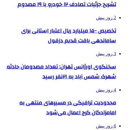
تشریح جزئیات تصادف ۱۲ خودرو با ۱۹ مصدوم
2 روز پیش
تخصیص ۱۵۰۰ میلیارد ریال اعتبار استانی برای
ساماندهی بافت قدیم دزفول
3 روز پیش
سخنگوی اورژانس تهران: تعداد مصدومان حادثه
شهرک شمس آباد به ۲۱نفر رسید
4 روز پیش
محدودیت ترافیکی در مسیرهای منتهی به
امامزادگان کرج اعمال می‌شود
6 روز پیش