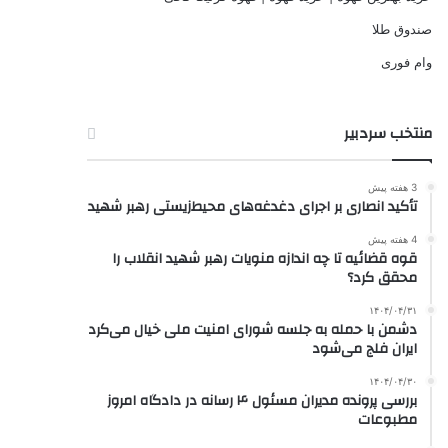
صندوق طلا
وام فوری
منتخب سردبیر
3 هفته پیش
تأکید انصاری بر اجرای دغدغه‌های محیط‌زیستی رهبر شهید
4 هفته پیش
قوه قضائیه تا چه اندازه منویات رهبر شهید انقلاب را
محقق کرد؟
۱۴۰۴/۰۴/۳۱
دشمن با حمله به جلسه شورای‌ امنیت ملی خیال می‌کرد
ایران فلج می‌شود
۱۴۰۴/۰۴/۳۰
بررسی پرونده مدیران مسئول ۴ رسانه در دادگاه امروز
مطبوعات