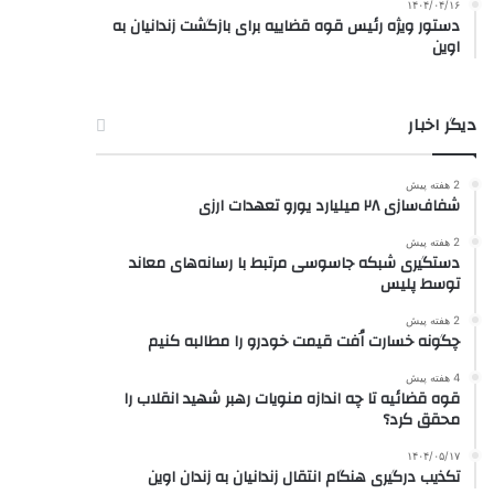
۱۴۰۴/۰۴/۱۶
دستور ویژه رئیس قوه قضاییه برای بازگشت زندانیان به
اوین
دیگر اخبار
2 هفته پیش
شفاف‌سازی ۲۸ میلیارد یورو تعهدات ارزی
2 هفته پیش
دستگیری شبکه جاسوسی مرتبط با رسانه‌های معاند
توسط پلیس
2 هفته پیش
چگونه خسارت اُفت قیمت خودرو را مطالبه کنیم
4 هفته پیش
قوه قضائیه تا چه اندازه منویات رهبر شهید انقلاب را
محقق کرد؟
۱۴۰۴/۰۵/۱۷
تکذیب درگیری هنگام انتقال زندانیان به زندان اوین