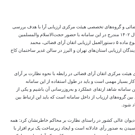
ائی و گروه‌های تخصصی هیئت مرکزی ارزیابی آرا با هدف بررسی
و نحوه ارزیابی دادنامه‌های منتهی به سال ۱۴۰۲ مندرج در این سامانه با حضور حجت‌الاسلام والمسلمین
مل ارزیابی
اتقان
آرای قضائی، محمد
ندگان ارزیابی استان‌های تهران و البرز در سالن غدیر ساختمان کاخ
ی هیئت مرکزی
اتقان
آرای قضائی در رابطه با نحوه نظارت بر آرای
ار بسیار مهمی است و باید در طول استفاده از این سامانه
انه شاهد ارتقای عملکرد و به‌روزرسانی آن باشیم و یکی از
ین گروه‌های ارزیاب از داخل سامانه است که باید این ارتباط بین
د شود.
دیوان عالی کشور در راستای نظارت بر محاکم خاطرنشان کرد: همه
دن به صدور رأی عادلانه است و ایجاد زیرساخت یک نرم افزار با