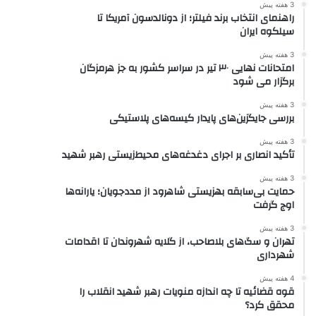
3 هفته پیش
راهنمای انتخاب برند فیلتر؛ از دونالدسون آمریکا تا
سیلکوه ایران
3 هفته پیش
امتحانات نهایی ۳۰ تیر در سراسر کشور به جز هرمزگان
برگزار می شود
3 هفته پیش
بررسی جایگزین‌های پایدار کیسه‌های پلاستیکی
3 هفته پیش
تأکید انصاری بر اجرای دغدغه‌های محیط‌زیستی رهبر شهید
3 هفته پیش
حمایت بی‌سابقه بهزیستی شاهرود از مددجویان؛ یارانه‌ها
اوج گرفت
3 هفته پیش
تهران و سگ‌های بلاصاحب، از گلایه شهروندان تا اقدامات
شهرداری
4 هفته پیش
قوه قضائیه تا چه اندازه منویات رهبر شهید انقلاب را
محقق کرد؟