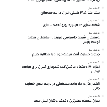
چرا نجف مهم‌ترین نقطه برنامه‌ریزی سفر اربعین است؟
2 هفته پیش
مشارکت ۲۸.۵ همتی خیران در مدرسه‌سازی
2 هفته پیش
شفاف‌سازی ۲۸ میلیارد یورو تعهدات ارزی
2 هفته پیش
دستگیری شبکه جاسوسی مرتبط با رسانه‌های معاند
توسط پلیس
2 هفته پیش
چگونه خسارت اُفت قیمت خودرو را مطالبه کنیم
2 هفته پیش
اعزام ۱۷۰ دستگاه ماشین‌آلات شهرداری تهران برای مراسم
اربعین
2 هفته پیش
انفجار گاز در یک واحد مسکونی در نارمک بدون خسارت
جانی
3 هفته پیش
بحران هویت؛ مهم‌ترین دغدغه دختران نسل جدید