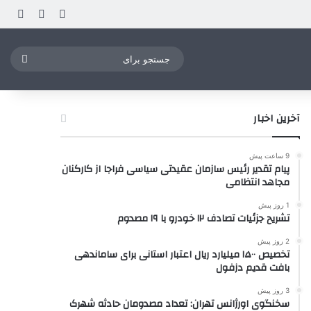
ورود
ساید
نوشته ت
جستج
برای
آخرین اخبار
9 ساعت پیش
پیام تقدیر رئیس سازمان عقیدتی سیاسی فراجا از کارکنان
مجاهد انتظامی
1 روز پیش
تشریح جزئیات تصادف ۱۲ خودرو با ۱۹ مصدوم
2 روز پیش
تخصیص ۱۵۰۰ میلیارد ریال اعتبار استانی برای ساماندهی
بافت قدیم دزفول
3 روز پیش
سخنگوی اورژانس تهران: تعداد مصدومان حادثه شهرک