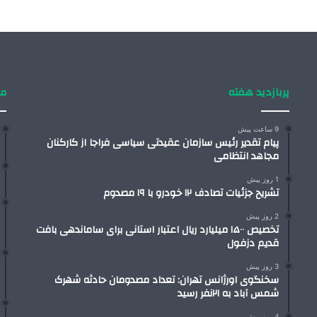
پربازدید هفته
من
9 ساعت پیش
پیام تقدیر رئیس سازمان عقیدتی سیاسی فراجا از کارکنان
مجاهد انتظامی
1 روز پیش
تشریح جزئیات تصادف ۱۲ خودرو با ۱۹ مصدوم
2 روز پیش
تخصیص ۱۵۰۰ میلیارد ریال اعتبار استانی برای ساماندهی بافت
قدیم دزفول
3 روز پیش
سخنگوی اورژانس تهران: تعداد مصدومان حادثه شهرک
شمس آباد به ۲۱نفر رسید
4 روز پیش