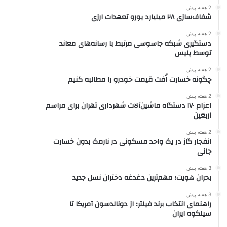
2 هفته پیش
شفاف‌سازی ۲۸ میلیارد یورو تعهدات ارزی
2 هفته پیش
دستگیری شبکه جاسوسی مرتبط با رسانه‌های معاند
توسط پلیس
2 هفته پیش
چگونه خسارت اُفت قیمت خودرو را مطالبه کنیم
2 هفته پیش
اعزام ۱۷۰ دستگاه ماشین‌آلات شهرداری تهران برای مراسم
اربعین
2 هفته پیش
انفجار گاز در یک واحد مسکونی در نارمک بدون خسارت
جانی
3 هفته پیش
بحران هویت؛ مهم‌ترین دغدغه دختران نسل جدید
3 هفته پیش
راهنمای انتخاب برند فیلتر؛ از دونالدسون آمریکا تا
سیلکوه ایران