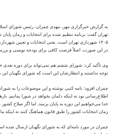
به گزارش خبرگزاری مهر، مهدی چمران، رئیس شورای اسل
تهران گفت: برنامه تنظیم شده برای انتخابات و زمان پایان 
۱۴۰۵ شهرداری تهران است. یعنی انتخابات و تعیین شهردار
در این صورت، اصلاً فرصت کافی برای بودجه نویسی و برر
وی تأکید کرد: شورای ششم هم نمی‌تواند برای دوره بعدی خود
توجه نداشتند و انتظارشان این است که شورای نگهبان این مو
چمران افزود: نامه کتبی نوشته و این موضوعات را به شورا
اطلاع‌رسانی بود نه اینکه دلمان بخواهد در شورا بمانیم. بارها
خدا می‌خواهیم این دوره به پایان برسد. اما اگر صلاح کشور
زمان انتخابات کشور را طبق قانون هماهنگ کنند نه اینکه ما 
چمران در مورد نامه‌ای که به شورای نگهبان ارسال شده ا