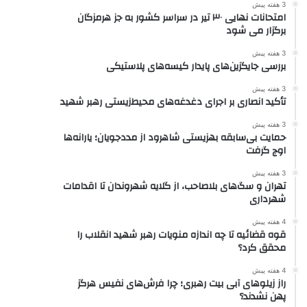
3 هفته پیش
امتحانات نهایی ۳۰ تیر در سراسر کشور به جز هرمزگان
برگزار می شود
3 هفته پیش
بررسی جایگزین‌های پایدار کیسه‌های پلاستیکی
3 هفته پیش
تأکید انصاری بر اجرای دغدغه‌های محیط‌زیستی رهبر شهید
3 هفته پیش
حمایت بی‌سابقه بهزیستی شاهرود از مددجویان؛ یارانه‌ها
اوج گرفت
3 هفته پیش
تهران و سگ‌های بلاصاحب، از گلایه شهروندان تا اقدامات
شهرداری
4 هفته پیش
قوه قضائیه تا چه اندازه منویات رهبر شهید انقلاب را
محقق کرد؟
4 هفته پیش
راز زیلوهای آبی بیت رهبری؛ چرا فرش‌های نفیس هرگز
پهن نشدند؟