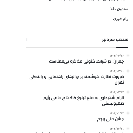
صندوق طلا
وام فوری
منتخب سردبیر
۱۴۰۴/۰۳/۲۶
چمران: در شرایط کنونی مذاکره بی‌معناست
۱۴۰۴/۰۳/۲۰
ضرورت نظارت هوشمند بر چراغ‌های راهنمایی و رانندگی
تهران
۱۴۰۴/۰۲/۱۳
الزام شهرداری به منع تبلیغ کالاهای حامی رژیم
صهیونیستی
۱۴۰۴/۰۱/۱۲
جشن ملی پرچم
۱۴۰۲/۱۲/۲۱