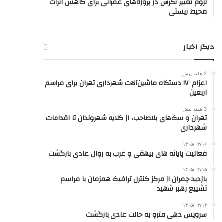
لزوم تغییر نگرش در پروژه‌های عمرانی برای کاهش اثرات
محیط زیستی
دیگر اخبار
2 هفته پیش
اعزام ۱۷۰ دستگاه ماشین‌آلات شهرداری تهران برای مراسم
اربعین
3 هفته پیش
تهران و سگ‌های بلاصاحب، از گلایه شهروندان تا اقدامات
شهرداری
۱۴۰۵/۰۴/۱۶
فعالیت پایانه های بیهقی و غرب به روال عادی بازگشت
۱۴۰۵/۰۴/۱۵
بازدید چمران از مرکز کنترل ترافیک همزمان با مراسم
تشییع رهبر شهید
۱۴۰۵/۰۴/۱۴
سرویس دهی مترو به حالت عادی بازگشت