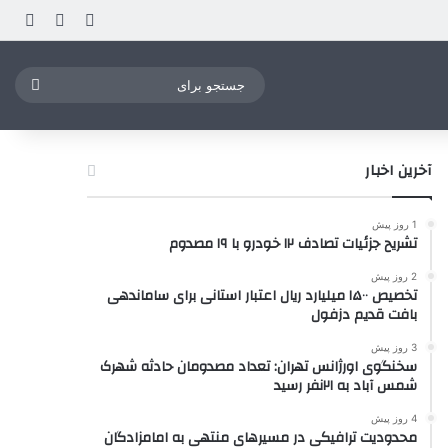
ورود
ساید
نوشته ت
جستج
برای
آخرین اخبار
1 روز پیش
تشریح جزئیات تصادف ۱۲ خودرو با ۱۹ مصدوم
2 روز پیش
تخصیص ۱۵۰۰ میلیارد ریال اعتبار استانی برای ساماندهی
بافت قدیم دزفول
3 روز پیش
سخنگوی اورژانس تهران: تعداد مصدومان حادثه شهرک
شمس آباد به ۲۱نفر رسید
4 روز پیش
محدودیت ترافیکی در مسیرهای منتهی به امامزادگان