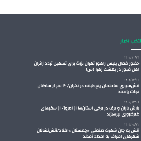
تخب اخبار
۱۴۰۲/۱۰/۲۴
حضور فعال پلیس راهور تهران بزرگ برای تسهیل تردد زائران
اهل قبور در بهشت زهرا (س)
۱۴۰۲/۱۲/۱۶
آتش‌سوزی ساختمان پنج‌طبقه در تهران/ ۲۰ نفر از ساکنان
نجات یافتند
۱۴۰۲/۱۲/۰۸
بارش باران و برف در برخی استان‌ها از امروز/ از سفرهای
غیرضروری بپرهیزید
۱۴۰۳/۰۸/۲۲
آتش به جان شهرک صنعتی «چمستان »افتاد/آتش‌نشانان
شهرهای اطراف به امداد آمدند