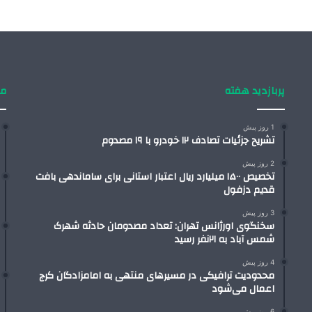
پربازدید هفته
من
1 روز پیش
تشریح جزئیات تصادف ۱۲ خودرو با ۱۹ مصدوم
2 روز پیش
تخصیص ۱۵۰۰ میلیارد ریال اعتبار استانی برای ساماندهی بافت
قدیم دزفول
3 روز پیش
سخنگوی اورژانس تهران: تعداد مصدومان حادثه شهرک
شمس آباد به ۲۱نفر رسید
4 روز پیش
محدودیت ترافیکی در مسیرهای منتهی به امامزادگان کرج
اعمال می‌شود
6 روز پیش