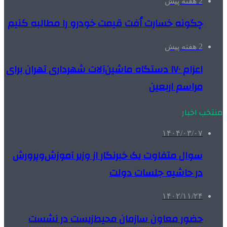
2 هفته پیش
چگونه خسارت اُفت قیمت خودرو را مطالبه کنیم
2 هفته پیش
اعزام ۱۷۰ دستگاه ماشین‌آلات شهرداری تهران برای
مراسم اربعین
منتخب اخبار
۱۴۰۴/۰۳/۰۷
سوال متفاوت یک خبرنگار از وزیر آموزش‌وپرورش
در حاشیه جلسات دولت
۱۴۰۲/۱۱/۲۴
حضور معاون سازمان محیط‌زیست در نشست