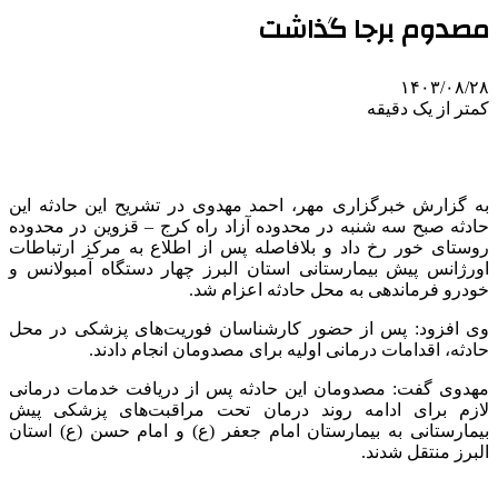
مصدوم برجا گذاشت
۱۴۰۳/۰۸/۲۸
کمتر از یک دقیقه
به گزارش خبرگزاری مهر، احمد مهدوی در تشریح این حادثه این
حادثه صبح سه شنبه در محدوده آزاد راه کرج – قزوین در محدوده
روستای
خور
رخ داد و بلافاصله پس از اطلاع به مرکز ارتباطات
اورژانس پیش بیمارستانی استان البرز چهار دستگاه آمبولانس و
خودرو فرماندهی به محل حادثه اعزام شد.
وی افزود: پس از حضور کارشناسان فوریت‌های پزشکی در محل
حادثه، اقدامات درمانی اولیه برای مصدومان انجام دادند.
مهدوی گفت: مصدومان این حادثه پس از دریافت خدمات درمانی
لازم برای ادامه روند درمان تحت مراقبت‌های پزشکی پیش
بیمارستانی به بیمارستان امام جعفر (
ع)
و امام حسن (
ع)
استان
البرز منتقل شدند.