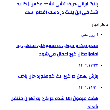
پلنگ ایرانی حریف تشی نشد+ عکس | کالبد
شکافی این پلنگ در دست اقدام است
دیگر اخبار
4 روز پیش
محدودیت ترافیکی در مسیرهای منتهی به
امامزادگان کرج اعمال می‌شود
۱۴۰۲/۱۲/۲۲
ریزش بهمن در کرج؛ یک کوهنورد جان باخت
۱۴۰۲/۱۱/۳۰
هفت میمون رها شده در کرج به تهران منتقل
شدند