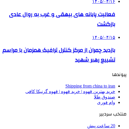
۱۴۰۵/۰۴/۱۶
فعالیت پایانه های بیهقی و غرب به روال عادی
بازگشت
۱۴۰۵/۰۴/۱۵
بازدید چمران از مرکز کنترل ترافیک همزمان با مراسم
تشییع رهبر شهید
پیوندها
Shipping from china to iran
خرید بهترین قهوه | خرید قهوه | قهوه گرنیکا کافی
صندوق طلا
وام فوری
منتخب سردبیر
20 ساعت پیش