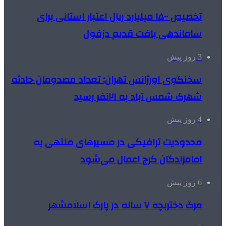
تخصیص ۱۵۰۰ میلیارد ریال اعتبار استانی برای
ساماندهی بافت قدیم دزفول
3 روز پیش
سخنگوی اورژانس تهران: تعداد مصدومان حادثه
شهرک شمس آباد به ۲۱نفر رسید
4 روز پیش
محدودیت ترافیکی در مسیرهای منتهی به
امامزادگان کرج اعمال می‌شود
6 روز پیش
مرگ دختربچه ۷ ساله در پارک اسلامشهر