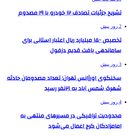
تشریح جزئیات تصادف ۱۲ خودرو با ۱۹ مصدوم
2 روز پیش
تخصیص ۱۵۰۰ میلیارد ریال اعتبار استانی برای
ساماندهی بافت قدیم دزفول
3 روز پیش
سخنگوی اورژانس تهران: تعداد مصدومان حادثه
شهرک شمس آباد به ۲۱نفر رسید
4 روز پیش
محدودیت ترافیکی در مسیرهای منتهی به
امامزادگان کرج اعمال می‌شود