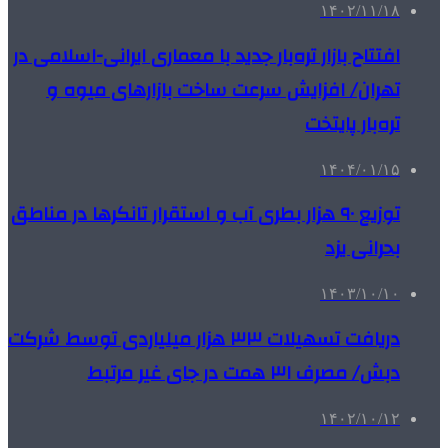
۱۴۰۲/۱۱/۱۸
افتتاح بازار تره‌بار جدید با معماری ایرانی-اسلامی در
تهران/ افزایش سرعت ساخت بازارهای میوه و
تره‌بار پایتخت
۱۴۰۴/۰۱/۱۵
توزیع ۹۰ هزار بطری آب و استقرار تانکرها در مناطق
بحرانی یزد
۱۴۰۳/۱۰/۱۰
دریافت تسهیلات ۳۳ هزار میلیاردی توسط شرکت
دبش/ مصرف ۳۱ همت در جای غیر مرتبط
۱۴۰۲/۱۰/۱۲