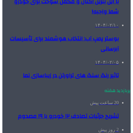
با این بنزین اکتان و مکمل سوخت برای خودرو
شما واجبه!
۱۴۰۴/۰۲/۱۰
بوستر پمپ آب: انتخاب هوشمند برای تأسیسات
آبرسانی
۱۴۰۴/۰۲/۰۵
تاثیر رنگ سنگ های تراورتن در زیباسازی نما
پربازدید هفته
20 ساعت پیش
تشریح جزئیات تصادف ۱۲ خودرو با ۱۹ مصدوم
2 روز پیش