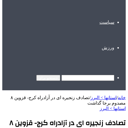
سیاست
ورزش
جستجو برای
خانه
/
استانها > البرز
/
تصادف زنجیره ای در آزادراه کرج- قزوین ۸
مصدوم برجا گذاشت
استانها > البرز
تصادف زنجیره ای در آزادراه کرج- قزوین ۸