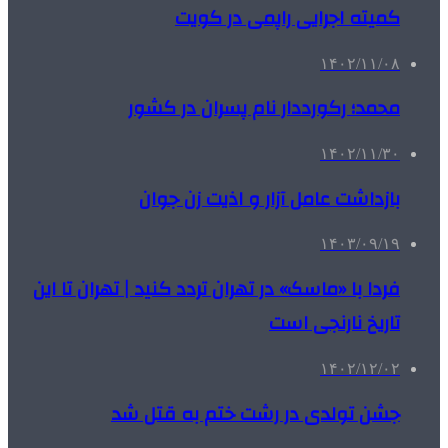
کمیته اجرایی راپمی در کویت
۱۴۰۲/۱۱/۰۸
محمد؛ رکورددار نام پسران در کشور
۱۴۰۲/۱۱/۳۰
بازداشت عامل آزار و اذیت زن جوان
۱۴۰۳/۰۹/۱۹
فردا با «ماسک» در تهران تردد کنید | تهران تا این
تاریخ نارنجی است
۱۴۰۲/۱۲/۰۲
جشن تولدی در رشت ختم به قتل شد