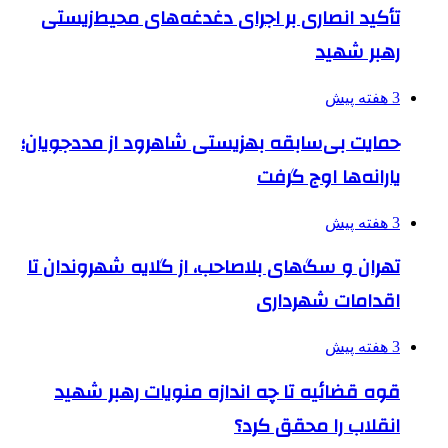
تأکید انصاری بر اجرای دغدغه‌های محیط‌زیستی
رهبر شهید
3 هفته پیش
حمایت بی‌سابقه بهزیستی شاهرود از مددجویان؛
یارانه‌ها اوج گرفت
3 هفته پیش
تهران و سگ‌های بلاصاحب، از گلایه شهروندان تا
اقدامات شهرداری
3 هفته پیش
قوه قضائیه تا چه اندازه منویات رهبر شهید
انقلاب را محقق کرد؟