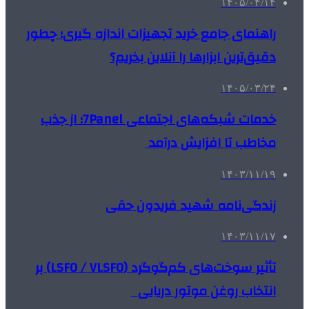
۱۴۰۵/۰۴/۱۴
راهنمای جامع خرید تجهیزات اندازه گیری؛ چطور
دقیق‌ترین ابزارها را آنلاین بخریم؟
۱۴۰۵/۰۳/۲۴
خدمات شبکه‌های اجتماعی 7Panel؛ از جذب
مخاطب تا افزایش درآمد
۱۴۰۳/۱۱/۱۹
زندگی‌نامه شهید فریدون حقی
۱۴۰۳/۱۱/۱۷
تأثیر سوخت‌های کم‌گوگرد (LSFO / VLSFO) بر
انتخاب روغن موتور دریایی