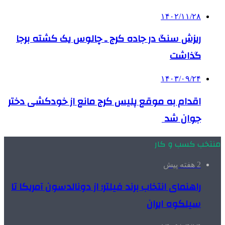
۱۴۰۲/۱۱/۲۸
ریزش سنگ در جاده کرج ـ چالوس یک کشته برجا
گذاشت
۱۴۰۳/۰۹/۲۴
اقدام به موقع پلیس کرج مانع از خودکشی دختر
جوان شد ‏
منتخب کسب و کار
2 هفته پیش
راهنمای انتخاب برند فیلتر؛ از دونالدسون آمریکا تا
سیلکوه ایران