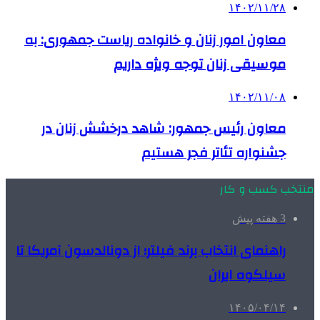
۱۴۰۲/۱۱/۲۸
معاون امور زنان و خانواده ریاست جمهوری: به
موسیقی زنان توجه ویژه داریم
۱۴۰۲/۱۱/۰۸
معاون رئیس جمهور: شاهد درخشش زنان در
جشنواره تئاتر فجر هستیم
منتخب کسب و کار
3 هفته پیش
راهنمای انتخاب برند فیلتر؛ از دونالدسون آمریکا تا
سیلکوه ایران
۱۴۰۵/۰۴/۱۴