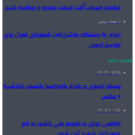
چگونه خسارت اُفت قیمت خودرو را مطالبه کنیم
2 هفته پیش
اعزام ۱۷۰ دستگاه ماشین‌آلات شهرداری تهران برای
مراسم اربعین
منتخب اخبار
۱۴۰۳/۰۹/۲۵
پرستو احمدی در کدام کاروانسرا کنسرت گذاشت؟
+ عکس
۱۴۰۲/۱۰/۱۷
کاظمی: روزی در تقویم ملی کشور به نام
فرهنگیان شهید ثبت شود