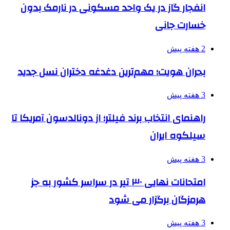
انفجار گاز در یک واحد مسکونی در نارمک بدون
خسارت جانی
2 هفته پیش
بحران هویت؛ مهم‌ترین دغدغه دختران نسل جدید
3 هفته پیش
راهنمای انتخاب برند فیلتر؛ از دونالدسون آمریکا تا
سیلکوه ایران
3 هفته پیش
امتحانات نهایی ۳۰ تیر در سراسر کشور به جز
هرمزگان برگزار می شود
3 هفته پیش