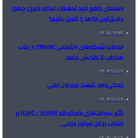
راهنمای جامع خرید تجهیزات اندازه گیری؛ چطور
دقیق‌ترین ابزارها را آنلاین بخریم؟
۱۴۰۵/۰۳/۲۴
خدمات شبکه‌های اجتماعی 7Panel؛ از جذب
مخاطب تا افزایش درآمد
۱۴۰۳/۱۱/۱۹
زندگی‌نامه شهید فریدون حقی
۱۴۰۳/۱۱/۱۷
تأثیر سوخت‌های کم‌گوگرد (LSFO / VLSFO) بر
انتخاب روغن موتور دریایی
۱۴۰۴/۰۹/۱۹