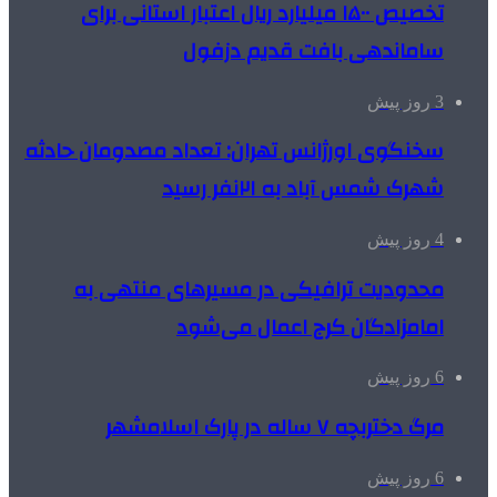
تخصیص ۱۵۰۰ میلیارد ریال اعتبار استانی برای
ساماندهی بافت قدیم دزفول
3 روز پیش
سخنگوی اورژانس تهران: تعداد مصدومان حادثه
شهرک شمس آباد به ۲۱نفر رسید
4 روز پیش
محدودیت ترافیکی در مسیرهای منتهی به
امامزادگان کرج اعمال می‌شود
6 روز پیش
مرگ دختربچه ۷ ساله در پارک اسلامشهر
6 روز پیش