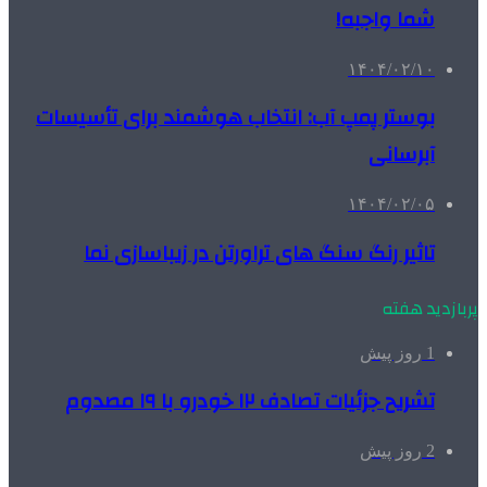
شما واجبه!
۱۴۰۴/۰۲/۱۰
بوستر پمپ آب: انتخاب هوشمند برای تأسیسات
آبرسانی
۱۴۰۴/۰۲/۰۵
تاثیر رنگ سنگ های تراورتن در زیباسازی نما
پربازدید هفته
1 روز پیش
تشریح جزئیات تصادف ۱۲ خودرو با ۱۹ مصدوم
2 روز پیش