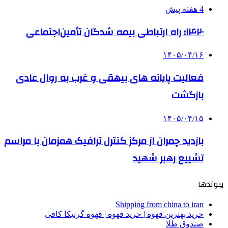
4 هفته پیش
۱۴۲۰؛ راه ارتباطی بیمه شدگان تأمین‌اجتماعی
۱۴۰۵/۰۴/۱۶
فعالیت پایانه های بیهقی و غرب به روال عادی
بازگشت
۱۴۰۵/۰۴/۱۵
بازدید چمران از مرکز کنترل ترافیک همزمان با مراسم
تشییع رهبر شهید
پیوندها
Shipping from china to iran
خرید بهترین قهوه | خرید قهوه | قهوه گرنیکا کافی
صندوق طلا