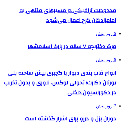
محدودیت ترافیکی در مسیرهای منتهی به
امامزادگان کرج اعمال می‌شود
6 روز پیش
مرگ دختربچه ۷ ساله در پارک اسلامشهر
6 روز پیش
انواع قاب بندی دیوار با گچبری پیش ساخته پلی
یورتان دکارت؛ تحولی لوکس، فوری و بدون تخریب
در دکوراسیون داخلی
7 روز پیش
دوران بزن و دررو برای اشرار گذشته است