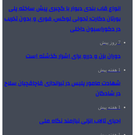
انواع قاب بندی دیوار با گچبری پیش ساخته پلی
یورتان دکارت؛ تحولی لوکس، فوری و بدون تخریب
در دکوراسیون داخلی
7 روز پیش
دوران بزن و دررو برای اشرار گذشته است
1 هفته پیش
شهادت مامور پلیس در تیراندازی قاچاقچیان سلاح
در شادگان
1 هفته پیش
احیای تالاب انزلی نیازمند نگاه ملی
1 هفته پیش