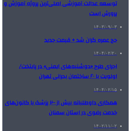
توسعه عدالت آموزشی اصلی‌ترین پروژه آموزش و
پرورش است
۱۴۰۳/۰۹/۰۳
حج عمره گران شد + قیمت جدید
۱۴۰۴/۰۲/۲۰
اجرای طرح «دوشنبه‌های ایمنی» در پایتخت/
اولویت با ۶۰ ساختمان بحرانی تهران
۱۴۰۴/۰۲/۱۵
همکاری داوطلبانه بیش از ۲۰۰ پزشک با کانون‌های
خدمت رضوی در استان سمنان
۱۴۰۲/۱۱/۰۲