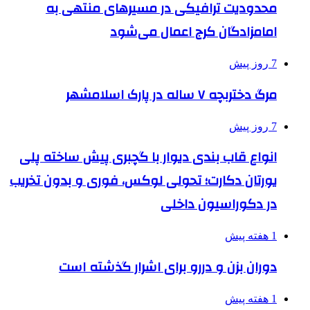
محدودیت ترافیکی در مسیرهای منتهی به
امامزادگان کرج اعمال می‌شود
7 روز پیش
مرگ دختربچه ۷ ساله در پارک اسلامشهر
7 روز پیش
انواع قاب بندی دیوار با گچبری پیش ساخته پلی
یورتان دکارت؛ تحولی لوکس، فوری و بدون تخریب
در دکوراسیون داخلی
1 هفته پیش
دوران بزن و دررو برای اشرار گذشته است
1 هفته پیش