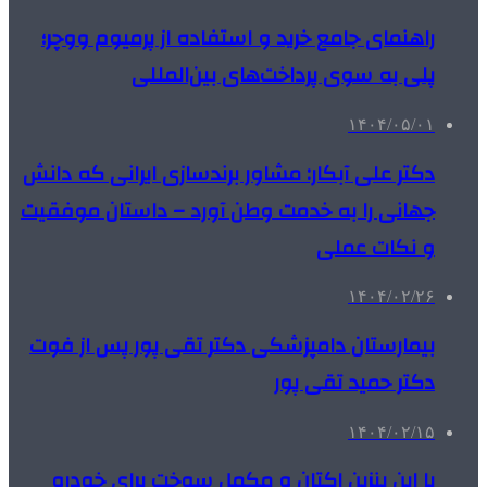
راهنمای جامع خرید و استفاده از پرمیوم ووچر؛
پلی به سوی پرداخت‌های بین‌المللی
۱۴۰۴/۰۵/۰۱
دکتر علی آبکار: مشاور برندسازی ایرانی که دانش
جهانی را به خدمت وطن آورد – داستان موفقیت
و نکات عملی
۱۴۰۴/۰۲/۲۶
بیمارستان دامپزشکی دکتر تقی پور پس از فوت
دکتر حمید تقی پور
۱۴۰۴/۰۲/۱۵
با این بنزین اکتان و مکمل سوخت برای خودرو