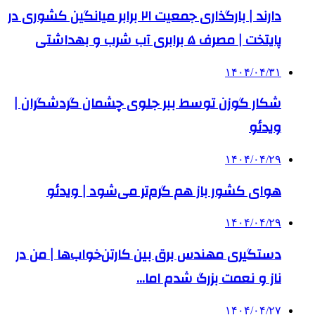
دارند | بارگذاری جمعیت ۲۱ برابر میانگین کشوری در
پایتخت | مصرف ۵ برابری آب شرب و بهداشتی
۱۴۰۴/۰۴/۳۱
شکار گوزن توسط ببر جلوی چشمان گردشگران |
ویدئو
۱۴۰۴/۰۴/۲۹
هوای کشور باز هم گرم‌تر می‌شود | ویدئو
۱۴۰۴/۰۴/۲۹
دستگیری مهندس برق بین کارتن‌خواب‌ها | من در
ناز و نعمت بزرگ شدم اما…
۱۴۰۴/۰۴/۲۷