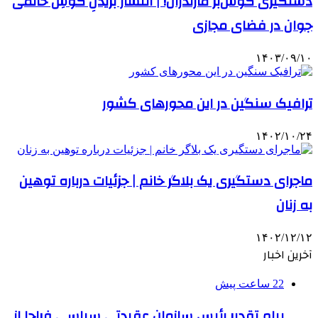
دستگیری گوش‌بُر مازندران! | انتشار بُریدنِ گوشِ خانمی
جوان در فضای مجازی
۱۴۰۳/۰۹/۱۰
ترافیک سنگین در این محورهای کشور
۱۴۰۲/۱۰/۲۴
ماجرای دستگیری یک بلاگر خانم | جزئیات درباره توهین
به زنان
۱۴۰۲/۱۲/۱۲
آخرین اخبار
22 ساعت پیش
پیام تقدیر رئیس سازمان عقیدتی سیاسی فراجا از