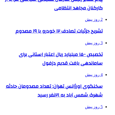
کارکنان مجاهد انتظامی
2 روز پیش
تشریح جزئیات تصادف ۱۲ خودرو با ۱۹ مصدوم
3 روز پیش
تخصیص ۱۵۰۰ میلیارد ریال اعتبار استانی برای
ساماندهی بافت قدیم دزفول
4 روز پیش
سخنگوی اورژانس تهران: تعداد مصدومان حادثه
شهرک شمس آباد به ۲۱نفر رسید
5 روز پیش