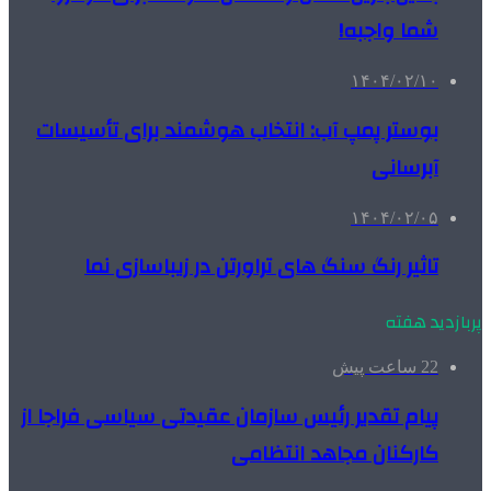
شما واجبه!
۱۴۰۴/۰۲/۱۰
بوستر پمپ آب: انتخاب هوشمند برای تأسیسات
آبرسانی
۱۴۰۴/۰۲/۰۵
تاثیر رنگ سنگ های تراورتن در زیباسازی نما
پربازدید هفته
22 ساعت پیش
پیام تقدیر رئیس سازمان عقیدتی سیاسی فراجا از
کارکنان مجاهد انتظامی