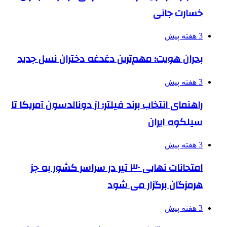
خسارت جانی
3 هفته پیش
بحران هویت؛ مهم‌ترین دغدغه دختران نسل جدید
3 هفته پیش
راهنمای انتخاب برند فیلتر؛ از دونالدسون آمریکا تا
سیلکوه ایران
3 هفته پیش
امتحانات نهایی ۳۰ تیر در سراسر کشور به جز
هرمزگان برگزار می شود
3 هفته پیش