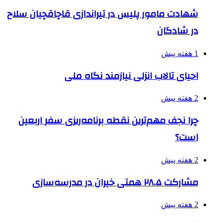
شهادت مامور پلیس در تیراندازی قاچاقچیان سلاح
در شادگان
1 هفته پیش
احیای تالاب انزلی نیازمند نگاه ملی
2 هفته پیش
چرا نجف مهم‌ترین نقطه برنامه‌ریزی سفر اربعین
است؟
2 هفته پیش
مشارکت ۲۸.۵ همتی خیران در مدرسه‌سازی
2 هفته پیش