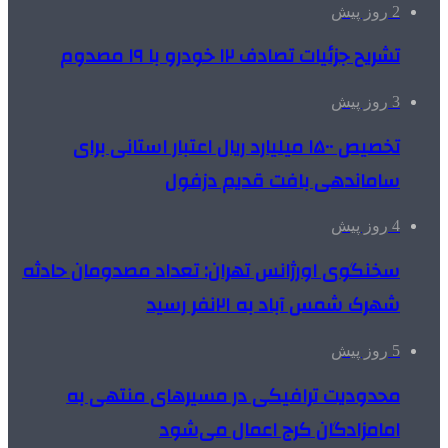
2 روز پیش
تشریح جزئیات تصادف ۱۲ خودرو با ۱۹ مصدوم
3 روز پیش
تخصیص ۱۵۰۰ میلیارد ریال اعتبار استانی برای
ساماندهی بافت قدیم دزفول
4 روز پیش
سخنگوی اورژانس تهران: تعداد مصدومان حادثه
شهرک شمس آباد به ۲۱نفر رسید
5 روز پیش
محدودیت ترافیکی در مسیرهای منتهی به
امامزادگان کرج اعمال می‌شود