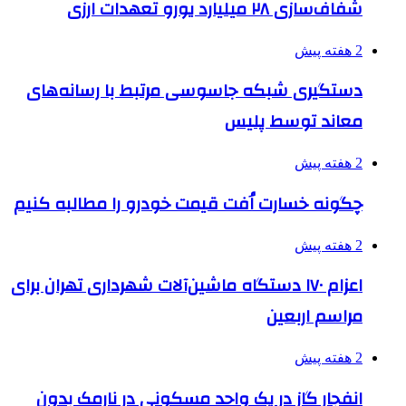
شفاف‌سازی ۲۸ میلیارد یورو تعهدات ارزی
2 هفته پیش
دستگیری شبکه جاسوسی مرتبط با رسانه‌های
معاند توسط پلیس
2 هفته پیش
چگونه خسارت اُفت قیمت خودرو را مطالبه کنیم
2 هفته پیش
اعزام ۱۷۰ دستگاه ماشین‌آلات شهرداری تهران برای
مراسم اربعین
2 هفته پیش
انفجار گاز در یک واحد مسکونی در نارمک بدون