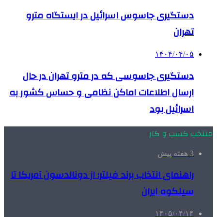
دستگیری جاسوس اسرائیل در ایستگاه مترو
تهران
۱۴۰۴/۰۴/۰۵
دستگیری جاسوسی که در مترو تهران در حال
ارسال اطلاعات اماکن نظامی و حساس کشور به
اسرائیل بود
منتخب کسب و کار
3 هفته پیش
راهنمای انتخاب برند فیلتر؛ از دونالدسون آمریکا تا
سیلکوه ایران
۱۴۰۵/۰۴/۱۴