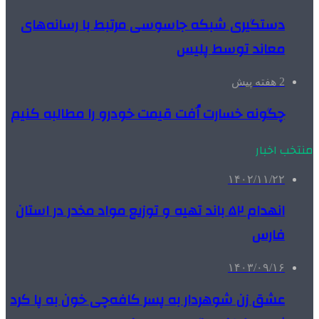
دستگیری شبکه جاسوسی مرتبط با رسانه‌های
معاند توسط پلیس
2 هفته پیش
چگونه خسارت اُفت قیمت خودرو را مطالبه کنیم
منتخب اخبار
۱۴۰۲/۱۱/۲۲
انهدام ۵۲ باند تهیه و توزیع مواد مخدر در استان
فارس
۱۴۰۳/۰۹/۱۶
عشق زن شوهردار به پسر کافه‌چی خون به پا کرد