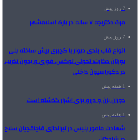
7 روز پیش
مرگ دختربچه ۷ ساله در پارک اسلامشهر
7 روز پیش
انواع قاب بندی دیوار با گچبری پیش ساخته پلی
یورتان دکارت؛ تحولی لوکس، فوری و بدون تخریب
در دکوراسیون داخلی
1 هفته پیش
دوران بزن و دررو برای اشرار گذشته است
1 هفته پیش
شهادت مامور پلیس در تیراندازی قاچاقچیان سلاح
در شادگان