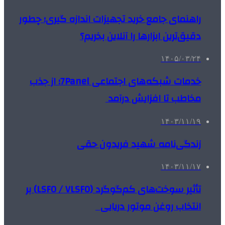
راهنمای جامع خرید تجهیزات اندازه گیری؛ چطور
دقیق‌ترین ابزارها را آنلاین بخریم؟
۱۴۰۵/۰۳/۲۴
خدمات شبکه‌های اجتماعی 7Panel؛ از جذب
مخاطب تا افزایش درآمد
۱۴۰۳/۱۱/۱۹
زندگی‌نامه شهید فریدون حقی
۱۴۰۳/۱۱/۱۷
تأثیر سوخت‌های کم‌گوگرد (LSFO / VLSFO) بر
انتخاب روغن موتور دریایی