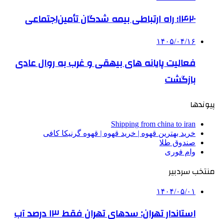
۱۴۲۰؛ راه ارتباطی بیمه شدگان تأمین‌اجتماعی
۱۴۰۵/۰۴/۱۶
فعالیت پایانه های بیهقی و غرب به روال عادی
بازگشت
پیوندها
Shipping from china to iran
خرید بهترین قهوه | خرید قهوه | قهوه گرنیکا کافی
صندوق طلا
وام فوری
منتخب سردبیر
۱۴۰۴/۰۵/۰۱
استاندار تهران: سدهای تهران فقط ۱۳ درصد آب