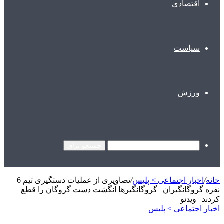
اقتصادی
سیاست
ورزش
جستجو برای
خانه
/
اخبار اجتماعی > پليس
/
تصاویری از عملیات دستگیری تیم 6
نفره گروگانگیران | گروگانگیرها انگشت دست گروگان را قطع
کردند | ویدئو
اخبار اجتماعی > پليس