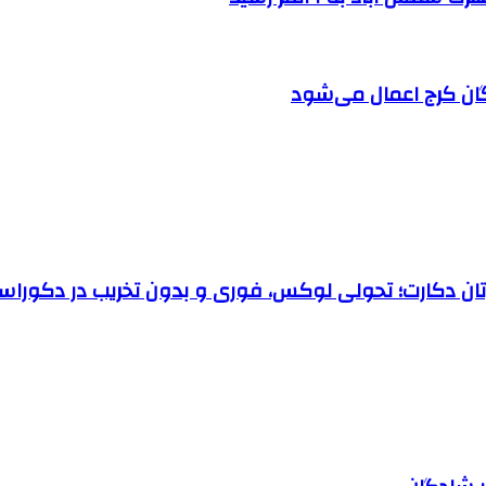
ان کرج اعمال می‌شود
رتان دکارت؛ تحولی لوکس، فوری و بدون تخریب در دکوراس