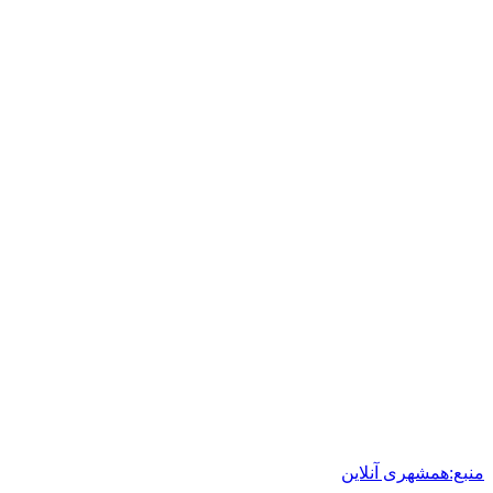
منبع:همشهری آنلاین