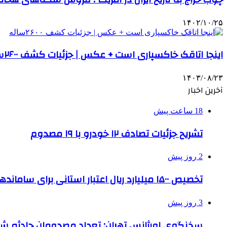
۱۴۰۲/۱۰/۲۵
اینجا اتاقک خاکسپاری است + عکس | جزئیات کشف ۲۶۰۰ساله
۱۴۰۳/۰۸/۲۳
آخرین اخبار
18 ساعت پیش
تشریح جزئیات تصادف ۱۲ خودرو با ۱۹ مصدوم
2 روز پیش
تخصیص ۱۵۰۰ میلیارد ریال اعتبار استانی برای ساماندهی بافت قدیم دزفول
3 روز پیش
سخنگوی اورژانس تهران: تعداد مصدومان حادثه شهرک شمس