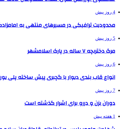
4 روز پیش
محدودیت ترافیکی در مسیرهای منتهی به امامزادگ
5 روز پیش
مرگ دختربچه ۷ ساله در پارک اسلامشهر
6 روز پیش
انواع قاب بندی دیوار با گچبری پیش ساخته پلی یو
7 روز پیش
دوران بزن و دررو برای اشرار گذشته است
1 هفته پیش