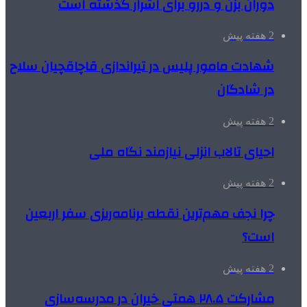
دوران بزن و دررو برای اشرار گذشته است
2 هفته پیش
شهادت مامور پلیس در تیراندازی قاچاقچیان سلاح
در شادگان
2 هفته پیش
احیای تالاب انزلی نیازمند نگاه ملی
2 هفته پیش
چرا نجف مهم‌ترین نقطه برنامه‌ریزی سفر اربعین
است؟
2 هفته پیش
مشارکت ۲۸.۵ همتی خیران در مدرسه‌سازی