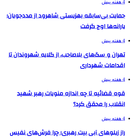
4 هفته پیش
حمایت بی‌سابقه بهزیستی شاهرود از مددجویان؛
یارانه‌ها اوج گرفت
4 هفته پیش
تهران و سگ‌های بلاصاحب، از گلایه شهروندان تا
اقدامات شهرداری
4 هفته پیش
قوه قضائیه تا چه اندازه منویات رهبر شهید
انقلاب را محقق کرد؟
4 هفته پیش
راز زیلوهای آبی بیت رهبری؛ چرا فرش‌های نفیس