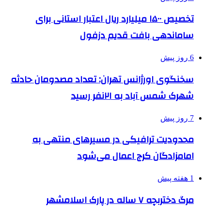
تخصیص ۱۵۰۰ میلیارد ریال اعتبار استانی برای
ساماندهی بافت قدیم دزفول
6 روز پیش
سخنگوی اورژانس تهران: تعداد مصدومان حادثه
شهرک شمس آباد به ۲۱نفر رسید
7 روز پیش
محدودیت ترافیکی در مسیرهای منتهی به
امامزادگان کرج اعمال می‌شود
1 هفته پیش
مرگ دختربچه ۷ ساله در پارک اسلامشهر