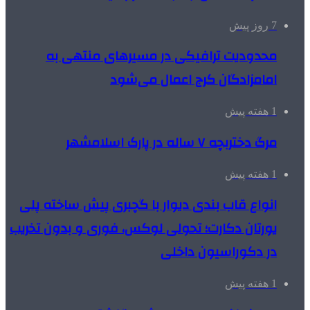
7 روز پیش
محدودیت ترافیکی در مسیرهای منتهی به
امامزادگان کرج اعمال می‌شود
1 هفته پیش
مرگ دختربچه ۷ ساله در پارک اسلامشهر
1 هفته پیش
انواع قاب بندی دیوار با گچبری پیش ساخته پلی
یورتان دکارت؛ تحولی لوکس، فوری و بدون تخریب
در دکوراسیون داخلی
1 هفته پیش