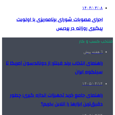
۱۴۰۴/۰۳/۰۸
اجرای مصوبات شورای برنامه‌ریزی با اولویت
پیگیری روزانه در پردیس
منتخب کسب و کار
3 هفته پیش
راهنمای انتخاب برند فیلتر؛ از دونالدسون آمریکا تا
سیلکوه ایران
۱۴۰۵/۰۴/۱۴
راهنمای جامع خرید تجهیزات اندازه گیری؛ چطور
دقیق‌ترین ابزارها را آنلاین بخریم؟