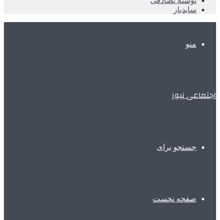
نوشته تصادفی
سایدبار
منو
اجتماعی نیوز
جستجو برای
صفحه نخست