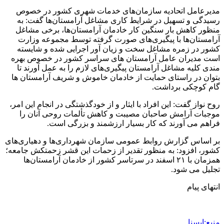
مدیرعامل اتحادیه سازمان‌های خدمات شهری کشور در خصوص
رسیدگی و تسهیل در شرایط کاری مشاغل آرامستان‌ها گفت: به
منظور کاهش بار سنگین کار خادمان آرامستان‌ها، برخی مشاغل
آرامستان‌ها با پیگیری‌های صورت گرفته توسط مجموعه وزارت
کشور در زمره مشاغل سخت و زیان آور اجرایی شده و شایسته
است مدیران عامل آرامستان های سراسر کشور در خصوص بهره
مندی کلیه مشاغل آرامستان پیگیری‌های لازم را به عمل آورند تا
بتوان در راستای حمایت از خادمان خاموش و شریف آرامستان ها
گام کوچکی برداشت.
روح نواز گفت: این افراد با ایثار و از خودگذشتگی در انجام این امر،
موجبات آرامش صاحبان مصیبت و کاهش تألمات روحی آنان را
فراهم می آورند که کار بسیار ارزشمند و بزرگی است.
بر اساس گزارش روابط عمومی سازمان شهرداری‌ها و دهیاری‌های
کشور، افزود: به منظور تقدیر از زحمات این قشر زحمتکش جامعه؛
همزمان با ۲۱ اسفند در سرتاسر کشور از خادمان آرامستان‌ها
تجلیل می شود.
انتهای پیام
منبع:ایسنا