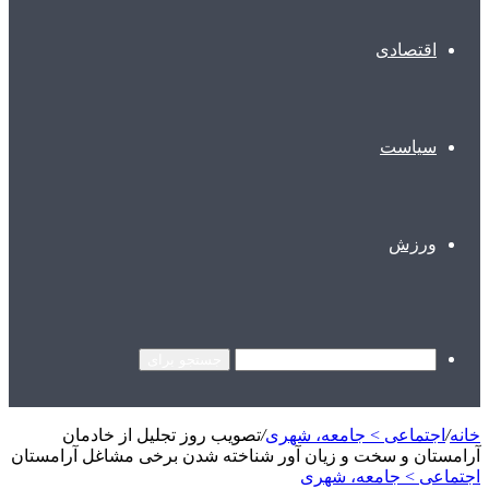
اقتصادی
سیاست
ورزش
جستجو برای
خانه
/
اجتماعی > جامعه، شهری
/
تصویب روز تجلیل از خادمان
آرامستان و سخت و زیان آور شناخته شدن برخی مشاغل آرامستان
اجتماعی > جامعه، شهری