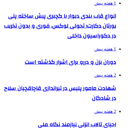
1 هفته پیش
انواع قاب بندی دیوار با گچبری پیش ساخته پلی
یورتان دکارت؛ تحولی لوکس، فوری و بدون تخریب
در دکوراسیون داخلی
1 هفته پیش
دوران بزن و دررو برای اشرار گذشته است
2 هفته پیش
شهادت مامور پلیس در تیراندازی قاچاقچیان سلاح
در شادگان
2 هفته پیش
احیای تالاب انزلی نیازمند نگاه ملی