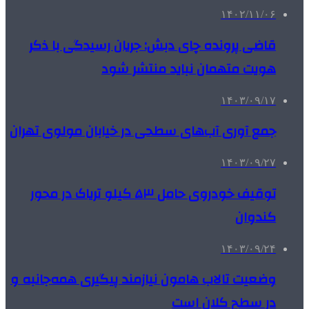
۱۴۰۲/۱۱/۰۶
قاضی پرونده چای دبش: جریان رسیدگی با ذکر
هویت متهمان نباید منتشر شود
۱۴۰۳/۰۹/۱۷
جمع آوری آب‌های سطحی در خیابان مولوی تهران
۱۴۰۳/۰۹/۲۷
توقیف خودروی حامل ۵۳ کیلو تریاک در محور
کندوان
۱۴۰۳/۰۹/۲۴
وضعیت تالاب هامون نیازمند پیگیری همه‌جانبه و
در سطح کلان است