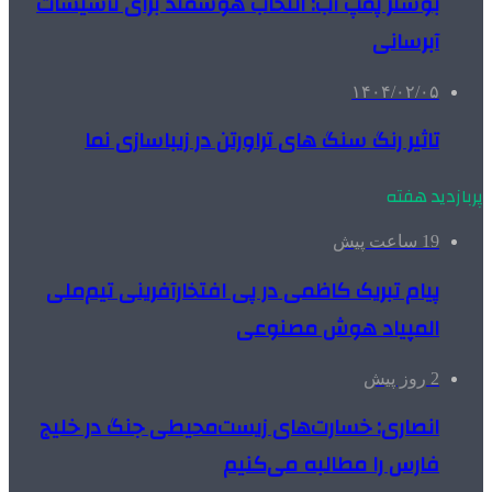
بوستر پمپ آب: انتخاب هوشمند برای تأسیسات
آبرسانی
۱۴۰۴/۰۲/۰۵
تاثیر رنگ سنگ های تراورتن در زیباسازی نما
پربازدید هفته
19 ساعت پیش
پیام تبریک کاظمی در پی افتخارآفرینی تیم‌ملی
المپیاد هوش مصنوعی
2 روز پیش
انصاری: خسارت‌های زیست‌محیطی جنگ در خلیج
فارس را مطالبه‌ می‌کنیم