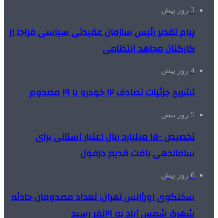
3 روز پیش
پیام تقدیر رئیس سازمان عقیدتی سیاسی فراجا از
کارکنان مجاهد انتظامی
4 روز پیش
تشریح جزئیات تصادف ۱۲ خودرو با ۱۹ مصدوم
5 روز پیش
تخصیص ۱۵۰۰ میلیارد ریال اعتبار استانی برای
ساماندهی بافت قدیم دزفول
6 روز پیش
سخنگوی اورژانس تهران: تعداد مصدومان حادثه
شهرک شمس آباد به ۲۱نفر رسید