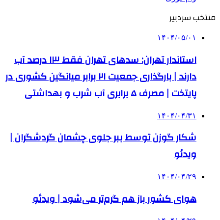
منتخب سردبیر
۱۴۰۴/۰۵/۰۱
استاندار تهران: سدهای تهران فقط ۱۳ درصد آب
دارند | بارگذاری جمعیت ۲۱ برابر میانگین کشوری در
پایتخت | مصرف ۵ برابری آب شرب و بهداشتی
۱۴۰۴/۰۴/۳۱
شکار گوزن توسط ببر جلوی چشمان گردشگران |
ویدئو
۱۴۰۴/۰۴/۲۹
هوای کشور باز هم گرم‌تر می‌شود | ویدئو