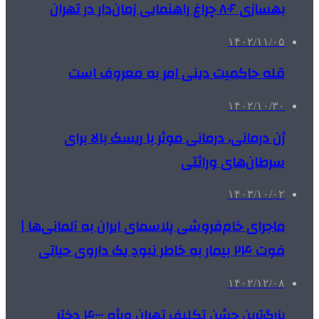
بهسازی ۸۰۶ چراغ‌ راهنمایی زمان‌دار در تهران
۱۴۰۲/۱۱/۰۵
قله حاکمیت دینی امر به معروف است
۱۴۰۲/۱۰/۳۰
ژن درمانی، درمانی موثر با ریسک بالا برای
سرطان‌های وراثتی
۱۴۰۳/۱۰/۰۲
ماجرای خام‌فروشی پلاسمای ایران به آلمانی‌ها |
فوت ۲۴ بیمار به خاطر نبودِ یک داروی حیاتی
۱۴۰۲/۱۲/۰۸
بزرگ‌ترین جشن تکلیف تهران ویژه ۴۰۰۰ دختر