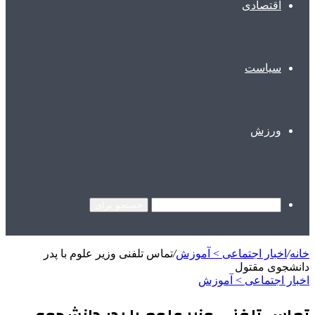
اقتصادی
سیاست
ورزش
جستجو برای
خانه
/
اخبار اجتماعی > آموزش
/
تماس تلفنی وزیر علوم با پدر
دانشجوی مقتول
اخبار اجتماعی > آموزش