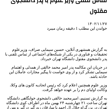
تماس تلفنی وزیر علوم با پدر دانشجوی
مقتول
۱۴۰۲/۱۱/۲۷
خواندن این مطلب 1 دقیقه زمان میبرد
به گزارش همشهری آنلاین، حسین سیمایی صراف، وزیرعلوم
تحقیقات و فناوری در یکی از شبکه‌های اجتماعی از تماس تلفنی با
پدر دانشجوی مقتول دانشگاه تهران خبرداد.
در جریان این مکالمه پدر امیر محمد خالقی از همدلی و اهتمام
سیمایی تشکر کرد و از وی خواست تا پیگیر مجازات عاملان این
حادثه باشد.
وزیر علوم همچنین اعلام کرد که رئیس اتحادیه کانون های وکلا،
وکالت اولیای دم را بر عهده خواهد گرفت.
به گزارش تسنیم، امیرمحمد خالقی دانشجوی خوابگاهی دانشگاه
تهران ساعت ۲۱ چهارشنبه ۲۴ بهمن ماه در اطراف کوی دانشگاه
تهران در بزرگراه جلال ال احمد با سارقان زورگیر درگیر و پس از