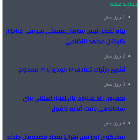
پربازدید هفته
1 روز پیش
پیام تقدیر رئیس سازمان عقیدتی سیاسی فراجا از
کارکنان مجاهد انتظامی
2 روز پیش
تشریح جزئیات تصادف ۱۲ خودرو با ۱۹ مصدوم
3 روز پیش
تخصیص ۱۵۰۰ میلیارد ریال اعتبار استانی برای
ساماندهی بافت قدیم دزفول
4 روز پیش
سخنگوی اورژانس تهران: تعداد مصدومان حادثه