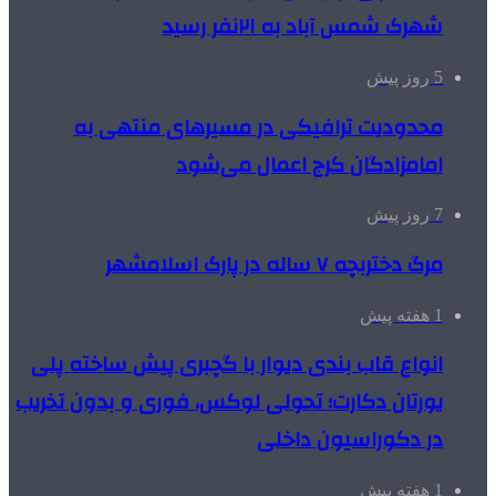
شهرک شمس آباد به ۲۱نفر رسید
5 روز پیش
محدودیت ترافیکی در مسیرهای منتهی به
امامزادگان کرج اعمال می‌شود
7 روز پیش
مرگ دختربچه ۷ ساله در پارک اسلامشهر
1 هفته پیش
انواع قاب بندی دیوار با گچبری پیش ساخته پلی
یورتان دکارت؛ تحولی لوکس، فوری و بدون تخریب
در دکوراسیون داخلی
1 هفته پیش