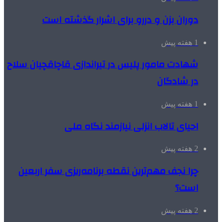
دوران بزن و دررو برای اشرار گذشته است
1 هفته پیش
شهادت مامور پلیس در تیراندازی قاچاقچیان سلاح
در شادگان
1 هفته پیش
احیای تالاب انزلی نیازمند نگاه ملی
2 هفته پیش
چرا نجف مهم‌ترین نقطه برنامه‌ریزی سفر اربعین
است؟
2 هفته پیش