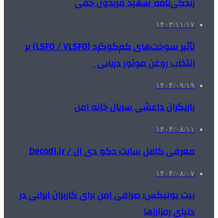
زندگی‌نامه شهید فریدون حقی
۱۴۰۳/۱۱/۱۷
تأثیر سوخت‌های کم‌گوگرد (LSFO / VLSFO) بر
انتخاب روغن موتور دریایی
۱۴۰۴/۰۹/۱۹
بازیگران داعشی سریال خانه امن
۱۴۰۴/۰۸/۱۱
معرفی کامل سایت دکو دی ال / Decodl.ir
۱۴۰۴/۰۸/۰۷
بیت یونیکس؛ صرافی امن برای کاربران ایرانی در
دنیای رمزارزها