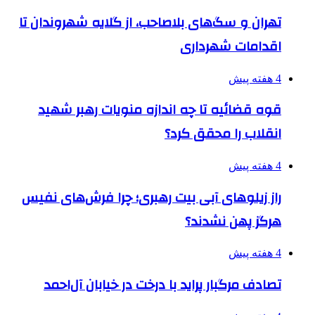
تهران و سگ‌های بلاصاحب، از گلایه شهروندان تا
اقدامات شهرداری
4 هفته پیش
قوه قضائیه تا چه اندازه منویات رهبر شهید
انقلاب را محقق کرد؟
4 هفته پیش
راز زیلوهای آبی بیت رهبری؛ چرا فرش‌های نفیس
هرگز پهن نشدند؟
4 هفته پیش
تصادف مرگبار پراید با درخت در خیابان آل‌احمد