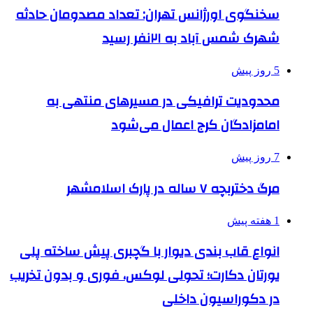
سخنگوی اورژانس تهران: تعداد مصدومان حادثه
شهرک شمس آباد به ۲۱نفر رسید
5 روز پیش
محدودیت ترافیکی در مسیرهای منتهی به
امامزادگان کرج اعمال می‌شود
7 روز پیش
مرگ دختربچه ۷ ساله در پارک اسلامشهر
1 هفته پیش
انواع قاب بندی دیوار با گچبری پیش ساخته پلی
یورتان دکارت؛ تحولی لوکس، فوری و بدون تخریب
در دکوراسیون داخلی