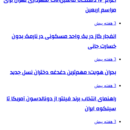
اعزام ۱۷۰ دستگاه ماشین‌آلات شهرداری تهران برای
مراسم اربعین
3 هفته پیش
انفجار گاز در یک واحد مسکونی در نارمک بدون
خسارت جانی
3 هفته پیش
بحران هویت؛ مهم‌ترین دغدغه دختران نسل جدید
3 هفته پیش
راهنمای انتخاب برند فیلتر؛ از دونالدسون آمریکا تا
سیلکوه ایران
3 هفته پیش