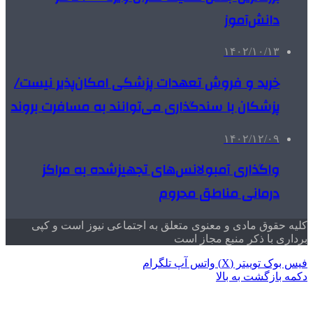
دانش‌آموز
۱۴۰۲/۱۰/۱۳
خرید و فروش تعهدات پزشکی امکان‌پذیر نیست/
پزشکان با سندگذاری می‌توانند به مسافرت بروند
۱۴۰۲/۱۲/۰۹
واگذاری آمبولانس‌های تجهیزشده به مراکز
درمانی مناطق محروم
کلیه حقوق مادی و معنوی متعلق به اجتماعی نیوز است و کپی
برداری با ذکر منبع مجاز است
فیس بوک
توییتر (X)
واتس آپ
تلگرام
دکمه بازگشت به بالا