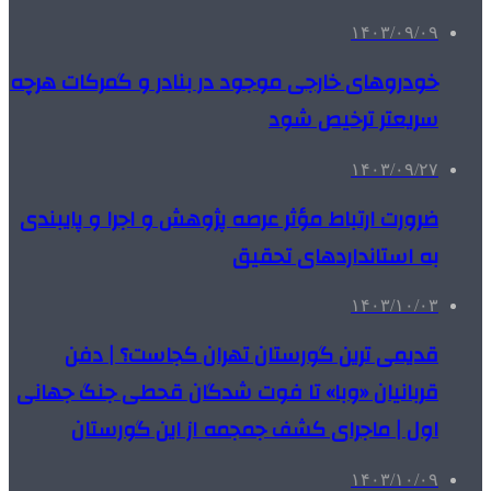
۱۴۰۳/۰۹/۰۹
خودروهای خارجی موجود در بنادر و گمرکات هرچه
سریعتر ترخیص شود
۱۴۰۳/۰۹/۲۷
ضرورت ارتباط مؤثر عرصه پژوهش و اجرا و پایبندی
به استانداردهای تحقیق
۱۴۰۳/۱۰/۰۳
قدیمی ترین گورستان تهران کجاست؟ | دفن
قربانیان «وبا» تا فوت شدگان قحطی جنگ جهانی
اول | ماجرای کشف جمجمه از این گورستان
۱۴۰۳/۱۰/۰۹