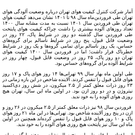
آمار شرکت کنترل کیفیت هوای تهران درباره وضعیت آلودگی هوای
تهران طی فروردین‌ماه سال ۹۸ تا ۱۴۰۱ نشان می‌دهد کیفیت هوای
تهران طی فروردین سال ۱۴۰۱ نسبت به مدت مشابه سال ۱۴۰۰
تعداد روزهای آلوده بیشتری را ‌داشت چراکه کیفیت هوای پایتخت
طی فروردین سال گذشته دو روز در شرایط پاک، ۲۲ روز در
وضعیت قابل قبول، پنج روز در شرایط ناسالم برای گروه‌های
حساس، یک روز ناسالم برای تمامی گروه‌ها و یک روز در شرایط
خطرناک قرار داشت؛ اما در فروردین سال ۱۴۰۰ کیفیت هوای
تهران دو روز پاک، ۲۵ روز در وضعیت قابل قبول، چهار روز در
شرایط آلوده برای گروه‌های حساس بود.
طی اولین ماه بهار سال ۹۹ تهرانی‌ها ۱۴ روز هوای پاک و ۱۷ روز
هوای قابل قبول را تنفس کردند. آلاینده شاخص در این بازه زمانی در
۲۳ روز ذرات معلق کمتر از ۲.۵ میکرون، در شش روز دی‌اکسید
نیتروژن و در دو روز ازن بود. در اولین ماه این سال، تهران هیچ
روزی هوای آلوده را به خود ندید.
فروردین سال ۹۸ نیز ذرات معلق کمتر از ۲.۵ میکرون در ۲۶ روز و
ازن در پنج روز آلاینده شاخص بود. تهرانی‌ها در این ماه ۲۱ روز هوای
پاک و ۱۰ روز هوای قابل قبول را تنفس کرده‌اند همچنین در اولین
ماه این سال نیز پایتخت هیچ روزی هوای آلوده را به خود ندید.
این اعداد و ارقام طی این پنج سال نشان می‌دهند با گذر زمان،