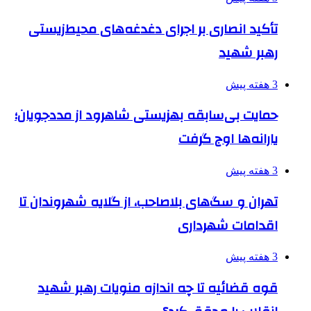
تأکید انصاری بر اجرای دغدغه‌های محیط‌زیستی
رهبر شهید
3 هفته پیش
حمایت بی‌سابقه بهزیستی شاهرود از مددجویان؛
یارانه‌ها اوج گرفت
3 هفته پیش
تهران و سگ‌های بلاصاحب، از گلایه شهروندان تا
اقدامات شهرداری
3 هفته پیش
قوه قضائیه تا چه اندازه منویات رهبر شهید