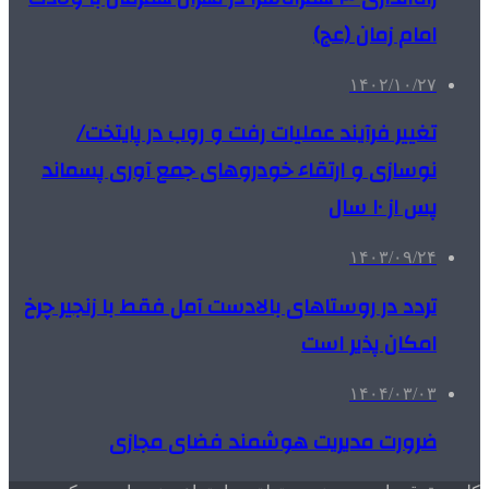
امام زمان (عج)
۱۴۰۲/۱۰/۲۷
تغییر فرآیند عملیات رفت و روب در پایتخت/
نوسازی و ارتقاء خودروهای جمع آوری پسماند
پس از ۱۰ سال
۱۴۰۳/۰۹/۲۴
تردد در روستاهای بالادست آمل فقط با زنجیر چرخ
امکان پذیر است
۱۴۰۴/۰۳/۰۳
ضرورت مدیریت هوشمند فضای مجازی