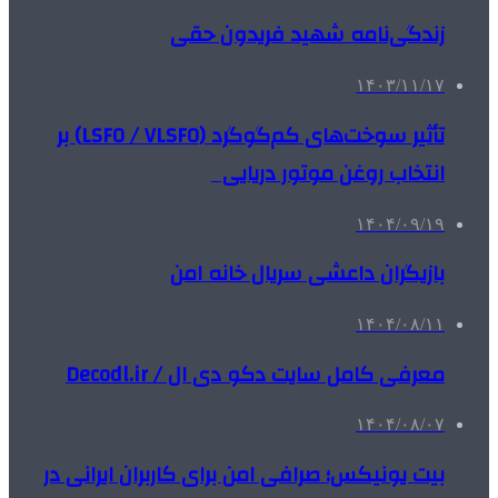
زندگی‌نامه شهید فریدون حقی
۱۴۰۳/۱۱/۱۷
تأثیر سوخت‌های کم‌گوگرد (LSFO / VLSFO) بر
انتخاب روغن موتور دریایی
۱۴۰۴/۰۹/۱۹
بازیگران داعشی سریال خانه امن
۱۴۰۴/۰۸/۱۱
معرفی کامل سایت دکو دی ال / Decodl.ir
۱۴۰۴/۰۸/۰۷
بیت یونیکس؛ صرافی امن برای کاربران ایرانی در