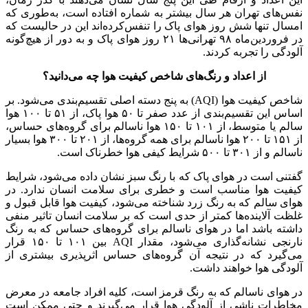
نفس‌های تهران هر سال بیشتر به شماره افتاده است، به‌طوری که
امسال تنها شش روز هوای پاک را تنفس‌کرده‌اند این در حالیست که
در فروردین‌ماه ۹۸ تهرانی‌ها ۲۱ روز هوای پاک و به دور از هیچ‌گونه
آلودگی را تجربه کردند.
از اعداد و رنگ‌های شاخص کیفیت هوا چه می‌دانید؟
شاخص کیفیت هوا (AQI) به پنج دسته اصلی تقسیم‌بندی می‌شود. بر
اساس این تقسیم‌بندی از عدد صفر تا ۵۰ هوا پاک، از ۵۱ تا ۱۰۰ هوا
سالم یا متوسط، از ۱۰۱ تا ۱۵۰ هوا ناسالم برای گروه‌های حساس،
از ۱۵۱ تا ۲۰۰ هوا ناسالم برای همه گروه‌ها، از ۲۰۱ تا ۳۰۰ هوا بسیار
ناسالم و از ۳۰۱ تا ۵۰۰ شرایط کیفی هوا خطرناک است.
گفتنی است در هوای پاک که با رنگ سبز نشان داده می‌شود، شرایط
کیفیت هوا مناسب است و خطری برای سلامت انسان ندارد. در
هوای سالم که به رنگ زرد شناخته می‌شود، کیفیت هوا قابل قبول و
غلظت آلاینده‌ها کمتر از حدی است که بر سلامت انسان تاثیر منفی
داشته باشد اما در هوای ناسالم برای گروه‌های حساس که به رنگ
نارنجی نشانه‌گذاری می‌شود، مقدار AQI بین ۱۰۱ تا ۱۵۰ قرار
می‌گیرد که در نتیجه آن گروه‌های حساس اثرپذیری بیشتری از
آلودگی هوا خواهند داشت.
در هوای ناسالم که به رنگ قرمز است، کلیه افراد جامعه در معرض
مخاطرات ناشی از آلودگی هوا قرار می‌گیرند و حتی ممکن است