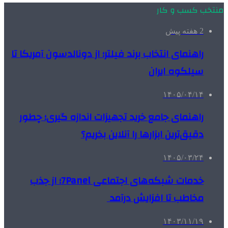
منتخب کسب و کار
2 هفته پیش
راهنمای انتخاب برند فیلتر؛ از دونالدسون آمریکا تا
سیلکوه ایران
۱۴۰۵/۰۴/۱۴
راهنمای جامع خرید تجهیزات اندازه گیری؛ چطور
دقیق‌ترین ابزارها را آنلاین بخریم؟
۱۴۰۵/۰۳/۲۴
خدمات شبکه‌های اجتماعی 7Panel؛ از جذب
مخاطب تا افزایش درآمد
۱۴۰۳/۱۱/۱۹