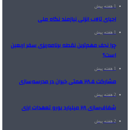
1 هفته پیش
احیای تالاب انزلی نیازمند نگاه ملی
1 هفته پیش
چرا نجف مهم‌ترین نقطه برنامه‌ریزی سفر اربعین
است؟
1 هفته پیش
مشارکت ۲۸.۵ همتی خیران در مدرسه‌سازی
2 هفته پیش
شفاف‌سازی ۲۸ میلیارد یورو تعهدات ارزی
2 هفته پیش