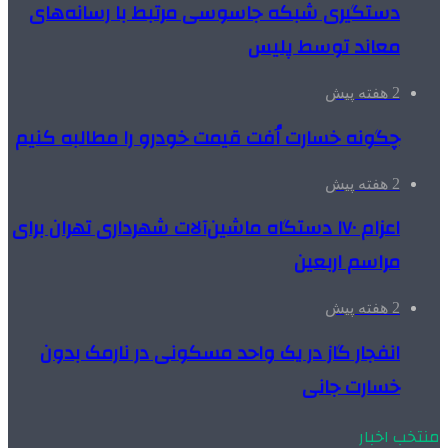
دستگیری شبکه جاسوسی مرتبط با رسانه‌های
معاند توسط پلیس
2 هفته پیش
چگونه خسارت اُفت قیمت خودرو را مطالبه کنیم
2 هفته پیش
اعزام ۱۷۰ دستگاه ماشین‌آلات شهرداری تهران برای
مراسم اربعین
2 هفته پیش
انفجار گاز در یک واحد مسکونی در نارمک بدون
خسارت جانی
منتخب اخبار