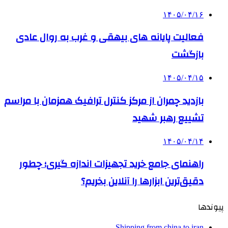
۱۴۰۵/۰۴/۱۶
فعالیت پایانه های بیهقی و غرب به روال عادی
بازگشت
۱۴۰۵/۰۴/۱۵
بازدید چمران از مرکز کنترل ترافیک همزمان با مراسم
تشییع رهبر شهید
۱۴۰۵/۰۴/۱۴
راهنمای جامع خرید تجهیزات اندازه گیری؛ چطور
دقیق‌ترین ابزارها را آنلاین بخریم؟
پیوندها
Shipping from china to iran