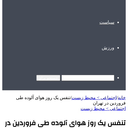
سیاست
ورزش
جستجو برای
خانه
/
اجتماعی > محیط زیست
/
تنفس یک روز هوای آلوده طی
فروردین در تهران
اجتماعی > محیط زیست
تنفس یک روز هوای آلوده طی فروردین در