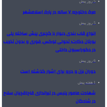
5 روز پیش
مرگ دختربچه ۷ ساله در پارک اسلامشهر
5 روز پیش
انواع قاب بندی دیوار با گچبری پیش ساخته پلی
یورتان دکارت؛ تحولی لوکس، فوری و بدون تخریب
در دکوراسیون داخلی
6 روز پیش
دوران بزن و دررو برای اشرار گذشته است
1 هفته پیش
شهادت مامور پلیس در تیراندازی قاچاقچیان سلاح
در شادگان