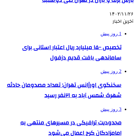
بارش برف و باران در تهران طی دوشنبه
۱۴۰۲/۱۱/۲۶
آخرین اخبار
1 روز پیش
تخصیص ۱۵۰۰ میلیارد ریال اعتبار استانی برای
ساماندهی بافت قدیم دزفول
2 روز پیش
سخنگوی اورژانس تهران: تعداد مصدومان حادثه
شهرک شمس آباد به ۲۱نفر رسید
3 روز پیش
محدودیت ترافیکی در مسیرهای منتهی به
امامزادگان کرج اعمال می‌شود