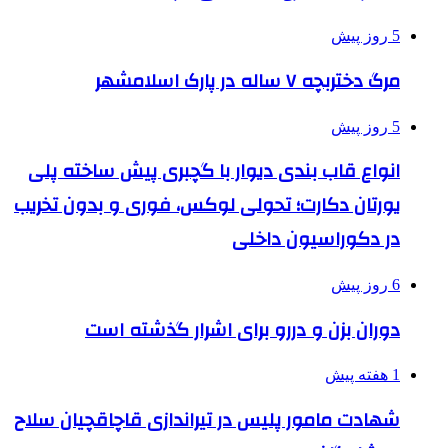
5 روز پیش
مرگ دختربچه ۷ ساله در پارک اسلامشهر
5 روز پیش
انواع قاب بندی دیوار با گچبری پیش ساخته پلی
یورتان دکارت؛ تحولی لوکس، فوری و بدون تخریب
در دکوراسیون داخلی
6 روز پیش
دوران بزن و دررو برای اشرار گذشته است
1 هفته پیش
شهادت مامور پلیس در تیراندازی قاچاقچیان سلاح