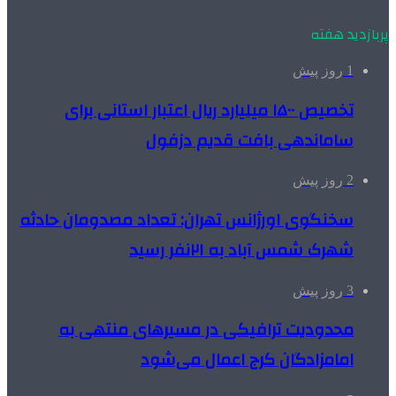
پربازدید هفته
1 روز پیش
تخصیص ۱۵۰۰ میلیارد ریال اعتبار استانی برای
ساماندهی بافت قدیم دزفول
2 روز پیش
سخنگوی اورژانس تهران: تعداد مصدومان حادثه
شهرک شمس آباد به ۲۱نفر رسید
3 روز پیش
محدودیت ترافیکی در مسیرهای منتهی به
امامزادگان کرج اعمال می‌شود