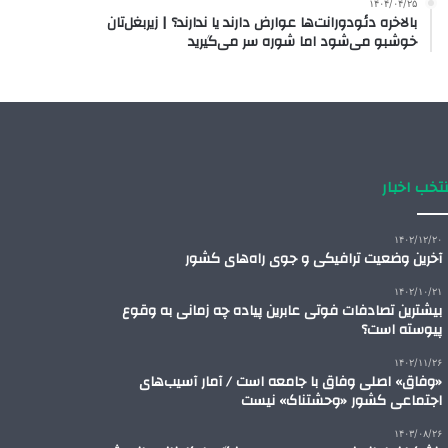
۱۴۰۴/۰۴/۲۵
بالاخره دئودورانت‌ها عوارض دارند یا ندارند؟ | زیربغل‌تان
خوشبو می‌شود اما شوره سر می‌گیرید
تخب اخبار
۱۴۰۲/۱۲/۲۰
آخرین وضعیت ترافیکی و جوی راه‌های کشور
۱۴۰۲/۱۰/۲۱
بیشترین تصادفات فوتی عابرین پیاده چه زمانی به وقوع
پیوسته است؟
۱۴۰۲/۱۱/۲۶
«وفاق» اصلی وفاق با جامعه است / آمار آسیب‌های
اجتماعی کشور «وحشتناک» نیست
۱۴۰۳/۰۸/۲۶