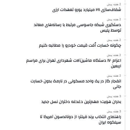
2 هفته پیش
شفاف‌سازی ۲۸ میلیارد یورو تعهدات ارزی
2 هفته پیش
دستگیری شبکه جاسوسی مرتبط با رسانه‌های معاند
توسط پلیس
2 هفته پیش
چگونه خسارت اُفت قیمت خودرو را مطالبه کنیم
2 هفته پیش
اعزام ۱۷۰ دستگاه ماشین‌آلات شهرداری تهران برای مراسم
اربعین
2 هفته پیش
انفجار گاز در یک واحد مسکونی در نارمک بدون خسارت
جانی
3 هفته پیش
بحران هویت؛ مهم‌ترین دغدغه دختران نسل جدید
3 هفته پیش
راهنمای انتخاب برند فیلتر؛ از دونالدسون آمریکا تا
سیلکوه ایران