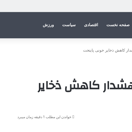
صفحه نخست
اقتصادی
سیاست
ورزش
شدار کاهش ذخایر خونی پایتخت
 هشدار کاهش ذخایر
خواندن این مطلب 1 دقیقه زمان میبرد