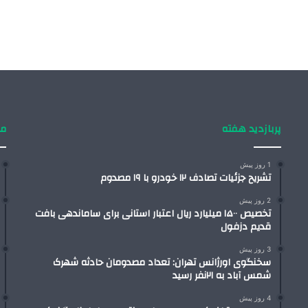
پربازدید هفته
من
1 روز پیش
تشریح جزئیات تصادف ۱۲ خودرو با ۱۹ مصدوم
2 روز پیش
تخصیص ۱۵۰۰ میلیارد ریال اعتبار استانی برای ساماندهی بافت
قدیم دزفول
3 روز پیش
سخنگوی اورژانس تهران: تعداد مصدومان حادثه شهرک
شمس آباد به ۲۱نفر رسید
4 روز پیش