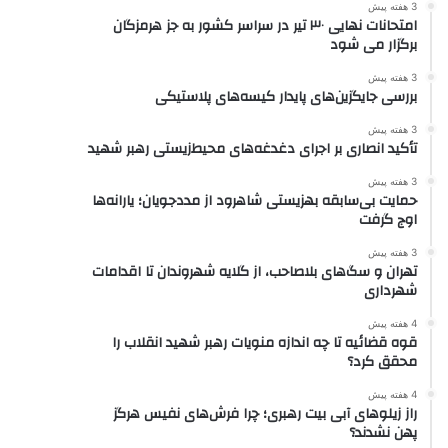
3 هفته پیش
امتحانات نهایی ۳۰ تیر در سراسر کشور به جز هرمزگان
برگزار می شود
3 هفته پیش
بررسی جایگزین‌های پایدار کیسه‌های پلاستیکی
3 هفته پیش
تأکید انصاری بر اجرای دغدغه‌های محیط‌زیستی رهبر شهید
3 هفته پیش
حمایت بی‌سابقه بهزیستی شاهرود از مددجویان؛ یارانه‌ها
اوج گرفت
3 هفته پیش
تهران و سگ‌های بلاصاحب، از گلایه شهروندان تا اقدامات
شهرداری
4 هفته پیش
قوه قضائیه تا چه اندازه منویات رهبر شهید انقلاب را
محقق کرد؟
4 هفته پیش
راز زیلوهای آبی بیت رهبری؛ چرا فرش‌های نفیس هرگز
پهن نشدند؟