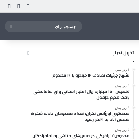
ورود
ساید
نوشته ت
جستج
برای
آخرین اخبار
1 روز پیش
تشریح جزئیات تصادف ۱۲ خودرو با ۱۹ مصدوم
2 روز پیش
تخصیص ۱۵۰۰ میلیارد ریال اعتبار استانی برای ساماندهی
بافت قدیم دزفول
3 روز پیش
سخنگوی اورژانس تهران: تعداد مصدومان حادثه شهرک
شمس آباد به ۲۱نفر رسید
4 روز پیش
محدودیت ترافیکی در مسیرهای منتهی به امامزادگان