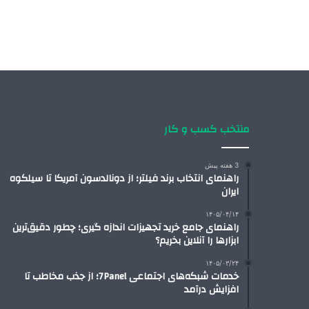
منتخب کسب و کار
3 هفته پیش
راهنمای انتخاب برند فیلتر؛ از دونالدسون آمریکا تا سیلکوه
ایران
۱۴۰۵/۰۴/۱۴
راهنمای جامع خرید تجهیزات اندازه گیری؛ چطور دقیق‌ترین
ابزارها را آنلاین بخریم؟
۱۴۰۵/۰۳/۲۴
خدمات شبکه‌های اجتماعی 7Panel؛ از جذب مخاطب تا
افزایش درآمد