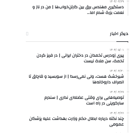
۱۴۰۴/۰۴/۲۹
دستگیری مهندس برق بین کارتن‌خواب‌ها | من در ناز و
نعمت بزرگ شدم اما…
دیگر اخبار
۱۴۰۴/۰۵/۰۱
پیری زودرس تخمدان در دختران ایرانی | در فریز کردن
تخمک، سن ملاک نیست
۱۴۰۴/۰۴/۳۰
شیرخشک هست، ولی نمی‌رسد! | از سوبسید و قاچاق تا
انصراف داروخانه‌ها
۱۴۰۴/۰۴/۲۷
توصیه‌هایی برای وقتی عضله‌ای نداری | سندرم
سارکوپنی در راه است
۱۴۰۴/۰۴/۲۶
چند نکته درباره ابطال حکم وزارت بهداشت علیه پزشکان
عمومی