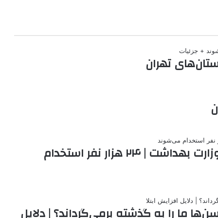
ن
اعلام زمان برگزاری آزمون استخدامی وزارت بهداشت | ۲۴ هزار نفر استخدام
سن‌ها ما را به گذشته برمی‌گرداند؟ | دلایل