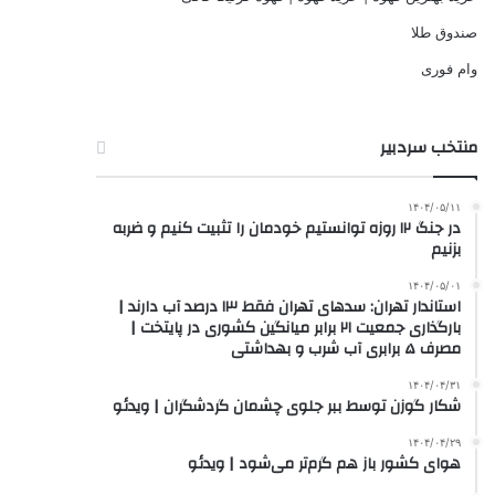
صندوق طلا
وام فوری
منتخب سردبیر
۱۴۰۴/۰۵/۱۱
در جنگ ۱۲ روزه توانستیم خودمان را تثبیت کنیم و ضربه
بزنیم
۱۴۰۴/۰۵/۰۱
استاندار تهران: سدهای تهران فقط ۱۳ درصد آب دارند |
بارگذاری جمعیت ۲۱ برابر میانگین کشوری در پایتخت |
مصرف ۵ برابری آب شرب و بهداشتی
۱۴۰۴/۰۴/۳۱
شکار گوزن توسط ببر جلوی چشمان گردشگران | ویدئو
۱۴۰۴/۰۴/۲۹
هوای کشور باز هم گرم‌تر می‌شود | ویدئو