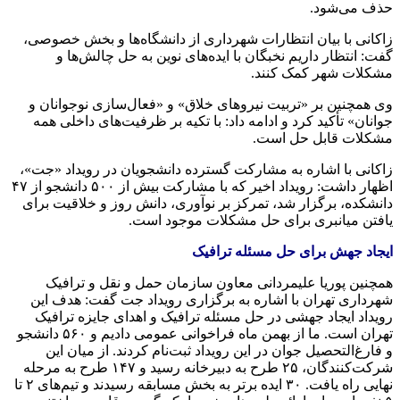
حذف می‌شود.
زاکانی با بیان انتظارات شهرداری از دانشگاه‌ها و بخش خصوصی،
گفت: انتظار داریم نخبگان با ایده‌های نوین به حل چالش‌ها و
مشکلات شهر کمک کنند.
وی همچنین بر «تربیت نیروهای خلاق» و «فعال‌سازی نوجوانان و
جوانان» تأکید کرد و ادامه داد: با تکیه بر ظرفیت‌های داخلی همه
مشکلات قابل حل است.
زاکانی با اشاره به مشارکت گسترده دانشجویان در رویداد «جت»،
اظهار داشت: رویداد اخیر که با مشارکت بیش از ۵۰۰ دانشجو از ۴۷
دانشکده، برگزار شد، تمرکز بر نوآوری، دانش روز و خلاقیت برای
یافتن میانبری برای حل مشکلات موجود است.
ایجاد جهش برای حل مسئله ترافیک
همچنین پوریا علیمردانی معاون سازمان حمل و نقل و ترافیک
شهرداری تهران با اشاره به برگزاری رویداد جت گفت: هدف این
رویداد ایجاد جهشی در حل مسئله ترافیک و اهدای جایزه ترافیک
تهران است. ما از بهمن ماه فراخوانی عمومی دادیم و ۵۶۰ دانشجو
و فارغ‌التحصیل جوان در این رویداد ثبت‌نام کردند. از میان این
شرکت‌کنندگان، ۲۵ طرح به دبیرخانه رسید و ۱۴۷ طرح به مرحله
نهایی راه یافت. ۳۰ ایده برتر به بخش مسابقه رسیدند و تیم‌های ۲ تا