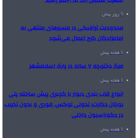
5 روز پیش
محدودیت ترافیکی در مسیرهای منتهی به
امامزادگان کرج اعمال می‌شود
1 هفته پیش
مرگ دختربچه ۷ ساله در پارک اسلامشهر
1 هفته پیش
انواع قاب بندی دیوار با گچبری پیش ساخته پلی
یورتان دکارت؛ تحولی لوکس، فوری و بدون تخریب
در دکوراسیون داخلی
1 هفته پیش