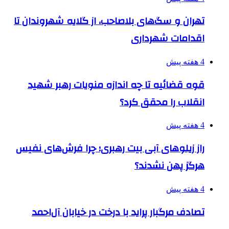
تهران و سگ‌های بلاصاحب، از گلایه شهروندان تا
اقدامات شهرداری
4 هفته پیش
قوه قضائیه تا چه اندازه منویات رهبر شهید
انقلاب را محقق کرد؟
4 هفته پیش
راز زیلوهای آبی بیت رهبری؛ چرا فرش‌های نفیس
هرگز پهن نشدند؟
4 هفته پیش
تصادف مرگبار پراید با درخت در خیابان آل‌احمد