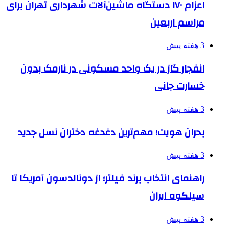
اعزام ۱۷۰ دستگاه ماشین‌آلات شهرداری تهران برای
مراسم اربعین
3 هفته پیش
انفجار گاز در یک واحد مسکونی در نارمک بدون
خسارت جانی
3 هفته پیش
بحران هویت؛ مهم‌ترین دغدغه دختران نسل جدید
3 هفته پیش
راهنمای انتخاب برند فیلتر؛ از دونالدسون آمریکا تا
سیلکوه ایران
3 هفته پیش