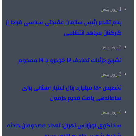
1 روز پیش
پیام تقدیر رئیس سازمان عقیدتی سیاسی فراجا از
کارکنان مجاهد انتظامی
2 روز پیش
تشریح جزئیات تصادف ۱۲ خودرو با ۱۹ مصدوم
3 روز پیش
تخصیص ۱۵۰۰ میلیارد ریال اعتبار استانی برای
ساماندهی بافت قدیم دزفول
4 روز پیش
سخنگوی اورژانس تهران: تعداد مصدومان حادثه
شهرک شمس آباد به ۲۱نفر رسید