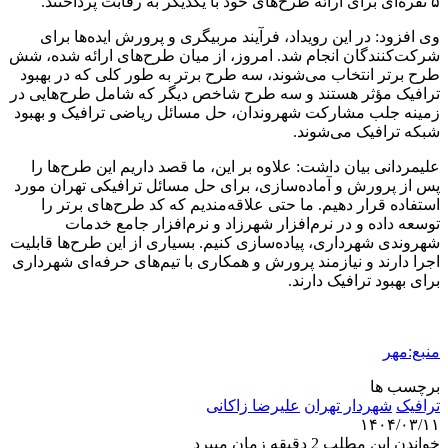
۵ نفره‌ای برای ارائه طرح‌های خود با یکدیگر به رقابت پرداختند.
وی افزود: در این رویداد، فرآیند مربیگری و پرورش ایده‌ها برای
شرکت‌کنندگان انجام شد. امروز، از میان طرح‌های ارائه شده، شش
طرح برتر انتخاب می‌شوند، سه طرح برتر به طور کلی که در بهبود
ترافیک مؤثر هستند و سه طرح شاخص دیگر که شامل طرح‌هایی در
زمینه جلب مشارکت شهروندان، حل مسائل ریاضی ترافیک و بهبود
شبکه ترافیک می‌شوند.
علیمردانی بیان داشت: علاوه بر این، ما قصد داریم این طرح‌ها را
پس از پرورش و آماده‌سازی، برای حل مسائل ترافیکی تهران مورد
استفاده قرار دهیم. ما حتی علاقه‌مندیم که کد طرح‌های برتر را
توسعه داده و در نرم‌افزار شهرزاد و نرم‌افزار جامع خدمات
شهروندی شهرداری، پیاده‌سازی کنیم. بسیاری از این طرح‌ها قابلیت
اجرا دارند و نیازمند پرورش و همکاری با تیم‌های حرفه‌ای شهرداری
برای بهبود ترافیک دارند.
منبع:مهر
برچسب ها
ترافیک
شهردار تهران
علیرضا زاکانی
۱۴۰۴/۰۳/۱۱
خواندن این مطلب 2 دقیقه زمان میبرد