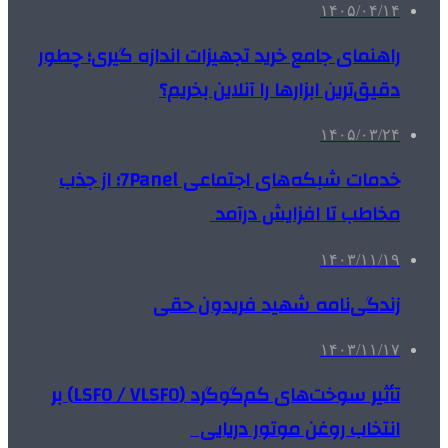
۱۴۰۵/۰۴/۱۴
راهنمای جامع خرید تجهیزات اندازه گیری؛ چطور
دقیق‌ترین ابزارها را آنلاین بخریم؟
۱۴۰۵/۰۳/۲۴
خدمات شبکه‌های اجتماعی 7Panel؛ از جذب
مخاطب تا افزایش درآمد
۱۴۰۳/۱۱/۱۹
زندگی‌نامه شهید فریدون حقی
۱۴۰۳/۱۱/۱۷
تأثیر سوخت‌های کم‌گوگرد (LSFO / VLSFO) بر
انتخاب روغن موتور دریایی