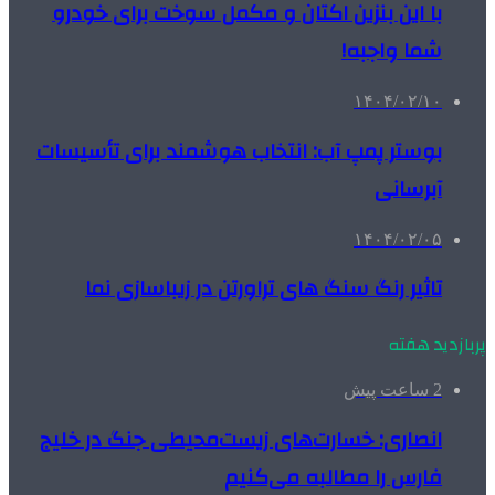
با این بنزین اکتان و مکمل سوخت برای خودرو
شما واجبه!
۱۴۰۴/۰۲/۱۰
بوستر پمپ آب: انتخاب هوشمند برای تأسیسات
آبرسانی
۱۴۰۴/۰۲/۰۵
تاثیر رنگ سنگ های تراورتن در زیباسازی نما
پربازدید هفته
2 ساعت پیش
انصاری: خسارت‌های زیست‌محیطی جنگ در خلیج
فارس را مطالبه‌ می‌کنیم