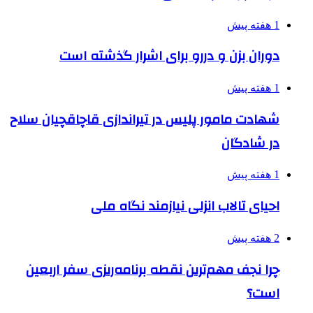
1 هفته پیش
دوران بزن و دررو برای اشرار گذشته است
1 هفته پیش
شهادت مامور پلیس در تیراندازی قاچاقچیان سلاح
در شادگان
1 هفته پیش
احیای تالاب انزلی نیازمند نگاه ملی
2 هفته پیش
چرا نجف مهم‌ترین نقطه برنامه‌ریزی سفر اربعین
است؟