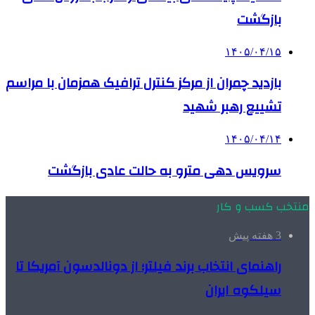
بازگشت
۱۴۰۵/۰۴/۱۵
بازدید چمران از مرکز کنترل ترافیک همزمان با مراسم
تشییع رهبر شهید
۱۴۰۵/۰۴/۱۴
سرویس دهی مترو به حالت عادی بازگشت
منتخب کسب و کار
3 هفته پیش
راهنمای انتخاب برند فیلتر؛ از دونالدسون آمریکا تا
سیلکوه ایران