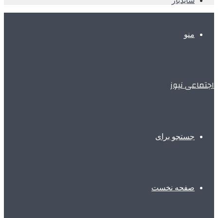
سایدبار
منو
اجتماعی نیوز
جستجو برای
صفحه نخست