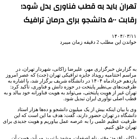
تهران باید به قطب فناوری بدل شود؛
رقابت ۵۰۰ دانشجو برای درمان ترافیک
۱۴۰۴/۰۳/۱۱
خواندن این مطلب 2 دقیقه زمان میبرد
به گزارش خبرگزاری مهر، علیرضا زاکانی، شهردار تهران، در
مراسم اختتامیه رویداد جایزه ترافیکی تهران (جت) که عصر امروز
یازدهم خردادماه ۱۴۰۴ در دانشگاه شریف برگزار شد، با اشاره به
ظرفیت‌های بی‌نظیر پایتخت در حوزه دانش و فناوری، تأکید کرد:
تهران غیر از هویت پایتختی، می‌تواند به هویت
فناورانه
خود ببالد و به
قطب اصلی نوآوری ایران تبدیل شود.
وی با بیان اینکه بیش از یک میلیون دانشجو و ده‌ها هزار استاد
دانشگاه در تهران حضور دارند، گفت: هدف ما این است که این
ظرفیت عظیم علمی را به عرصه عمل بیاوریم و هویت جدیدی برای
تهران خلق کنیم.
زاکانی افزود: وقتی نام اصفهان، مشهد یا تبریز می‌آید، هویت آن