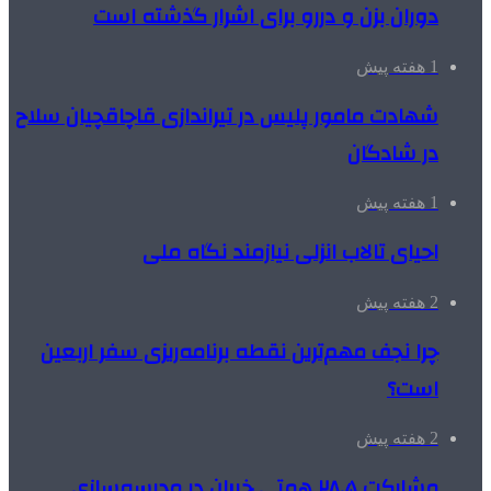
دوران بزن و دررو برای اشرار گذشته است
1 هفته پیش
شهادت مامور پلیس در تیراندازی قاچاقچیان سلاح
در شادگان
1 هفته پیش
احیای تالاب انزلی نیازمند نگاه ملی
2 هفته پیش
چرا نجف مهم‌ترین نقطه برنامه‌ریزی سفر اربعین
است؟
2 هفته پیش
مشارکت ۲۸.۵ همتی خیران در مدرسه‌سازی