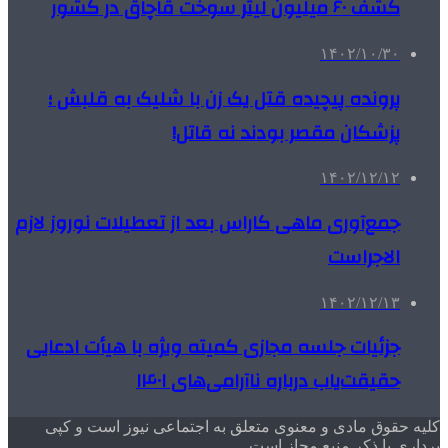
کشف ۶۰ میلیون لیتر سوخت قاچاق در کشور
۱۴۰۲/۱۰/۳۰
پرونده پیچیده قتل یک زن با شلیک به قلبش ؛
پزشکان مقصر بودند نه قاتل!
۱۴۰۲/۱۲/۱۲
جمع‌آوری ماهی کاراس بعد از تعطیلات نوروز لازم
الاجراست
۱۴۰۲/۱۲/۱۳
جزئیات جلسه مجازی کمیته ویژه با هیأت ادعایی
حقیقت‌یاب درباره ناآرامی‌های ۱۴۰۱
کلیه حقوق مادی و معنوی متعلق به اجتماعی نیوز است و کپی
برداری با ذکر منبع مجاز است