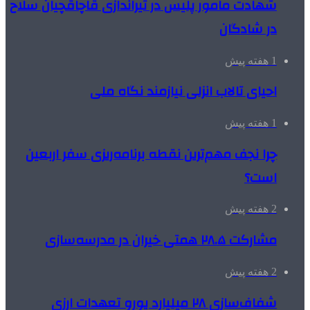
شهادت مامور پلیس در تیراندازی قاچاقچیان سلاح
در شادگان
1 هفته پیش
احیای تالاب انزلی نیازمند نگاه ملی
1 هفته پیش
چرا نجف مهم‌ترین نقطه برنامه‌ریزی سفر اربعین
است؟
2 هفته پیش
مشارکت ۲۸.۵ همتی خیران در مدرسه‌سازی
2 هفته پیش
شفاف‌سازی ۲۸ میلیارد یورو تعهدات ارزی