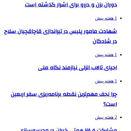
دوران بزن و دررو برای اشرار گذشته است
1 هفته پیش
شهادت مامور پلیس در تیراندازی قاچاقچیان سلاح
در شادگان
1 هفته پیش
احیای تالاب انزلی نیازمند نگاه ملی
1 هفته پیش
چرا نجف مهم‌ترین نقطه برنامه‌ریزی سفر اربعین
است؟
2 هفته پیش
مشارکت ۲۸.۵ همتی خیران در مدرسه‌سازی