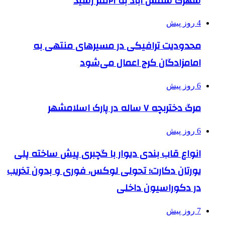
شهرک شمس آباد به ۲۱نفر رسید
4 روز پیش
محدودیت ترافیکی در مسیرهای منتهی به
امامزادگان کرج اعمال می‌شود
6 روز پیش
مرگ دختربچه ۷ ساله در پارک اسلامشهر
6 روز پیش
انواع قاب بندی دیوار با گچبری پیش ساخته پلی
یورتان دکارت؛ تحولی لوکس، فوری و بدون تخریب
در دکوراسیون داخلی
7 روز پیش