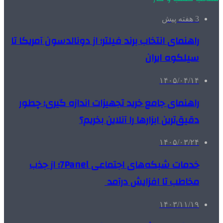
3 هفته پیش
راهنمای انتخاب برند فیلتر؛ از دونالدسون آمریکا تا
سیلکوه ایران
۱۴۰۵/۰۴/۱۴
راهنمای جامع خرید تجهیزات اندازه گیری؛ چطور
دقیق‌ترین ابزارها را آنلاین بخریم؟
۱۴۰۵/۰۳/۲۴
خدمات شبکه‌های اجتماعی 7Panel؛ از جذب
مخاطب تا افزایش درآمد
۱۴۰۳/۱۱/۱۹