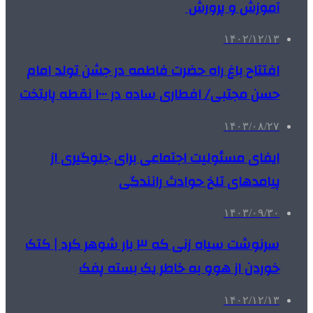
آموزش و پرورش
۱۴۰۲/۱۲/۱۳
افتتاح باغ راه حضرت فاطمه در جشن تولد امام
حسن مجتبی/ افطاری ساده در ۱۰۰۰ نقطه پایتخت
۱۴۰۳/۰۸/۲۷
ایفای مسئولیت اجتماعی برای جلوگیری از
پیامدهای تلخ حوادث رانندگی
۱۴۰۳/۰۹/۳۰
سرنوشت سیاه زنی که ۳ بار شوهر کرد | کتک
خوردن از هوو به خاطر یک بسته پفک
۱۴۰۲/۱۲/۱۳