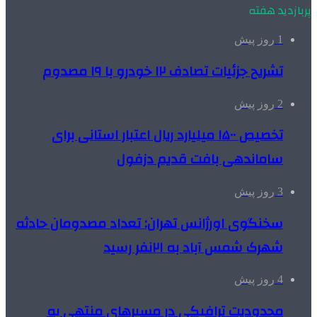
پربازدید هفته
1 روز پیش
تشریح جزئیات تصادف ۱۲ خودرو با ۱۹ مصدوم
2 روز پیش
تخصیص ۱۵۰۰ میلیارد ریال اعتبار استانی برای
ساماندهی بافت قدیم دزفول
3 روز پیش
سخنگوی اورژانس تهران: تعداد مصدومان حادثه
شهرک شمس آباد به ۲۱نفر رسید
4 روز پیش
محدودیت ترافیکی در مسیرهای منتهی به