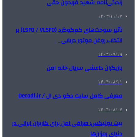
زندگی‌نامه شهید فریدون حقی
۱۴۰۳/۱۱/۱۷
تأثیر سوخت‌های کم‌گوگرد (LSFO / VLSFO) بر
انتخاب روغن موتور دریایی
۱۴۰۴/۰۹/۱۹
بازیگران داعشی سریال خانه امن
۱۴۰۴/۰۸/۱۱
معرفی کامل سایت دکو دی ال / Decodl.ir
۱۴۰۴/۰۸/۰۷
بیت یونیکس؛ صرافی امن برای کاربران ایرانی در
دنیای رمزارزها