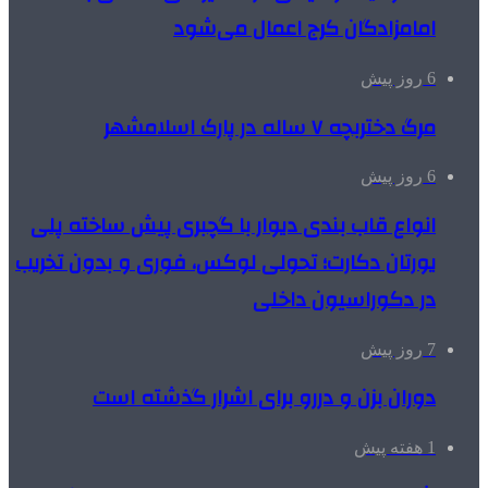
امامزادگان کرج اعمال می‌شود
6 روز پیش
مرگ دختربچه ۷ ساله در پارک اسلامشهر
6 روز پیش
انواع قاب بندی دیوار با گچبری پیش ساخته پلی
یورتان دکارت؛ تحولی لوکس، فوری و بدون تخریب
در دکوراسیون داخلی
7 روز پیش
دوران بزن و دررو برای اشرار گذشته است
1 هفته پیش