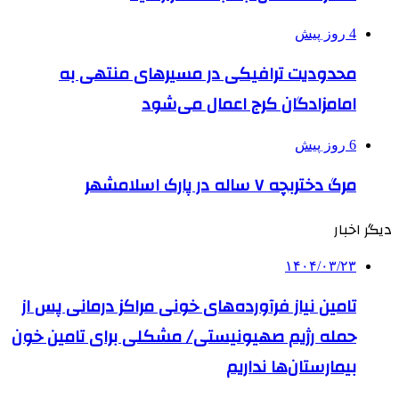
4 روز پیش
محدودیت ترافیکی در مسیرهای منتهی به
امامزادگان کرج اعمال می‌شود
6 روز پیش
مرگ دختربچه ۷ ساله در پارک اسلامشهر
دیگر اخبار
۱۴۰۴/۰۳/۲۳
تامین نیاز فرآورده‌های خونی مراکز درمانی پس از
حمله رژیم صهیونیستی/ مشکلی برای تامین خون
بیمارستان‌ها نداریم