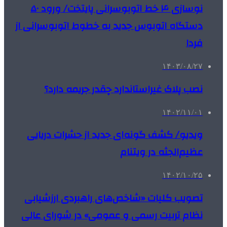
نوسازی ۴ خط اتوبوسرانی پایتخت/ ورود ۵۰
دستگاه اتوبوس جدید به خطوط اتوبوسرانی از
فردا
۱۴۰۳/۰۸/۲۷
نصب پلاک غیراستاندارد چقدر جریمه دارد؟
۱۴۰۲/۱۱/۰۱
ویدیو/ کشف گونه‌ای جدید از حشرات دریایی
عظیم‌الجثه در ویتنام
۱۴۰۲/۱۰/۲۵
تصویب کلیات «شاخص‌های راهبردی ارزشیابی
نظام تربیت رسمی و عمومی» در شورای عالی