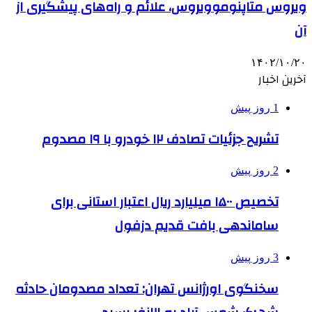
ویروس متاپنوموویروس، علائم و راه‌های پیشگیری از
آن
۱۴۰۲/۱۰/۲۰
آخرین اخبار
1 روز پیش
تشریح جزئیات تصادف ۱۲ خودرو با ۱۹ مصدوم
2 روز پیش
تخصیص ۱۵۰۰ میلیارد ریال اعتبار استانی برای
ساماندهی بافت قدیم دزفول
3 روز پیش
سخنگوی اورژانس تهران: تعداد مصدومان حادثه