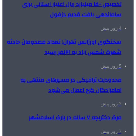
تخصیص ۱۵۰۰ میلیارد ریال اعتبار استانی برای
ساماندهی بافت قدیم دزفول
4 روز پیش
سخنگوی اورژانس تهران: تعداد مصدومان حادثه
شهرک شمس آباد به ۲۱نفر رسید
5 روز پیش
محدودیت ترافیکی در مسیرهای منتهی به
امامزادگان کرج اعمال می‌شود
7 روز پیش
مرگ دختربچه ۷ ساله در پارک اسلامشهر
7 روز پیش