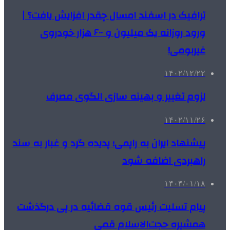
ترافیک در اسفند امسال چقدر افزایش یافت؟‌ |
ورود روزانه یک میلیون و ۶۰۰ هزار خودروی
غیربومی!
۱۴۰۲/۱۲/۲۲
لزوم تغییر و بهینه سازی الگوی مصرف
۱۴۰۲/۱۱/۲۶
پیشنهاد ایران به راپمی؛ پدیده گرد و غبار به سند
راهبردی اضافه شود
۱۴۰۴/۰۱/۱۸
پیام تسلیت رئیس قوه قضائیه در پی درگذشت
همشیره حجت‌الاسلام‌ قمی