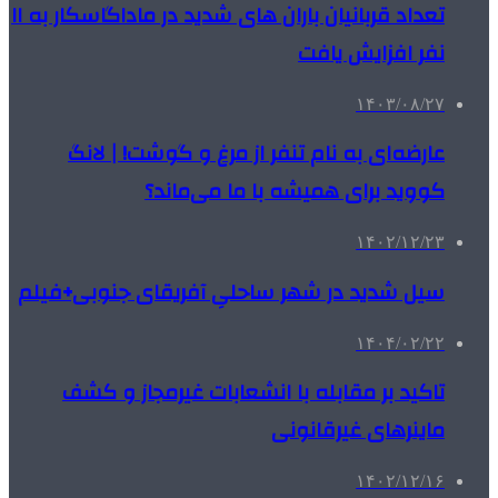
تعداد قربانیان باران های شدید در ماداگاسکار به ۱۱
نفر افزایش یافت
۱۴۰۳/۰۸/۲۷
عارضه‌ای به نام تنفر از مرغ و گوشت! | لانگ
کووید برای همیشه با ما می‌ماند؟
۱۴۰۲/۱۲/۲۳
سیل شدید در شهر ساحلیِ آفریقای جنوبی+فیلم
۱۴۰۴/۰۲/۲۲
تاکید بر مقابله با انشعابات غیرمجاز و کشف
ماینرهای غیرقانونی
۱۴۰۲/۱۲/۱۶