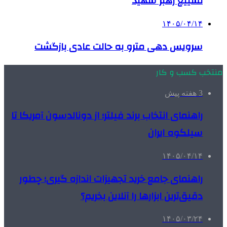
تشییع رهبر شهید
۱۴۰۵/۰۴/۱۴
سرویس دهی مترو به حالت عادی بازگشت
منتخب کسب و کار
3 هفته پیش
راهنمای انتخاب برند فیلتر؛ از دونالدسون آمریکا تا
سیلکوه ایران
۱۴۰۵/۰۴/۱۴
راهنمای جامع خرید تجهیزات اندازه گیری؛ چطور
دقیق‌ترین ابزارها را آنلاین بخریم؟
۱۴۰۵/۰۳/۲۴