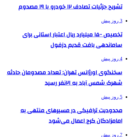
تشریح جزئیات تصادف ۱۲ خودرو با ۱۹ مصدوم
3 روز پیش
تخصیص ۱۵۰۰ میلیارد ریال اعتبار استانی برای
ساماندهی بافت قدیم دزفول
4 روز پیش
سخنگوی اورژانس تهران: تعداد مصدومان حادثه
شهرک شمس آباد به ۲۱نفر رسید
5 روز پیش
محدودیت ترافیکی در مسیرهای منتهی به
امامزادگان کرج اعمال می‌شود
7 روز پیش