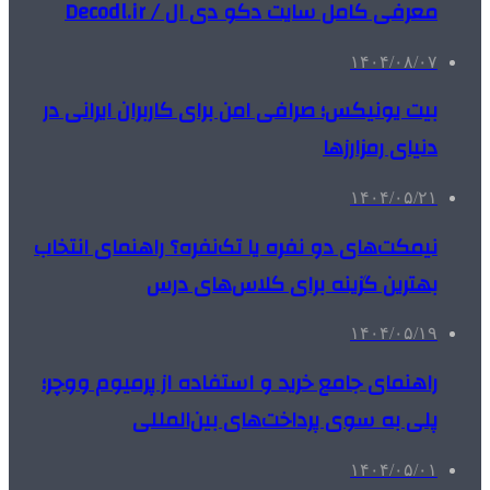
معرفی کامل سایت دکو دی ال / Decodl.ir
۱۴۰۴/۰۸/۰۷
بیت یونیکس؛ صرافی امن برای کاربران ایرانی در
دنیای رمزارزها
۱۴۰۴/۰۵/۲۱
نیمکت‌های دو نفره یا تک‌نفره؟ راهنمای انتخاب
بهترین گزینه برای کلاس‌های درس
۱۴۰۴/۰۵/۱۹
راهنمای جامع خرید و استفاده از پرمیوم ووچر؛
پلی به سوی پرداخت‌های بین‌المللی
۱۴۰۴/۰۵/۰۱