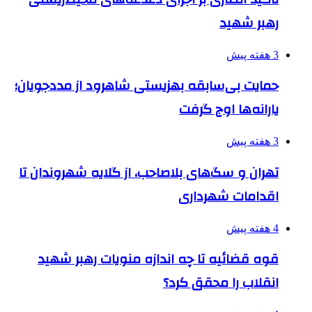
رهبر شهید
3 هفته پیش
حمایت بی‌سابقه بهزیستی شاهرود از مددجویان؛
یارانه‌ها اوج گرفت
3 هفته پیش
تهران و سگ‌های بلاصاحب، از گلایه شهروندان تا
اقدامات شهرداری
4 هفته پیش
قوه قضائیه تا چه اندازه منویات رهبر شهید
انقلاب را محقق کرد؟