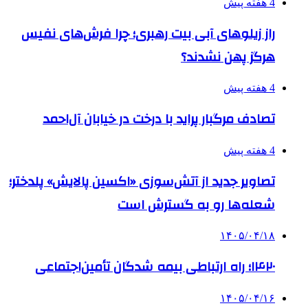
4 هفته پیش
راز زیلوهای آبی بیت رهبری؛ چرا فرش‌های نفیس
هرگز پهن نشدند؟
4 هفته پیش
تصادف مرگبار پراید با درخت در خیابان آل‌احمد
4 هفته پیش
تصاویر جدید از آتش‌سوزی «اکسین پالایش» پلدختر؛
شعله‌ها رو به گسترش است
۱۴۰۵/۰۴/۱۸
۱۴۲۰؛ راه ارتباطی بیمه شدگان تأمین‌اجتماعی
۱۴۰۵/۰۴/۱۶