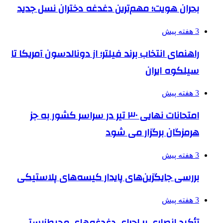
بحران هویت؛ مهم‌ترین دغدغه دختران نسل جدید
3 هفته پیش
راهنمای انتخاب برند فیلتر؛ از دونالدسون آمریکا تا
سیلکوه ایران
3 هفته پیش
امتحانات نهایی ۳۰ تیر در سراسر کشور به جز
هرمزگان برگزار می شود
3 هفته پیش
بررسی جایگزین‌های پایدار کیسه‌های پلاستیکی
3 هفته پیش
تأکید انصاری بر اجرای دغدغه‌های محیط‌زیستی