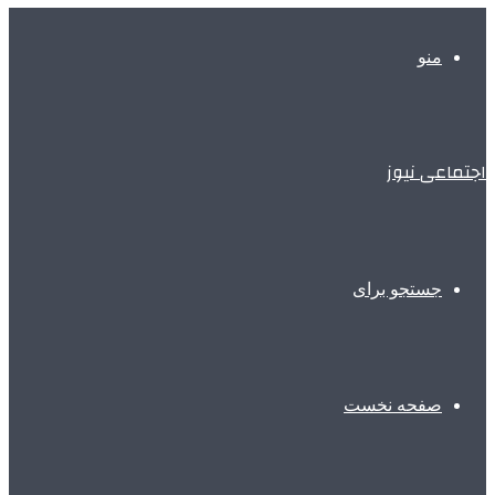
منو
اجتماعی نیوز
جستجو برای
صفحه نخست