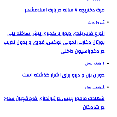
مرگ دختربچه ۷ ساله در پارک اسلامشهر
7 روز پیش
انواع قاب بندی دیوار با گچبری پیش ساخته پلی
یورتان دکارت؛ تحولی لوکس، فوری و بدون تخریب
در دکوراسیون داخلی
1 هفته پیش
دوران بزن و دررو برای اشرار گذشته است
1 هفته پیش
شهادت مامور پلیس در تیراندازی قاچاقچیان سلاح
در شادگان