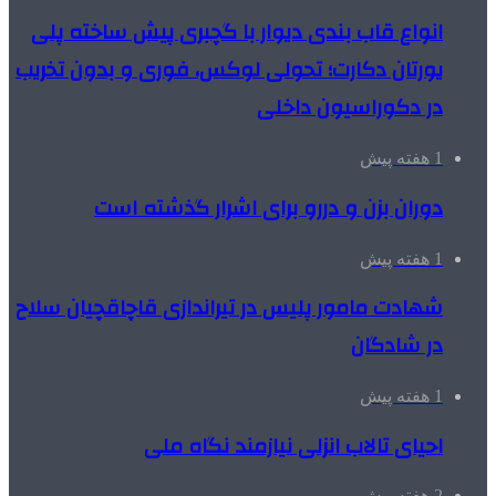
انواع قاب بندی دیوار با گچبری پیش ساخته پلی
یورتان دکارت؛ تحولی لوکس، فوری و بدون تخریب
در دکوراسیون داخلی
1 هفته پیش
دوران بزن و دررو برای اشرار گذشته است
1 هفته پیش
شهادت مامور پلیس در تیراندازی قاچاقچیان سلاح
در شادگان
1 هفته پیش
احیای تالاب انزلی نیازمند نگاه ملی
2 هفته پیش