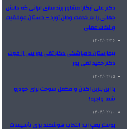
دکتر علی آبکار: مشاور برندسازی ایرانی که دانش
جهانی را به خدمت وطن آورد – داستان موفقیت
و نکات عملی
۱۴۰۴/۰۲/۲۶
بیمارستان دامپزشکی دکتر تقی پور پس از فوت
دکتر حمید تقی پور
۱۴۰۴/۰۲/۱۵
با این بنزین اکتان و مکمل سوخت برای خودرو
شما واجبه!
۱۴۰۴/۰۲/۱۰
بوستر پمپ آب: انتخاب هوشمند برای تأسیسات