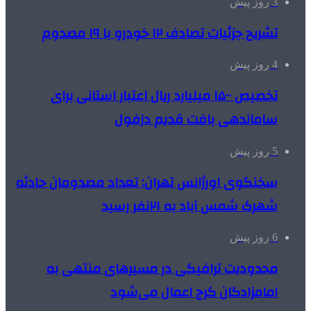
3 روز پیش
تشریح جزئیات تصادف ۱۲ خودرو با ۱۹ مصدوم
4 روز پیش
تخصیص ۱۵۰۰ میلیارد ریال اعتبار استانی برای
ساماندهی بافت قدیم دزفول
5 روز پیش
سخنگوی اورژانس تهران: تعداد مصدومان حادثه
شهرک شمس آباد به ۲۱نفر رسید
6 روز پیش
محدودیت ترافیکی در مسیرهای منتهی به
امامزادگان کرج اعمال می‌شود