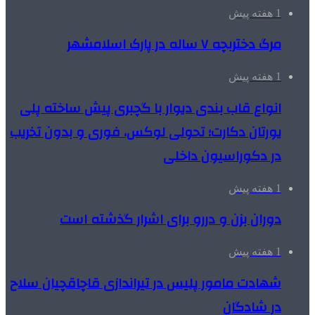
1 هفته پیش
مرگ دختربچه ۷ ساله در پارک اسلامشهر
1 هفته پیش
انواع قاب بندی دیوار با گچبری پیش ساخته پلی
یورتان دکارت؛ تحولی لوکس، فوری و بدون تخریب
در دکوراسیون داخلی
1 هفته پیش
دوران بزن و دررو برای اشرار گذشته است
1 هفته پیش
شهادت مامور پلیس در تیراندازی قاچاقچیان سلاح
در شادگان