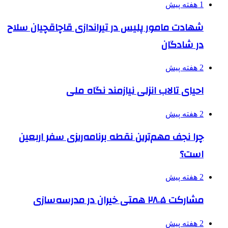
1 هفته پیش
شهادت مامور پلیس در تیراندازی قاچاقچیان سلاح
در شادگان
2 هفته پیش
احیای تالاب انزلی نیازمند نگاه ملی
2 هفته پیش
چرا نجف مهم‌ترین نقطه برنامه‌ریزی سفر اربعین
است؟
2 هفته پیش
مشارکت ۲۸.۵ همتی خیران در مدرسه‌سازی
2 هفته پیش