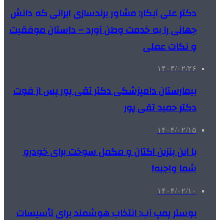
دکتر علی آبکار: مشاور برندسازی ایرانی که دانش
جهانی را به خدمت وطن آورد – داستان موفقیت
و نکات عملی
۱۴۰۴/۰۲/۲۶
بیمارستان دامپزشکی دکتر تقی پور پس از فوت
دکتر حمید تقی پور
۱۴۰۴/۰۲/۱۵
با این بنزین اکتان و مکمل سوخت برای خودرو
شما واجبه!
۱۴۰۴/۰۲/۱۰
بوستر پمپ آب: انتخاب هوشمند برای تأسیسات