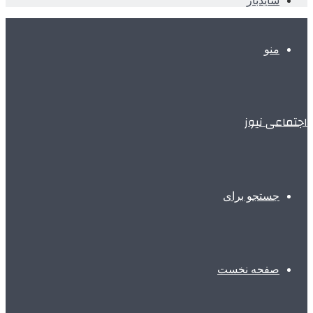
سایدبار
منو
اجتماعی نیوز
جستجو برای
صفحه نخست