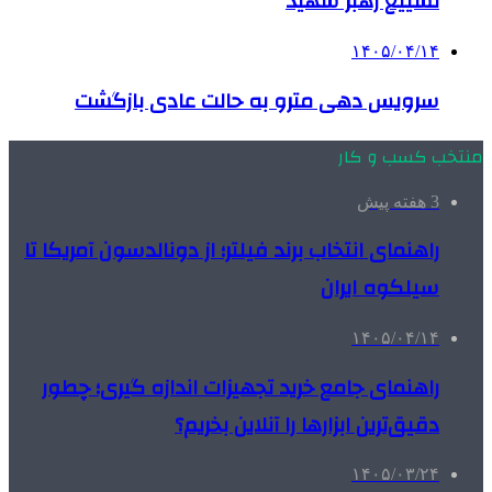
تشییع رهبر شهید
۱۴۰۵/۰۴/۱۴
سرویس دهی مترو به حالت عادی بازگشت
منتخب کسب و کار
3 هفته پیش
راهنمای انتخاب برند فیلتر؛ از دونالدسون آمریکا تا
سیلکوه ایران
۱۴۰۵/۰۴/۱۴
راهنمای جامع خرید تجهیزات اندازه گیری؛ چطور
دقیق‌ترین ابزارها را آنلاین بخریم؟
۱۴۰۵/۰۳/۲۴