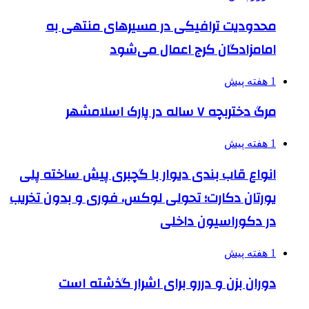
محدودیت ترافیکی در مسیرهای منتهی به
امامزادگان کرج اعمال می‌شود
1 هفته پیش
مرگ دختربچه ۷ ساله در پارک اسلامشهر
1 هفته پیش
انواع قاب بندی دیوار با گچبری پیش ساخته پلی
یورتان دکارت؛ تحولی لوکس، فوری و بدون تخریب
در دکوراسیون داخلی
1 هفته پیش
دوران بزن و دررو برای اشرار گذشته است