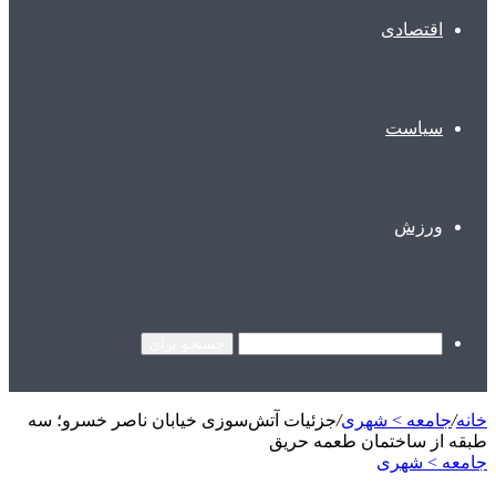
اقتصادی
سیاست
ورزش
جستجو برای
خانه
/
جامعه > شهری
/
جزئیات آتش‌سوزی خیابان ناصر خسرو؛ سه
طبقه از ساختمان طعمه حریق
جامعه > شهری