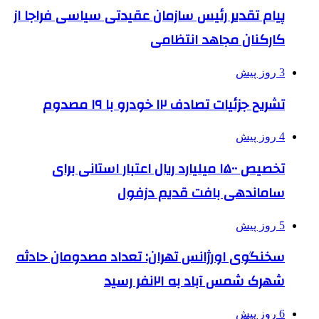
پیام تقدیر رئیس سازمان عقیدتی سیاسی فراجا از
کارکنان مجاهد انتظامی
3 روز پیش
تشریح جزئیات تصادف ۱۲ خودرو با ۱۹ مصدوم
4 روز پیش
تخصیص ۱۵۰۰ میلیارد ریال اعتبار استانی برای
ساماندهی بافت قدیم دزفول
5 روز پیش
سخنگوی اورژانس تهران: تعداد مصدومان حادثه
شهرک شمس آباد به ۲۱نفر رسید
6 روز پیش