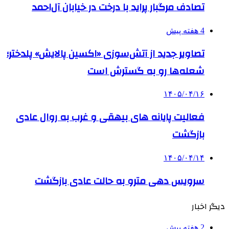
تصادف مرگبار پراید با درخت در خیابان آل‌احمد
4 هفته پیش
تصاویر جدید از آتش‌سوزی «اکسین پالایش» پلدختر؛
شعله‌ها رو به گسترش است
۱۴۰۵/۰۴/۱۶
فعالیت پایانه های بیهقی و غرب به روال عادی
بازگشت
۱۴۰۵/۰۴/۱۴
سرویس دهی مترو به حالت عادی بازگشت
دیگر اخبار
2 هفته پیش