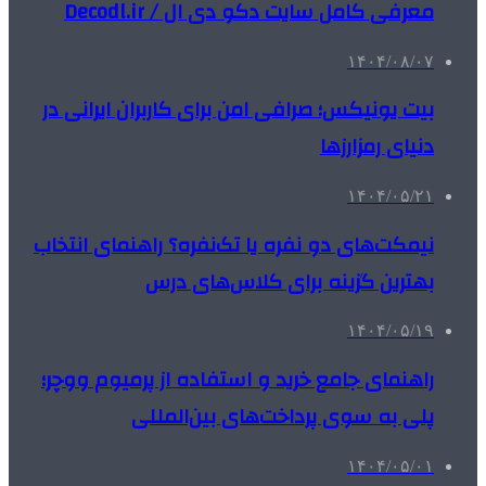
معرفی کامل سایت دکو دی ال / Decodl.ir
۱۴۰۴/۰۸/۰۷
بیت یونیکس؛ صرافی امن برای کاربران ایرانی در
دنیای رمزارزها
۱۴۰۴/۰۵/۲۱
نیمکت‌های دو نفره یا تک‌نفره؟ راهنمای انتخاب
بهترین گزینه برای کلاس‌های درس
۱۴۰۴/۰۵/۱۹
راهنمای جامع خرید و استفاده از پرمیوم ووچر؛
پلی به سوی پرداخت‌های بین‌المللی
۱۴۰۴/۰۵/۰۱