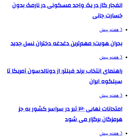
انفجار گاز در یک واحد مسکونی در نارمک بدون
خسارت جانی
3 هفته پیش
بحران هویت؛ مهم‌ترین دغدغه دختران نسل جدید
3 هفته پیش
راهنمای انتخاب برند فیلتر؛ از دونالدسون آمریکا تا
سیلکوه ایران
3 هفته پیش
امتحانات نهایی ۳۰ تیر در سراسر کشور به جز
هرمزگان برگزار می شود
3 هفته پیش