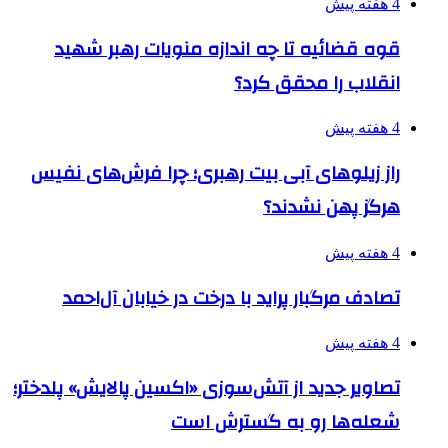
4 هفته پیش
قوه قضائیه تا چه اندازه منویات رهبر شهید
انقلاب را محقق کرد؟
4 هفته پیش
راز زیلوهای آبی بیت رهبری؛ چرا فرش‌های نفیس
هرگز پهن نشدند؟
4 هفته پیش
تصادف مرگبار پراید با درخت در خیابان آل‌احمد
4 هفته پیش
تصاویر جدید از آتش‌سوزی «اکسین پالایش» پلدختر؛
شعله‌ها رو به گسترش است