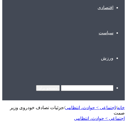
اقتصادی
سیاست
ورزش
جستجو برای
خانه
/
اجتماعی > حوادث، انتظامی
/
جزئیات تصادف خودروی وزیر
صمت
اجتماعی > حوادث، انتظامی