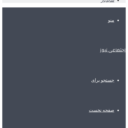
سایدبار
منو
اجتماعی نیوز
جستجو برای
صفحه نخست