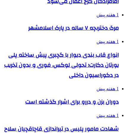
امامزادگان کرج اعمال می‌شود
1 هفته پیش
مرگ دختربچه ۷ ساله در پارک اسلامشهر
1 هفته پیش
انواع قاب بندی دیوار با گچبری پیش ساخته پلی
یورتان دکارت؛ تحولی لوکس، فوری و بدون تخریب
در دکوراسیون داخلی
1 هفته پیش
دوران بزن و دررو برای اشرار گذشته است
1 هفته پیش
شهادت مامور پلیس در تیراندازی قاچاقچیان سلاح