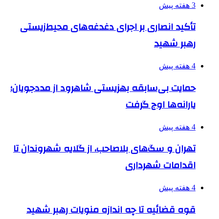
3 هفته پیش
تأکید انصاری بر اجرای دغدغه‌های محیط‌زیستی
رهبر شهید
4 هفته پیش
حمایت بی‌سابقه بهزیستی شاهرود از مددجویان؛
یارانه‌ها اوج گرفت
4 هفته پیش
تهران و سگ‌های بلاصاحب، از گلایه شهروندان تا
اقدامات شهرداری
4 هفته پیش
قوه قضائیه تا چه اندازه منویات رهبر شهید