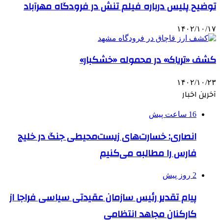
توضیح پلیس درباره فیلم تنش در فرودگاه مهرآباد
۱۴۰۲/۱۰/۱۷
کشف «تریاک» در محموله «خشکبار»
۱۴۰۲/۱۰/۲۳
آخرین اخبار
16 ساعت پیش
انصاری: خسارت‌های زیست‌محیطی جنگ در خلیج
فارس را مطالبه‌ می‌کنیم
2 روز پیش
پیام تقدیر رئیس سازمان عقیدتی سیاسی فراجا از
کارکنان مجاهد انتظامی