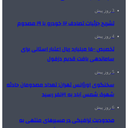
3 روز پیش
تشریح جزئیات تصادف ۱۲ خودرو با ۱۹ مصدوم
4 روز پیش
تخصیص ۱۵۰۰ میلیارد ریال اعتبار استانی برای
ساماندهی بافت قدیم دزفول
5 روز پیش
سخنگوی اورژانس تهران: تعداد مصدومان حادثه
شهرک شمس آباد به ۲۱نفر رسید
6 روز پیش
محدودیت ترافیکی در مسیرهای منتهی به