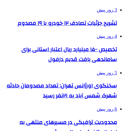
3 روز پیش
تشریح جزئیات تصادف ۱۲ خودرو با ۱۹ مصدوم
4 روز پیش
تخصیص ۱۵۰۰ میلیارد ریال اعتبار استانی برای
ساماندهی بافت قدیم دزفول
5 روز پیش
سخنگوی اورژانس تهران: تعداد مصدومان حادثه
شهرک شمس آباد به ۲۱نفر رسید
6 روز پیش
محدودیت ترافیکی در مسیرهای منتهی به