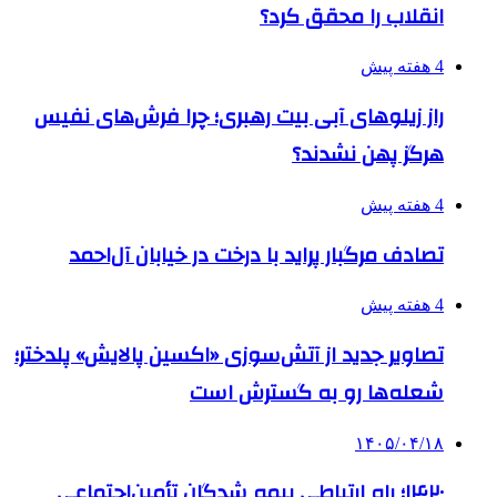
انقلاب را محقق کرد؟
4 هفته پیش
راز زیلوهای آبی بیت رهبری؛ چرا فرش‌های نفیس
هرگز پهن نشدند؟
4 هفته پیش
تصادف مرگبار پراید با درخت در خیابان آل‌احمد
4 هفته پیش
تصاویر جدید از آتش‌سوزی «اکسین پالایش» پلدختر؛
شعله‌ها رو به گسترش است
۱۴۰۵/۰۴/۱۸
۱۴۲۰؛ راه ارتباطی بیمه شدگان تأمین‌اجتماعی