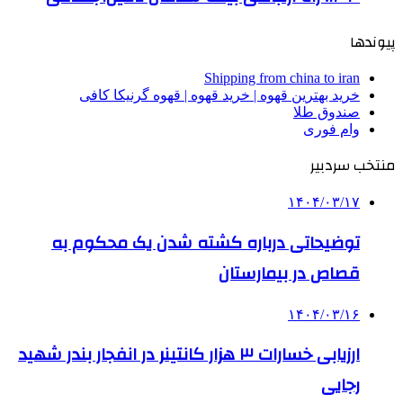
پیوندها
Shipping from china to iran
خرید بهترین قهوه | خرید قهوه | قهوه گرنیکا کافی
صندوق طلا
وام فوری
منتخب سردبیر
۱۴۰۴/۰۳/۱۷
توضیحاتی درباره کشته شدن یک محکوم به
قصاص در بیمارستان
۱۴۰۴/۰۳/۱۶
ارزیابی خسارات ۳ هزار کانتینر در انفجار بندر شهید
رجایی