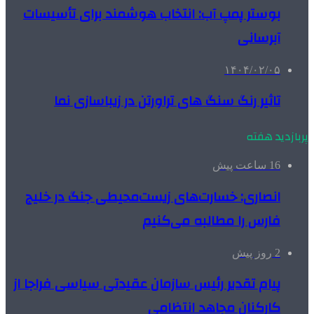
بوستر پمپ آب: انتخاب هوشمند برای تأسیسات
آبرسانی
۱۴۰۴/۰۲/۰۵
تاثیر رنگ سنگ های تراورتن در زیباسازی نما
پربازدید هفته
16 ساعت پیش
انصاری: خسارت‌های زیست‌محیطی جنگ در خلیج
فارس را مطالبه‌ می‌کنیم
2 روز پیش
پیام تقدیر رئیس سازمان عقیدتی سیاسی فراجا از
کارکنان مجاهد انتظامی