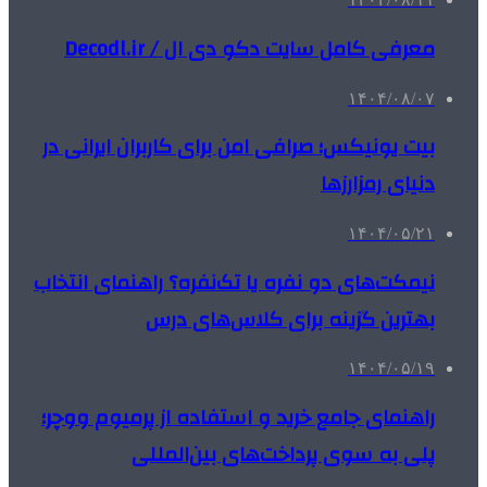
معرفی کامل سایت دکو دی ال / Decodl.ir
۱۴۰۴/۰۸/۰۷
بیت یونیکس؛ صرافی امن برای کاربران ایرانی در
دنیای رمزارزها
۱۴۰۴/۰۵/۲۱
نیمکت‌های دو نفره یا تک‌نفره؟ راهنمای انتخاب
بهترین گزینه برای کلاس‌های درس
۱۴۰۴/۰۵/۱۹
راهنمای جامع خرید و استفاده از پرمیوم ووچر؛
پلی به سوی پرداخت‌های بین‌المللی