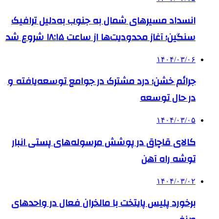
انسداد مسیرهای شمال به جنوب به‌دلیل ترافیک
سنگین؛ آغاز محدودیت‌ها از ساعت ۱۸:۱۵ شروع شد
۱۴۰۴/۰۳/۰۶
جرائم خشن؛ درد مشترک در جوامع توسعه‌یافته و
در حال توسعه
۱۴۰۴/۰۳/۰۵
کالای قاچاق در پوشش مرسوله‌های پستی انبار
توشه راه آهن
۱۴۰۴/۰۳/۰۲
برخورد پلیس پایتخت با مالخران فعال در واحدهای