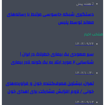
2 هفته پیش
دستگیری شبکه جاسوسی مرتبط با رسانه‌های
معاند توسط پلیس
منتخب اخبار
۱۴۰۳/۰۹/۲۴
سیر صعودی یک بیماری خطرناک در ایران |
شناسایی ۲ مورد ابتلا به یک گونه نادر بیماری
۱۴۰۲/۱۰/۳۰
تهران، بیشترین مصرف‌کننده خون و فرآورده‌های
خونی / لزوم افزایش مشارکت برای اهدای خون
۱۴۰۳/۰۹/۱۳