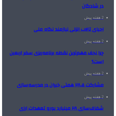
در شادگان
2 هفته پیش
احیای تالاب انزلی نیازمند نگاه ملی
2 هفته پیش
چرا نجف مهم‌ترین نقطه برنامه‌ریزی سفر اربعین
است؟
2 هفته پیش
مشارکت ۲۸.۵ همتی خیران در مدرسه‌سازی
2 هفته پیش
شفاف‌سازی ۲۸ میلیارد یورو تعهدات ارزی