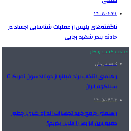
صنفی
۱۴۰۴/۰۲/۳۱
ناگفته‌های پلیس از عملیات شناسایی اجساد در
حادثه بندر شهید رجایی
منتخب کسب و کار
3 هفته پیش
راهنمای انتخاب برند فیلتر؛ از دونالدسون آمریکا تا
سیلکوه ایران
۱۴۰۵/۰۴/۱۴
راهنمای جامع خرید تجهیزات اندازه گیری؛ چطور
دقیق‌ترین ابزارها را آنلاین بخریم؟