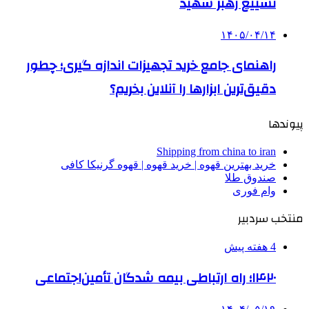
تشییع رهبر شهید
۱۴۰۵/۰۴/۱۴
راهنمای جامع خرید تجهیزات اندازه گیری؛ چطور
دقیق‌ترین ابزارها را آنلاین بخریم؟
پیوندها
Shipping from china to iran
خرید بهترین قهوه | خرید قهوه | قهوه گرنیکا کافی
صندوق طلا
وام فوری
منتخب سردبیر
4 هفته پیش
۱۴۲۰؛ راه ارتباطی بیمه شدگان تأمین‌اجتماعی