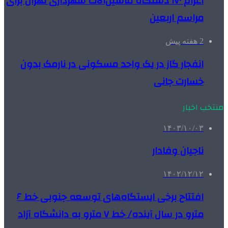
اعزام ۱۷۰ دستگاه ماشین‌آلات شهرداری تهران برای
مراسم اربعین
2 هفته پیش
انفجار گاز در یک واحد مسکونی در نارمک بدون
خسارت جانی
منتخب اخبار
۱۴۰۳/۱۰/۰۳
ناجیان وفادار
۱۴۰۲/۱۲/۱۲
افتتاح برخی ایستگاه‌های توسعه جنوبی خط ۶
مترو در سال آینده/ خط ۷ مترو به دانشگاه آزاد