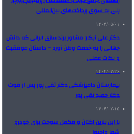
راهنمای جامع خرید و استفاده از پرمیوم ووچر؛
پلی به سوی پرداخت‌های بین‌المللی
۱۴۰۴/۰۵/۰۱
دکتر علی آبکار: مشاور برندسازی ایرانی که دانش
جهانی را به خدمت وطن آورد – داستان موفقیت
و نکات عملی
۱۴۰۴/۰۲/۲۶
بیمارستان دامپزشکی دکتر تقی پور پس از فوت
دکتر حمید تقی پور
۱۴۰۴/۰۲/۱۵
با این بنزین اکتان و مکمل سوخت برای خودرو
شما واجبه!