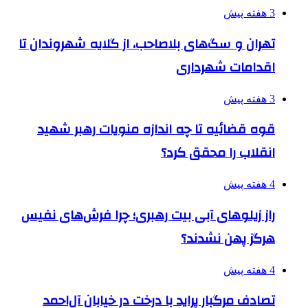
3 هفته پیش
تهران و سگ‌های بلاصاحب، از گلایه شهروندان تا
اقدامات شهرداری
3 هفته پیش
قوه قضائیه تا چه اندازه منویات رهبر شهید
انقلاب را محقق کرد؟
4 هفته پیش
راز زیلوهای آبی بیت رهبری؛ چرا فرش‌های نفیس
هرگز پهن نشدند؟
4 هفته پیش
تصادف مرگبار پراید با درخت در خیابان آل‌احمد