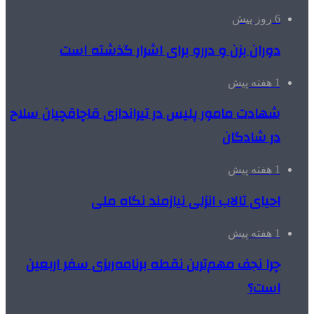
6 روز پیش
دوران بزن و دررو برای اشرار گذشته است
1 هفته پیش
شهادت مامور پلیس در تیراندازی قاچاقچیان سلاح
در شادگان
1 هفته پیش
احیای تالاب انزلی نیازمند نگاه ملی
1 هفته پیش
چرا نجف مهم‌ترین نقطه برنامه‌ریزی سفر اربعین
است؟