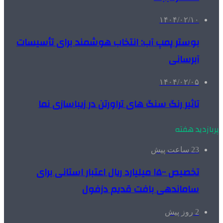
۱۴۰۴/۰۲/۱۰
بوستر پمپ آب: انتخاب هوشمند برای تأسیسات
آبرسانی
۱۴۰۴/۰۲/۰۵
تاثیر رنگ سنگ های تراورتن در زیباسازی نما
پربازدید هفته
23 ساعت پیش
تخصیص ۱۵۰۰ میلیارد ریال اعتبار استانی برای
ساماندهی بافت قدیم دزفول
2 روز پیش