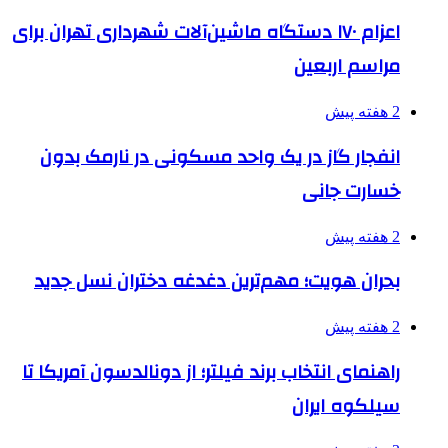
اعزام ۱۷۰ دستگاه ماشین‌آلات شهرداری تهران برای
مراسم اربعین
2 هفته پیش
انفجار گاز در یک واحد مسکونی در نارمک بدون
خسارت جانی
2 هفته پیش
بحران هویت؛ مهم‌ترین دغدغه دختران نسل جدید
2 هفته پیش
راهنمای انتخاب برند فیلتر؛ از دونالدسون آمریکا تا
سیلکوه ایران