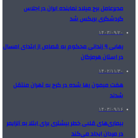
مدیرعامل برج میلاد نماینده ایران در اجلاس
گردشگری بریکس شد
۱۴۰۳/۰۹/۲۰
رهایی ۹ زندانی محکوم به قصاص از ابتدای امسال
در استان هرمزگان
۱۴۰۲/۱۱/۳۰
هفت میمون رها شده در کرج به تهران منتقل
شدند
۱۴۰۳/۰۹/۱۶
بیماری‌های قلبی خطر بیشتری برای ابتلا به آلزایمر
در مردان ایجاد می‌کند