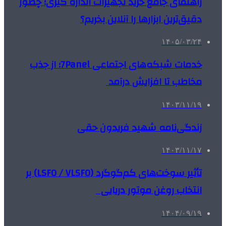
راهنمای جامع خرید تجهیزات اندازه گیری؛ چطور
دقیق‌ترین ابزارها را آنلاین بخریم؟
۱۴۰۵/۰۳/۲۴
خدمات شبکه‌های اجتماعی 7Panel؛ از جذب
مخاطب تا افزایش درآمد
۱۴۰۳/۱۱/۱۹
زندگی‌نامه شهید فریدون حقی
۱۴۰۳/۱۱/۱۷
تأثیر سوخت‌های کم‌گوگرد (LSFO / VLSFO) بر
انتخاب روغن موتور دریایی
۱۴۰۴/۰۹/۱۹