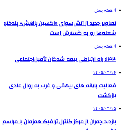
4 هفته پیش
تصاویر جدید از آتش‌سوزی «اکسین پالایش» پلدختر؛
شعله‌ها رو به گسترش است
4 هفته پیش
۱۴۲۰؛ راه ارتباطی بیمه شدگان تأمین‌اجتماعی
۱۴۰۵/۰۴/۱۶
فعالیت پایانه های بیهقی و غرب به روال عادی
بازگشت
۱۴۰۵/۰۴/۱۵
بازدید چمران از مرکز کنترل ترافیک همزمان با مراسم