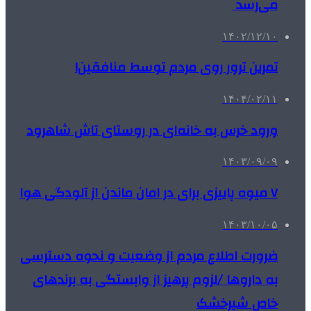
می‌رسد
۱۴۰۲/۱۲/۱۰
تمرین ترور روی مردم توسط منافقین!
۱۴۰۴/۰۲/۱۱
ورود خرس به خانه‌ای در روستای تاش شاهرود
۱۴۰۳/۰۹/۰۹
۷ میوه‌ پاییزی برای در امان ماندن از آلودگی هوا
۱۴۰۳/۱۰/۰۵
ضرورت اطلاع مردم از وضعیت و نحوه دسترسی
به داروها /لزوم پرهیز از وابستگی به برندهای
خاص شیرخشک