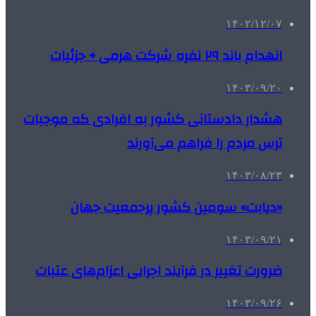
۱۴۰۲/۱۲/۰۷
انهدام باند ۲۹ نفره شرکت هرمی + جزئیات
۱۴۰۳/۰۹/۲۰
هشدار دادستانی کشور به افرادی که موجبات
ترس مردم را فراهم می‌آورند
۱۴۰۳/۰۸/۲۳
«دیابت» سومین کشور پرجمعیت جهان
۱۴۰۳/۰۹/۲۱
ضرورت تغییر در فرآیند اجرایی اعزام‌های عتبات
۱۴۰۳/۰۹/۲۶