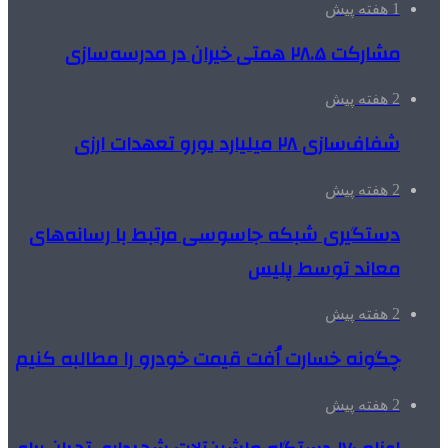
1 هفته پیش
مشارکت ۲۸.۵ همتی خیران در مدرسه‌سازی
2 هفته پیش
شفاف‌سازی ۲۸ میلیارد یورو تعهدات ارزی
2 هفته پیش
دستگیری شبکه جاسوسی مرتبط با رسانه‌های
معاند توسط پلیس
2 هفته پیش
چگونه خسارت اُفت قیمت خودرو را مطالبه کنیم
2 هفته پیش