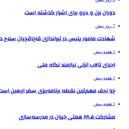
دوران بزن و دررو برای اشرار گذشته است
7 روز پیش
شهادت مامور پلیس در تیراندازی قاچاقچیان سلاح د
1 هفته پیش
احیای تالاب انزلی نیازمند نگاه ملی
1 هفته پیش
چرا نجف مهم‌ترین نقطه برنامه‌ریزی سفر اربعین است
1 هفته پیش
مشارکت ۲۸.۵ همتی خیران در مدرسه‌سازی