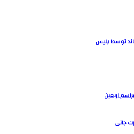
اند توسط پلیس
رت جانی