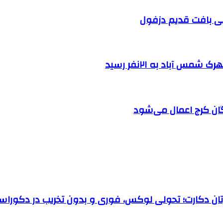
 آباد به ۲۱نفر رسید
ان کرج اعمال می‌شود
رتان دکارت؛ تحولی لوکس، فوری و بدون تخریب در دکوراس