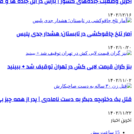
آخرین وضعیت جاده‌های کشور | بارش در این جاده ها و
۱۴۰۲/۱۲/۱۶
آمار تلخ چاقوکشی در تابستان؛ هشدار جدی پلیس
۱۴۰۲/۱۰/۲۰
بنز گران قیمت لایی کش در تهران توقیف شد + ببینید
۱۴۰۲/۱۱/۰۲
قتل یک دختربچه دیگر به دست نامادری | پدر از همه چیز بی
۱۴۰۲/۱۱/۲۲
آخرین اخبار
15 ساعت پیش