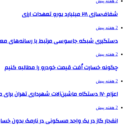
2 هفته پیش
شفاف‌سازی ۲۸ میلیارد یورو تعهدات ارزی
2 هفته پیش
دستگیری شبکه جاسوسی مرتبط با رسانه‌های مع
2 هفته پیش
چگونه خسارت اُفت قیمت خودرو را مطالبه کنیم
2 هفته پیش
اعزام ۱۷۰ دستگاه ماشین‌آلات شهرداری تهران برای مراسم اربعین
2 هفته پیش
انفجار گاز در یک واحد مسکونی در نارمک بدون خسا