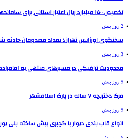
تخصیص ۱۵۰۰ میلیارد ریال اعتبار استانی برای ساماندهی بافت قدیم دزفول
2 روز پیش
سخنگوی اورژانس تهران: تعداد مصدومان حادثه شهرک شمس
3 روز پیش
محدودیت ترافیکی در مسیرهای منتهی به امامزادگ
5 روز پیش
مرگ دختربچه ۷ ساله در پارک اسلامشهر
5 روز پیش
انواع قاب بندی دیوار با گچبری پیش ساخته پلی یو
6 روز پیش