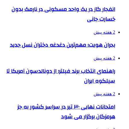
انفجار گاز در یک واحد مسکونی در نارمک بدون
خسارت جانی
2 هفته پیش
بحران هویت؛ مهم‌ترین دغدغه دختران نسل جدید
2 هفته پیش
راهنمای انتخاب برند فیلتر؛ از دونالدسون آمریکا تا
سیلکوه ایران
2 هفته پیش
امتحانات نهایی ۳۰ تیر در سراسر کشور به جز
هرمزگان برگزار می شود