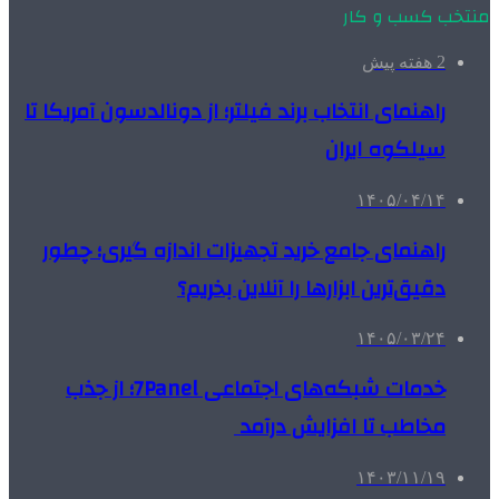
منتخب کسب و کار
2 هفته پیش
راهنمای انتخاب برند فیلتر؛ از دونالدسون آمریکا تا
سیلکوه ایران
۱۴۰۵/۰۴/۱۴
راهنمای جامع خرید تجهیزات اندازه گیری؛ چطور
دقیق‌ترین ابزارها را آنلاین بخریم؟
۱۴۰۵/۰۳/۲۴
خدمات شبکه‌های اجتماعی 7Panel؛ از جذب
مخاطب تا افزایش درآمد
۱۴۰۳/۱۱/۱۹