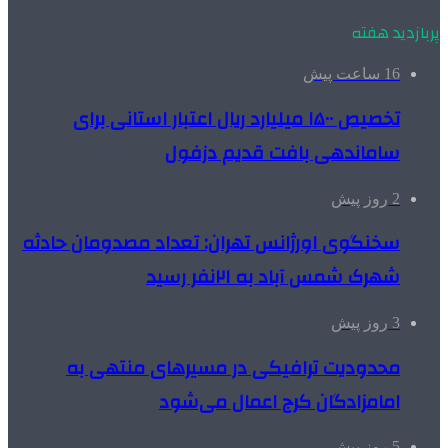
پربازدید هفته
16 ساعت پیش
تخصیص ۱۵۰۰ میلیارد ریال اعتبار استانی برای
ساماندهی بافت قدیم دزفول
2 روز پیش
سخنگوی اورژانس تهران: تعداد مصدومان حادثه
شهرک شمس آباد به ۲۱نفر رسید
3 روز پیش
محدودیت ترافیکی در مسیرهای منتهی به
امامزادگان کرج اعمال می‌شود
5 روز پیش