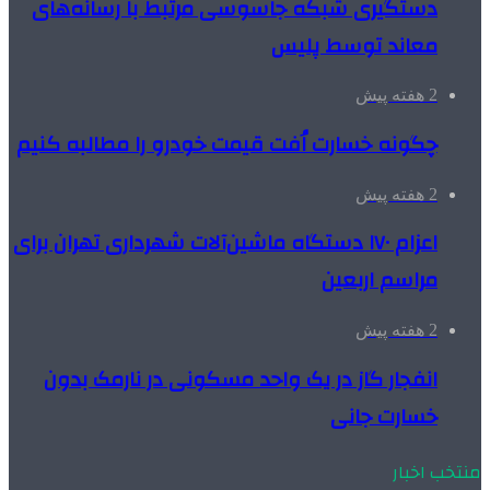
دستگیری شبکه جاسوسی مرتبط با رسانه‌های
معاند توسط پلیس
2 هفته پیش
چگونه خسارت اُفت قیمت خودرو را مطالبه کنیم
2 هفته پیش
اعزام ۱۷۰ دستگاه ماشین‌آلات شهرداری تهران برای
مراسم اربعین
2 هفته پیش
انفجار گاز در یک واحد مسکونی در نارمک بدون
خسارت جانی
منتخب اخبار