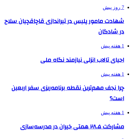
7 روز پیش
شهادت مامور پلیس در تیراندازی قاچاقچیان سلاح
در شادگان
1 هفته پیش
احیای تالاب انزلی نیازمند نگاه ملی
1 هفته پیش
چرا نجف مهم‌ترین نقطه برنامه‌ریزی سفر اربعین
است؟
1 هفته پیش
مشارکت ۲۸.۵ همتی خیران در مدرسه‌سازی