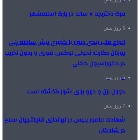
مرگ دختربچه ۷ ساله در پارک اسلامشهر
5 روز پیش
انواع قاب بندی دیوار با گچبری پیش ساخته پلی
یورتان دکارت؛ تحولی لوکس، فوری و بدون تخریب
در دکوراسیون داخلی
6 روز پیش
دوران بزن و دررو برای اشرار گذشته است
7 روز پیش
شهادت مامور پلیس در تیراندازی قاچاقچیان سلاح
در شادگان