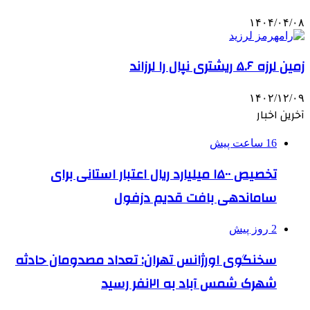
۱۴۰۴/۰۴/۰۸
زمین لرزه ۵.۶ ریشتری نپال را لرزاند
۱۴۰۲/۱۲/۰۹
آخرین اخبار
16 ساعت پیش
تخصیص ۱۵۰۰ میلیارد ریال اعتبار استانی برای
ساماندهی بافت قدیم دزفول
2 روز پیش
سخنگوی اورژانس تهران: تعداد مصدومان حادثه
شهرک شمس آباد به ۲۱نفر رسید