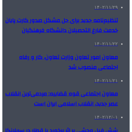
۱۴۰۲/۱۱/۲۹
تنظیم‌نامه جدید برای حل مشکل صدور کارت پایان
خدمت فارغ التحصیلان دانشگاه فرهنگیان
۱۴۰۲/۱۱/۲۲
معاون امور تعاون وزارت تعاون، کار و رفاه
اجتماعی منصوب شد
۱۴۰۲/۱۱/۲۱
معاون اجتماعی قوه قضاییه: مردمی‌ترین انقلاب
عصر جدید، انقلاب اسلامی ایران است
۱۴۰۲/۱۲/۰۱
شش فیل وحشی بر اثر برخورد با قطار در سریلانکا