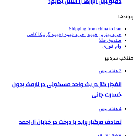
دقیق‌ترین ابزارها را آنلاین بخریم؟
پیوندها
Shipping from china to iran
خرید بهترین قهوه | خرید قهوه | قهوه گرنیکا کافی
صندوق طلا
وام فوری
منتخب سردبیر
2 هفته پیش
انفجار گاز در یک واحد مسکونی در نارمک بدون
خسارت جانی
4 هفته پیش
تصادف مرگبار پراید با درخت در خیابان آل‌احمد
۱۴۰۴/۰۴/۲۷