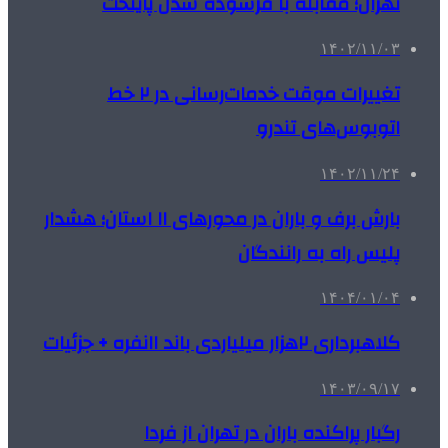
تهران؛ مقابله با فرسوده شدن پایتخت
۱۴۰۲/۱۱/۰۳
تغییرات موقت خدمات‌رسانی در ۲ خط
اتوبوس‌های تندرو
۱۴۰۲/۱۱/۲۴
بارش برف و باران در محورهای ۱۱ استان؛ هشدار
پلیس راه به رانندگان
۱۴۰۴/۰۱/۰۴
کلاهبرداری ۲هزار میلیاردی باند ۱۱نفره + جزئیات
۱۴۰۳/۰۹/۱۷
رگبار پراکنده باران در تهران از فردا