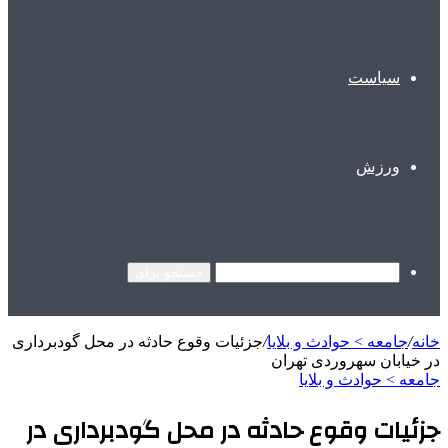
سیاست
ورزش
جستجو برای
خانه
/
جامعه > حوادث و بلایا
/
جزئیات وقوع حادثه در محل گودبرداری
در خیابان سهروردی تهران
جامعه > حوادث و بلایا
جزئیات وقوع حادثه در محل گودبرداری در