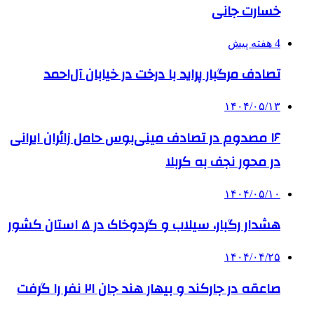
خسارت جانی
4 هفته پیش
تصادف مرگبار پراید با درخت در خیابان آل‌احمد
۱۴۰۴/۰۵/۱۳
۱۶ مصدوم در تصادف مینی‌بوس حامل زائران ایرانی
در محور نجف به کربلا
۱۴۰۴/۰۵/۱۰
هشدار رگبار، سیلاب و گردوخاک در ۵ استان کشور
۱۴۰۴/۰۴/۲۵
صاعقه در جارکند و بیهار هند جان ۲۱ نفر را گرفت