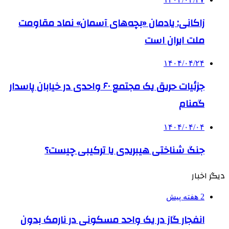
زاکانی: یادمان «بچه‌های آسمان» نماد مقاومت
ملت ایران است
۱۴۰۴/۰۴/۲۴
جزئیات حریق یک مجتمع ۶۰ واحدی در خیابان پاسدار
گمنام
۱۴۰۴/۰۴/۰۴
جنگ شناختی هیبریدی یا ترکیبی چیست؟
دیگر اخبار
2 هفته پیش
انفجار گاز در یک واحد مسکونی در نارمک بدون