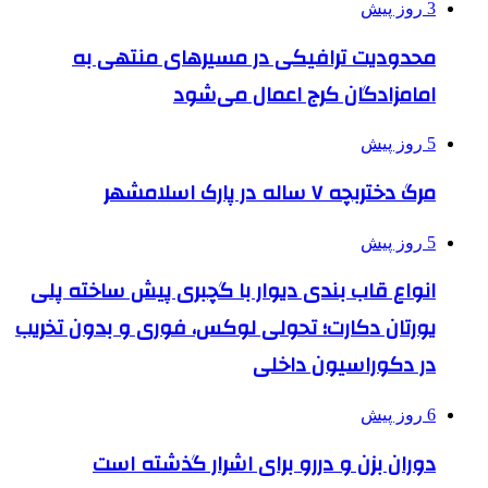
3 روز پیش
محدودیت ترافیکی در مسیرهای منتهی به
امامزادگان کرج اعمال می‌شود
5 روز پیش
مرگ دختربچه ۷ ساله در پارک اسلامشهر
5 روز پیش
انواع قاب بندی دیوار با گچبری پیش ساخته پلی
یورتان دکارت؛ تحولی لوکس، فوری و بدون تخریب
در دکوراسیون داخلی
6 روز پیش
دوران بزن و دررو برای اشرار گذشته است