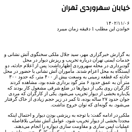
خیابان سهروردی تهران
۱۴۰۲/۱۱/۰۶
خواندن این مطلب 1 دقیقه زمان میبرد
به گزارش خبرگزاری مهر، سید جلال ملکی سخنگوی آتش نشانی و
خدمات ایمنی تهران درباره تخریب و ریزش دیوار در محل
گودبرداری در محله سهروردی
اظهارداشت
: پس از اعلام حادثه، دو
ایستگاه به محل اعزام شدند. مأموران آتش نشانی با حضور در محل
حادثه که قطعه زمینی به وسعت بیش از ۴۰۰ متر، که حدود ۳۰۰
متر آن به عمق حدود ۶ متر گود برداری شده بود، مشاهده کردند
کارگران روی یکی از دیوارها در ضلع شرقی مشغول کار بودند که
یک‌باره بخشی از دیوار تخریب می‌شود. یکی از کارگران که مردی
جوان حدود ۲۷ ساله بوده، تا کمر در زیر حجم زیادی از خاک گرفتار
می‌شود. به گونه‌ای که توان خروج نداشت.
ملکی در ادامه گفت: با توجه به ریزشی بودن دیوار و احتمال اینکه
مجدداً بخشی از دیوار تخریب شود، عوامل آتش نشانی بلافاصله
عملیات ایمن سازی و مقاومت سازی دیواره را انجام می‌دهند.
مأموران آتش نشانی به روی قسمتی که آن کارگر حضور داشت، با