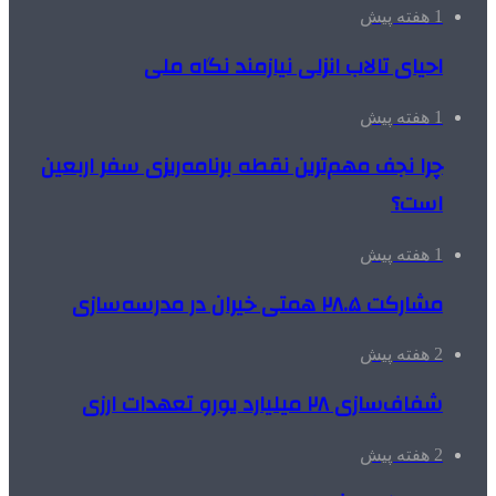
1 هفته پیش
احیای تالاب انزلی نیازمند نگاه ملی
1 هفته پیش
چرا نجف مهم‌ترین نقطه برنامه‌ریزی سفر اربعین
است؟
1 هفته پیش
مشارکت ۲۸.۵ همتی خیران در مدرسه‌سازی
2 هفته پیش
شفاف‌سازی ۲۸ میلیارد یورو تعهدات ارزی
2 هفته پیش