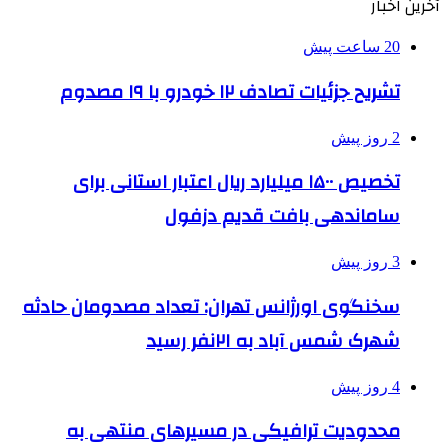
آخرین اخبار
20 ساعت پیش
تشریح جزئیات تصادف ۱۲ خودرو با ۱۹ مصدوم
2 روز پیش
تخصیص ۱۵۰۰ میلیارد ریال اعتبار استانی برای
ساماندهی بافت قدیم دزفول
3 روز پیش
سخنگوی اورژانس تهران: تعداد مصدومان حادثه
شهرک شمس آباد به ۲۱نفر رسید
4 روز پیش
محدودیت ترافیکی در مسیرهای منتهی به