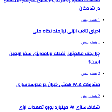
در شادگان
1 هفته پیش
احیای تالاب انزلی نیازمند نگاه ملی
1 هفته پیش
چرا نجف مهم‌ترین نقطه برنامه‌ریزی سفر اربعین
است؟
2 هفته پیش
مشارکت ۲۸.۵ همتی خیران در مدرسه‌سازی
2 هفته پیش
شفاف‌سازی ۲۸ میلیارد یورو تعهدات ارزی