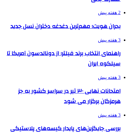
2 هفته پیش
بحران هویت؛ مهم‌ترین دغدغه دختران نسل جدید
3 هفته پیش
راهنمای انتخاب برند فیلتر؛ از دونالدسون آمریکا تا
سیلکوه ایران
3 هفته پیش
امتحانات نهایی ۳۰ تیر در سراسر کشور به جز
هرمزگان برگزار می شود
3 هفته پیش
بررسی جایگزین‌های پایدار کیسه‌های پلاستیکی