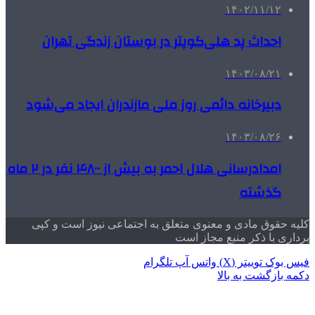
۱۴۰۲/۱۱/۱۲
احداث پد هلی‌کوپتر در بوستان زندگی تهران
۱۴۰۳/۰۸/۲۱
دبیرخانه دائمی روز ملی مازندران ایجاد می‌شود
۱۴۰۳/۰۸/۲۶
امدادرسانی هلال احمر به بیش از ۴۸۰۰ نفر در ۲ ماه
گذشته
کلیه حقوق مادی و معنوی متعلق به اجتماعی نیوز است و کپی
برداری با ذکر منبع مجاز است
فیس بوک
توییتر (X)
واتس آپ
تلگرام
دکمه بازگشت به بالا