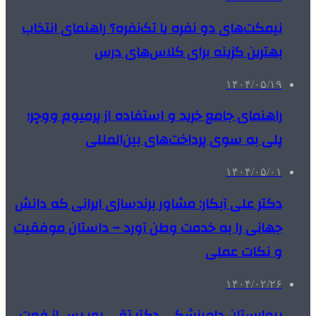
نیمکت‌های دو نفره یا تک‌نفره؟ راهنمای انتخاب
بهترین گزینه برای کلاس‌های درس
۱۴۰۴/۰۵/۱۹
راهنمای جامع خرید و استفاده از پرمیوم ووچر؛
پلی به سوی پرداخت‌های بین‌المللی
۱۴۰۴/۰۵/۰۱
دکتر علی آبکار: مشاور برندسازی ایرانی که دانش
جهانی را به خدمت وطن آورد – داستان موفقیت
و نکات عملی
۱۴۰۴/۰۲/۲۶
بیمارستان دامپزشکی دکتر تقی پور پس از فوت