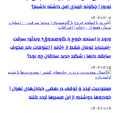
نوروز | چگونه خریدی امن داشته باشیم؟
۱۴۰۲/۱۲/۰۷
ورود با اسلحه خروج با گاوصندوق+ ویدئو؛ سرقت
۱۰۰میلیارد تومان فقط از ۱۰خانه | اعترافات باند مخوف
سابقه دارها ؛ شگرد جدید سارقان چه بود؟
۱۴۰۲/۱۲/۱۵
ممنوعیت تردد و توقف در بعضی خیابان‌های تهران |
خودروها دوشنبه از این مسیرها تردد کنند
۱۴۰۲/۱۱/۱۹