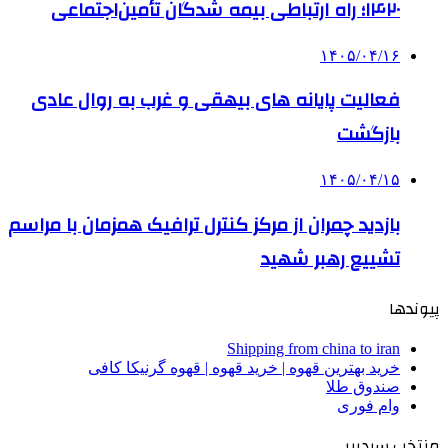
۱۴۲۰؛ راه ارتباطی بیمه شدگان تأمین‌اجتماعی
۱۴۰۵/۰۴/۱۶
فعالیت پایانه های بیهقی و غرب به روال عادی
بازگشت
۱۴۰۵/۰۴/۱۵
بازدید چمران از مرکز کنترل ترافیک همزمان با مراسم
تشییع رهبر شهید
پیوندها
Shipping from china to iran
خرید بهترین قهوه | خرید قهوه | قهوه گرنیکا کافی
صندوق طلا
وام فوری
منتخب سردبیر