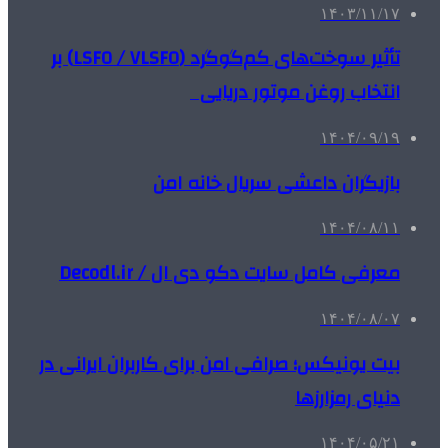
۱۴۰۳/۱۱/۱۷
تأثیر سوخت‌های کم‌گوگرد (LSFO / VLSFO) بر
انتخاب روغن موتور دریایی
۱۴۰۴/۰۹/۱۹
بازیگران داعشی سریال خانه امن
۱۴۰۴/۰۸/۱۱
معرفی کامل سایت دکو دی ال / Decodl.ir
۱۴۰۴/۰۸/۰۷
بیت یونیکس؛ صرافی امن برای کاربران ایرانی در
دنیای رمزارزها
۱۴۰۴/۰۵/۲۱