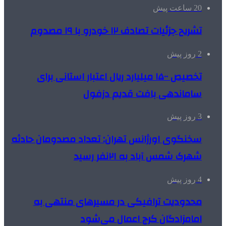
20 ساعت پیش
تشریح جزئیات تصادف ۱۲ خودرو با ۱۹ مصدوم
2 روز پیش
تخصیص ۱۵۰۰ میلیارد ریال اعتبار استانی برای
ساماندهی بافت قدیم دزفول
3 روز پیش
سخنگوی اورژانس تهران: تعداد مصدومان حادثه
شهرک شمس آباد به ۲۱نفر رسید
4 روز پیش
محدودیت ترافیکی در مسیرهای منتهی به
امامزادگان کرج اعمال می‌شود