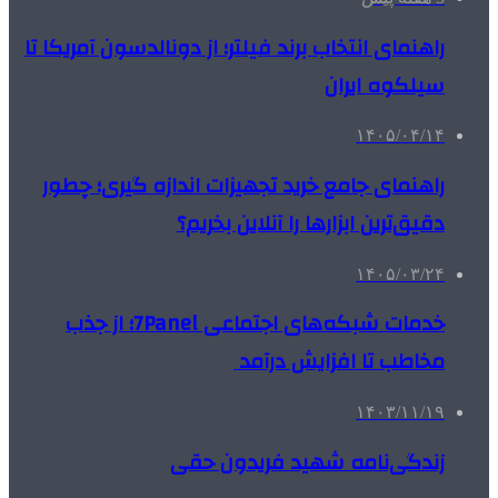
راهنمای انتخاب برند فیلتر؛ از دونالدسون آمریکا تا
سیلکوه ایران
۱۴۰۵/۰۴/۱۴
راهنمای جامع خرید تجهیزات اندازه گیری؛ چطور
دقیق‌ترین ابزارها را آنلاین بخریم؟
۱۴۰۵/۰۳/۲۴
خدمات شبکه‌های اجتماعی 7Panel؛ از جذب
مخاطب تا افزایش درآمد
۱۴۰۳/۱۱/۱۹
زندگی‌نامه شهید فریدون حقی