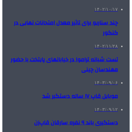
۱۴۰۲/۱۰/۱۷
چند سناریو برای تاثیر معدل امتحانات نهایی در
کنکور
۱۴۰۲/۱۱/۲۸
تست شبانه تراموا در خیابانهای پایتخت با حضور
مهندسان چینی
۱۴۰۳/۰۹/۰۶
موبایل قاپ ۱۷ ساله دستگیر شد
۱۴۰۳/۰۹/۱۲
دستگیری باند ۹ نفره سارقان قاپ‌زن