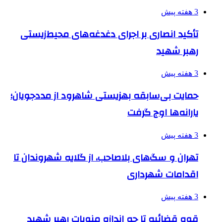
3 هفته پیش
تأکید انصاری بر اجرای دغدغه‌های محیط‌زیستی
رهبر شهید
3 هفته پیش
حمایت بی‌سابقه بهزیستی شاهرود از مددجویان؛
یارانه‌ها اوج گرفت
3 هفته پیش
تهران و سگ‌های بلاصاحب، از گلایه شهروندان تا
اقدامات شهرداری
3 هفته پیش
قوه قضائیه تا چه اندازه منویات رهبر شهید