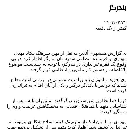
بندرگز
۱۴۰۴/۰۴/۲۲
کمتر از یک دقیقه
به گزارش همشهری آنلاین به نقل از مهر، سرهنگ ستاد مهدی
مهدوی نیا فرمانده انتظامی شهرستان بندرگز اظهار کرد: در پی
وقوع یک فقره تیراندازی در بندرگز، با توجه به حساسیت موضوع
بلافاصله در دستور کار مامورین انتظامی قرار گرفت.
وی افزود: ماموران پلیس امنیت عمومی در بررسی اولیه مطلع
شدند که دو نفر با یکدیگر درگیر و یکی از آنان اقدام به تیراندازی
کرده است.
فرمانده انتظامی شهرستان بندرگزگفت: ماموران پلیس پس از
شناسایی متهم با هماهنگی قضائی به مخفیگاهش عزیمت و وی را
دستگیر کردند.
مهدوی نیا با بیان اینکه از متهم یک قبضه سلاح شکاری مربوط به
تیراندازی کشف شد، اظهار کرد: متهم پس از تشکیل پرونده جهت