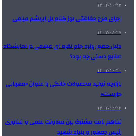
۱۴۰۲/۱۰/۲۲
اجرای طرح حفاظتی یوز کنام پل ابریشم میامی
۱۴۰۳/۰۸/۲۷
دلیل حضور پرتره جام نقره ای عیلامی در نمایشگاه
صنایع دستی چه بود؟
۱۴۰۲/۱۰/۳۰
بازارچه تولید محصولات خانگی با عنوان «مهربانی
جاریست»
۱۴۰۲/۱۲/۲۲
تفاهم نامه مشترک بین معاونت علمی و فناوری
رئیس جمهور و بنیاد شهید