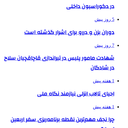
در دکوراسیون داخلی
5 روز پیش
دوران بزن و دررو برای اشرار گذشته است
7 روز پیش
شهادت مامور پلیس در تیراندازی قاچاقچیان سلاح
در شادگان
1 هفته پیش
احیای تالاب انزلی نیازمند نگاه ملی
1 هفته پیش
چرا نجف مهم‌ترین نقطه برنامه‌ریزی سفر اربعین