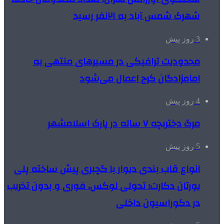
شهرک شمس آباد به ۲۱نفر رسید
3 روز پیش
محدودیت ترافیکی در مسیرهای منتهی به
امامزادگان کرج اعمال می‌شود
4 روز پیش
مرگ دختربچه ۷ ساله در پارک اسلامشهر
5 روز پیش
انواع قاب بندی دیوار با گچبری پیش ساخته پلی
یورتان دکارت؛ تحولی لوکس، فوری و بدون تخریب
در دکوراسیون داخلی