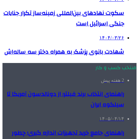
سکوت نهادهای بین‌المللی زمینه‌ساز تکرار جنایات
جنگی اسرائیل است
۱۴۰۴/۰۳/۲۶
شهادت بانوی پزشک به همراه دختر سه ساله‌اش
منتخب کسب و کار
2 هفته پیش
راهنمای انتخاب برند فیلتر؛ از دونالدسون آمریکا تا
سیلکوه ایران
۱۴۰۵/۰۴/۱۴
راهنمای جامع خرید تجهیزات اندازه گیری؛ چطور