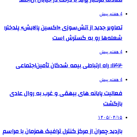
4 هفته پیش
تصاویر جدید از آتش‌سوزی «اکسین پالایش» پلدختر؛
شعله‌ها رو به گسترش است
4 هفته پیش
۱۴۲۰؛ راه ارتباطی بیمه شدگان تأمین‌اجتماعی
4 هفته پیش
فعالیت پایانه های بیهقی و غرب به روال عادی
بازگشت
۱۴۰۵/۰۴/۱۵
بازدید چمران از مرکز کنترل ترافیک همزمان با مراسم