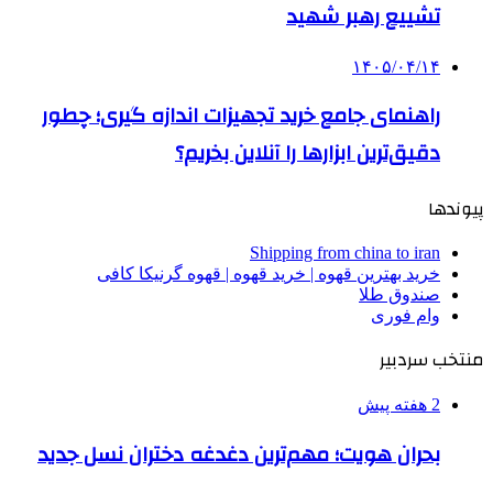
تشییع رهبر شهید
۱۴۰۵/۰۴/۱۴
راهنمای جامع خرید تجهیزات اندازه گیری؛ چطور
دقیق‌ترین ابزارها را آنلاین بخریم؟
پیوندها
Shipping from china to iran
خرید بهترین قهوه | خرید قهوه | قهوه گرنیکا کافی
صندوق طلا
وام فوری
منتخب سردبیر
2 هفته پیش
بحران هویت؛ مهم‌ترین دغدغه دختران نسل جدید