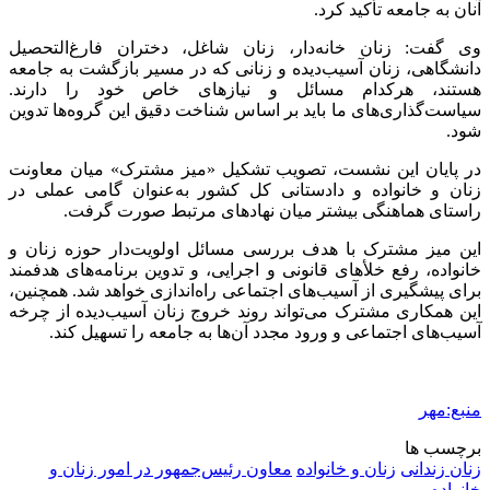
آنان به جامعه تأکید کرد.
وی گفت: زنان خانه‌دار، زنان شاغل، دختران فارغ‌التحصیل
دانشگاهی، زنان آسیب‌دیده و زنانی که در مسیر بازگشت به جامعه
هستند، هرکدام مسائل و نیازهای خاص خود را دارند.
سیاست‌گذاری‌های ما باید بر اساس شناخت دقیق این گروه‌ها تدوین
شود.
در پایان این نشست، تصویب تشکیل «میز مشترک» میان معاونت
زنان و خانواده و دادستانی کل کشور به‌عنوان گامی عملی در
راستای هماهنگی بیشتر میان نهادهای مرتبط صورت گرفت.
این میز مشترک با هدف بررسی مسائل اولویت‌دار حوزه زنان و
خانواده، رفع
خلأهای
قانونی و اجرایی، و تدوین برنامه‌های هدفمند
برای پیشگیری از آسیب‌های اجتماعی راه‌اندازی خواهد شد. همچنین،
این همکاری مشترک می‌تواند روند خروج زنان آسیب‌دیده از چرخه
آسیب‌های اجتماعی و ورود مجدد آن‌ها به جامعه را تسهیل کند.
منبع:مهر
برچسب ها
زنان زندانی
زنان و خانواده
معاون رئیس‌جمهور در امور زنان و
خانواده