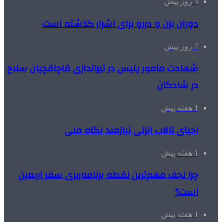
5 روز پیش
دوران بزن و دررو برای اشرار گذشته است
7 روز پیش
شهادت مامور پلیس در تیراندازی قاچاقچیان سلاح
در شادگان
1 هفته پیش
احیای تالاب انزلی نیازمند نگاه ملی
1 هفته پیش
چرا نجف مهم‌ترین نقطه برنامه‌ریزی سفر اربعین
است؟
1 هفته پیش