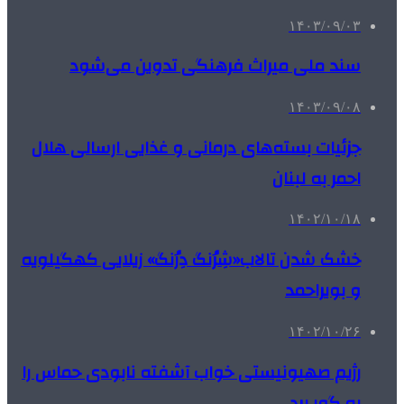
۱۴۰۳/۰۹/۰۳
سند ملی میراث فرهنگی تدوین می‌شود
۱۴۰۳/۰۹/۰۸
جزئیات بسته‌های درمانی و غذایی ارسالی هلال
احمر به لبنان
۱۴۰۲/۱۰/۱۸
خشک شدن تالاب«شِرُنگ دِرُنگ» زیلایی کهگیلویه
و بویراحمد
۱۴۰۲/۱۰/۲۶
رژیم صهیونیستی خواب آشفته نابودی حماس را
به گور برد