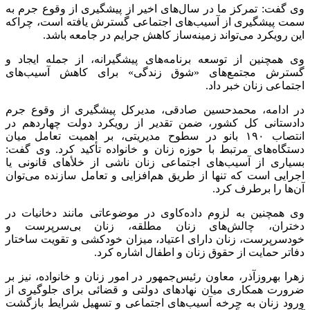
وی گفت: تمرکز ما در سال‌های اخیر از پیشگیری از وقوع جرم به
سمت پیشگیری از آسیب‌های اجتماعی گسترش یافته است، چراکه
این رویکرد می‌تواند زمینه‌ساز کاهش جرایم در جامعه باشد.
وی همچنین از توسعه برنامه‌های پیشگیرانه، از جمله ایجاد و
گسترش مجتمع‌های «شوق زندگی» برای کاهش آسیب‌های
اجتماعی زنان خبر داد.
در ادامه، محمدحسین صادقی، مدیرکل پیشگیری از وقوع جرم
دادستانی کل کشور، ضمن تقدیر از رویکرد دولت چهاردهم در
انتصاب ۱۹۰ بانو در سطوح مدیریتی، بر اهمیت تعامل میان
دستگاه‌های مرتبط با حوزه زنان و خانواده تأکید کرد. وی گفت:
بسیاری از آسیب‌های اجتماعی زنان ناشی از
خلأهای
قانونی یا
اجرایی است که تنها از طریق هم‌افزایی و تعامل سازنده می‌توان
آن‌ها را برطرف کرد.
وی همچنین به لزوم داده‌کاوی در موضوعاتی مانند دخانیات در
دختران، چالش‌های زنان مطلقه، زنان بی‌سرپرست و
خودسرپرست، زنان دارای اعتیاد، میزان خودکشی و تقویت ساختار
دفاتر حمایت از حقوق زنان و اطفال اشاره کرد.
زهرا
بهروزآذر
، معاون رئیس‌جمهور در امور زنان و خانواده، نیز بر
ضرورت همکاری میان نهادهای دولتی و قضائی برای جلوگیری از
ورود زنان به چرخه آسیب‌های اجتماعی و تسهیل شرایط بازگشت