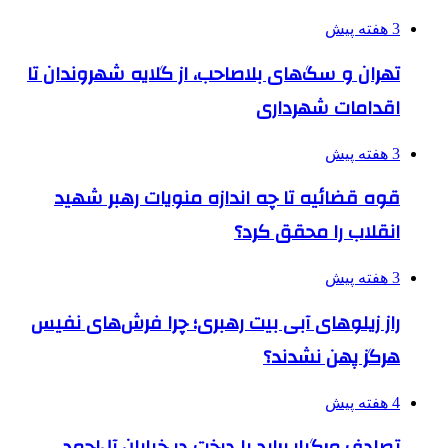
3 هفته پیش
تهران و سگ‌های بلاصاحب، از گلایه شهروندان تا
اقدامات شهرداری
3 هفته پیش
قوه قضائیه تا چه اندازه منویات رهبر شهید
انقلاب را محقق کرد؟
3 هفته پیش
راز زیلوهای آبی بیت رهبری؛ چرا فرش‌های نفیس
هرگز پهن نشدند؟
4 هفته پیش
تصادف مرگبار پراید با درخت در خیابان آل‌احمد