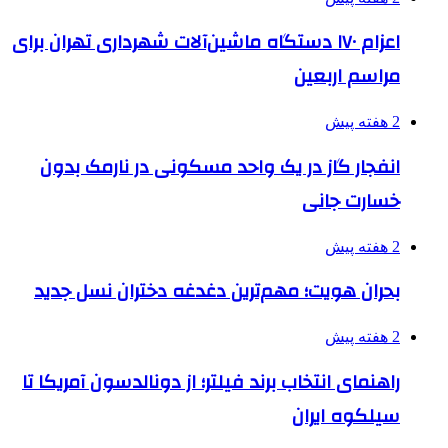
اعزام ۱۷۰ دستگاه ماشین‌آلات شهرداری تهران برای
مراسم اربعین
2 هفته پیش
انفجار گاز در یک واحد مسکونی در نارمک بدون
خسارت جانی
2 هفته پیش
بحران هویت؛ مهم‌ترین دغدغه دختران نسل جدید
2 هفته پیش
راهنمای انتخاب برند فیلتر؛ از دونالدسون آمریکا تا
سیلکوه ایران