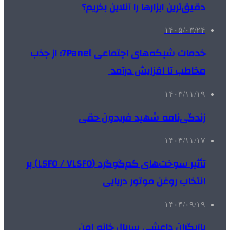
دقیق‌ترین ابزارها را آنلاین بخریم؟
۱۴۰۵/۰۳/۲۴
خدمات شبکه‌های اجتماعی 7Panel؛ از جذب
مخاطب تا افزایش درآمد
۱۴۰۳/۱۱/۱۹
زندگی‌نامه شهید فریدون حقی
۱۴۰۳/۱۱/۱۷
تأثیر سوخت‌های کم‌گوگرد (LSFO / VLSFO) بر
انتخاب روغن موتور دریایی
۱۴۰۴/۰۹/۱۹
بازیگران داعشی سریال خانه امن