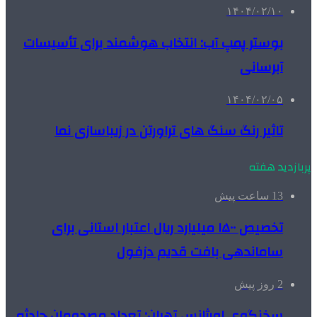
۱۴۰۴/۰۲/۱۰
بوستر پمپ آب: انتخاب هوشمند برای تأسیسات
آبرسانی
۱۴۰۴/۰۲/۰۵
تاثیر رنگ سنگ های تراورتن در زیباسازی نما
پربازدید هفته
13 ساعت پیش
تخصیص ۱۵۰۰ میلیارد ریال اعتبار استانی برای
ساماندهی بافت قدیم دزفول
2 روز پیش
سخنگوی اورژانس تهران: تعداد مصدومان حادثه