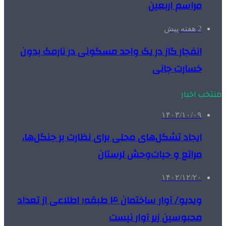
مراسم اربعین
2 هفته پیش
انفجار گاز در یک واحد مسکونی در نارمک بدون
خسارت جانی
منتخب اخبار
۱۴۰۳/۱۰/۰۹
ایجاد تشکل‌های محلی برای نظارت بر جنگل‌ها،
مراتع و حیات‌وحش لرستان
۱۴۰۲/۱۲/۲۰
ویدیو/ آوار ساختمان ۴ طبقه؛ اطلاعی از تعداد
محبوسین زیر آوار نیست