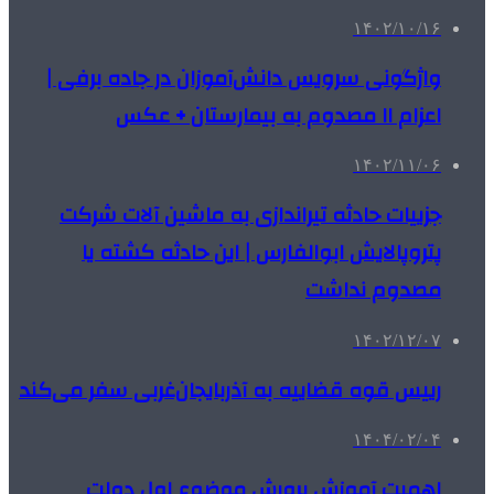
۱۴۰۲/۱۰/۱۶
واژگونی سرویس دانش‌آموزان در جاده برفی |
اعزام ۱۱ مصدوم به بیمارستان + عکس
۱۴۰۲/۱۱/۰۶
جزییات حادثه تیراندازی به ماشین آلات شرکت
پتروپالایش ابوالفارس | این حادثه کشته یا
مصدوم نداشت
۱۴۰۲/۱۲/۰۷
رییس قوه قضاییه به آذربایجان‌غربی سفر می‌کند
۱۴۰۴/۰۲/۰۴
اهمیت آموزش پرورش موضوع اول دولت