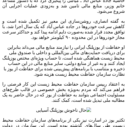
حاشیه جاده عباس آباد ـ میامی را پیگیری کرد که با دستور مساعد
خانم وزیر، منابع مالی تامین شد و به‌زودی عملیات اجرایی آن
شروع می‌شود.
به گفته انصاری، روشن‌سازی این معبر نیز تکمیل شده است و
کاهش سرعت خودروها در جاده عباس آباد که یک سال اجرا شد، با
توافق مجدد قرار شده به‌صورت دایم ادامه پیدا کند و حداکثر سرعت
مجاز خودروها در این محدوده ۹۰ کیلومتر خواهد بود.
او حفاظت از یوزپلنگ ایرانی را نیازمند منابع مالی می‌داند بنابراین
برای دریافت حمایت‌های مالی بین‌المللی و داخلی با صندوق ملی
محیط زیست هماهنگی شده است، تا حساب ویژه‌ای مختص یوزپلنگ
ایجاد کنند و به غیر از منابع دولتی، سایر منابع مالی در این حساب
ذخیره و متناسب با برنامه‌های پیش‌بینی شده برای حفاظت از یوز با
نظارت سازمان حفاظت محیط زیست هزینه شود.
به اعتقاد رییس سازمان حفاظت محیط زیست این کار فرصتی را
فراهم می‌کند که مردم به‌ویژه بخش خصوصی در قالب طرح‌های
مسئولیت اجتماعی بتوانند به حفاظت از یوز که در حال حاضر به یک
مطالبه ملی تبدیل شده است، کمک کنند.
تکثیر یوز در اسارت نیز یکی از برنامه‌های سازمان حفاظت محیط
زیست طی سال‌های گذشته بوده است. این سازمان در دولت