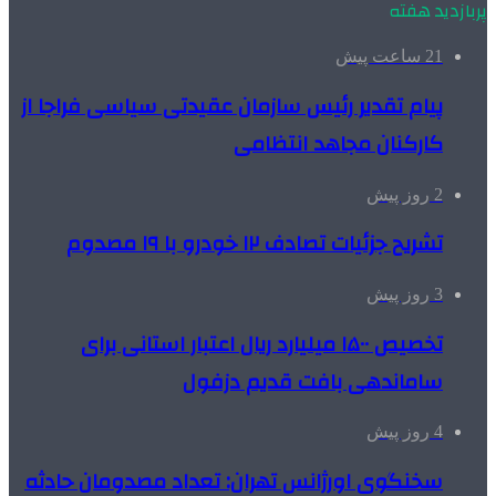
پربازدید هفته
21 ساعت پیش
پیام تقدیر رئیس سازمان عقیدتی سیاسی فراجا از
کارکنان مجاهد انتظامی
2 روز پیش
تشریح جزئیات تصادف ۱۲ خودرو با ۱۹ مصدوم
3 روز پیش
تخصیص ۱۵۰۰ میلیارد ریال اعتبار استانی برای
ساماندهی بافت قدیم دزفول
4 روز پیش
سخنگوی اورژانس تهران: تعداد مصدومان حادثه