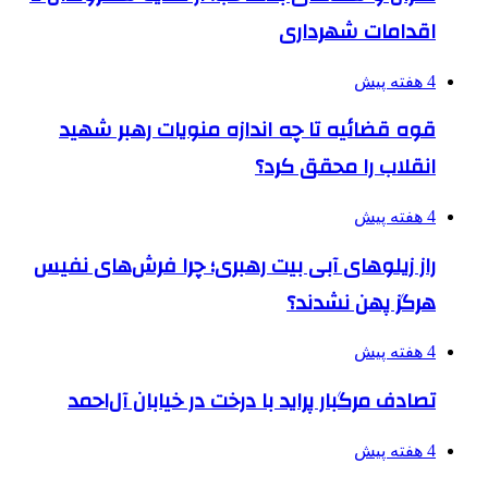
اقدامات شهرداری
4 هفته پیش
قوه قضائیه تا چه اندازه منویات رهبر شهید
انقلاب را محقق کرد؟
4 هفته پیش
راز زیلوهای آبی بیت رهبری؛ چرا فرش‌های نفیس
هرگز پهن نشدند؟
4 هفته پیش
تصادف مرگبار پراید با درخت در خیابان آل‌احمد
4 هفته پیش