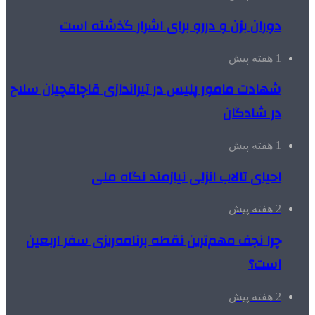
دوران بزن و دررو برای اشرار گذشته است
1 هفته پیش
شهادت مامور پلیس در تیراندازی قاچاقچیان سلاح
در شادگان
1 هفته پیش
احیای تالاب انزلی نیازمند نگاه ملی
2 هفته پیش
چرا نجف مهم‌ترین نقطه برنامه‌ریزی سفر اربعین
است؟
2 هفته پیش