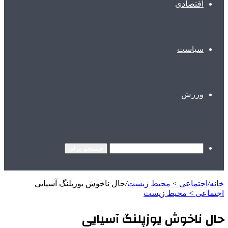
اقتصادی
سیاست
ورزش
جستجو برای
خانه
/
اجتماعی > محیط زیست
/
حال ناخوش یوزپلنگ آسیایی
اجتماعی > محیط زیست
حال ناخوش یوزپلنگ آسیایی