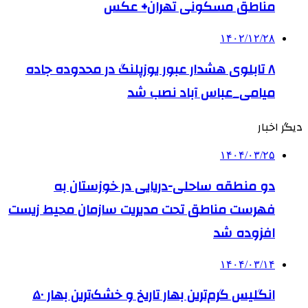
مناطق مسکونی تهران+ عکس
۱۴۰۲/۱۲/۲۸
۸ تابلوی هشدار عبور یوزپلنگ در محدوده جاده
میامی_عباس آباد نصب شد
دیگر اخبار
۱۴۰۴/۰۳/۲۵
دو منطقه ساحلی-دریایی در خوزستان به
فهرست مناطق تحت مدیریت سازمان محیط زیست
افزوده شد
۱۴۰۴/۰۳/۱۴
انگلیس گرم‌ترین بهار تاریخ و خشک‌ترین بهار ۵۰