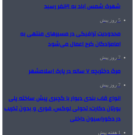
شهرک شمس آباد به ۲۱نفر رسید
5 روز پیش
محدودیت ترافیکی در مسیرهای منتهی به
امامزادگان کرج اعمال می‌شود
7 روز پیش
مرگ دختربچه ۷ ساله در پارک اسلامشهر
7 روز پیش
انواع قاب بندی دیوار با گچبری پیش ساخته پلی
یورتان دکارت؛ تحولی لوکس، فوری و بدون تخریب
در دکوراسیون داخلی
1 هفته پیش