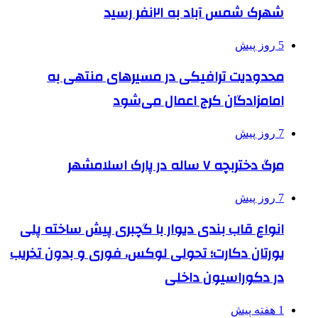
شهرک شمس آباد به ۲۱نفر رسید
5 روز پیش
محدودیت ترافیکی در مسیرهای منتهی به
امامزادگان کرج اعمال می‌شود
7 روز پیش
مرگ دختربچه ۷ ساله در پارک اسلامشهر
7 روز پیش
انواع قاب بندی دیوار با گچبری پیش ساخته پلی
یورتان دکارت؛ تحولی لوکس، فوری و بدون تخریب
در دکوراسیون داخلی
1 هفته پیش