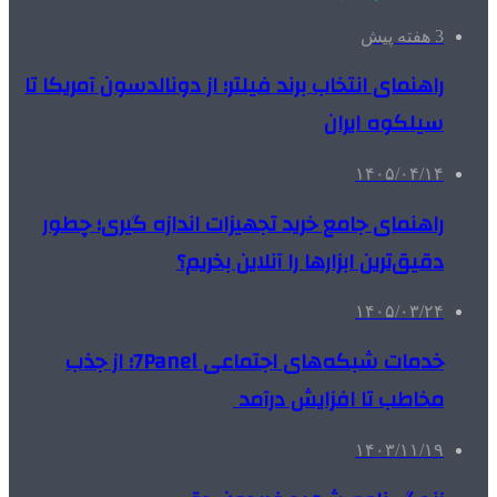
3 هفته پیش
راهنمای انتخاب برند فیلتر؛ از دونالدسون آمریکا تا
سیلکوه ایران
۱۴۰۵/۰۴/۱۴
راهنمای جامع خرید تجهیزات اندازه گیری؛ چطور
دقیق‌ترین ابزارها را آنلاین بخریم؟
۱۴۰۵/۰۳/۲۴
خدمات شبکه‌های اجتماعی 7Panel؛ از جذب
مخاطب تا افزایش درآمد
۱۴۰۳/۱۱/۱۹