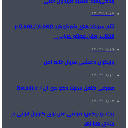
زندگی‌نامه شهید فریدون حقی
۱۴۰۳/۱۱/۱۷
تأثیر سوخت‌های کم‌گوگرد (LSFO / VLSFO) بر
انتخاب روغن موتور دریایی
۱۴۰۴/۰۹/۱۹
بازیگران داعشی سریال خانه امن
۱۴۰۴/۰۸/۱۱
معرفی کامل سایت دکو دی ال / Decodl.ir
۱۴۰۴/۰۸/۰۷
بیت یونیکس؛ صرافی امن برای کاربران ایرانی در
دنیای رمزارزها