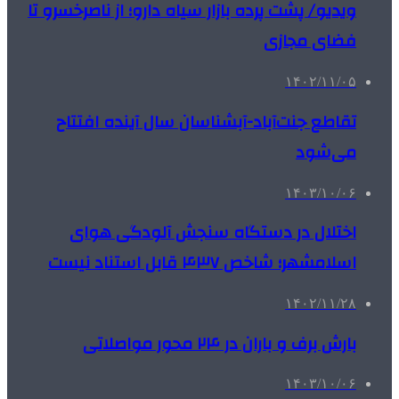
ویدیو/ پشت پرده بازار سیاه دارو؛ از ناصرخسرو تا
فضای مجازی
۱۴۰۲/۱۱/۰۵
تقاطع جنت‌آباد-آبشناسان سال آینده افتتاح
می‌شود
۱۴۰۳/۱۰/۰۶
اختلال در دستگاه سنجش آلودگی هوای
اسلامشهر؛ شاخص ۴۳۷ قابل استناد نیست
۱۴۰۲/۱۱/۲۸
بارش برف و باران در ۲۴ محور مواصلاتی
۱۴۰۳/۱۰/۰۶