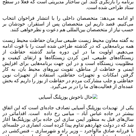
برنامه‌ را بازنگری کنند. این ساختار مدیریتی است که فعلا در سطح
ستاد طراحی شده است.
او ادامه می‌دهد: متخصصان داخلی را با انتشار فراخوان انتخاب
می‌کنیم. قصد داریم این متخصصان پس از استقرار، خودشان بر
حسب نیاز از متخصصان بین‌المللی هم دعوت و نظرخواهی کنند.
به گفته معاون محیط زیست طبیعی سازمان حفاظت محیط زیست
همه برنامه‌هایی که در گذشته طراحی شده است را با قوت ادامه
می‌دهیم. اولویت ما در این دوره مانند گذشته حفاظت از
زیستگاه‌های طبیعی، امن کردن زیستگاه‌ها و ارتقای کیفیت و
مطلوبیت زیستگاه است و در این جهت برنامه‌هایی برای افزایش
ایمنی و حفاظت از مناطق، تقویت نیروهای محیط بان، به کار
گرفتن امکانات و تجهیزات حفاظتی، استفاده از تجهیزات نوین
حفاظتی و جلب مشارکت مردم در حفاظت از یوز را داریم که بخش
عمده‌ای از فعالیت‌های ما را در بر می‌گیرد.
یکی از تهدیدات یوزپلنگ آسیایی تصادف جاده‌ای است که این اتفاق
بیشتر در جاده عباس آباد – میامی رخ داده است. اقداماتی در
سال‌های قبل به منظور ایمن سازی این جاده برای یوزپلنگ‌ها آغاز
شد که در دولت چهاردهم تداوم پیدا کرده است. انصاری در جلسه‌ای
با فرزانه صادق مالواجرد – وزیر راه و شهرسازی – فنس‌کشی در