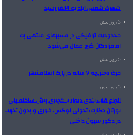
شهرک شمس آباد به ۲۱نفر رسید
3 روز پیش
محدودیت ترافیکی در مسیرهای منتهی به
امامزادگان کرج اعمال می‌شود
5 روز پیش
مرگ دختربچه ۷ ساله در پارک اسلامشهر
5 روز پیش
انواع قاب بندی دیوار با گچبری پیش ساخته پلی
یورتان دکارت؛ تحولی لوکس، فوری و بدون تخریب
در دکوراسیون داخلی
6 روز پیش