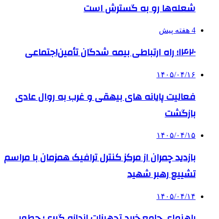
شعله‌ها رو به گسترش است
4 هفته پیش
۱۴۲۰؛ راه ارتباطی بیمه شدگان تأمین‌اجتماعی
۱۴۰۵/۰۴/۱۶
فعالیت پایانه های بیهقی و غرب به روال عادی
بازگشت
۱۴۰۵/۰۴/۱۵
بازدید چمران از مرکز کنترل ترافیک همزمان با مراسم
تشییع رهبر شهید
۱۴۰۵/۰۴/۱۴
راهنمای جامع خرید تجهیزات اندازه گیری؛ چطور