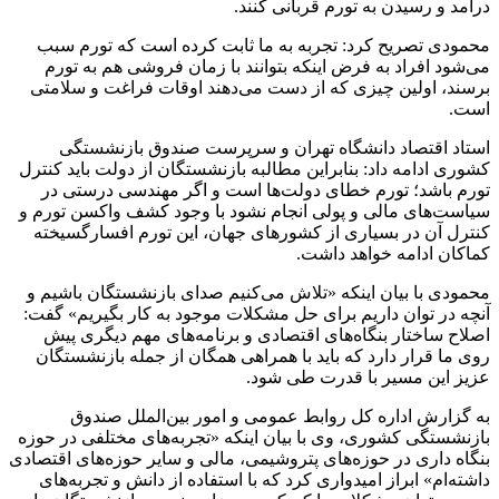
درآمد و رسیدن به تورم قربانی کنند.
محمودی تصریح کرد: تجربه به ما ثابت کرده است که تورم سبب
می‌شود افراد به فرض اینکه بتوانند با زمان فروشی هم به تورم
برسند، اولین چیزی که از دست می‌دهند اوقات فراغت و سلامتی
است.
استاد اقتصاد دانشگاه تهران و سرپرست صندوق بازنشستگی
کشوری ادامه داد: بنابراین مطالبه بازنشستگان از دولت باید کنترل
تورم باشد؛ تورم خطای دولت‌ها است و اگر مهندسی درستی در
سیاست‌های مالی و پولی انجام نشود با وجود کشف واکسن تورم و
کنترل آن در بسیاری از کشورهای جهان، این تورم افسارگسیخته
کماکان ادامه خواهد داشت.
محمودی با بیان اینکه «تلاش می‌کنیم صدای بازنشستگان باشیم و
آنچه در توان داریم برای حل مشکلات موجود به کار بگیریم» گفت:
اصلاح ساختار بنگاه‌های اقتصادی و برنامه‌های مهم دیگری پیش
روی ما قرار دارد که باید با همراهی همگان از جمله بازنشستگان
عزیز این مسیر با قدرت طی شود.
به گزارش اداره کل روابط عمومی و امور بین‌الملل صندوق
بازنشستگی کشوری، وی با بیان اینکه «تجربه‌های مختلفی در حوزه
بنگاه داری در حوزه‌های پتروشیمی، مالی و سایر حوزه‌های اقتصادی
داشته‌ام» ابراز امیدواری کرد که با استفاده از دانش و تجربه‌های