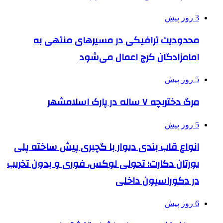
3 روز پیش
محدودیت ترافیکی در مسیرهای منتهی به
امامزادگان کرج اعمال می‌شود
5 روز پیش
مرگ دختربچه ۷ ساله در پارک اسلامشهر
5 روز پیش
انواع قاب بندی دیوار با گچبری پیش ساخته پلی
یورتان دکارت؛ تحولی لوکس، فوری و بدون تخریب
در دکوراسیون داخلی
6 روز پیش