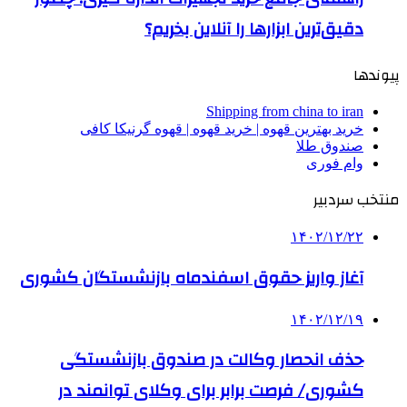
دقیق‌ترین ابزارها را آنلاین بخریم؟
پیوندها
Shipping from china to iran
خرید بهترین قهوه | خرید قهوه | قهوه گرنیکا کافی
صندوق طلا
وام فوری
منتخب سردبیر
۱۴۰۲/۱۲/۲۲
آغاز واریز حقوق اسفندماه بازنشستگان کشوری
۱۴۰۲/۱۲/۱۹
حذف انحصار وکالت در صندوق بازنشستگی
کشوری/ فرصت برابر برای وکلای توانمند در