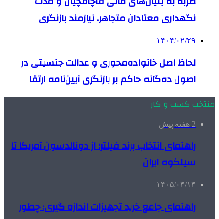
ضربه به بنیان‌های مالی قاچاقچیان و مدت
نگهداری معتادان متجاهر، نیازمند بازنگری
۱۴۰۴/۰۲/۲۹
لحاظ اصل خانواده‌محوری و عدالت جنسیتی در
اصول ده‌گانه حاکم بر بازنگری آیین‌نامه ارتقا
منتخب کسب و کار
2 هفته پیش
راهنمای انتخاب برند فیلتر؛ از دونالدسون آمریکا تا
سیلکوه ایران
۱۴۰۵/۰۴/۱۴
راهنمای جامع خرید تجهیزات اندازه گیری؛ چطور