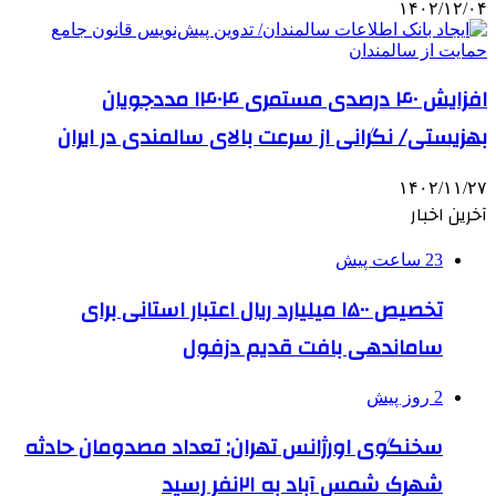
۱۴۰۲/۱۲/۰۴
افزایش ۴۰ درصدی مستمری ۱۴۰۴ مددجویان
بهزیستی/ نگرانی از سرعت بالای سالمندی در ایران
۱۴۰۲/۱۱/۲۷
آخرین اخبار
23 ساعت پیش
تخصیص ۱۵۰۰ میلیارد ریال اعتبار استانی برای
ساماندهی بافت قدیم دزفول
2 روز پیش
سخنگوی اورژانس تهران: تعداد مصدومان حادثه
شهرک شمس آباد به ۲۱نفر رسید