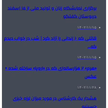
برگزاری نمایشگاه زنان و تولید ملی از ۱۵ اسفند
دربوستان‌ گفتگو
۱۴۰۲/۱۱/۱۵
قاتلی که ۱۰ زندانی را آزاد کرد | شب در خواب دیدم
که…
۱۴۰۲/۱۱/۱۵
«هرم» ۲ هزارساله‌ای که در «اروپا» ساخته شده +
عکس
۱۴۰۲/۱۱/۲۸
هشدار یک کارشناس در مورد میزان لرزه خیزی
حسینیه