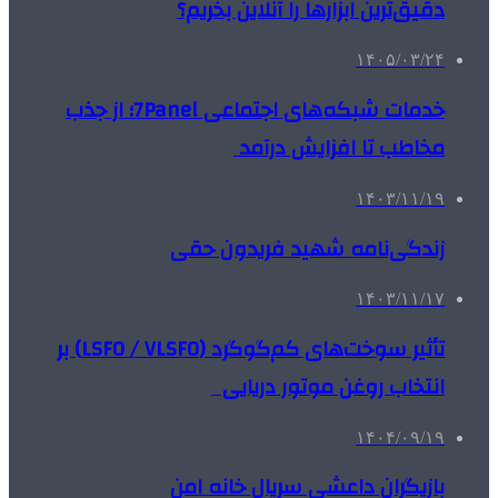
دقیق‌ترین ابزارها را آنلاین بخریم؟
۱۴۰۵/۰۳/۲۴
خدمات شبکه‌های اجتماعی 7Panel؛ از جذب
مخاطب تا افزایش درآمد
۱۴۰۳/۱۱/۱۹
زندگی‌نامه شهید فریدون حقی
۱۴۰۳/۱۱/۱۷
تأثیر سوخت‌های کم‌گوگرد (LSFO / VLSFO) بر
انتخاب روغن موتور دریایی
۱۴۰۴/۰۹/۱۹
بازیگران داعشی سریال خانه امن