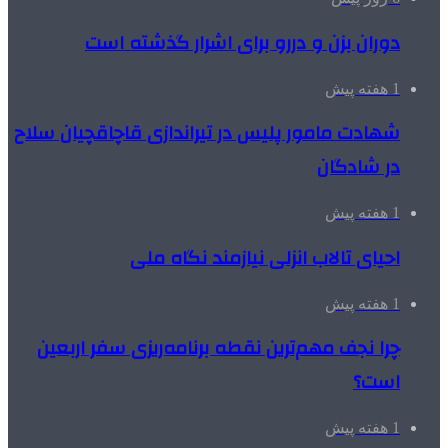
دوران بزن و دررو برای اشرار گذشته است
1 هفته پیش
شهادت مامور پلیس در تیراندازی قاچاقچیان سلاح
در شادگان
1 هفته پیش
احیای تالاب انزلی نیازمند نگاه ملی
1 هفته پیش
چرا نجف مهم‌ترین نقطه برنامه‌ریزی سفر اربعین
است؟
1 هفته پیش