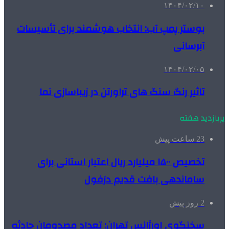
۱۴۰۴/۰۲/۱۰
بوستر پمپ آب: انتخاب هوشمند برای تأسیسات
آبرسانی
۱۴۰۴/۰۲/۰۵
تاثیر رنگ سنگ های تراورتن در زیباسازی نما
پربازدید هفته
23 ساعت پیش
تخصیص ۱۵۰۰ میلیارد ریال اعتبار استانی برای
ساماندهی بافت قدیم دزفول
2 روز پیش
سخنگوی اورژانس تهران: تعداد مصدومان حادثه