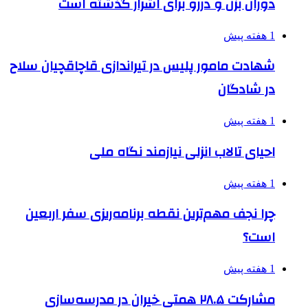
دوران بزن و دررو برای اشرار گذشته است
1 هفته پیش
شهادت مامور پلیس در تیراندازی قاچاقچیان سلاح
در شادگان
1 هفته پیش
احیای تالاب انزلی نیازمند نگاه ملی
1 هفته پیش
چرا نجف مهم‌ترین نقطه برنامه‌ریزی سفر اربعین
است؟
1 هفته پیش
مشارکت ۲۸.۵ همتی خیران در مدرسه‌سازی