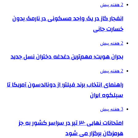
2 هفته پیش
انفجار گاز در یک واحد مسکونی در نارمک بدون
خسارت جانی
2 هفته پیش
بحران هویت؛ مهم‌ترین دغدغه دختران نسل جدید
2 هفته پیش
راهنمای انتخاب برند فیلتر؛ از دونالدسون آمریکا تا
سیلکوه ایران
3 هفته پیش
امتحانات نهایی ۳۰ تیر در سراسر کشور به جز
هرمزگان برگزار می شود