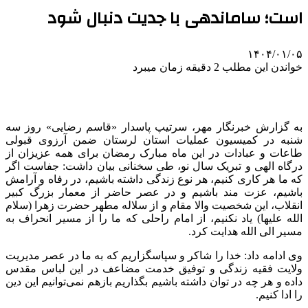
است؛ ساماندهی با جدیت دنبال شود
۱۴۰۴/۰۱/۰۵
خواندن این مطلب 2 دقیقه زمان میبرد
به گزارش خبرنگار مهر، سرتیپ پاسدار «قاسم رضایی» روز سه
شنبه در کمیسیون عملیات استان لرستان ضمن آرزوی قبولی
طاعات و عبادات در این ماه مبارک رمضان برای همه عزیزان از
درگاه الهی و تبریک سال نو، طی سخنانی بیان داشت: جفاست اگر
که ما هر کاری کنیم، هر نوع زندگی داشته باشیم، در رفاه و آرامش
باشیم، عزت مند باشیم و در عصر حاضر از معمار بزرگ کبیر
انقلاب، این شخصیت والا مقام و از سلاله مطهر حضرت زهرا (سلام
الله علیها) یاد نکنیم، از امام
راحلی
که ما را از مسیر انحراف به
مسیر الی الله هدایت کرد.
وی ادامه داد: خدا را شاکر و سپاسگزاریم که به ما در عصر مدیریت
ولایت فقیه زندگی و توفیق خدمت مضاعف در این لباس مقدس
داده و هر چه در توان داشته باشیم بگذاریم بازهم نمی‌توانیم این دین
را ادا کنیم.