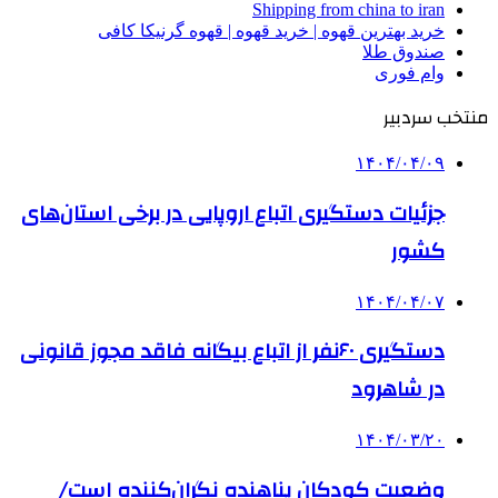
Shipping from china to iran
خرید بهترین قهوه | خرید قهوه | قهوه گرنیکا کافی
صندوق طلا
وام فوری
منتخب سردبیر
۱۴۰۴/۰۴/۰۹
جزئیات دستگیری اتباع اروپایی‌ در برخی استان‌های
کشور
۱۴۰۴/۰۴/۰۷
دستگیری ۶۰نفر از اتباع بیگانه فاقد مجوز قانونی
در شاهرود
۱۴۰۴/۰۳/۲۰
وضعیت کودکان پناهنده نگران‌کننده است/