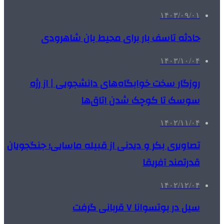
۱۴۰۳/۰۹/۰۱
حادثه تاسف بار برای محیط بان شاهرودی
۱۴۰۳/۱۰/۰۴
روزگار سخت خوابگاه‌های دانشجویی | از رژه
سوسک تا کوچک شدن اتاق‌ها
۱۴۰۲/۱۱/۰۴
تصاویری بکر و دیدنی از قبیله ماسایی؛ جنگجویان
قدرتمند آفریقا
۱۴۰۲/۱۲/۰۴
سیل در بوتسوانا ۷ قربانی گرفت