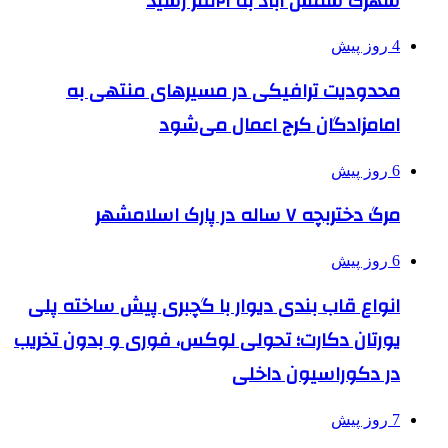
شهرک شمس آباد به ۲۱نفر رسید
4 روز پیش
محدودیت ترافیکی در مسیرهای منتهی به
امامزادگان کرج اعمال می‌شود
6 روز پیش
مرگ دختربچه ۷ ساله در پارک اسلامشهر
6 روز پیش
انواع قاب بندی دیوار با گچبری پیش ساخته پلی
یورتان دکارت؛ تحولی لوکس، فوری و بدون تخریب
در دکوراسیون داخلی
7 روز پیش