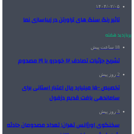
۱۴۰۴/۰۲/۰۵
تاثیر رنگ سنگ های تراورتن در زیباسازی نما
پربازدید هفته
18 ساعت پیش
تشریح جزئیات تصادف ۱۲ خودرو با ۱۹ مصدوم
2 روز پیش
تخصیص ۱۵۰۰ میلیارد ریال اعتبار استانی برای
ساماندهی بافت قدیم دزفول
3 روز پیش
سخنگوی اورژانس تهران: تعداد مصدومان حادثه