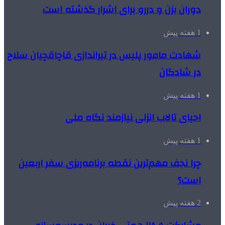
دوران بزن و دررو برای اشرار گذشته است
1 هفته پیش
شهادت مامور پلیس در تیراندازی قاچاقچیان سلاح
در شادگان
1 هفته پیش
احیای تالاب انزلی نیازمند نگاه ملی
1 هفته پیش
چرا نجف مهم‌ترین نقطه برنامه‌ریزی سفر اربعین
است؟
2 هفته پیش