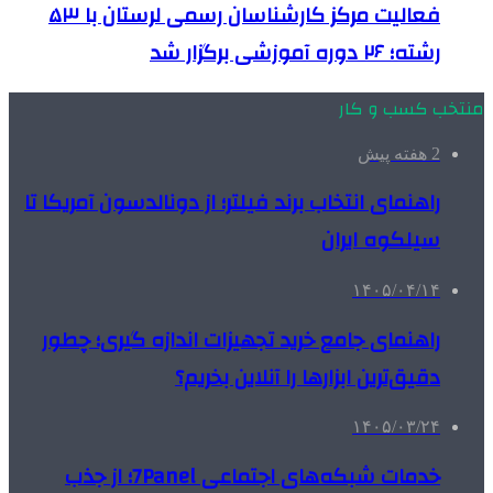
فعالیت مرکز کارشناسان رسمی لرستان با ۵۳
رشته؛ ۲۶ دوره آموزشی برگزار شد
منتخب کسب و کار
2 هفته پیش
راهنمای انتخاب برند فیلتر؛ از دونالدسون آمریکا تا
سیلکوه ایران
۱۴۰۵/۰۴/۱۴
راهنمای جامع خرید تجهیزات اندازه گیری؛ چطور
دقیق‌ترین ابزارها را آنلاین بخریم؟
۱۴۰۵/۰۳/۲۴
خدمات شبکه‌های اجتماعی 7Panel؛ از جذب