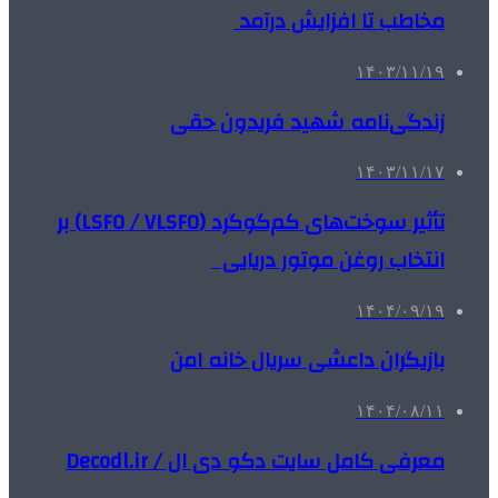
مخاطب تا افزایش درآمد
۱۴۰۳/۱۱/۱۹
زندگی‌نامه شهید فریدون حقی
۱۴۰۳/۱۱/۱۷
تأثیر سوخت‌های کم‌گوگرد (LSFO / VLSFO) بر
انتخاب روغن موتور دریایی
۱۴۰۴/۰۹/۱۹
بازیگران داعشی سریال خانه امن
۱۴۰۴/۰۸/۱۱
معرفی کامل سایت دکو دی ال / Decodl.ir