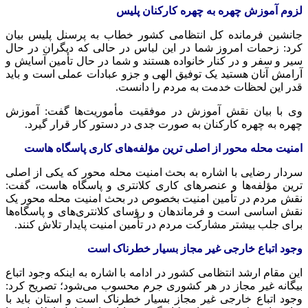
لزوم آموزش چهره به چهره کارکنان پلیس
جانشین فرمانده کل انتظامی کشور خطاب به پرسنل پلیس بیان
کرد: زحمات امروز شما در این لباس در حالی که دیگران در حال
سیر و سفر و در کنار خانواده هستند و شما در حال تأمین آسایش و
آرامش آنان هستید یک توفیق الهی و
جزو
عبادات عملی است و باید
قدر این لحظات خدمت به مردم را دانست.
وی با بیان نقش آموزش در موفقیت مأموریت‌ها گفت: آموزش
چهره به چهره کارکنان به صورت جدی در دستور کار قرار گیرد.
امنیت محله محور از اصلی
ترین
مؤلفه‌های کاری پاسگاه
هاست
سردار رضایی با اشاره به بحث امنیت محله محور که یکی از اصلی
ترین
مؤلفه‌ها و عنصرهای کاری کلانتری و پاسگاه
هاست
، گفت:
نقش مردم در تأمین امنیت بخصوص در بحث امنیت محله محور یک
نقش اساسی است و فرماندهان و رؤسای کلانتری‌های و پاسگاه‌ها
برای جلب بیشتر مشارکت مردم در تأمین امنیت پایدار تلاش کنند.
وجود اتباع خارجی غیر مجاز بسیار خطرناک است
این مقام ارشد انتظامی کشور در ادامه با اشاره به اینکه وجود اتباع
بیگانه غیر مجاز در هر کشوری جرم محسوب می‌شود؛ تصریح کرد:
وجود اتباع خارجی غیر مجاز بسیار خطرناک است و استان باید با