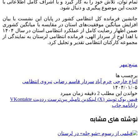
تمام توان، تلاش خود را به کار گیرد و با اشراف کامل اطلاعاتی با
جدیت این موضوع پیگیری و دنبال شود.
جانشین فرمانده کل انتظامی کشور در پایان این نشست با بیان
افزایش میانگین موفقیت‌های استان در مقایسه با میانگین کشوری
ضمن اظهار رضایت کامل از عملکرد انتظامی استان در سال ۱۴۰۴
با اهدا لوح از سردار الهی، فرمانده انتظامی لرستان به نمایندگی از
مجموعه کارکنان انتظامی تقدیر و تجلیل کرد.
منبع:مهر
برچسب ها
اتباع خارجی
خرم آباد
سردار قاسم رضایی
نیروی انتظامی
۱۴۰۴/۰۱/۰۵
خواندن این مطلب 2 دقیقه زمان میبرد
فیس بوک
توییتر (X)
لینکدین
‫تامبلر
‫پین‌ترست
‫رددیت
‫VKontakte
رایانامه
چاپ
نوشته های مشابه