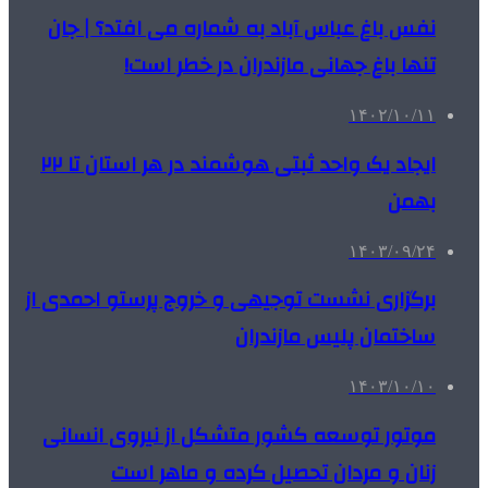
نفس باغ عباس آباد به شماره می افتد؟ | جان
تنها باغ جهانی مازندران در خطر است!
۱۴۰۲/۱۰/۱۱
ایجاد یک واحد ثبتی هوشمند در هر استان تا ۲۲
بهمن
۱۴۰۳/۰۹/۲۴
برگزاری نشست توجیهی و خروج پرستو احمدی از
ساختمان پلیس مازندران
۱۴۰۳/۱۰/۱۰
موتور توسعه کشور متشکل از نیروی انسانی
زنان و مردان تحصیل کرده و ماهر است