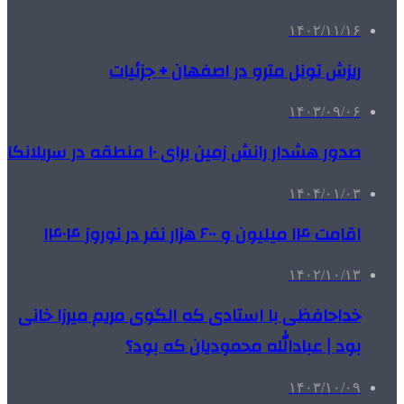
۱۴۰۲/۱۱/۱۶
ریزش تونل مترو در اصفهان + جزئیات
۱۴۰۳/۰۹/۰۶
صدور هشدار رانش زمین برای ۱۰ منطقه در سریلانکا
۱۴۰۴/۰۱/۰۳
اقامت ۱۴ میلیون و ۶۰۰ هزار نفر در نوروز ۱۴۰۴
۱۴۰۲/۱۰/۱۳
خداحافظی با استادی که الگوی مریم میرزا خانی
بود | عبادالله محمودیان که بود؟
۱۴۰۳/۱۰/۰۹