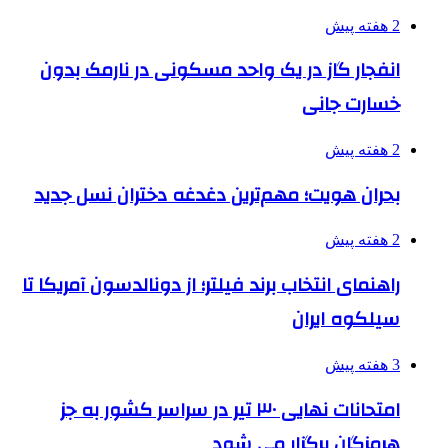
2 هفته پیش
انفجار گاز در یک واحد مسکونی در نارمک بدون
خسارت جانی
2 هفته پیش
بحران هویت؛ مهم‌ترین دغدغه دختران نسل جدید
2 هفته پیش
راهنمای انتخاب برند فیلتر؛ از دونالدسون آمریکا تا
سیلکوه ایران
3 هفته پیش
امتحانات نهایی ۳۰ تیر در سراسر کشور به جز
هرمزگان برگزار می شود