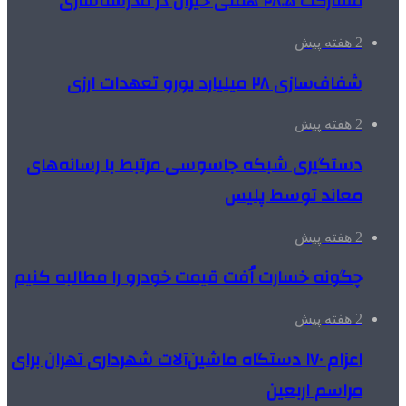
مشارکت ۲۸.۵ همتی خیران در مدرسه‌سازی
2 هفته پیش
شفاف‌سازی ۲۸ میلیارد یورو تعهدات ارزی
2 هفته پیش
دستگیری شبکه جاسوسی مرتبط با رسانه‌های
معاند توسط پلیس
2 هفته پیش
چگونه خسارت اُفت قیمت خودرو را مطالبه کنیم
2 هفته پیش
اعزام ۱۷۰ دستگاه ماشین‌آلات شهرداری تهران برای
مراسم اربعین