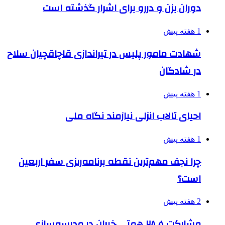
دوران بزن و دررو برای اشرار گذشته است
1 هفته پیش
شهادت مامور پلیس در تیراندازی قاچاقچیان سلاح
در شادگان
1 هفته پیش
احیای تالاب انزلی نیازمند نگاه ملی
1 هفته پیش
چرا نجف مهم‌ترین نقطه برنامه‌ریزی سفر اربعین
است؟
2 هفته پیش
مشارکت ۲۸.۵ همتی خیران در مدرسه‌سازی