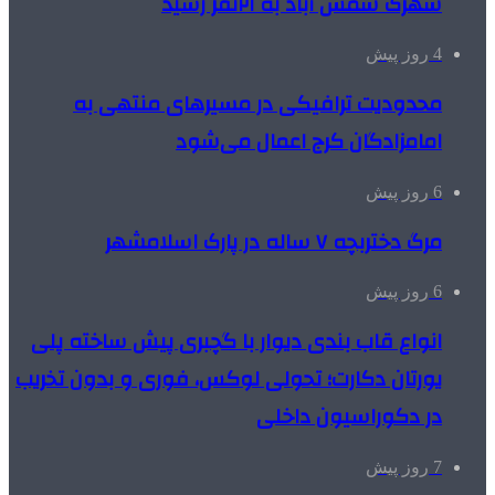
شهرک شمس آباد به ۲۱نفر رسید
4 روز پیش
محدودیت ترافیکی در مسیرهای منتهی به
امامزادگان کرج اعمال می‌شود
6 روز پیش
مرگ دختربچه ۷ ساله در پارک اسلامشهر
6 روز پیش
انواع قاب بندی دیوار با گچبری پیش ساخته پلی
یورتان دکارت؛ تحولی لوکس، فوری و بدون تخریب
در دکوراسیون داخلی
7 روز پیش