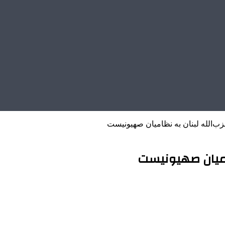
‌الله لبنان به نظامیان صهیونیست
امیان صهیونیست