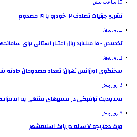
15 ساعت پیش
تشریح جزئیات تصادف ۱۲ خودرو با ۱۹ مصدوم
1 روز پیش
تخصیص ۱۵۰۰ میلیارد ریال اعتبار استانی برای ساماندهی بافت قدیم دزفول
3 روز پیش
سخنگوی اورژانس تهران: تعداد مصدومان حادثه شهرک شمس
3 روز پیش
محدودیت ترافیکی در مسیرهای منتهی به امامزادگ
5 روز پیش
مرگ دختربچه ۷ ساله در پارک اسلامشهر