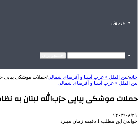
ورزش
جستجو برای
خانه
/
بین الملل > غرب آسیا و آفریقای شمالی
/
حملات موشکی پیاپی حزب
بین الملل > غرب آسیا و آفریقای شمالی
حملات موشکی پیاپی حزب‌الله لبنان به نظ
۱۴۰۳/۰۸/۲۱
خواندن این مطلب 1 دقیقه زمان میبرد