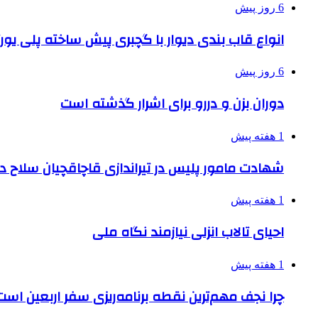
6 روز پیش
انواع قاب بندی دیوار با گچبری پیش ساخته پلی یو
6 روز پیش
دوران بزن و دررو برای اشرار گذشته است
1 هفته پیش
شهادت مامور پلیس در تیراندازی قاچاقچیان سلاح د
1 هفته پیش
احیای تالاب انزلی نیازمند نگاه ملی
1 هفته پیش
چرا نجف مهم‌ترین نقطه برنامه‌ریزی سفر اربعین است