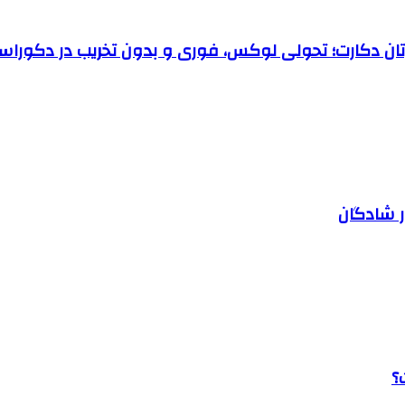
رتان دکارت؛ تحولی لوکس، فوری و بدون تخریب در دکوراس
ر شادگان
؟