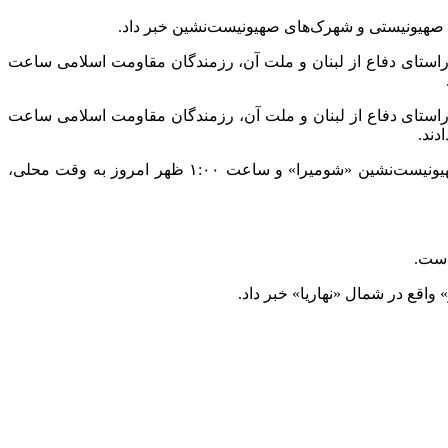
یم صهیونیستی و شهرک‌های صهیونیست‌نشین خبر داد.
 راستای دفاع از لبنان و ملت آن، رزمندگان مقاومت اسلامی ساعت
 راستای دفاع از لبنان و ملت آن، رزمندگان مقاومت اسلامی ساعت
همچنین حزب‌الله لبنان بیان کرد که ساعت ۳:۰۰ بعد از ظهر امروز به وقت محلی، تجمع نظامیان ارتش رژیم صهیونیستی در شهرک صهیونیست‌نشین «شومیرا» و ساعت ۱:۰۰ ظهر امروز به وقت محلی،
است.
اقع در شمال «نهاریا» خبر داد.