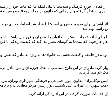
الان حوزه فرهنگ و سلامت با بیان اینکه ما اقدامات خود را زمینه عم
شهری در نظر گرفته و از زمانی که قانون در مجلس به نتیجه رسید و ت
 اهمیتی برای مدیریت شهری است؛ لذا قرار شد اقدامات جدی در حمایت
 راستا تهیه شد.
را برای ارائه خدمات بیشتر به خانواده‌ها، مادران و فرزندان داشته با
ید هم چارچوب فعالیت‌ها به گونه‌ای تغییر پیدا کند که کیفیت زندگی با ف
واده در جامعه و کیفیت‌بخشی به خانواده‌ها به ویژه به مادر که نقش و
ار کرد: مادران در این طرح متناسب با تعداد فرزندان و سن مادر می
 کمک خواهیم گرفت.
امین توکلی‌زاده معاون امور اجتماعی و فرهنگی شهرداری تهران، مری
مت شهرداری تهران، علی شمسی پور رئیس مرکز مطالعات و برنامه‌ری
قدامات صورت گرفته در این اداره کل ارائه کرد.