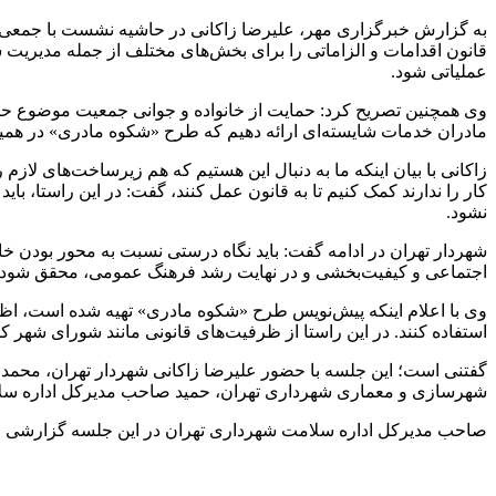
به گزارش خبرگزاری مهر، علیرضا زاکانی در حاشیه نشست با جمعی از فع
قانون اقدامات و الزاماتی را برای بخش‌های مختلف از جمله مدیریت 
عملیاتی شود.
وی همچنین تصریح کرد: حمایت از خانواده و جوانی جمعیت موضوع حائز
مادران خدمات شایسته‌ای ارائه دهیم که طرح «شکوه مادری» در همین
زاکانی با بیان اینکه ما به دنبال این هستیم که هم زیرساخت‌های لازم 
کار را ندارند کمک کنیم تا به قانون عمل کنند، گفت: در این راستا، با
نشود.
شهردار تهران در ادامه گفت: باید نگاه درستی نسبت به محور بودن خان
اجتماعی و کیفیت‌بخشی و در نهایت رشد فرهنگ عمومی، محقق شود.
وی با اعلام اینکه پیش‌نویس طرح «شکوه مادری» تهیه شده است، اظه
استفاده کنند. در این راستا از ظرفیت‌های قانونی مانند شورای شهر
گفتنی است؛ این جلسه با حضور علیرضا زاکانی شهردار تهران، محمد
شهرسازی و معماری شهرداری تهران، حمید صاحب مدیرکل اداره سلا
صاحب مدیرکل اداره سلامت شهرداری تهران در این جلسه گزارشی از ا