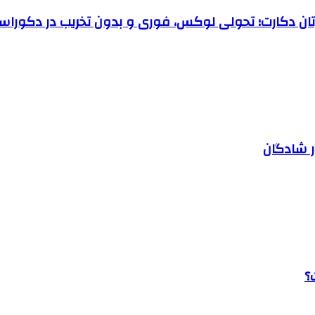
رتان دکارت؛ تحولی لوکس، فوری و بدون تخریب در دکوراس
ر شادگان
؟