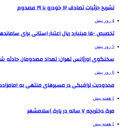
تشریح جزئیات تصادف ۱۲ خودرو با ۱۹ مصدوم
4 روز پیش
تخصیص ۱۵۰۰ میلیارد ریال اعتبار استانی برای ساماندهی بافت قدیم دزفول
5 روز پیش
سخنگوی اورژانس تهران: تعداد مصدومان حادثه شهرک شمس
6 روز پیش
محدودیت ترافیکی در مسیرهای منتهی به امامزادگ
1 هفته پیش
مرگ دختربچه ۷ ساله در پارک اسلامشهر
1 هفته پیش