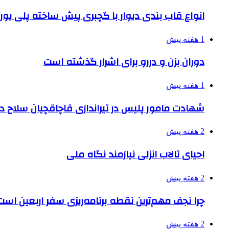
انواع قاب بندی دیوار با گچبری پیش ساخته پلی یو
1 هفته پیش
دوران بزن و دررو برای اشرار گذشته است
1 هفته پیش
شهادت مامور پلیس در تیراندازی قاچاقچیان سلاح د
2 هفته پیش
احیای تالاب انزلی نیازمند نگاه ملی
2 هفته پیش
چرا نجف مهم‌ترین نقطه برنامه‌ریزی سفر اربعین است
2 هفته پیش