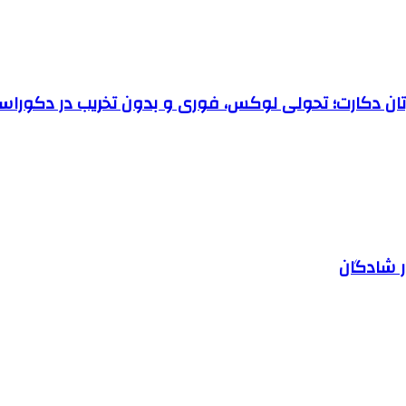
رتان دکارت؛ تحولی لوکس، فوری و بدون تخریب در دکوراس
ر شادگان