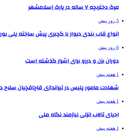
مرگ دختربچه ۷ ساله در پارک اسلامشهر
5 روز پیش
انواع قاب بندی دیوار با گچبری پیش ساخته پلی یو
6 روز پیش
دوران بزن و دررو برای اشرار گذشته است
1 هفته پیش
شهادت مامور پلیس در تیراندازی قاچاقچیان سلاح د
1 هفته پیش
احیای تالاب انزلی نیازمند نگاه ملی
1 هفته پیش