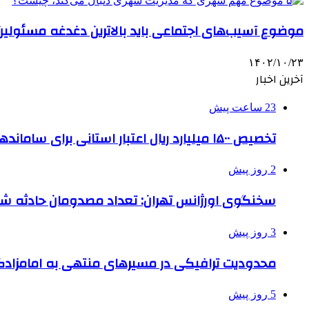
موضوع آسیب‌های اجتماعی باید بالاترین دغدغه مسئولین
۱۴۰۲/۱۰/۲۳
آخرین اخبار
23 ساعت پیش
تخصیص ۱۵۰۰ میلیارد ریال اعتبار استانی برای ساماندهی بافت قدیم دزفول
2 روز پیش
سخنگوی اورژانس تهران: تعداد مصدومان حادثه شهرک شمس
3 روز پیش
محدودیت ترافیکی در مسیرهای منتهی به امامزادگ
5 روز پیش