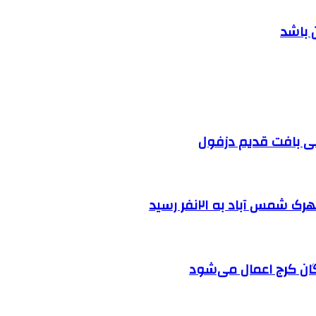
 باشد
 آباد به ۲۱نفر رسید
ان کرج اعمال می‌شود