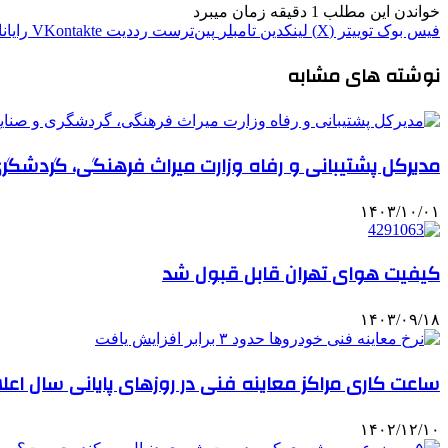
خواندن این مطلب 1 دقیقه زمان میبرد
فیس بوک
توییتر (X)
لینکدین
‫تامبلر
‫پین‌ترست
‫رددیت
‫VKontakte
رایان
نوشته های مشابه
مدیرکل پشتیبانی و رفاه وزارت میراث فرهنگی، گردش
۱۴۰۳/۱۰/۰۱
کیفیت هوای تهران قابل قبول شد
۱۴۰۳/۰۹/۱۸
ساعت کاری مراکز معاینه فنی در روزهای پایانی سال اعل
۱۴۰۲/۱۲/۱۰