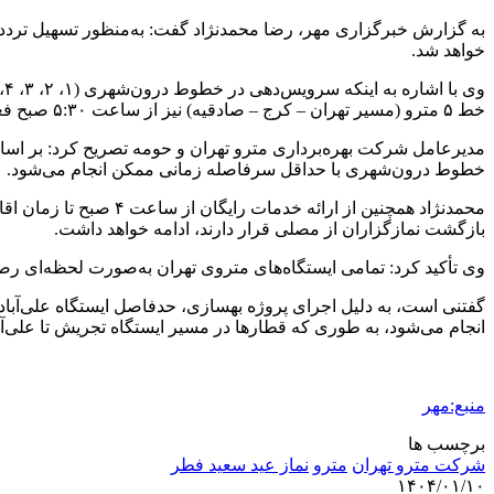
به گزارش خبرگزاری مهر، رضا محمدنژاد گفت: به‌منظور تسهیل تردد 
خواهد شد.
خط ۵ مترو (مسیر تهران – کرج – صادقیه) نیز از ساعت ۵:۳۰ صبح فعالیت خود را آغاز خواهد کرد.
مدیرعامل شرکت بهره‌برداری مترو تهران و حومه تصریح کرد: بر اسا
خطوط درون‌شهری با حداقل سرفاصله زمانی ممکن انجام می‌شود.
محمدنژاد همچنین از ا
بازگشت نمازگزاران از مصلی قرار دارند، ادامه خواهد داشت.
وی تأکید کرد: تمامی ایستگاه‌های متروی تهران به‌صورت لحظه‌ای ر
گفتنی است، به دلیل اجرای پروژه بهسازی، حدفاصل ایستگاه علی‌آبا
انجام می‌شود، به طوری که قطارها در مسیر ایستگاه تجریش تا علی‌آب
منبع:مهر
برچسب ها
شرکت مترو تهران
مترو
نماز عید سعید فطر
۱۴۰۴/۰۱/۱۰