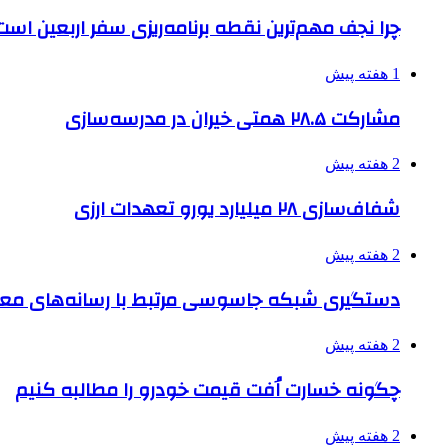
چرا نجف مهم‌ترین نقطه برنامه‌ریزی سفر اربعین است
1 هفته پیش
مشارکت ۲۸.۵ همتی خیران در مدرسه‌سازی
2 هفته پیش
شفاف‌سازی ۲۸ میلیارد یورو تعهدات ارزی
2 هفته پیش
دستگیری شبکه جاسوسی مرتبط با رسانه‌های مع
2 هفته پیش
چگونه خسارت اُفت قیمت خودرو را مطالبه کنیم
2 هفته پیش