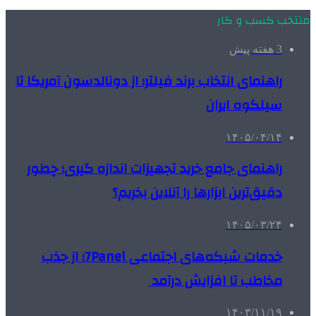
منتخب کسب و کار
3 هفته پیش
راهنمای انتخاب برند فیلتر؛ از دونالدسون آمریکا تا
سیلکوه ایران
۱۴۰۵/۰۴/۱۴
راهنمای جامع خرید تجهیزات اندازه گیری؛ چطور
دقیق‌ترین ابزارها را آنلاین بخریم؟
۱۴۰۵/۰۳/۲۴
خدمات شبکه‌های اجتماعی 7Panel؛ از جذب
مخاطب تا افزایش درآمد
۱۴۰۳/۱۱/۱۹