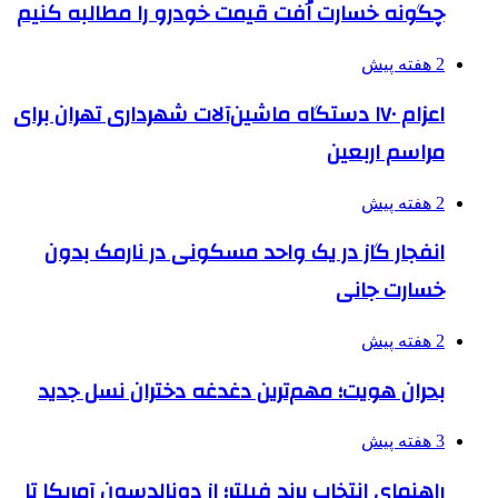
چگونه خسارت اُفت قیمت خودرو را مطالبه کنیم
2 هفته پیش
اعزام ۱۷۰ دستگاه ماشین‌آلات شهرداری تهران برای
مراسم اربعین
2 هفته پیش
انفجار گاز در یک واحد مسکونی در نارمک بدون
خسارت جانی
2 هفته پیش
بحران هویت؛ مهم‌ترین دغدغه دختران نسل جدید
3 هفته پیش
راهنمای انتخاب برند فیلتر؛ از دونالدسون آمریکا تا