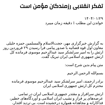
تفکر انقلابی رزمندگان مؤمن است
۱۴۰۴/۰۱/۲۹
خواندن این مطلب 1 دقیقه زمان میبرد
به گزارش خبرگزاری مهر، حجت‌الاسلام والمسلمین حمزه خلیلی
معاون اول قوه قضائیه با صدور پیامی فرا رسیدن ۲۹ فروردین روز
ارتش را به امیر سرلشکر سید عبدالرحیم موسوی فرمانده کل
ارتش جمهوری اسلامی ایران تبریک گفت.
متن پیام بدین شرح است:
بسم‌الله الرحمن الرحیم
برادر ارجمند، امیر سرلشکر سید عبدالرحیم موسوی فرمانده
محترم کل ارتش جمهوری اسلامی ایران
ارتش سرافراز و مقتدر جمهوری اسلامی ایران در تمامی
عرصه‌های پر فراز و نشیب ایران اسلامی و آوردگاه‌های خطیر،
فداکارانه و
مجاهدانه
همواره درخشیده است. بی تردید اقتدار،