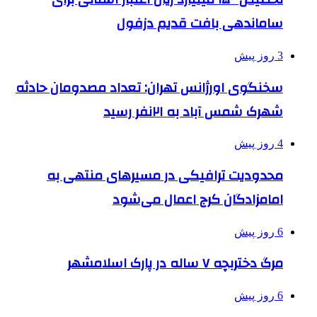
ساماندهی بافت قدیم دزفول
3 روز پیش
سخنگوی اورژانس تهران: تعداد مصدومان حادثه
شهرک شمس آباد به ۲۱نفر رسید
4 روز پیش
محدودیت ترافیکی در مسیرهای منتهی به
امامزادگان کرج اعمال می‌شود
6 روز پیش
مرگ دختربچه ۷ ساله در پارک اسلامشهر
6 روز پیش