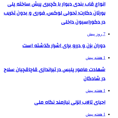
انواع قاب بندی دیوار با گچبری پیش ساخته پلی
یورتان دکارت؛ تحولی لوکس، فوری و بدون تخریب
در دکوراسیون داخلی
7 روز پیش
دوران بزن و دررو برای اشرار گذشته است
1 هفته پیش
شهادت مامور پلیس در تیراندازی قاچاقچیان سلاح
در شادگان
1 هفته پیش
احیای تالاب انزلی نیازمند نگاه ملی
1 هفته پیش