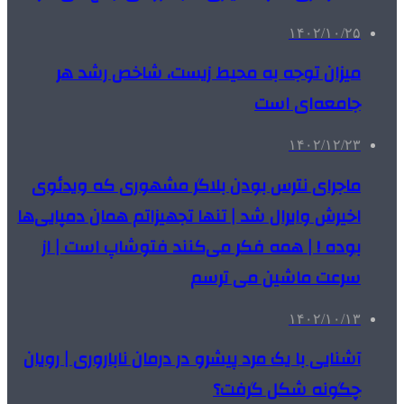
۱۴۰۲/۱۰/۲۵
میزان توجه به محیط زیست، شاخص رشد هر
جامعه‌ای است
۱۴۰۲/۱۲/۲۳
ماجرای نترس بودن بلاگر مشهوری که ویدئوی
اخیرش وایرال شد | تنها تجهیزاتم همان دمپایی‌ها
بوده ! | همه فکر می‌کنند فتوشاپ است | از
سرعت ماشین می ترسم
۱۴۰۲/۱۰/۱۳
آشنایی با یک مرد پیشرو در درمان ناباروری | رویان
چگونه شکل گرفت؟