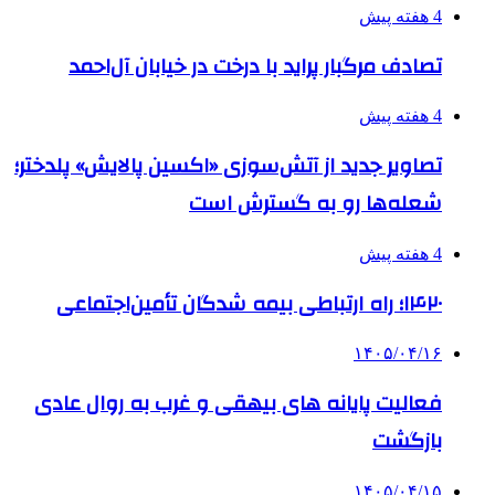
4 هفته پیش
تصادف مرگبار پراید با درخت در خیابان آل‌احمد
4 هفته پیش
تصاویر جدید از آتش‌سوزی «اکسین پالایش» پلدختر؛
شعله‌ها رو به گسترش است
4 هفته پیش
۱۴۲۰؛ راه ارتباطی بیمه شدگان تأمین‌اجتماعی
۱۴۰۵/۰۴/۱۶
فعالیت پایانه های بیهقی و غرب به روال عادی
بازگشت
۱۴۰۵/۰۴/۱۵