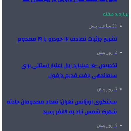
پربازدید هفته
21 ساعت پیش
تشریح جزئیات تصادف ۱۲ خودرو با ۱۹ مصدوم
2 روز پیش
تخصیص ۱۵۰۰ میلیارد ریال اعتبار استانی برای
ساماندهی بافت قدیم دزفول
3 روز پیش
سخنگوی اورژانس تهران: تعداد مصدومان حادثه
شهرک شمس آباد به ۲۱نفر رسید
4 روز پیش