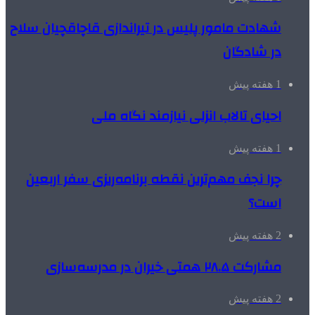
شهادت مامور پلیس در تیراندازی قاچاقچیان سلاح
در شادگان
1 هفته پیش
احیای تالاب انزلی نیازمند نگاه ملی
1 هفته پیش
چرا نجف مهم‌ترین نقطه برنامه‌ریزی سفر اربعین
است؟
2 هفته پیش
مشارکت ۲۸.۵ همتی خیران در مدرسه‌سازی
2 هفته پیش