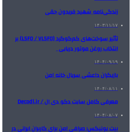
زندگی‌نامه شهید فریدون حقی
۱۴۰۳/۱۱/۱۷
تأثیر سوخت‌های کم‌گوگرد (LSFO / VLSFO) بر
انتخاب روغن موتور دریایی
۱۴۰۴/۰۹/۱۹
بازیگران داعشی سریال خانه امن
۱۴۰۴/۰۸/۱۱
معرفی کامل سایت دکو دی ال / Decodl.ir
۱۴۰۴/۰۸/۰۷
بیت یونیکس؛ صرافی امن برای کاربران ایرانی در