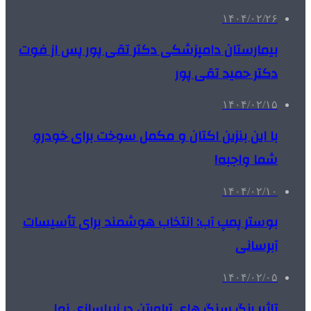
۱۴۰۴/۰۲/۲۶
بیمارستان دامپزشکی دکتر تقی پور پس از فوت
دکتر حمید تقی پور
۱۴۰۴/۰۲/۱۵
با این بنزین اکتان و مکمل سوخت برای خودرو
شما واجبه!
۱۴۰۴/۰۲/۱۰
بوستر پمپ آب: انتخاب هوشمند برای تأسیسات
آبرسانی
۱۴۰۴/۰۲/۰۵
تاثیر رنگ سنگ های تراورتن در زیباسازی نما