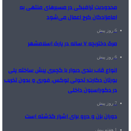
محدودیت ترافیکی در مسیرهای منتهی به
امامزادگان کرج اعمال می‌شود
6 روز پیش
مرگ دختربچه ۷ ساله در پارک اسلامشهر
6 روز پیش
انواع قاب بندی دیوار با گچبری پیش ساخته پلی
یورتان دکارت؛ تحولی لوکس، فوری و بدون تخریب
در دکوراسیون داخلی
7 روز پیش
دوران بزن و دررو برای اشرار گذشته است
1 هفته پیش