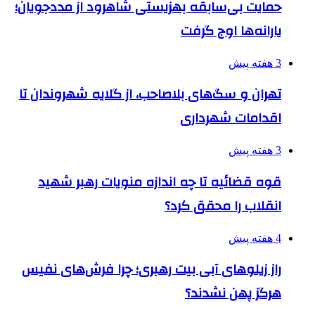
حمایت بی‌سابقه بهزیستی شاهرود از مددجویان؛
یارانه‌ها اوج گرفت
3 هفته پیش
تهران و سگ‌های بلاصاحب، از گلایه شهروندان تا
اقدامات شهرداری
3 هفته پیش
قوه قضائیه تا چه اندازه منویات رهبر شهید
انقلاب را محقق کرد؟
4 هفته پیش
راز زیلوهای آبی بیت رهبری؛ چرا فرش‌های نفیس
هرگز پهن نشدند؟