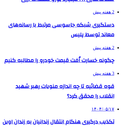
2 هفته پیش
دستگیری شبکه جاسوسی مرتبط با رسانه‌های
معاند توسط پلیس
2 هفته پیش
چگونه خسارت اُفت قیمت خودرو را مطالبه کنیم
3 هفته پیش
قوه قضائیه تا چه اندازه منویات رهبر شهید
انقلاب را محقق کرد؟
۱۴۰۴/۰۵/۱۷
تکذیب درگیری هنگام انتقال زندانیان به زندان اوین