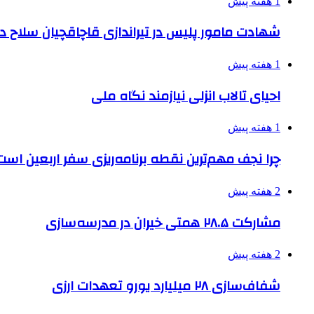
1 هفته پیش
شهادت مامور پلیس در تیراندازی قاچاقچیان سلاح د
1 هفته پیش
احیای تالاب انزلی نیازمند نگاه ملی
1 هفته پیش
چرا نجف مهم‌ترین نقطه برنامه‌ریزی سفر اربعین است
2 هفته پیش
مشارکت ۲۸.۵ همتی خیران در مدرسه‌سازی
2 هفته پیش
شفاف‌سازی ۲۸ میلیارد یورو تعهدات ارزی