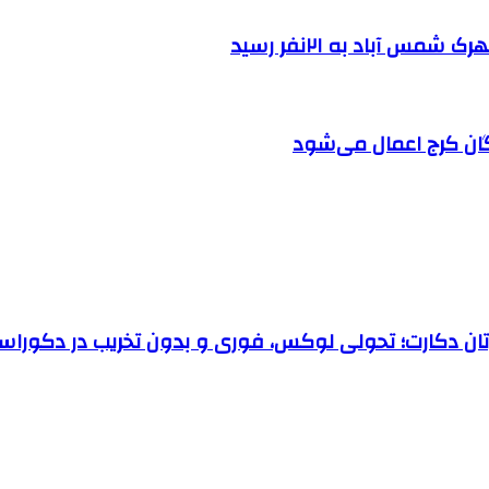
 آباد به ۲۱نفر رسید
ان کرج اعمال می‌شود
رتان دکارت؛ تحولی لوکس، فوری و بدون تخریب در دکوراس