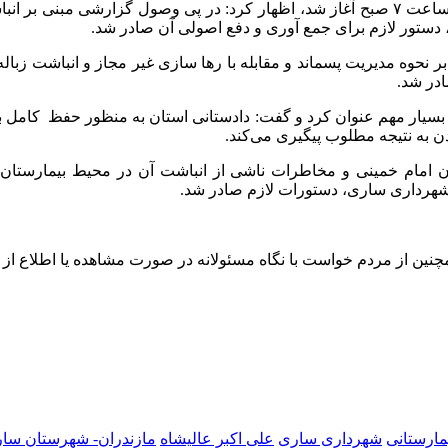
علی اکبر عالیشاه ۲۹ آبان در بازدید از بیمارستان امام ساری که از ساعت ۷ صبح آغاز شد، اظه
دستور لازم برای جمع آوری و دفع اصولی آن صادر شد.
 نحوه مدیریت پسماند و مقابله با رها سازی غیر مجاز و انباشت زبال
در شد.
 بسیار مهم عنوان کرد و گفت: دادستانی استان به منظور حفظ کامل ب
ن به نتیجه مطلوب پیگیری می‌کند.
رستان امام خمینی و مخاطرات ناشی از انباشت آن در محیط بیمارستان،
هرداری ساری، دستورات لازم صادر شد.
چنین از مردم خواست با نگاه مسئولانه در صورت مشاهده یا اطلاع از
مارستانی
شهرداری ساری
علی اکبر عالیشاه
مازندران- شهرستان سا