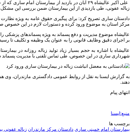
زباله عفونی، طی بازدیدی از این بیمارستان ضمن بررسی این مشکل، 
دادستان ساری تصریح کرد: برای پیگیری حقوق عامه به ویژه نظارت بر
مرکز استان به موضوع ورود کرده و دستورات لازم در این خصوص صا
عالیشاه موضوع مدیریت و دفع پسماند به ویژه پسماندهای پزشکی را
بر اجرای دقیق وظایف قانونی را به عنوان یک وظیفه و تکلیف تا رسید
عالیشاه با اشاره به حجم بسیار زیاد تولید زباله روزانه در بیما
شهرداری ساری در این خصوص، طی تماس تلفنی با مدیریت پسماند ش
به گزارش ایسنا به نقل از روابط عمومی دادگستری مازندران، وی هم
دهند.
انتهای پیام
منبع:ایسنا
برچسب ها
بیمارستان امام خمینی ساری
دادستان مرکز مازندران
زباله عفونی بی