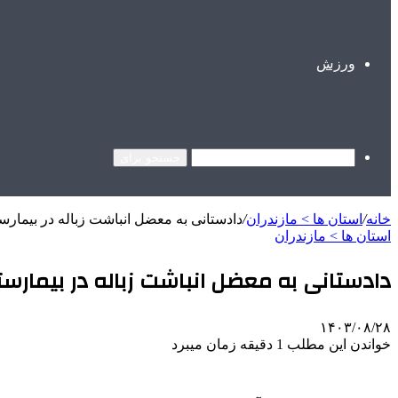
ورزش
جستجو برای
خانه
/
استان ها > مازندران
/
دادستانی به معضل انباشت زباله در بیمار
استان ها > مازندران
دادستانی به معضل انباشت زباله در بیمارست
۱۴۰۳/۰۸/۲۸
خواندن این مطلب 1 دقیقه زمان میبرد