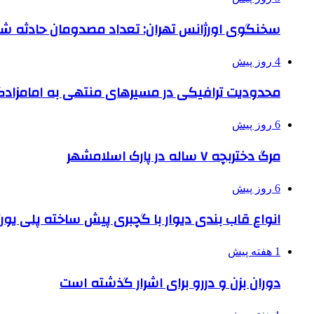
سخنگوی اورژانس تهران: تعداد مصدومان حادثه شهرک شمس
4 روز پیش
محدودیت ترافیکی در مسیرهای منتهی به امامزادگ
6 روز پیش
مرگ دختربچه ۷ ساله در پارک اسلامشهر
6 روز پیش
انواع قاب بندی دیوار با گچبری پیش ساخته پلی یو
1 هفته پیش
دوران بزن و دررو برای اشرار گذشته است