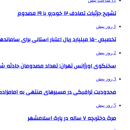
11 ساعت پیش
تشریح جزئیات تصادف ۱۲ خودرو با ۱۹ مصدوم
1 روز پیش
تخصیص ۱۵۰۰ میلیارد ریال اعتبار استانی برای ساماندهی بافت قدیم دزفول
2 روز پیش
سخنگوی اورژانس تهران: تعداد مصدومان حادثه شهرک شمس
3 روز پیش
محدودیت ترافیکی در مسیرهای منتهی به امامزادگ
5 روز پیش
مرگ دختربچه ۷ ساله در پارک اسلامشهر