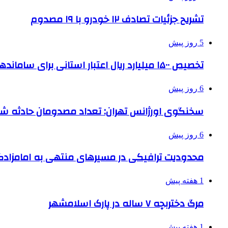
تشریح جزئیات تصادف ۱۲ خودرو با ۱۹ مصدوم
5 روز پیش
تخصیص ۱۵۰۰ میلیارد ریال اعتبار استانی برای ساماندهی بافت قدیم دزفول
6 روز پیش
سخنگوی اورژانس تهران: تعداد مصدومان حادثه شهرک شمس
6 روز پیش
محدودیت ترافیکی در مسیرهای منتهی به امامزادگ
1 هفته پیش
مرگ دختربچه ۷ ساله در پارک اسلامشهر
1 هفته پیش