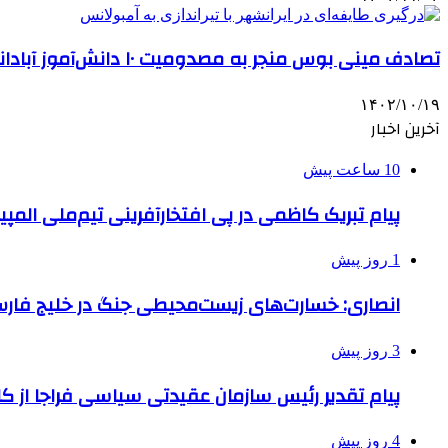
تصادف مینی بوس منجر به مصدومیت ۱۰ دانش‌آموز آبادانی شد
۱۴۰۲/۱۰/۱۹
آخرین اخبار
10 ساعت پیش
پیام تبریک کاظمی در پی افتخارآفرینی تیم‌ملی ال
1 روز پیش
انصاری: خسارت‌های زیست‌محیطی جنگ در خلیج فارس 
3 روز پیش
پیام تقدیر رئیس سازمان عقیدتی سیاسی فراجا از ک
4 روز پیش