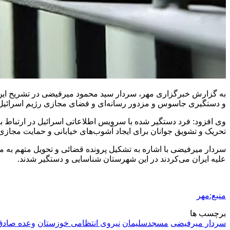
به گزارش خبرگزاری مهر، سردار سید محمود
میرفیضی
در تشریح ای
و دستگیری جاسوس و مزدور رسانه‌ای و فضای مجازی رژیم اسرائی
وی افزود: فرد دستگیر شده با سرویس اطلاعاتی اسرائیل در ارتباط 
تحریک و تشویق جوانان برای ایجاد آشوب‌های خیابانی و حمایت مجا
سردار
میرفیضی
با اشاره به تشکیل پرونده قضائی و تحویل متهم به م
علیه ایران می‌کردند در این شهرستان شناسایی و دستگیر شدند.
منبع:مهر
برچسب ها
سردار میرفیضی
مسجدسلیمان
نیروی انتظامی خوزستان
وعده صادق 