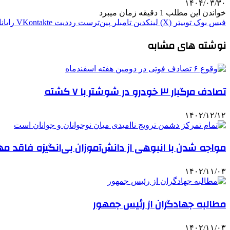
۱۴۰۴/۰۳/۳۰
خواندن این مطلب 1 دقیقه زمان میبرد
فیس بوک
توییتر (X)
لینکدین
‫تامبلر
‫پین‌ترست
‫رددیت
‫VKontakte
رایان
نوشته های مشابه
تصادف مرگبار ۳ خودرو در شوشتر با ۷ کشته
۱۴۰۲/۱۲/۱۲
مواجه شدن با انبوهی از دانش‌آموزان بی‌انگیزه فاقد م
۱۴۰۲/۱۱/۰۳
مطالبه جهادگران از رئیس جمهور
۱۴۰۲/۱۱/۰۳