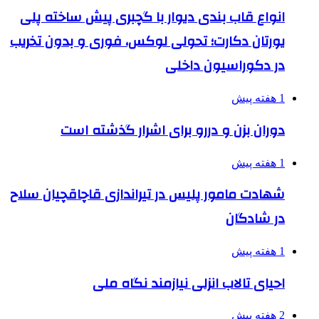
انواع قاب بندی دیوار با گچبری پیش ساخته پلی
یورتان دکارت؛ تحولی لوکس، فوری و بدون تخریب
در دکوراسیون داخلی
1 هفته پیش
دوران بزن و دررو برای اشرار گذشته است
1 هفته پیش
شهادت مامور پلیس در تیراندازی قاچاقچیان سلاح
در شادگان
1 هفته پیش
احیای تالاب انزلی نیازمند نگاه ملی
2 هفته پیش