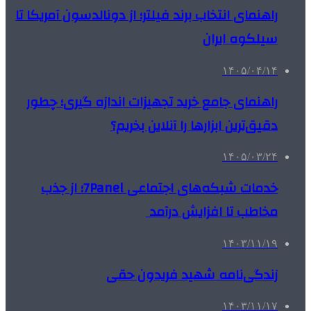
راهنمای انتخاب برند فیلتر؛ از دونالدسون آمریکا تا
سیلکوه ایران
۱۴۰۵/۰۴/۱۴
راهنمای جامع خرید تجهیزات اندازه گیری؛ چطور
دقیق‌ترین ابزارها را آنلاین بخریم؟
۱۴۰۵/۰۳/۲۴
خدمات شبکه‌های اجتماعی 7Panel؛ از جذب
مخاطب تا افزایش درآمد
۱۴۰۳/۱۱/۱۹
زندگی‌نامه شهید فریدون حقی
۱۴۰۳/۱۱/۱۷