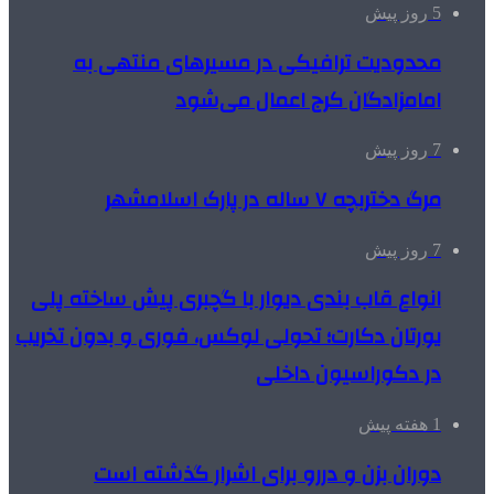
5 روز پیش
محدودیت ترافیکی در مسیرهای منتهی به
امامزادگان کرج اعمال می‌شود
7 روز پیش
مرگ دختربچه ۷ ساله در پارک اسلامشهر
7 روز پیش
انواع قاب بندی دیوار با گچبری پیش ساخته پلی
یورتان دکارت؛ تحولی لوکس، فوری و بدون تخریب
در دکوراسیون داخلی
1 هفته پیش
دوران بزن و دررو برای اشرار گذشته است