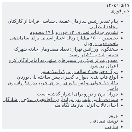
۱۴۰۵/۰۵/۱۷
خبر فوری
پیام تقدیر رئیس سازمان عقیدتی سیاسی فراجا از کارکنان
مجاهد انتظامی
تشریح جزئیات تصادف ۱۲ خودرو با ۱۹ مصدوم
تخصیص ۱۵۰۰ میلیارد ریال اعتبار استانی برای ساماندهی
بافت قدیم دزفول
سخنگوی اورژانس تهران: تعداد مصدومان حادثه شهرک
شمس آباد به ۲۱نفر رسید
محدودیت ترافیکی در مسیرهای منتهی به امامزادگان کرج
اعمال می‌شود
مرگ دختربچه ۷ ساله در پارک اسلامشهر
انواع قاب بندی دیوار با گچبری پیش ساخته پلی یورتان
دکارت؛ تحولی لوکس، فوری و بدون تخریب در دکوراسیون
داخلی
دوران بزن و دررو برای اشرار گذشته است
شهادت مامور پلیس در تیراندازی قاچاقچیان سلاح در شادگان
احیای تالاب انزلی نیازمند نگاه ملی
ورود
نوشته تصادفی
سایدبار