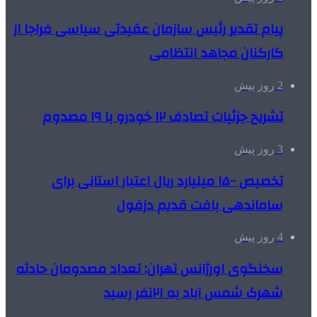
پیام تقدیر رئیس سازمان عقیدتی سیاسی فراجا از
کارکنان مجاهد انتظامی
2 روز پیش
تشریح جزئیات تصادف ۱۲ خودرو با ۱۹ مصدوم
3 روز پیش
تخصیص ۱۵۰۰ میلیارد ریال اعتبار استانی برای
ساماندهی بافت قدیم دزفول
4 روز پیش
سخنگوی اورژانس تهران: تعداد مصدومان حادثه
شهرک شمس آباد به ۲۱نفر رسید