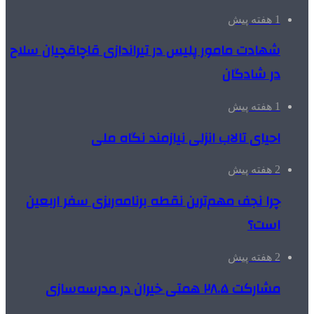
1 هفته پیش
شهادت مامور پلیس در تیراندازی قاچاقچیان سلاح
در شادگان
1 هفته پیش
احیای تالاب انزلی نیازمند نگاه ملی
2 هفته پیش
چرا نجف مهم‌ترین نقطه برنامه‌ریزی سفر اربعین
است؟
2 هفته پیش
مشارکت ۲۸.۵ همتی خیران در مدرسه‌سازی