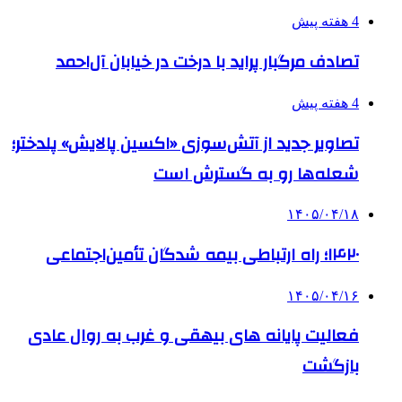
4 هفته پیش
تصادف مرگبار پراید با درخت در خیابان آل‌احمد
4 هفته پیش
تصاویر جدید از آتش‌سوزی «اکسین پالایش» پلدختر؛
شعله‌ها رو به گسترش است
۱۴۰۵/۰۴/۱۸
۱۴۲۰؛ راه ارتباطی بیمه شدگان تأمین‌اجتماعی
۱۴۰۵/۰۴/۱۶
فعالیت پایانه های بیهقی و غرب به روال عادی
بازگشت