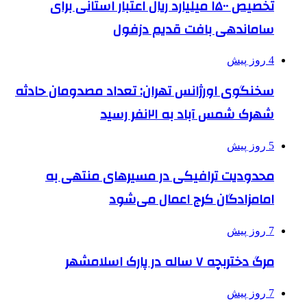
تخصیص ۱۵۰۰ میلیارد ریال اعتبار استانی برای
ساماندهی بافت قدیم دزفول
4 روز پیش
سخنگوی اورژانس تهران: تعداد مصدومان حادثه
شهرک شمس آباد به ۲۱نفر رسید
5 روز پیش
محدودیت ترافیکی در مسیرهای منتهی به
امامزادگان کرج اعمال می‌شود
7 روز پیش
مرگ دختربچه ۷ ساله در پارک اسلامشهر
7 روز پیش