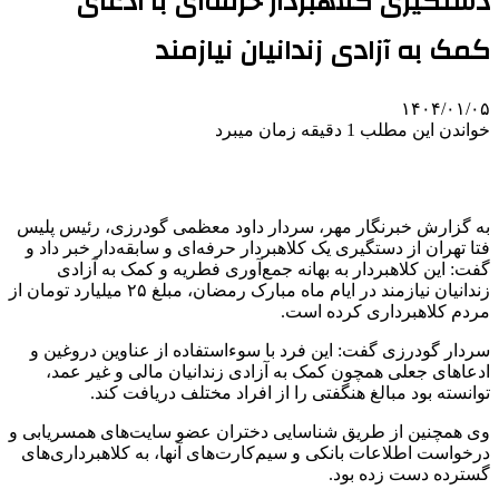
دستگیری کلاهبردار حرفه‌ای با ادعای
کمک به آزادی زندانیان نیازمند
۱۴۰۴/۰۱/۰۵
خواندن این مطلب 1 دقیقه زمان میبرد
به گزارش خبرنگار مهر، سردار
داود
معظمی گودرزی، رئیس پلیس
فتا تهران از دستگیری یک کلاهبردار حرفه‌ای و سابقه‌دار خبر داد و
گفت: این کلاهبردار به بهانه جمع‌آوری فطریه و کمک به آزادی
زندانیان نیازمند در ایام ماه مبارک رمضان، مبلغ ۲۵ میلیارد تومان از
مردم کلاهبرداری کرده است.
سردار گودرزی گفت: این فرد با سوءاستفاده از عناوین دروغین و
ادعاهای جعلی همچون کمک به آزادی زندانیان مالی و غیر عمد،
توانسته بود مبالغ هنگفتی را از افراد مختلف دریافت کند.
وی همچنین از طریق شناسایی دختران عضو سایت‌های همسریابی و
درخواست اطلاعات بانکی و سیم‌کارت‌های آنها، به کلاهبرداری‌های
گسترده دست زده بود.