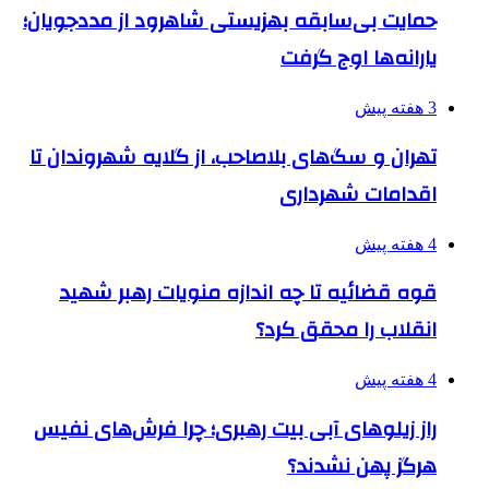
حمایت بی‌سابقه بهزیستی شاهرود از مددجویان؛
یارانه‌ها اوج گرفت
3 هفته پیش
تهران و سگ‌های بلاصاحب، از گلایه شهروندان تا
اقدامات شهرداری
4 هفته پیش
قوه قضائیه تا چه اندازه منویات رهبر شهید
انقلاب را محقق کرد؟
4 هفته پیش
راز زیلوهای آبی بیت رهبری؛ چرا فرش‌های نفیس
هرگز پهن نشدند؟