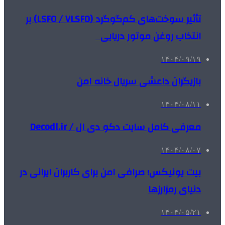
تأثیر سوخت‌های کم‌گوگرد (LSFO / VLSFO) بر
انتخاب روغن موتور دریایی
۱۴۰۴/۰۹/۱۹
بازیگران داعشی سریال خانه امن
۱۴۰۴/۰۸/۱۱
معرفی کامل سایت دکو دی ال / Decodl.ir
۱۴۰۴/۰۸/۰۷
بیت یونیکس؛ صرافی امن برای کاربران ایرانی در
دنیای رمزارزها
۱۴۰۴/۰۵/۲۱