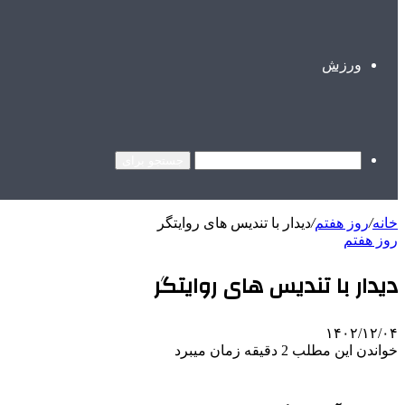
ورزش
جستجو برای
خانه
/
روز هفتم
/
دیدار با تندیس های روایتگر
روز هفتم
دیدار با تندیس های روایتگر
۱۴۰۲/۱۲/۰۴
خواندن این مطلب 2 دقیقه زمان میبرد