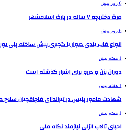
6 روز پیش
مرگ دختربچه ۷ ساله در پارک اسلامشهر
6 روز پیش
انواع قاب بندی دیوار با گچبری پیش ساخته پلی یو
1 هفته پیش
دوران بزن و دررو برای اشرار گذشته است
1 هفته پیش
شهادت مامور پلیس در تیراندازی قاچاقچیان سلاح د
1 هفته پیش
احیای تالاب انزلی نیازمند نگاه ملی