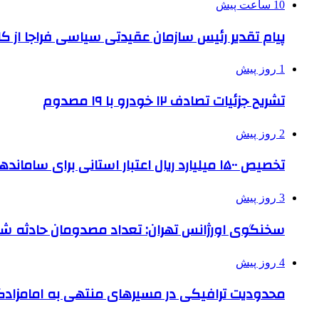
10 ساعت پیش
پیام تقدیر رئیس سازمان عقیدتی سیاسی فراجا از ک
1 روز پیش
تشریح جزئیات تصادف ۱۲ خودرو با ۱۹ مصدوم
2 روز پیش
تخصیص ۱۵۰۰ میلیارد ریال اعتبار استانی برای ساماندهی بافت قدیم دزفول
3 روز پیش
سخنگوی اورژانس تهران: تعداد مصدومان حادثه شهرک شمس
4 روز پیش
محدودیت ترافیکی در مسیرهای منتهی به امامزادگ