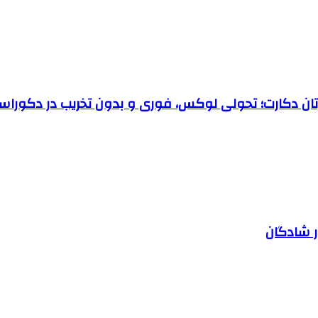
رتان دکارت؛ تحولی لوکس، فوری و بدون تخریب در دکوراس
ر شادگان