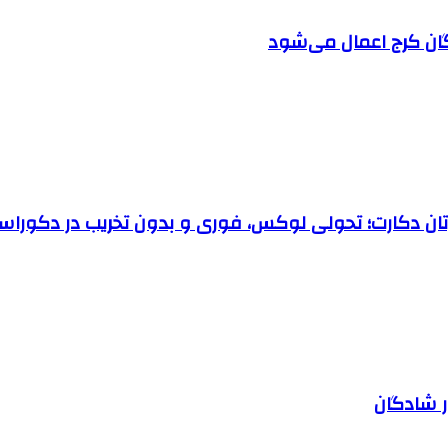
ان کرج اعمال می‌شود
رتان دکارت؛ تحولی لوکس، فوری و بدون تخریب در دکوراس
ر شادگان