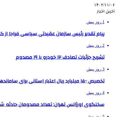
۱۴۰۲/۱۱/۰۶
آخرین اخبار
1 روز پیش
پیام تقدیر رئیس سازمان عقیدتی سیاسی فراجا از ک
2 روز پیش
تشریح جزئیات تصادف ۱۲ خودرو با ۱۹ مصدوم
3 روز پیش
تخصیص ۱۵۰۰ میلیارد ریال اعتبار استانی برای ساماندهی بافت قدیم دزفول
4 روز پیش
سخنگوی اورژانس تهران: تعداد مصدومان حادثه شهرک شمس
5 روز پیش