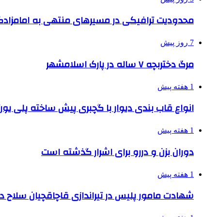
محدودیت ترافیکی در مسیرهای منتهی به امامزادگ
7 روز پیش
مرگ دختربچه ۷ ساله در پارک اسلامشهر
1 هفته پیش
انواع قاب بندی دیوار با گچبری پیش ساخته پلی یو
1 هفته پیش
دوران بزن و دررو برای اشرار گذشته است
1 هفته پیش
شهادت مامور پلیس در تیراندازی قاچاقچیان سلاح د