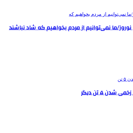
دن ۵ تن دیگر