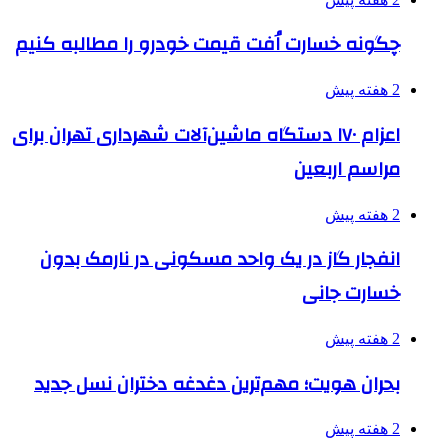
چگونه خسارت اُفت قیمت خودرو را مطالبه کنیم
2 هفته پیش
اعزام ۱۷۰ دستگاه ماشین‌آلات شهرداری تهران برای
مراسم اربعین
2 هفته پیش
انفجار گاز در یک واحد مسکونی در نارمک بدون
خسارت جانی
2 هفته پیش
بحران هویت؛ مهم‌ترین دغدغه دختران نسل جدید
2 هفته پیش