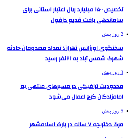
تخصیص ۱۵۰۰ میلیارد ریال اعتبار استانی برای
ساماندهی بافت قدیم دزفول
2 روز پیش
سخنگوی اورژانس تهران: تعداد مصدومان حادثه
شهرک شمس آباد به ۲۱نفر رسید
3 روز پیش
محدودیت ترافیکی در مسیرهای منتهی به
امامزادگان کرج اعمال می‌شود
5 روز پیش
مرگ دختربچه ۷ ساله در پارک اسلامشهر