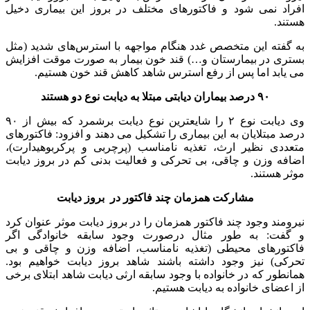
افراد نمی شود و فاکتورهای مختلف در بروز این بیماری دخیل
هستند.
به گفته این متخصص غدد هنگام مواجهه با استرس‌های شدید (مثل
بستری در بیمارستان و…) قند خون بیمار به صورت موقت افزایش
می یابد اما پس از رفع استرس شاهد کاهش قند خون هستیم.
۹۰ درصد بیماران دیابتی مبتلا به دیابت نوع دو هستند
وی دیابت نوع ۲ را شایعترین نوع دیابت برشمرد که بیش از ۹۰
درصد مبتلایان به این بیماری را تشکیل می دهند و افزود: فاکتورهای
متعددی نظیر ارث، تغذیه نامناسب (پرچربی و پرکربوهیدارت)،
اضافه وزن و چاقی، بی تحرکی و فعالیت بدنی کم در بروز دیابت
موثر هستند.
مشارکت همزمان چند فاکتور در بروز دیابت
نیرومند وجود چند فاکتور همزمان را در بروز دیابت موثر عنوان کرد
و گفت: به طور مثال درصورت وجود سابقه خانوادگی اگر
فاکتورهای محیطی (تغذیه نامناسب، اضافه وزن و چاقی و بی
تحرکی) نیز وجود داشته باشند شاهد بروز دیابت خواهیم بود.
همانطور که در خانواده با وجود سابقه ارثی دیابت شاهد ابتلای برخی
از اعضای خانواده به دیابت هستیم.