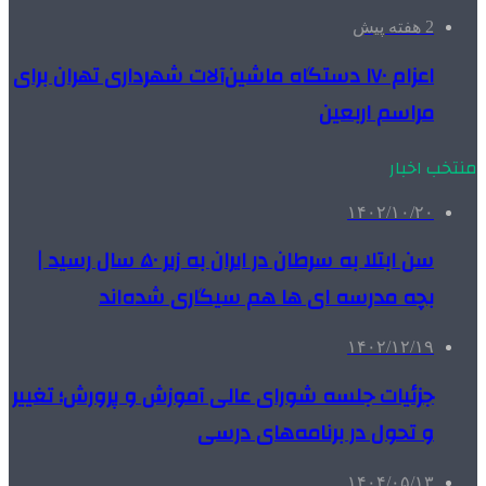
2 هفته پیش
اعزام ۱۷۰ دستگاه ماشین‌آلات شهرداری تهران برای
مراسم اربعین
منتخب اخبار
۱۴۰۲/۱۰/۲۰
سن ابتلا به سرطان در ایران به زیر ۵۰ سال رسید |
بچه‌ مدرسه‌ ای‌ ها هم سیگاری شده‌اند
۱۴۰۲/۱۲/۱۹
جزئیات جلسه شورای عالی آموزش و پرورش؛ تغییر
و تحول در برنامه‌های درسی
۱۴۰۴/۰۵/۱۳