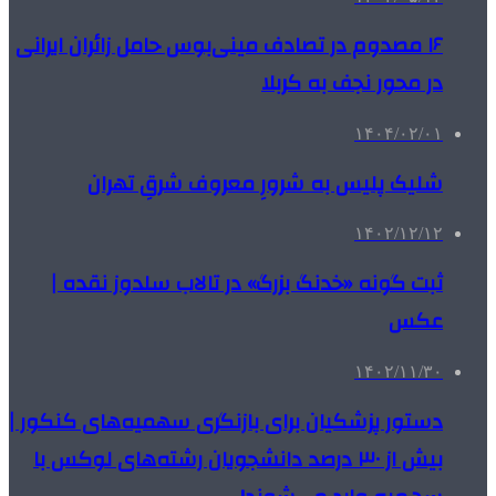
۱۶ مصدوم در تصادف مینی‌بوس حامل زائران ایرانی
در محور نجف به کربلا
۱۴۰۴/۰۲/۰۱
شلیک پلیس به شرورِ معروف شرقِ تهران
۱۴۰۲/۱۲/۱۲
ثبت گونه «خدنگ بزرگ» در تالاب سلدوز نقده |
عکس
۱۴۰۲/۱۱/۳۰
دستور پزشکیان برای بازنگری سهمیه‌های کنکور |
بیش از ۳۰ درصد دانشجویان رشته‌های لوکس با