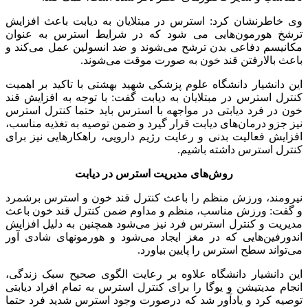
وی خاطرنشان کرد: استرس در مبتلایان به دیابت باعث افزایش
ترشخ هورمون‌هایی می شود که در شرایط استرس به عنوان
مکانیسم دفاعی بدن ترشح می‌شوند و ضد انسولین عمل می‌کند و
باعث بالارفتن قند خون به صورت موقت می‌شوند.
این دانشیار دانشگاه علوم پزشکی شهید بهشتی با تاکید بر اهمیت
کنترل استرس در مبتلایان به دیابت گفت: با توجه به افزایش قند
خون در فرد دیابتی در مواجهه با استرس باید حتما کنترل استرس
نیز جزو درمان‌های دیابت قرار گیرد و ضمن توصیه به تغذیه مناسب،
افزایش فعالیت بدنی و رعایت رژیم دارویی، راهکارهایی نیز برای
کنترل استرس داشته باشیم.
روش‌های مدیریت استرس در دیابت
نیرومند، ورزش منظم را باعث کنترل قند خون و استرس برشمرد
و گفت: ورزش مناسب، منظم و مداوم ضمن کنترل قند خون باعث
مدیریت و کنترل استرس فرد نیز می‌شود همچنین به دلیل افزایش
اندورفین‌هایی که در مغز ایجاد می‌شود و هورمونهای شادی آور
می‌تواند سطح استرس را پایین بیاورد.
این دانشیار دانشگاه علاوه بر رعایت الگوی صحیح سبک زندگی،
انجام مدیتیشن و یوگا را برای کنترل استرس به تمام افراد دیابتی
توصیه کرد و یادآور شد که درصورت وجود استرس شدید فرد حتما