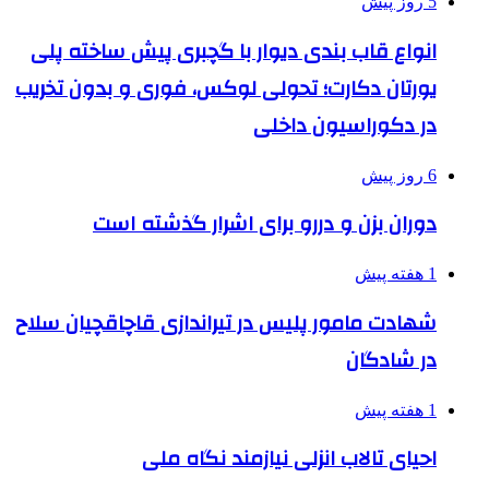
5 روز پیش
انواع قاب بندی دیوار با گچبری پیش ساخته پلی
یورتان دکارت؛ تحولی لوکس، فوری و بدون تخریب
در دکوراسیون داخلی
6 روز پیش
دوران بزن و دررو برای اشرار گذشته است
1 هفته پیش
شهادت مامور پلیس در تیراندازی قاچاقچیان سلاح
در شادگان
1 هفته پیش
احیای تالاب انزلی نیازمند نگاه ملی