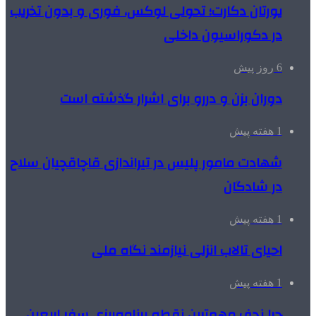
یورتان دکارت؛ تحولی لوکس، فوری و بدون تخریب
در دکوراسیون داخلی
6 روز پیش
دوران بزن و دررو برای اشرار گذشته است
1 هفته پیش
شهادت مامور پلیس در تیراندازی قاچاقچیان سلاح
در شادگان
1 هفته پیش
احیای تالاب انزلی نیازمند نگاه ملی
1 هفته پیش
چرا نجف مهم‌ترین نقطه برنامه‌ریزی سفر اربعین