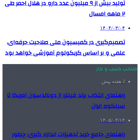
تولید بیش از ۹ میلیون عدد دارو در هلال احمر طی
۲ ماهه امسال
۱۴۰۴/۰۳/۰۴
تصمیم‌گیری در کمیسیون ملی صلاحیت حرفه‌ای،
علمی و بر اساس کریکولوم آموزشی خواهد بود
منتخب کسب و کار
2 هفته پیش
راهنمای انتخاب برند فیلتر؛ از دونالدسون آمریکا تا
سیلکوه ایران
۱۴۰۵/۰۴/۱۴
راهنمای جامع خرید تجهیزات اندازه گیری؛ چطور