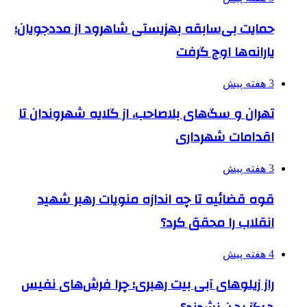
حمایت بی‌سابقه بهزیستی شاهرود از مددجویان؛
یارانه‌ها اوج گرفت
3 هفته پیش
تهران و سگ‌های بلاصاحب، از گلایه شهروندان تا
اقدامات شهرداری
3 هفته پیش
قوه قضائیه تا چه اندازه منویات رهبر شهید
انقلاب را محقق کرد؟
4 هفته پیش
راز زیلوهای آبی بیت رهبری؛ چرا فرش‌های نفیس