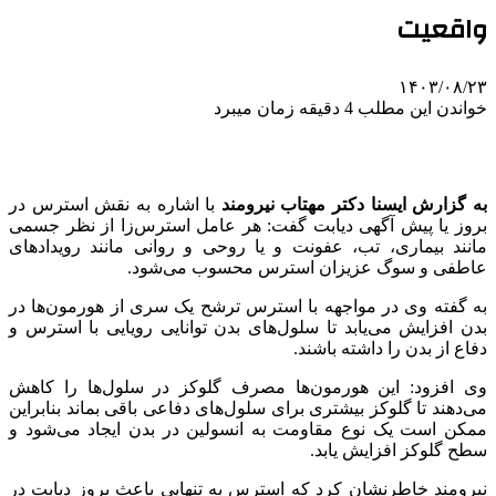
واقعیت
۱۴۰۳/۰۸/۲۳
خواندن این مطلب 4 دقیقه زمان میبرد
به گزارش ایسنا دکتر مهتاب نیرومند
با اشاره به نقش استرس در
بروز یا پیش آگهی دیابت گفت: هر عامل استرس‌زا از نظر جسمی
مانند بیماری، تب، عفونت و یا روحی و روانی مانند رویدادهای
عاطفی و سوگ عزیزان استرس محسوب می‌شود.
به گفته وی در مواجهه با استرس ترشح یک سری از هورمون‌ها در
بدن افزایش می‌یابد تا سلول‌های بدن توانایی رویایی با استرس و
دفاع از بدن را داشته باشند.
وی افزود: این هورمون‌ها مصرف گلوکز در سلول‌ها را کاهش
می‌دهند تا گلوکز بیشتری برای سلول‌های دفاعی باقی بماند بنابراین
ممکن است یک نوع مقاومت به انسولین در بدن ایجاد می‌شود و
سطح گلوکز افزایش یابد.
نیرومند خاطرنشان کرد که استرس به تنهایی باعث بروز دیابت در