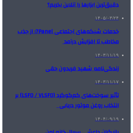
دقیق‌ترین ابزارها را آنلاین بخریم؟
۱۴۰۵/۰۳/۲۴
خدمات شبکه‌های اجتماعی 7Panel؛ از جذب
مخاطب تا افزایش درآمد
۱۴۰۳/۱۱/۱۹
زندگی‌نامه شهید فریدون حقی
۱۴۰۳/۱۱/۱۷
تأثیر سوخت‌های کم‌گوگرد (LSFO / VLSFO) بر
انتخاب روغن موتور دریایی
۱۴۰۴/۰۹/۱۹
بازیگران داعشی سریال خانه امن