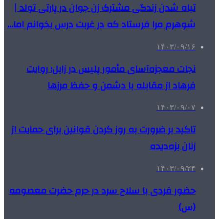
تباه شدن زندگی مشترک زن جوان در پارتی تولد |
شوهرم مرا فرستاد که در غربت درس بخوانم اما…
۱۴۰۳/۰۹/۱۶
نجات معجزه‌آسای مأمور پلیس در زابل؛ روایت
فرهاد از مقابله با دشمن و حفظ مرزها
۱۴۰۳/۰۹/۰۷
تاکید بر ضرورت به روز کردن قوانین برای حمایت از
زنان بزه‌دیده
۱۴۰۳/۰۹/۲۴
حضور فردی با سلاح سرد در حرم حضرت معصومه
(س)