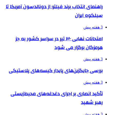
راهنمای انتخاب برند فیلتر؛ از دونالدسون آمریکا تا
سیلکوه ایران
3 هفته پیش
امتحانات نهایی ۳۰ تیر در سراسر کشور به جز
هرمزگان برگزار می شود
3 هفته پیش
بررسی جایگزین‌های پایدار کیسه‌های پلاستیکی
3 هفته پیش
تأکید انصاری بر اجرای دغدغه‌های محیط‌زیستی
رهبر شهید
3 هفته پیش