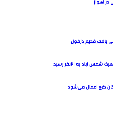
در اهواز
 آباد به ۲۱نفر رسید
ان کرج اعمال می‌شود