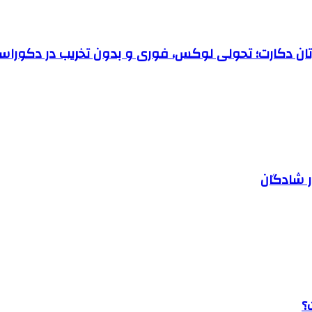
رتان دکارت؛ تحولی لوکس، فوری و بدون تخریب در دکوراس
ر شادگان
؟