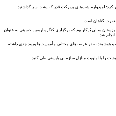
ر کرد: امیدوارم شب‌های پربرکت قدر که پشت سر گذاشتید،
مغفرت گناهان است.
یر از عملکرد فرماندهی انتظامی استان خوزستان در سال ۱۴۰۳، عنوان کرد: سال ۱۴۰۳ برای استان خوزستان سالی پُرکار بود که برگزاری کنگره اربعین حسینی به عنوان
انجام شد.
انه و هوشمندانه در عرصه‌های مختلف مأموریت‌ها ورود جدی داشته
عیشت را با اولویت منازل سازمانی بایستی طی کنید.