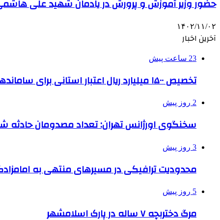
حضور وزیر آموزش و پرورش در یادمان شهید علی هاشمی 
۱۴۰۲/۱۱/۰۲
آخرین اخبار
23 ساعت پیش
تخصیص ۱۵۰۰ میلیارد ریال اعتبار استانی برای ساماندهی بافت قدیم دزفول
2 روز پیش
سخنگوی اورژانس تهران: تعداد مصدومان حادثه شهرک شمس
3 روز پیش
محدودیت ترافیکی در مسیرهای منتهی به امامزادگ
5 روز پیش
مرگ دختربچه ۷ ساله در پارک اسلامشهر