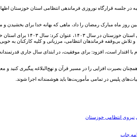
به در جلسه قرارگاه نوروزی فرماندهی انتظامی استان خوزستان اظها
ن روز ماه مبارک رمضان را داد، ماهی که بهانه خدا برای بخشیدن و 
فرمانده کل انتظامی کشور ضمن تقد
 تلاش بی‌وقفه فرماندهان انتظامی، مرزبانی و کلیه کارکنان به خوبی 
م با اقتدار است، افزود: برای موفقیت، در ابتدای سال جاری قدرتمند
همچنان بصیرت افزایی را در مسیر قرآن و نهج‌البلاغه پیگیری کنید و م
‌های پلیس در تمامی مأموریت‌ها باید هوشمندانه اجرا شوند.
نیروی انتظامی خوزستان
امه
چاپ