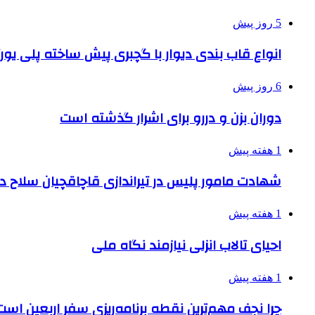
5 روز پیش
انواع قاب بندی دیوار با گچبری پیش ساخته پلی یو
6 روز پیش
دوران بزن و دررو برای اشرار گذشته است
1 هفته پیش
شهادت مامور پلیس در تیراندازی قاچاقچیان سلاح د
1 هفته پیش
احیای تالاب انزلی نیازمند نگاه ملی
1 هفته پیش
چرا نجف مهم‌ترین نقطه برنامه‌ریزی سفر اربعین است