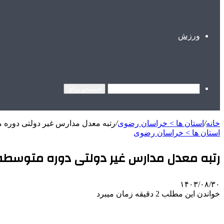
ورزش
جستجو برای
خانه
/
استان ها > خراسان رضوی
/
رتبه معدل مدارس غیر دولتی دوره
استان ها > خراسان رضوی
رتبه معدل مدارس غیر دولتی دوره متوسطه
۱۴۰۳/۰۸/۳۰
خواندن این مطلب 2 دقیقه زمان میبرد