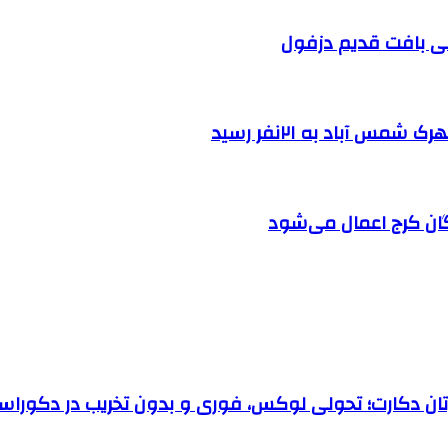
 آباد به ۲۱نفر رسید
ان کرج اعمال می‌شود
رتان دکارت؛ تحولی لوکس، فوری و بدون تخریب در دکوراس