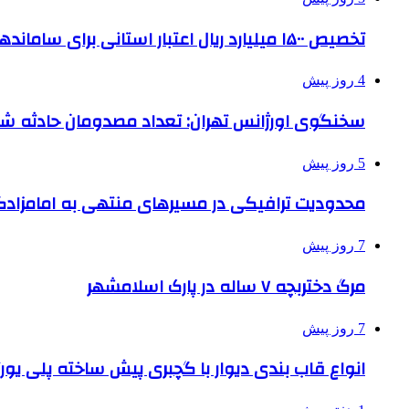
تخصیص ۱۵۰۰ میلیارد ریال اعتبار استانی برای ساماندهی بافت قدیم دزفول
4 روز پیش
سخنگوی اورژانس تهران: تعداد مصدومان حادثه شهرک شمس
5 روز پیش
محدودیت ترافیکی در مسیرهای منتهی به امامزادگ
7 روز پیش
مرگ دختربچه ۷ ساله در پارک اسلامشهر
7 روز پیش
انواع قاب بندی دیوار با گچبری پیش ساخته پلی یو