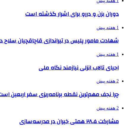
1 هفته پیش
دوران بزن و دررو برای اشرار گذشته است
1 هفته پیش
شهادت مامور پلیس در تیراندازی قاچاقچیان سلاح د
1 هفته پیش
احیای تالاب انزلی نیازمند نگاه ملی
2 هفته پیش
چرا نجف مهم‌ترین نقطه برنامه‌ریزی سفر اربعین است
2 هفته پیش
مشارکت ۲۸.۵ همتی خیران در مدرسه‌سازی