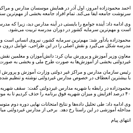
احمد محمودزاده امروز، اول آذر در همایش موسسان مدارس و مراکز 
سرنوشت جامعه ایفا می‌کند. تمام افراد جامعه بخشی از مهم‌ترین سن
وی ادامه داد: آینده جوامع را بایستی در آینه مدارس دید، زیرا که 
است و مهم‌ترین سرمایه کشور در دوران مدرسه تربیت می‌شود.
محمودزاده یادآور شد: مهم‌ترین سرمایه کشور، نیروی انسانی است و 
مدرسه شکل می‌گیرد و نقش اصلی را در این طراحی، عوامل درون مدر
معاون وزیر آموزش و پرورش بیان کرد: دانش‌آموزان و معلمین نقش اس
غیردولتی بخشی از آموزش‌ها به صورت‌ طرح ملی و بخشی به صورت‌ خ
رئیس سازمان مدارس و مراکز غیر دولتی وزارت آموزش و پرورش ادامه 
با بیشترین انعطاف در خصوص مدارس غیردولتی نوشته و تنظیم شده اس
۴۰ درصد افزایش و میزان شهریه فوق برنامه را حذف کردیم تا به موسسین کمکی کرده باشیم.
مداخله آموزشی در این راستا رخ دهد. برخی از مدارس غیردولتی میانگین ۴ را کسب کرده‌اند که بایستی مداخلات لازمه صو
انتهای پیام