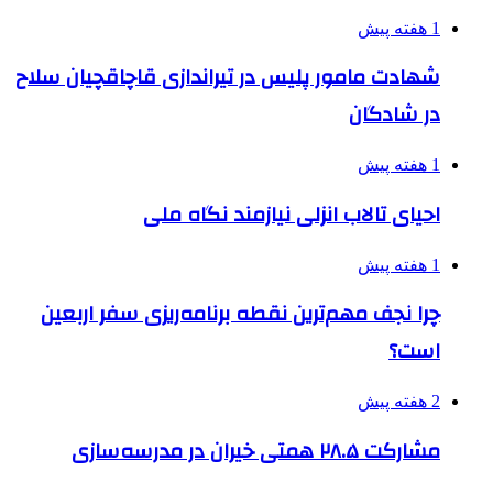
1 هفته پیش
شهادت مامور پلیس در تیراندازی قاچاقچیان سلاح
در شادگان
1 هفته پیش
احیای تالاب انزلی نیازمند نگاه ملی
1 هفته پیش
چرا نجف مهم‌ترین نقطه برنامه‌ریزی سفر اربعین
است؟
2 هفته پیش
مشارکت ۲۸.۵ همتی خیران در مدرسه‌سازی