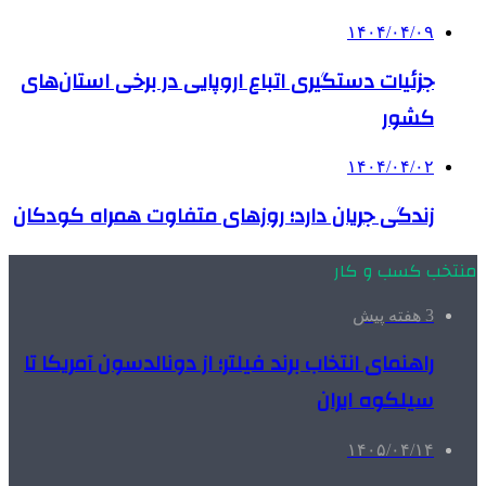
۱۴۰۴/۰۴/۰۹
جزئیات دستگیری اتباع اروپایی‌ در برخی استان‌های
کشور
۱۴۰۴/۰۴/۰۲
زندگی جریان دارد؛ روزهای متفاوت همراه کودکان
منتخب کسب و کار
3 هفته پیش
راهنمای انتخاب برند فیلتر؛ از دونالدسون آمریکا تا
سیلکوه ایران
۱۴۰۵/۰۴/۱۴