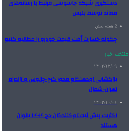
دستگیری شبکه جاسوسی مرتبط با رسانه‌های
معاند توسط پلیس
2 هفته پیش
چگونه خسارت اُفت قیمت خودرو را مطالبه کنیم
منتخب اخبار
۱۴۰۲/۱۲/۰۹
بازگشایی زودهنگام محور کرج-چالوس و آزادراه
تهران-شمال
۱۴۰۳/۱۰/۰۶
اکثریت پیش ثبت‌نام‌کنندگان حج ۱۴۰۴ بانوان
هستند