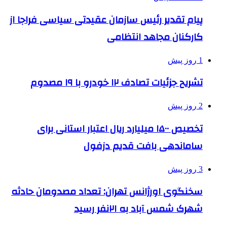
پیام تقدیر رئیس سازمان عقیدتی سیاسی فراجا از
کارکنان مجاهد انتظامی
1 روز پیش
تشریح جزئیات تصادف ۱۲ خودرو با ۱۹ مصدوم
2 روز پیش
تخصیص ۱۵۰۰ میلیارد ریال اعتبار استانی برای
ساماندهی بافت قدیم دزفول
3 روز پیش
سخنگوی اورژانس تهران: تعداد مصدومان حادثه
شهرک شمس آباد به ۲۱نفر رسید