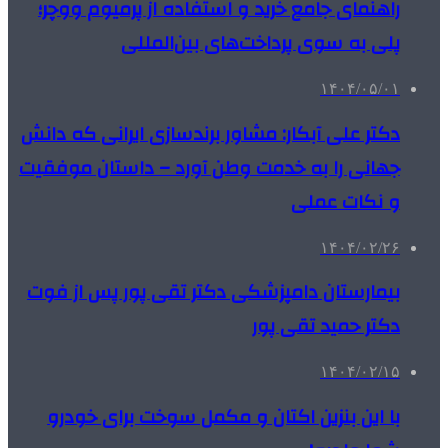
راهنمای جامع خرید و استفاده از پرمیوم ووچر؛
پلی به سوی پرداخت‌های بین‌المللی
۱۴۰۴/۰۵/۰۱
دکتر علی آبکار: مشاور برندسازی ایرانی که دانش
جهانی را به خدمت وطن آورد – داستان موفقیت
و نکات عملی
۱۴۰۴/۰۲/۲۶
بیمارستان دامپزشکی دکتر تقی پور پس از فوت
دکتر حمید تقی پور
۱۴۰۴/۰۲/۱۵
با این بنزین اکتان و مکمل سوخت برای خودرو