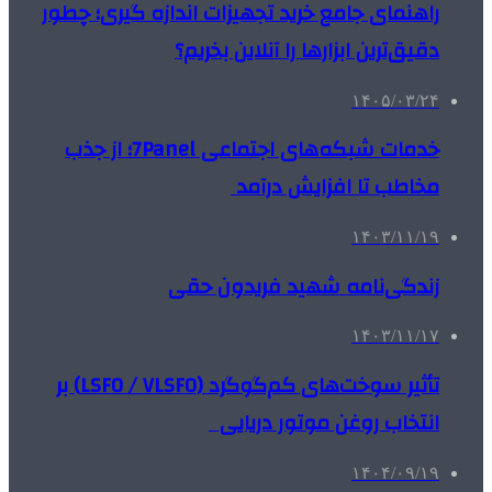
راهنمای جامع خرید تجهیزات اندازه گیری؛ چطور
دقیق‌ترین ابزارها را آنلاین بخریم؟
۱۴۰۵/۰۳/۲۴
خدمات شبکه‌های اجتماعی 7Panel؛ از جذب
مخاطب تا افزایش درآمد
۱۴۰۳/۱۱/۱۹
زندگی‌نامه شهید فریدون حقی
۱۴۰۳/۱۱/۱۷
تأثیر سوخت‌های کم‌گوگرد (LSFO / VLSFO) بر
انتخاب روغن موتور دریایی
۱۴۰۴/۰۹/۱۹