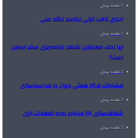
1 هفته پیش
احیای تالاب انزلی نیازمند نگاه ملی
1 هفته پیش
چرا نجف مهم‌ترین نقطه برنامه‌ریزی سفر اربعین
است؟
2 هفته پیش
مشارکت ۲۸.۵ همتی خیران در مدرسه‌سازی
2 هفته پیش
شفاف‌سازی ۲۸ میلیارد یورو تعهدات ارزی
2 هفته پیش