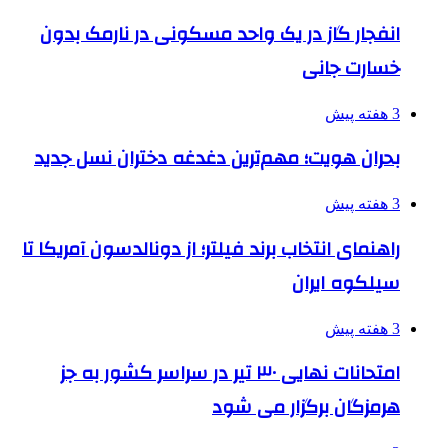
انفجار گاز در یک واحد مسکونی در نارمک بدون
خسارت جانی
3 هفته پیش
بحران هویت؛ مهم‌ترین دغدغه دختران نسل جدید
3 هفته پیش
راهنمای انتخاب برند فیلتر؛ از دونالدسون آمریکا تا
سیلکوه ایران
3 هفته پیش
امتحانات نهایی ۳۰ تیر در سراسر کشور به جز
هرمزگان برگزار می شود