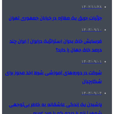
۱۴۰۲/۱۱/۲۸
جزئیات حریق یک مغازه در خیابان جمهوری تهران
۱۴۰۳/۰۹/۱۰
فرسایش خاک بحران استراتژیک درایران | ایران چند
درصد خاک جهان را دارد؟
۱۴۰۳/۰۹/۰۱
شرکت در دوره‌های آموزشی شرط اخذ مجوز برای
شکارچیان
۱۴۰۳/۰۹/۰۴
پاشیدن یک زندگی عاشقانه به خاطر بی‌توجهی
شوهر | زنم را دیدم که با مرد غریبه…