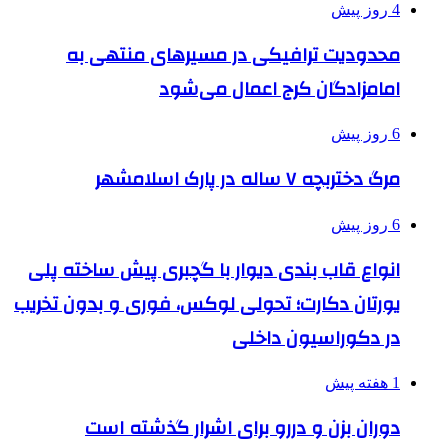
4 روز پیش
محدودیت ترافیکی در مسیرهای منتهی به
امامزادگان کرج اعمال می‌شود
6 روز پیش
مرگ دختربچه ۷ ساله در پارک اسلامشهر
6 روز پیش
انواع قاب بندی دیوار با گچبری پیش ساخته پلی
یورتان دکارت؛ تحولی لوکس، فوری و بدون تخریب
در دکوراسیون داخلی
1 هفته پیش
دوران بزن و دررو برای اشرار گذشته است