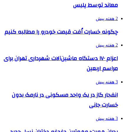
معاند توسط پلیس
2 هفته پیش
چگونه خسارت اُفت قیمت خودرو را مطالبه کنیم
2 هفته پیش
اعزام ۱۷۰ دستگاه ماشین‌آلات شهرداری تهران برای
مراسم اربعین
3 هفته پیش
انفجار گاز در یک واحد مسکونی در نارمک بدون
خسارت جانی
3 هفته پیش
بحران هویت؛ مهم‌ترین دغدغه دختران نسل جدید