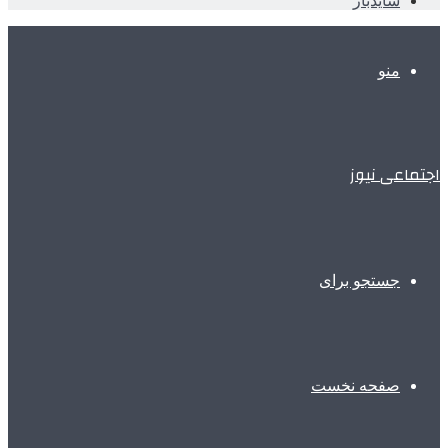
سایدبار
منو
اجتماعی نیوز
جستجو برای
صفحه نخست