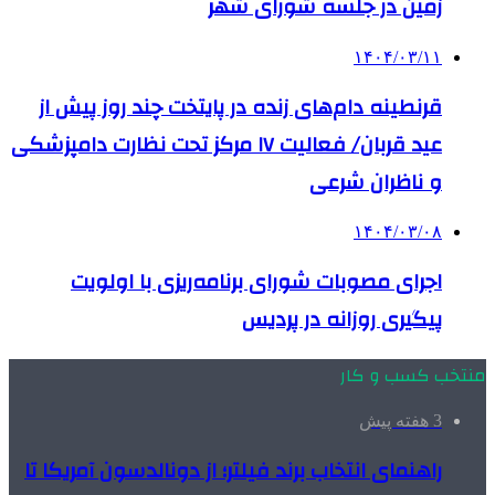
زمین در جلسه شورای شهر
۱۴۰۴/۰۳/۱۱
قرنطینه دام‌های زنده در پایتخت چند روز پیش از
عید قربان/ فعالیت ۱۷ مرکز تحت نظارت دامپزشکی
و ناظران شرعی
۱۴۰۴/۰۳/۰۸
اجرای مصوبات شورای برنامه‌ریزی با اولویت
پیگیری روزانه در پردیس
منتخب کسب و کار
3 هفته پیش
راهنمای انتخاب برند فیلتر؛ از دونالدسون آمریکا تا