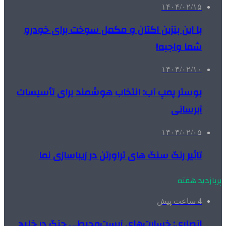
۱۴۰۴/۰۲/۱۵
با این بنزین اکتان و مکمل سوخت برای خودرو
شما واجبه!
۱۴۰۴/۰۲/۱۰
بوستر پمپ آب: انتخاب هوشمند برای تأسیسات
آبرسانی
۱۴۰۴/۰۲/۰۵
تاثیر رنگ سنگ های تراورتن در زیباسازی نما
پربازدید هفته
4 ساعت پیش
انصاری: خسارت‌های زیست‌محیطی جنگ در خلیج