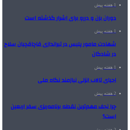
1 هفته پیش
دوران بزن و دررو برای اشرار گذشته است
1 هفته پیش
شهادت مامور پلیس در تیراندازی قاچاقچیان سلاح
در شادگان
1 هفته پیش
احیای تالاب انزلی نیازمند نگاه ملی
2 هفته پیش
چرا نجف مهم‌ترین نقطه برنامه‌ریزی سفر اربعین
است؟
2 هفته پیش