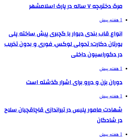
مرگ دختربچه ۷ ساله در پارک اسلامشهر
1 هفته پیش
انواع قاب بندی دیوار با گچبری پیش ساخته پلی
یورتان دکارت؛ تحولی لوکس، فوری و بدون تخریب
در دکوراسیون داخلی
1 هفته پیش
دوران بزن و دررو برای اشرار گذشته است
1 هفته پیش
شهادت مامور پلیس در تیراندازی قاچاقچیان سلاح
در شادگان
1 هفته پیش