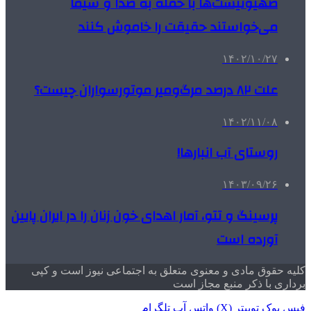
صهیونیست‌ها با حمله به صدا و سیما
می‌خواستند حقیقت را خاموش کنند
۱۴۰۲/۱۰/۲۷
علت ۸۲ درصد مرگ‌ومیر موتورسواران چیست؟
۱۴۰۲/۱۱/۰۸
روستای آب انبارها!
۱۴۰۳/۰۹/۲۶
پرسینگ و تتو، آمار اهدای خون زنان را در ایران پایین
آورده است
کلیه حقوق مادی و معنوی متعلق به اجتماعی نیوز است و کپی
برداری با ذکر منبع مجاز است
فیس بوک
توییتر (X)
واتس آپ
تلگرام