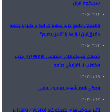
سیلکوه ایران
۱۴۰۵/۰۴/۱۴
راهنمای جامع خرید تجهیزات اندازه گیری؛ چطور
دقیق‌ترین ابزارها را آنلاین بخریم؟
۱۴۰۵/۰۳/۲۴
خدمات شبکه‌های اجتماعی 7Panel؛ از جذب
مخاطب تا افزایش درآمد
۱۴۰۳/۱۱/۱۹
زندگی‌نامه شهید فریدون حقی
۱۴۰۳/۱۱/۱۷
تأثیر سوخت‌های کم‌گوگرد (LSFO / VLSFO) بر