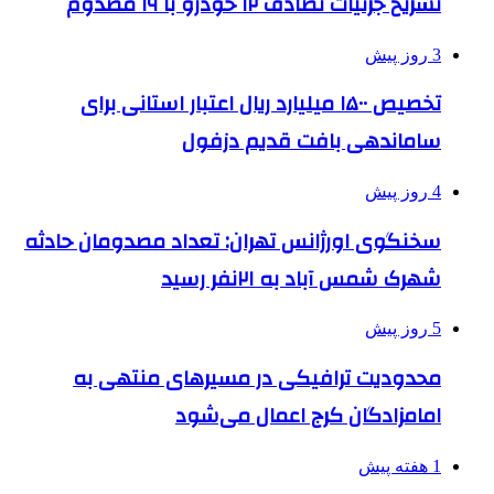
تشریح جزئیات تصادف ۱۲ خودرو با ۱۹ مصدوم
3 روز پیش
تخصیص ۱۵۰۰ میلیارد ریال اعتبار استانی برای
ساماندهی بافت قدیم دزفول
4 روز پیش
سخنگوی اورژانس تهران: تعداد مصدومان حادثه
شهرک شمس آباد به ۲۱نفر رسید
5 روز پیش
محدودیت ترافیکی در مسیرهای منتهی به
امامزادگان کرج اعمال می‌شود
1 هفته پیش