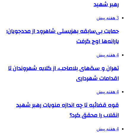
رهبر شهید
3 هفته پیش
حمایت بی‌سابقه بهزیستی شاهرود از مددجویان؛
یارانه‌ها اوج گرفت
4 هفته پیش
تهران و سگ‌های بلاصاحب، از گلایه شهروندان تا
اقدامات شهرداری
4 هفته پیش
قوه قضائیه تا چه اندازه منویات رهبر شهید
انقلاب را محقق کرد؟
4 هفته پیش