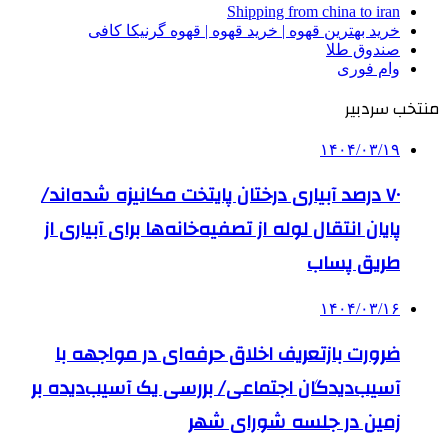
Shipping from china to iran
خرید بهترین قهوه | خرید قهوه | قهوه گرنیکا کافی
صندوق طلا
وام فوری
منتخب سردبیر
۱۴۰۴/۰۳/۱۹
۷۰ درصد آبیاری درختان پایتخت مکانیزه شده‌اند/
پایان انتقال لوله از تصفیه‌خانه‌ها برای آبیاری از
طریق پساب
۱۴۰۴/۰۳/۱۶
ضرورت بازتعریف اخلاق حرفه‌ای در مواجهه با
آسیب‌دیدگان اجتماعی/ بررسی یک آسیب‌دیده بر
زمین در جلسه شورای شهر