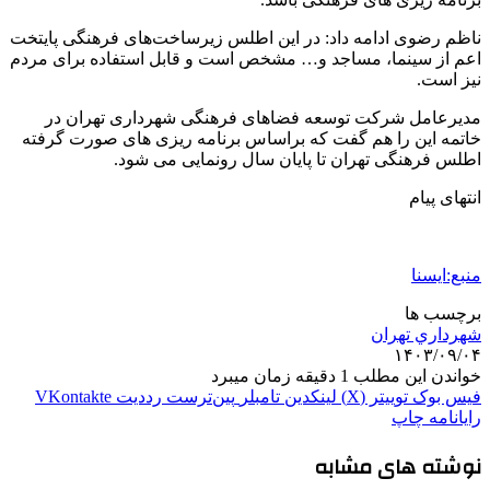
ناظم رضوی ادامه داد: در این اطلس زیرساخت‌های فرهنگی پایتخت
اعم از سینما، مساجد و… مشخص است و قابل استفاده برای مردم
نیز است.
مدیرعامل شرکت توسعه فضاهای فرهنگی شهرداری تهران در
خاتمه این را هم گفت که براساس برنامه ریزی های صورت گرفته
اطلس فرهنگی تهران تا پایان سال رونمایی می شود.
انتهای پیام
منبع:ایسنا
برچسب ها
شهرداري تهران
۱۴۰۳/۰۹/۰۴
خواندن این مطلب 1 دقیقه زمان میبرد
فیس بوک
توییتر (X)
لینکدین
‫تامبلر
‫پین‌ترست
‫رددیت
‫VKontakte
رایانامه
چاپ
نوشته های مشابه