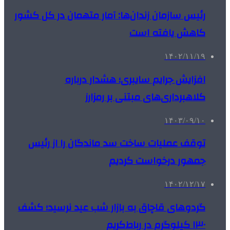
رئیس سازمان زندان‌ها: آمار متهمان در کل کشور
کاهش یافته است
۱۴۰۲/۱۱/۱۹
افزایش جرایم سایبری؛ هشدار درباره
کلاهبرداری‌های مبتنی بر رمزارز
۱۴۰۳/۰۹/۱۰
توقف عملیات ساخت سد ماندگان را از رئیس
جمهور درخواست کردیم
۱۴۰۲/۱۲/۱۷
گردوهای قاچاق به بازار شب عید نرسید؛ کشف
۱۳۰ کیلوگرم در رباط‌کریم