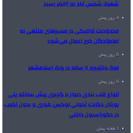
شهرک شمس آباد به ۲۱نفر رسید
4 روز پیش
محدودیت ترافیکی در مسیرهای منتهی به
امامزادگان کرج اعمال می‌شود
6 روز پیش
مرگ دختربچه ۷ ساله در پارک اسلامشهر
6 روز پیش
انواع قاب بندی دیوار با گچبری پیش ساخته پلی
یورتان دکارت؛ تحولی لوکس، فوری و بدون تخریب
در دکوراسیون داخلی
1 هفته پیش