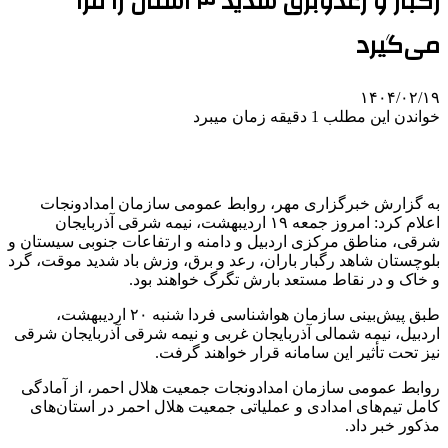
رگبار و رعدوبرق شدید ۴ استان را فرا
می‌گیرد
۱۴۰۴/۰۲/۱۹
خواندن این مطلب 1 دقیقه زمان میبرد
به گزارش خبرگزاری مهر، روابط عمومی سازمان
امدادونجات
اعلام کرد: امروز جمعه ۱۹ اردیبهشت، نیمه شرقی آذربایجان
شرقی، مناطق مرکزی اردبیل و دامنه و ارتفاعات جنوبی سیستان و
بلوچستان شاهد رگبار باران، رعد و برق، وزش باد شدید موقت، گرد
و خاک و در نقاط مستعد بارش تگرگ خواهند بود.
طبق پیش‌بینی سازمان هواشناسی فردا شنبه ۲۰ اردیبهشت،
اردبیل، نیمه شمالی آذربایجان غربی و نیمه شرقی آذربایجان شرقی
نیز تحت تأثیر این سامانه قرار خواهند گرفت.
روابط عمومی سازمان
امدادونجات
جمعیت هلال احمر، از آمادگی
کامل تیم‌های امدادی و عملیاتی جمعیت هلال احمر در استان‌های
مذکور خبر داد.