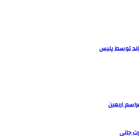
اند توسط پلیس
رت جانی