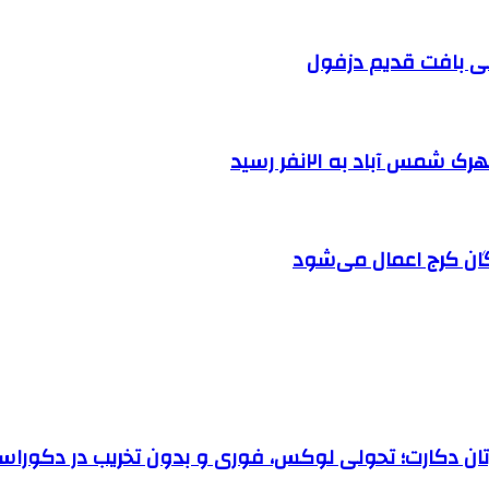
 آباد به ۲۱نفر رسید
ان کرج اعمال می‌شود
رتان دکارت؛ تحولی لوکس، فوری و بدون تخریب در دکوراس