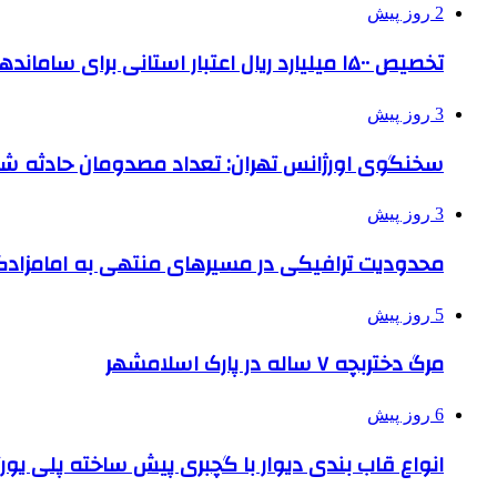
2 روز پیش
تخصیص ۱۵۰۰ میلیارد ریال اعتبار استانی برای ساماندهی بافت قدیم دزفول
3 روز پیش
سخنگوی اورژانس تهران: تعداد مصدومان حادثه شهرک شمس
3 روز پیش
محدودیت ترافیکی در مسیرهای منتهی به امامزادگ
5 روز پیش
مرگ دختربچه ۷ ساله در پارک اسلامشهر
6 روز پیش
انواع قاب بندی دیوار با گچبری پیش ساخته پلی یو