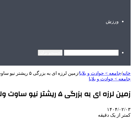
ورزش
جستجو برای
خانه
/
جامعه > حوادث و بلایا
/
زمین لرزه ای به بزرگی ۵ ریشتر نیو ساوت ولز استرالیا را لرزاند
جامعه > حوادث و بلایا
زمین لرزه ای به بزرگی ۵ ریشتر نیو ساوت ولز استرالیا را لرزاند
۱۴۰۴/۰۲/۰۳
کمتر از یک دقیقه