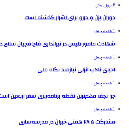
6 روز پیش
دوران بزن و دررو برای اشرار گذشته است
1 هفته پیش
شهادت مامور پلیس در تیراندازی قاچاقچیان سلاح د
1 هفته پیش
احیای تالاب انزلی نیازمند نگاه ملی
1 هفته پیش
چرا نجف مهم‌ترین نقطه برنامه‌ریزی سفر اربعین است
1 هفته پیش
مشارکت ۲۸.۵ همتی خیران در مدرسه‌سازی