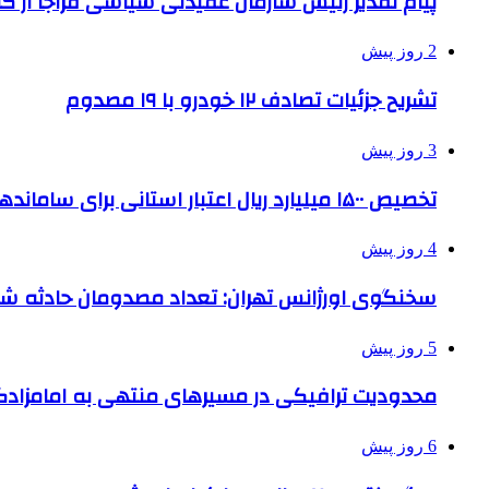
پیام تقدیر رئیس سازمان عقیدتی سیاسی فراجا از ک
2 روز پیش
تشریح جزئیات تصادف ۱۲ خودرو با ۱۹ مصدوم
3 روز پیش
تخصیص ۱۵۰۰ میلیارد ریال اعتبار استانی برای ساماندهی بافت قدیم دزفول
4 روز پیش
سخنگوی اورژانس تهران: تعداد مصدومان حادثه شهرک شمس
5 روز پیش
محدودیت ترافیکی در مسیرهای منتهی به امامزادگ
6 روز پیش