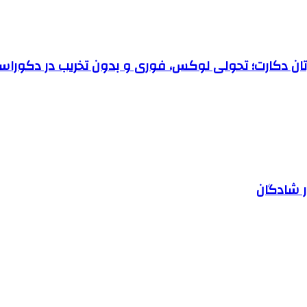
رتان دکارت؛ تحولی لوکس، فوری و بدون تخریب در دکوراس
ر شادگان