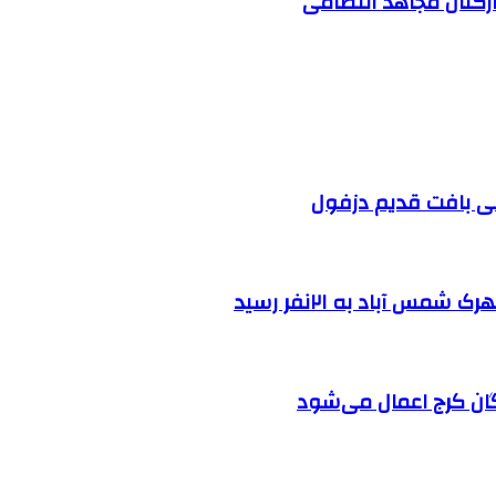
ارکنان مجاهد انتظامی
 آباد به ۲۱نفر رسید
ان کرج اعمال می‌شود