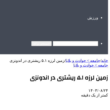
ورزش
جستجو برای
خانه
/
جامعه > حوادث و بلایا
/
زمین لرزه ۵.۱ ریشتری در اندونزی
جامعه > حوادث و بلایا
زمین لرزه ۵.۱ ریشتری در اندونزی
۱۴۰۳/۰۸/۲۴
کمتر از یک دقیقه