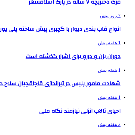
مرگ دختربچه ۷ ساله در پارک اسلامشهر
7 روز پیش
انواع قاب بندی دیوار با گچبری پیش ساخته پلی یو
1 هفته پیش
دوران بزن و دررو برای اشرار گذشته است
1 هفته پیش
شهادت مامور پلیس در تیراندازی قاچاقچیان سلاح د
1 هفته پیش
احیای تالاب انزلی نیازمند نگاه ملی
2 هفته پیش