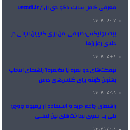
معرفی کامل سایت دکو دی ال / Decodl.ir
۱۴۰۴/۰۸/۰۷
بیت یونیکس؛ صرافی امن برای کاربران ایرانی در
دنیای رمزارزها
۱۴۰۴/۰۵/۲۱
نیمکت‌های دو نفره یا تک‌نفره؟ راهنمای انتخاب
بهترین گزینه برای کلاس‌های درس
۱۴۰۴/۰۵/۱۹
راهنمای جامع خرید و استفاده از پرمیوم ووچر؛
پلی به سوی پرداخت‌های بین‌المللی
۱۴۰۴/۰۵/۰۱