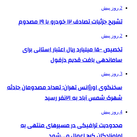
2 روز پیش
تشریح جزئیات تصادف ۱۲ خودرو با ۱۹ مصدوم
2 روز پیش
تخصیص ۱۵۰۰ میلیارد ریال اعتبار استانی برای
ساماندهی بافت قدیم دزفول
3 روز پیش
سخنگوی اورژانس تهران: تعداد مصدومان حادثه
شهرک شمس آباد به ۲۱نفر رسید
4 روز پیش
محدودیت ترافیکی در مسیرهای منتهی به
امامزادگان کرج اعمال می‌شود