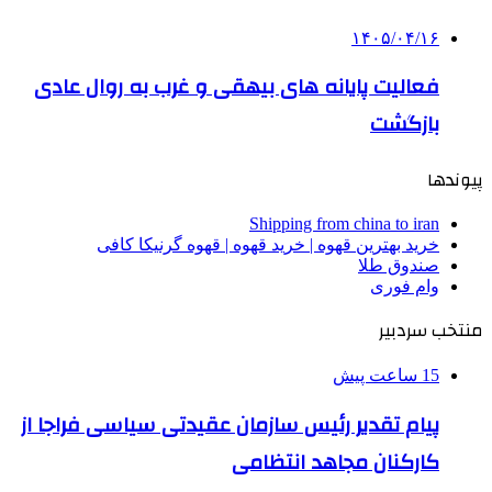
۱۴۰۵/۰۴/۱۶
فعالیت پایانه های بیهقی و غرب به روال عادی
بازگشت
پیوندها
Shipping from china to iran
خرید بهترین قهوه | خرید قهوه | قهوه گرنیکا کافی
صندوق طلا
وام فوری
منتخب سردبیر
15 ساعت پیش
پیام تقدیر رئیس سازمان عقیدتی سیاسی فراجا از
کارکنان مجاهد انتظامی