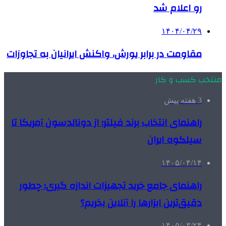
رو اعلام شد
۱۴۰۴/۰۴/۲۹
مقاومت در برابر یورش، واکنش ایرانیان به تجاوزات
منتخب کسب و کار
3 هفته پیش
راهنمای انتخاب برند فیلتر؛ از دونالدسون آمریکا تا
سیلکوه ایران
۱۴۰۵/۰۴/۱۴
راهنمای جامع خرید تجهیزات اندازه گیری؛ چطور
دقیق‌ترین ابزارها را آنلاین بخریم؟
۱۴۰۵/۰۳/۲۴