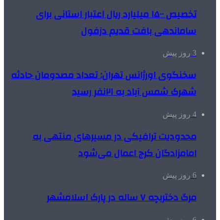
تخصیص ۱۵۰۰ میلیارد ریال اعتبار استانی برای
ساماندهی بافت قدیم دزفول
3 روز پیش
سخنگوی اورژانس تهران: تعداد مصدومان حادثه
شهرک شمس آباد به ۲۱نفر رسید
4 روز پیش
محدودیت ترافیکی در مسیرهای منتهی به
امامزادگان کرج اعمال می‌شود
6 روز پیش
مرگ دختربچه ۷ ساله در پارک اسلامشهر
6 روز پیش