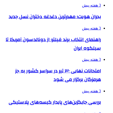
3 هفته پیش
بحران هویت؛ مهم‌ترین دغدغه دختران نسل جدید
3 هفته پیش
راهنمای انتخاب برند فیلتر؛ از دونالدسون آمریکا تا
سیلکوه ایران
3 هفته پیش
امتحانات نهایی ۳۰ تیر در سراسر کشور به جز
هرمزگان برگزار می شود
3 هفته پیش
بررسی جایگزین‌های پایدار کیسه‌های پلاستیکی