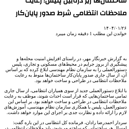
ساختمان‌ها زیر ذره‌بین پلیس؛ رعایت
ملاحظات انتظامی شرط صدور پایان‌کار
۱۴۰۴/۰۱/۲۶
خواندن این مطلب 1 دقیقه زمان میبرد
به گزارش خبرنگار مهر، در راستای افزایش امنیت محله‌ها و
پیشگیری از بروز جرایم در محیط‌های مسکونی و تجاری، پلیس
دستورالعملی را به سازمان نظام مهندسی ابلاغ کرده که بر اساس
آن، از سال جاری صدور پایان‌کار ساختمان‌ها منوط به رعایت
ملاحظات انتظامی در طراحی و ساخت خواهد بود.
با ابلاغ دستورالعملی جدید از سوی همیاران انتظامی، از سال جاری
تمامی ساختمان‌هایی که قرار است احداث شوند، موظف به رعایت
ملاحظات انتظامی در طراحی و ساخت خواهند بود. بر اساس این
دستورالعمل، پلیس با همکاری سازمان نظام مهندسی، آموزش‌های
لازم را ارائه داده و نظارت جدی بر اجرای این موارد خواهد داشت.
سردار احمدرضا رادان، فرمانده کل انتظامی در این باره گفت:
امسال هر ساختمانی که ساخته می‌شود، باید ملاحظات انتظامی در