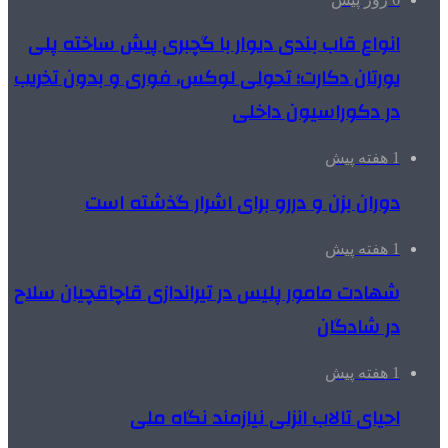
انواع قاب بندی دیوار با گچبری پیش ساخته پلی
یورتان دکارت؛ تحولی لوکس، فوری و بدون تخریب
در دکوراسیون داخلی
1 هفته پیش
دوران بزن و دررو برای اشرار گذشته است
1 هفته پیش
شهادت مامور پلیس در تیراندازی قاچاقچیان سلاح
در شادگان
1 هفته پیش
احیای تالاب انزلی نیازمند نگاه ملی