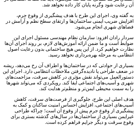
آن رعایت شود وگرنه پایان کار داده نخواهد شد.
به گفته وی، اجرای این طرح با هدف پیشگیری از وقوع جرم،
افزایش ضریب ایمنی ساختمان‌ها و ارتقای سطح نظم و آرامش در
فضاهای شهری انجام می‌شود.
سردار رادان افزود: سازمان نظام مهندسی مسئول اجرای این
ضوابط است و ما ضمن ارائه آموزش‌های لازم، بر روند اجرای آن‌ها
نظارت خواهیم کرد. از این پس هیچ ساختمانی بدون رعایت اصول
انتظامی به مرحله بهره‌برداری نخواهد رسید.
بسیاری از حوادثی که در ساختمان‌ها و اطراف آن رخ می‌دهد، ریشه
در ضعف طراحی یا نادیده‌گرفتن ملاحظات انتظامی دارد. اجرای این
دستورالعمل می‌تواند نقش مؤثری در کاهش سرقت، مزاحمت‌های
شهری و آسیب‌های اجتماعی ایفا کند. رویکردی که می‌تواند شهرها
را به سمت محیطی ایمن‌تر و منظم‌تر هدایت کند.
هدف اصلی این طرح، جلوگیری از فرصت‌های سرقت، کاهش
آسیب‌های اجتماعی، افزایش احساس امنیت ساکنان و کمک به
پیشگیری از وقوع جرم پیش از وقوع آن است؛ چراکه طراحی
غیرایمن بسیاری از ساختمان‌ها در سال‌های گذشته بستری برای
وقوع سرقت و دیگر جرایم فراهم کرده است.