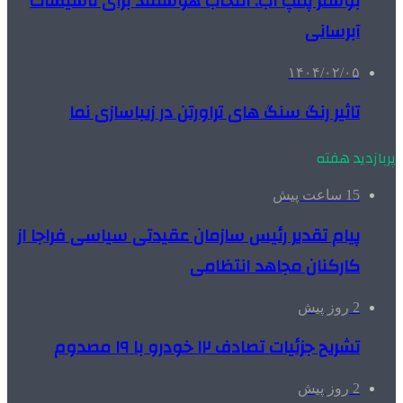
بوستر پمپ آب: انتخاب هوشمند برای تأسیسات
آبرسانی
۱۴۰۴/۰۲/۰۵
تاثیر رنگ سنگ های تراورتن در زیباسازی نما
پربازدید هفته
15 ساعت پیش
پیام تقدیر رئیس سازمان عقیدتی سیاسی فراجا از
کارکنان مجاهد انتظامی
2 روز پیش
تشریح جزئیات تصادف ۱۲ خودرو با ۱۹ مصدوم
2 روز پیش