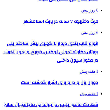
6 روز پیش
مرگ دختربچه ۷ ساله در پارک اسلامشهر
6 روز پیش
انواع قاب بندی دیوار با گچبری پیش ساخته پلی
یورتان دکارت؛ تحولی لوکس، فوری و بدون تخریب
در دکوراسیون داخلی
1 هفته پیش
دوران بزن و دررو برای اشرار گذشته است
1 هفته پیش
شهادت مامور پلیس در تیراندازی قاچاقچیان سلاح