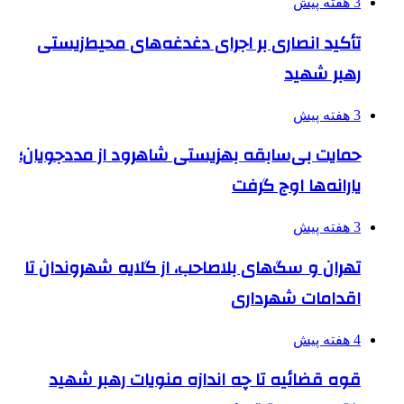
3 هفته پیش
تأکید انصاری بر اجرای دغدغه‌های محیط‌زیستی
رهبر شهید
3 هفته پیش
حمایت بی‌سابقه بهزیستی شاهرود از مددجویان؛
یارانه‌ها اوج گرفت
3 هفته پیش
تهران و سگ‌های بلاصاحب، از گلایه شهروندان تا
اقدامات شهرداری
4 هفته پیش
قوه قضائیه تا چه اندازه منویات رهبر شهید