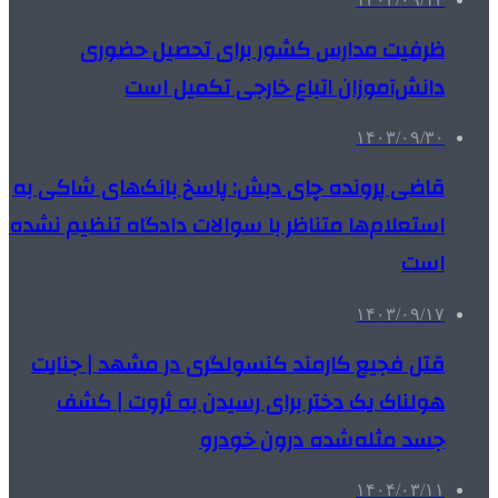
ظرفیت مدارس کشور برای تحصیل حضوری
دانش‌آموزان اتباع خارجی تکمیل است
۱۴۰۳/۰۹/۳۰
قاضی پرونده چای دبش: پاسخ بانک‌های شاکی به
استعلام‌ها متناظر با سوالات دادگاه تنظیم نشده
است
۱۴۰۳/۰۹/۱۷
قتل فجیع کارمند کنسولگری در مشهد | جنایت
هولناک یک دختر برای رسیدن به ثروت | کشف
جسد مثله‌شده درون خودرو
۱۴۰۴/۰۳/۱۱