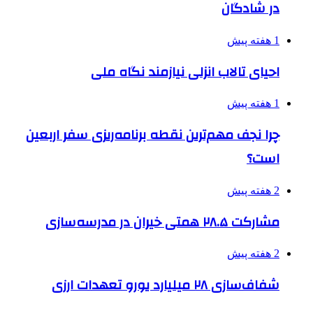
در شادگان
1 هفته پیش
احیای تالاب انزلی نیازمند نگاه ملی
1 هفته پیش
چرا نجف مهم‌ترین نقطه برنامه‌ریزی سفر اربعین
است؟
2 هفته پیش
مشارکت ۲۸.۵ همتی خیران در مدرسه‌سازی
2 هفته پیش
شفاف‌سازی ۲۸ میلیارد یورو تعهدات ارزی